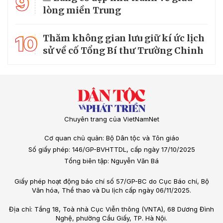
9
lòng miền Trung
10
Thăm không gian lưu giữ kí ức lịch
sử về cố Tổng Bí thư Trường Chinh
Chuyên trang của VietNamNet
Cơ quan chủ quản: Bộ Dân tộc và Tôn giáo
Số giấy phép: 146/GP-BVHTTDL, cấp ngày 17/10/2025
Tổng biên tập: Nguyễn Văn Bá
Giấy phép hoạt động báo chí số 57/GP-BC do Cục Báo chí, Bộ
Văn hóa, Thể thao và Du lịch cấp ngày 06/11/2025.
Địa chỉ: Tầng 18, Toà nhà Cục Viễn thông (VNTA), 68 Dương Đình
Nghệ, phường Cầu Giấy, TP. Hà Nội.