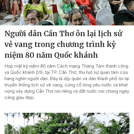
Người dân Cần Thơ ôn lại lịch sử
vẻ vang trong chương trình kỷ
niệm 80 năm Quốc khánh
Họp mặt kỷ niệm 80 năm Cách mạng Tháng Tám thành công
và Quốc khánh 2/9, tại TP. Cần Thơ, thu hút sự quan tâm của
hàng nghìn người dân. Đây là dịp quân và dân thành phố ôn lại
truyền thống lịch sử vẻ vang, củng cố lòng yêu nước và khát
vọng xây dựng Cần Thơ nói riêng và đất nước nói chung ngày
càng giàu đẹp.