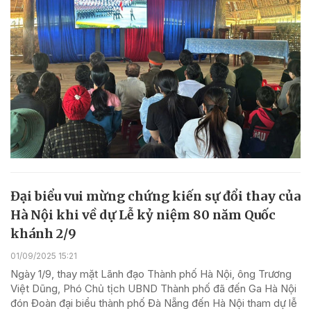
Đại biểu vui mừng chứng kiến sự đổi thay của
Hà Nội khi về dự Lễ kỷ niệm 80 năm Quốc
khánh 2/9
01/09/2025 15:21
Ngày 1/9, thay mặt Lãnh đạo Thành phố Hà Nội, ông Trương
Việt Dũng, Phó Chủ tịch UBND Thành phố đã đến Ga Hà Nội
đón Đoàn đại biểu thành phố Đà Nẵng đến Hà Nội tham dự lễ