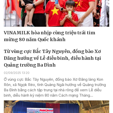
VINAMILK hòa nhịp cùng triệu trái tim
mừng 80 năm Quốc khánh
Từ vùng cực Bắc Tây Nguyên, đồng bào Xơ
Đăng hướng về Lễ diễu binh, diễu hành tại
Quảng trường Ba Đình
02/09/2025 13:20
Ở vùng cực Bắc Tây Nguyên, đồng bào Xơ Đăng làng Kon
Rôn, xã Ngọk Réo, tỉnh Quảng Ngãi hướng về Quảng trường
Ba Đình bằng cách tập trung tại nhà rông để xem Lễ diễu
binh, diễu hành kỷ niệm 80 năm Cách mạng Tháng...