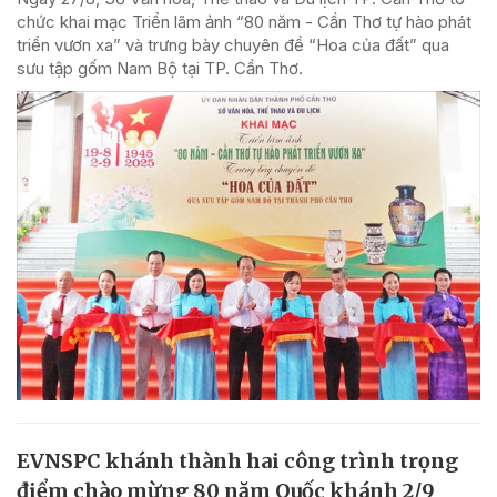
chức khai mạc Triển lãm ảnh “80 năm - Cần Thơ tự hào phát
triển vươn xa” và trưng bày chuyên đề “Hoa của đất” qua
sưu tập gốm Nam Bộ tại TP. Cần Thơ.
EVNSPC khánh thành hai công trình trọng
điểm chào mừng 80 năm Quốc khánh 2/9