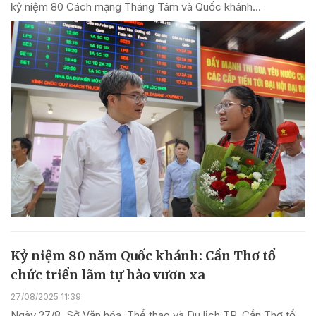
kỷ niệm 80 Cách mạng Tháng Tám và Quốc khánh...
Kỷ niệm 80 năm Quốc khánh: Cần Thơ tổ
chức triển lãm tự hào vươn xa
27/08/2025 11:39
Ngày 27/8, Sở Văn hóa, Thể thao và Du lịch TP. Cần Thơ tổ