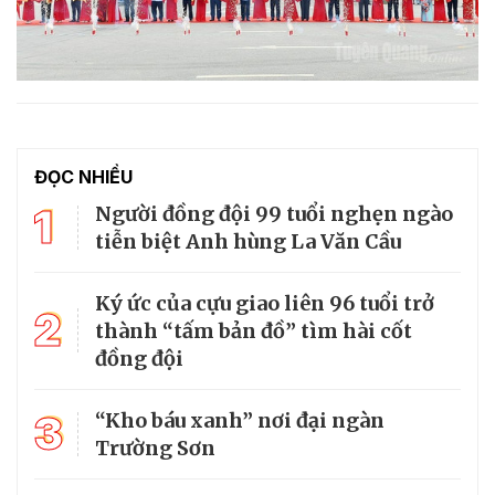
ĐỌC NHIỀU
1
Người đồng đội 99 tuổi nghẹn ngào
tiễn biệt Anh hùng La Văn Cầu
Ký ức của cựu giao liên 96 tuổi trở
2
thành “tấm bản đồ” tìm hài cốt
đồng đội
3
“Kho báu xanh” nơi đại ngàn
Trường Sơn