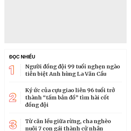
ĐỌC NHIỀU
1
Người đồng đội 99 tuổi nghẹn ngào
tiễn biệt Anh hùng La Văn Cầu
Ký ức của cựu giao liên 96 tuổi trở
2
thành “tấm bản đồ” tìm hài cốt
đồng đội
3
Từ căn lều giữa rừng, cha nghèo
nuôi 7 con gái thành cử nhân