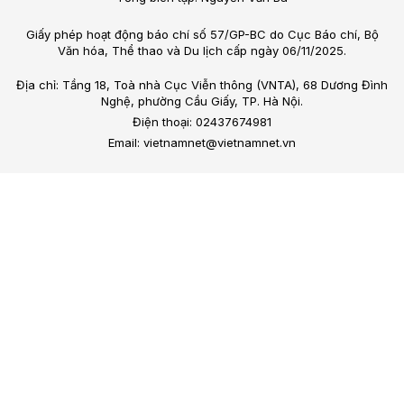
Giấy phép hoạt động báo chí số 57/GP-BC do Cục Báo chí, Bộ
Văn hóa, Thể thao và Du lịch cấp ngày 06/11/2025.
Địa chỉ: Tầng 18, Toà nhà Cục Viễn thông (VNTA), 68 Dương Đình
Nghệ, phường Cầu Giấy, TP. Hà Nội.
Điện thoại: 02437674981
Email: vietnamnet@vietnamnet.vn