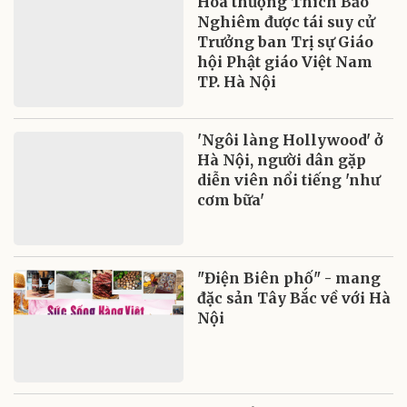
Hòa thượng Thích Bảo
Nghiêm được tái suy cử
Trưởng ban Trị sự Giáo
hội Phật giáo Việt Nam
TP. Hà Nội
'Ngôi làng Hollywood' ở
Hà Nội, người dân gặp
diễn viên nổi tiếng 'như
cơm bữa'
"Điện Biên phố" - mang
đặc sản Tây Bắc về với Hà
Nội