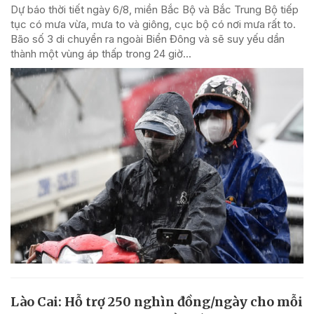
Dự báo thời tiết ngày 6/8, miền Bắc Bộ và Bắc Trung Bộ tiếp
tục có mưa vừa, mưa to và giông, cục bộ có nơi mưa rất to.
Bão số 3 di chuyển ra ngoài Biển Đông và sẽ suy yếu dần
thành một vùng áp thấp trong 24 giờ...
Lào Cai: Hỗ trợ 250 nghìn đồng/ngày cho mỗi