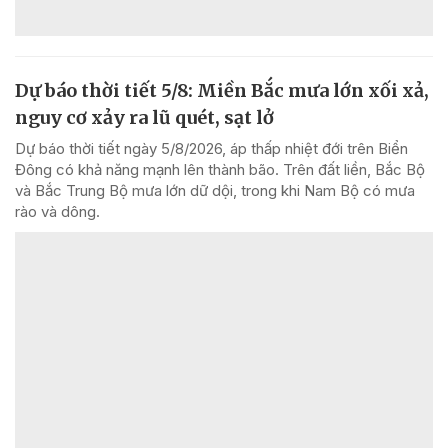
Dự báo thời tiết 5/8: Miền Bắc mưa lớn xối xả,
nguy cơ xảy ra lũ quét, sạt lở
Dự báo thời tiết ngày 5/8/2026, áp thấp nhiệt đới trên Biển
Đông có khả năng mạnh lên thành bão. Trên đất liền, Bắc Bộ
và Bắc Trung Bộ mưa lớn dữ dội, trong khi Nam Bộ có mưa
rào và dông.