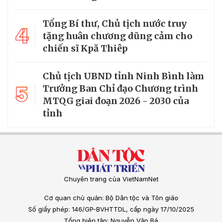
Tổng Bí thư, Chủ tịch nước truy
4
tặng huân chương dũng cảm cho
chiến sĩ Kpă Thiêp
Chủ tịch UBND tỉnh Ninh Bình làm
5
Trưởng Ban Chỉ đạo Chương trình
MTQG giai đoạn 2026 - 2030 của
tỉnh
Chuyên trang của VietNamNet
Cơ quan chủ quản: Bộ Dân tộc và Tôn giáo
Số giấy phép: 146/GP-BVHTTDL, cấp ngày 17/10/2025
Tổng biên tập: Nguyễn Văn Bá