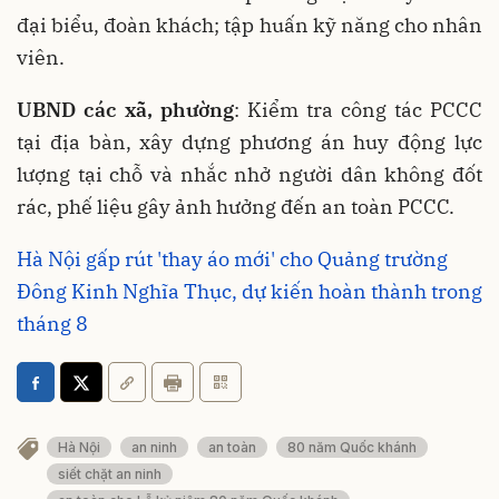
đại biểu, đoàn khách; tập huấn kỹ năng cho nhân
viên
.
UBND các xã, phường
: Kiểm tra công tác PCCC
tại địa bàn, xây dựng phương án huy động lực
lượng tại chỗ
và nhắc nhở người dân không đốt
rác, phế liệu gây ảnh hưởng đến an toàn PCCC
.
Hà Nội gấp rút 'thay áo mới' cho Quảng trường
Đông Kinh Nghĩa Thục, dự kiến hoàn thành trong
tháng 8
Hà Nội
an ninh
an toàn
80 năm Quốc khánh
siết chặt an ninh