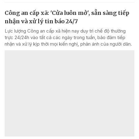
Công an cấp xã: 'Cửa luôn mở', sẵn sàng tiếp
nhận và xử lý tin báo 24/7
Lực lượng Công an cấp xã hiện nay duy trì chế độ thường
trực 24/24h vào tất cả các ngày trong tuần, bảo đảm tiếp
nhận và xử lý kịp thời mọi kiến nghị, phản ánh của người dân.