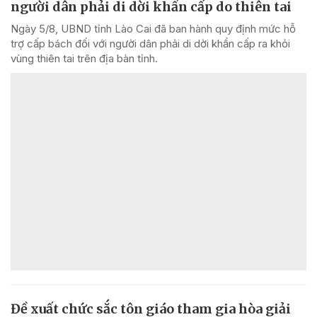
người dân phải di dời khẩn cấp do thiên tai
Ngày 5/8, UBND tỉnh Lào Cai đã ban hành quy định mức hỗ
trợ cấp bách đối với người dân phải di dời khẩn cấp ra khỏi
vùng thiên tai trên địa bàn tỉnh.
Đề xuất chức sắc tôn giáo tham gia hòa giải