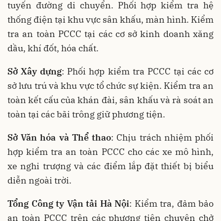
tuyến đường di chuyển
. Phối hợp kiểm tra hệ
thống điện tại khu vực sân khấu, màn hình
. Kiểm
tra an toàn PCCC tại các cơ sở kinh doanh xăng
dầu, khí đốt, hóa chất
.
Sở Xây dựng
: Phối hợp kiểm tra PCCC tại các cơ
sở lưu trú và khu vực tổ chức sự kiện
. Kiểm tra an
toàn kết cấu của khán đài, sân khấu
và rà soát an
toàn tại các bãi trông giữ phương tiện
.
Sở Văn hóa và Thể thao
: Chịu trách nhiệm phối
hợp kiểm tra an toàn PCCC cho các xe mô hình,
xe nghi trượng và các điểm lắp đặt thiết bị biểu
diễn ngoài trời
.
Tổng Công ty Vận tải Hà Nội
: Kiểm tra, đảm bảo
an toàn PCCC trên các phương tiện chuyên chở