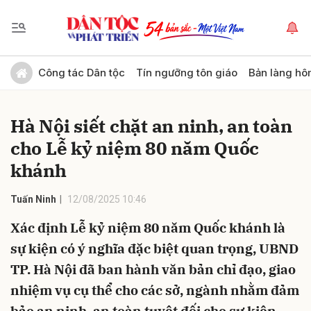
Gửi bình luận
Công tác Dân tộc
Tín ngưỡng tôn giáo
Bản làng hô
Hà Nội siết chặt an ninh, an toàn
cho Lễ kỷ niệm 80 năm Quốc
khánh
Tuấn Ninh
12/08/2025 10:46
Hủy
Gửi
Xác định Lễ kỷ niệm 80 năm Quốc khánh là
sự kiện có ý nghĩa đặc biệt quan trọng, UBND
TP. Hà Nội đã ban hành văn bản chỉ đạo, giao
nhiệm vụ cụ thể cho các sở, ngành nhằm đảm