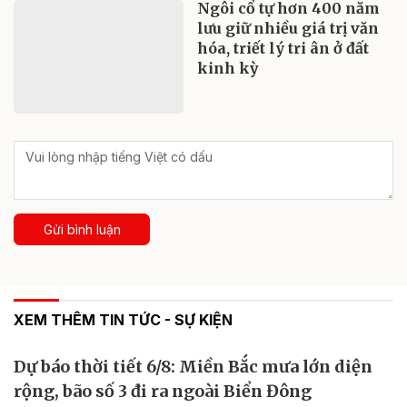
Ngôi cổ tự hơn 400 năm
lưu giữ nhiều giá trị văn
hóa, triết lý tri ân ở đất
kinh kỳ
Gửi bình luận
XEM THÊM TIN TỨC - SỰ KIỆN
Dự báo thời tiết 6/8: Miền Bắc mưa lớn diện
rộng, bão số 3 đi ra ngoài Biển Đông