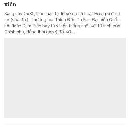
viên
Sáng nay (5/8), thảo luận tại tổ về dự án Luật Hòa giải ở cơ
sở (sửa đổi), Thượng tọa Thích Đức Thiện - Đại biểu Quốc
hội đoàn Điện Biên bày tỏ ý kiến thống nhất với tờ trình của
Chính phủ, đồng thời góp ý đối với...