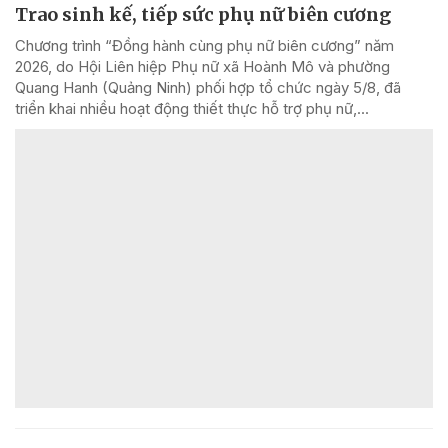
Trao sinh kế, tiếp sức phụ nữ biên cương
Chương trình “Đồng hành cùng phụ nữ biên cương” năm
2026, do Hội Liên hiệp Phụ nữ xã Hoành Mô và phường
Quang Hanh (Quảng Ninh) phối hợp tổ chức ngày 5/8, đã
triển khai nhiều hoạt động thiết thực hỗ trợ phụ nữ,...