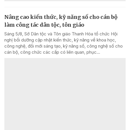
Nâng cao kiến thức, kỹ năng số cho cán bộ
làm công tác dân tộc, tôn giáo
Sáng 5/8, Sở Dân tộc và Tôn giáo Thanh Hóa tổ chức Hội
nghị bồi dưỡng cập nhật kiến thức, kỹ năng về khoa học,
công nghệ, đổi mới sáng tạo, kỹ năng số, công nghệ số cho
cán bộ, công chức các cấp có liên quan, phục...