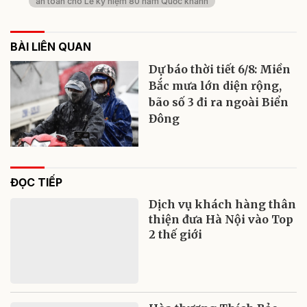
an toàn cho Lễ kỷ niệm 80 năm Quốc khánh
BÀI LIÊN QUAN
Dự báo thời tiết 6/8: Miền
Bắc mưa lớn diện rộng,
bão số 3 đi ra ngoài Biển
Đông
ĐỌC TIẾP
Dịch vụ khách hàng thân
thiện đưa Hà Nội vào Top
2 thế giới