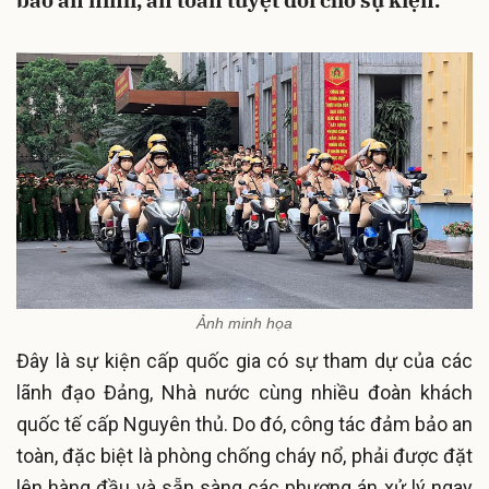
bảo an ninh, an toàn tuyệt đối cho sự kiện.
Ảnh minh họa
Đây là sự kiện cấp quốc gia có sự tham dự của các
lãnh đạo Đảng, Nhà nước cùng nhiều đoàn khách
quốc tế cấp Nguyên thủ
. Do đó, công tác đảm bảo an
toàn, đặc biệt là phòng chống cháy nổ, phải được đặt
lên hàng đầu và sẵn sàng các phương án xử lý ngay