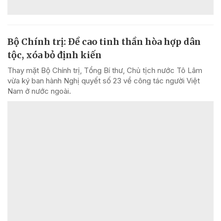
Bộ Chính trị: Đề cao tinh thần hòa hợp dân
tộc, xóa bỏ định kiến
Thay mặt Bộ Chính trị, Tổng Bí thư, Chủ tịch nước Tô Lâm
vừa ký ban hành Nghị quyết số 23 về công tác người Việt
Nam ở nước ngoài.