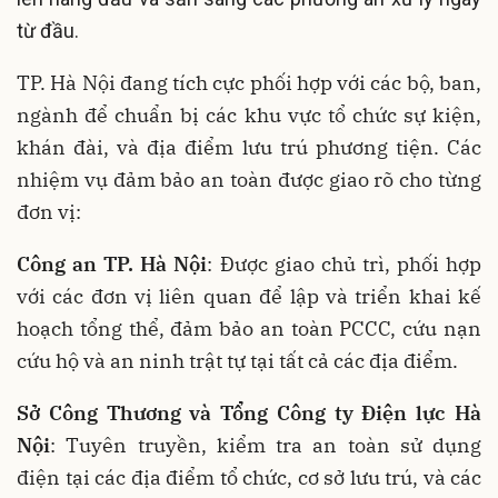
từ đầu
.
TP. Hà Nội đang tích cực phối hợp với các bộ, ban,
ngành để chuẩn bị các khu vực tổ chức sự kiện,
khán đài, và địa điểm lưu trú phương tiện
. Các
nhiệm vụ đảm bảo an toàn được giao rõ cho từng
đơn vị:
Công an TP. Hà Nội
: Được giao chủ trì, phối hợp
với các đơn vị liên quan để lập và triển khai kế
hoạch tổng thể, đảm bảo an toàn PCCC, cứu nạn
cứu hộ và an ninh trật tự tại tất cả các địa điểm
.
Sở Công Thương và Tổng Công ty Điện lực Hà
Nội
: Tuyên truyền, kiểm tra an toàn sử dụng
điện tại các địa điểm tổ chức, cơ sở lưu trú, và các