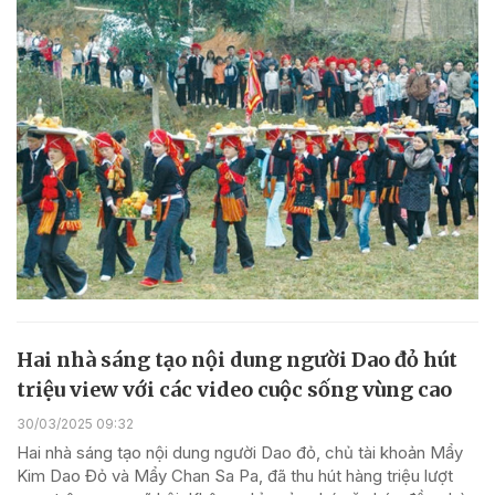
Hai nhà sáng tạo nội dung người Dao đỏ hút
triệu view với các video cuộc sống vùng cao
30/03/2025 09:32
Hai nhà sáng tạo nội dung người Dao đỏ, chủ tài khoản Mẩy
Kim Dao Đỏ và Mẩy Chan Sa Pa, đã thu hút hàng triệu lượt