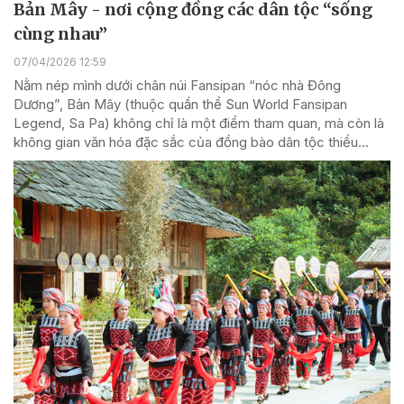
Bản Mây - nơi cộng đồng các dân tộc “sống
cùng nhau”
07/04/2026 12:59
Nằm nép mình dưới chân núi Fansipan “nóc nhà Đông
Dương”, Bản Mây (thuộc quần thể Sun World Fansipan
Legend, Sa Pa) không chỉ là một điểm tham quan, mà còn là
không gian văn hóa đặc sắc của đồng bào dân tộc thiểu...