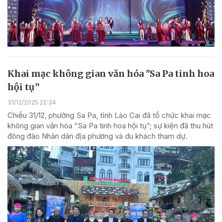
Khai mạc không gian văn hóa "Sa Pa tinh hoa
hội tụ”
31/12/2025 22:34
Chiều 31/12, phường Sa Pa, tỉnh Lào Cai đã tổ chức khai mạc
không gian văn hóa “Sa Pa tinh hoa hội tụ”; sự kiện đã thu hút
đông đảo Nhân dân địa phương và du khách tham dự.