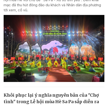
mạc đã thu hút đông đảo du khách và Nhân dân địa phương
tới xem, cổ vũ.
Khôi phục lại ý nghĩa nguyên bản của "Chợ
tình" trong Lễ hội mùa Hè Sa Pa sắp diễn ra