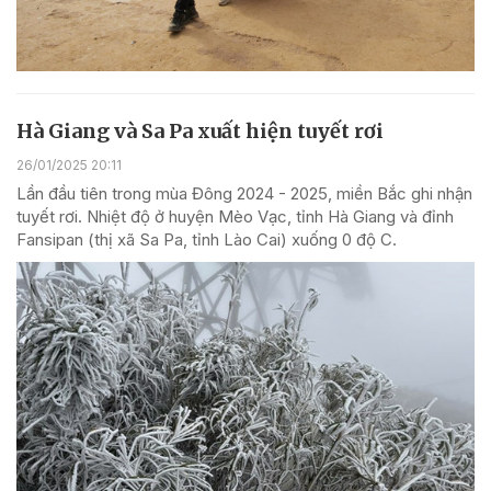
Hà Giang và Sa Pa xuất hiện tuyết rơi
26/01/2025 20:11
Lần đầu tiên trong mùa Đông 2024 - 2025, miền Bắc ghi nhận
tuyết rơi. Nhiệt độ ở huyện Mèo Vạc, tỉnh Hà Giang và đỉnh
Fansipan (thị xã Sa Pa, tỉnh Lào Cai) xuống 0 độ C.