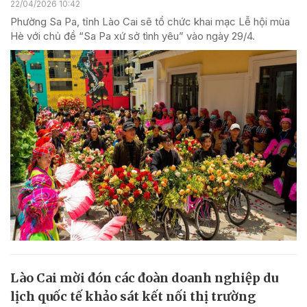
22/04/2026 10:42
Phường Sa Pa, tỉnh Lào Cai sẽ tổ chức khai mạc Lễ hội mùa
Hè với chủ đề “Sa Pa xứ sở tình yêu” vào ngày 29/4.
Lào Cai mời đón các đoàn doanh nghiệp du
lịch quốc tế khảo sát kết nối thị trường