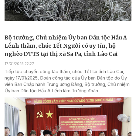
Bộ trưởng, Chủ nhiệm Ủy ban Dân tộc Hầu A
Lềnh thăm, chúc Tết Người có uy tín, hộ
nghèo DTTS tại thị xã Sa Pa, tỉnh Lào Cai
17/01/2025 22:27
Tiếp tục chuyến công tác thăm, chúc Tết tại tỉnh Lào Cai,
ngày 17/01/2025, Đoàn công tác của Ủy ban Dân tộc do Ủy
viên Ban Chấp hành Trung ương Đảng, Bộ trưởng, Chủ nhiệm
Ủy ban Dân tộc Hầu A Lềnh làm Trưởng đoàn...