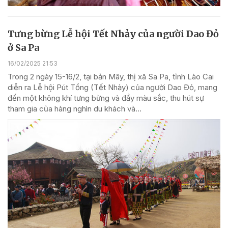
Tưng bừng Lễ hội Tết Nhảy của người Dao Đỏ
ở Sa Pa
16/02/2025 21:53
Trong 2 ngày 15-16/2, tại bản Mây, thị xã Sa Pa, tỉnh Lào Cai
diễn ra Lễ hội Pút Tồng (Tết Nhảy) của người Dao Đỏ, mang
đến một không khí tưng bừng và đầy màu sắc, thu hút sự
tham gia của hàng nghìn du khách và...