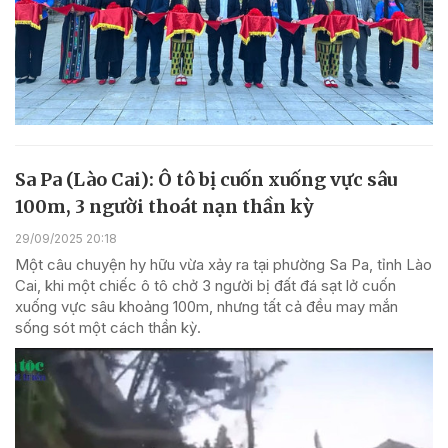
Sa Pa (Lào Cai): Ô tô bị cuốn xuống vực sâu
100m, 3 người thoát nạn thần kỳ
29/09/2025 20:18
Một câu chuyện hy hữu vừa xảy ra tại phường Sa Pa, tỉnh Lào
Cai, khi một chiếc ô tô chở 3 người bị đất đá sạt lở cuốn
xuống vực sâu khoảng 100m, nhưng tất cả đều may mắn
sống sót một cách thần kỳ.