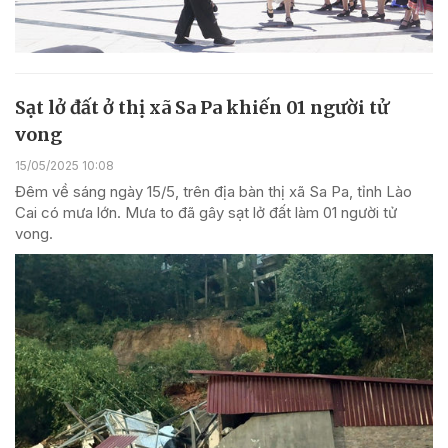
Sạt lở đất ở thị xã Sa Pa khiến 01 người tử
vong
15/05/2025 10:08
Đêm về sáng ngày 15/5, trên địa bàn thị xã Sa Pa, tỉnh Lào
Cai có mưa lớn. Mưa to đã gây sạt lở đất làm 01 người tử
vong.