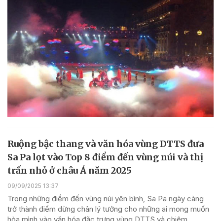
Ruộng bậc thang và văn hóa vùng DTTS đưa
Sa Pa lọt vào Top 8 điểm đến vùng núi và thị
trấn nhỏ ở châu Á năm 2025
09/09/2025 13:37
Trong những điểm đến vùng núi yên bình, Sa Pa ngày càng
trở thành điểm dừng chân lý tưởng cho những ai mong muốn
hòa mình vào văn hóa đặc trưng vùng DTTS và chiêm