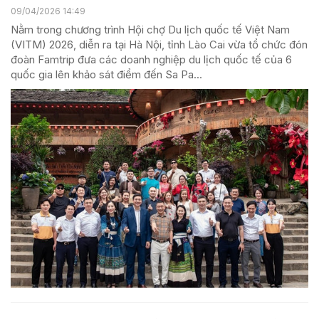
09/04/2026 14:49
Nằm trong chương trình Hội chợ Du lịch quốc tế Việt Nam
(VITM) 2026, diễn ra tại Hà Nội, tỉnh Lào Cai vừa tổ chức đón
đoàn Famtrip đưa các doanh nghiệp du lịch quốc tế của 6
quốc gia lên khảo sát điểm đến Sa Pa...