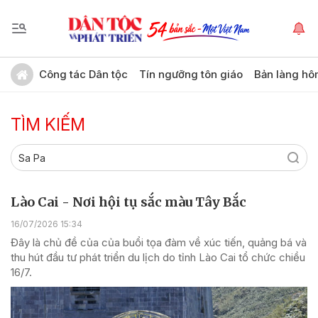
Công tác Dân tộc
Tín ngưỡng tôn giáo
Bản làng hô
TÌM KIẾM
Lào Cai - Nơi hội tụ sắc màu Tây Bắc
16/07/2026 15:34
Đây là chủ đề của của buổi tọa đàm về xúc tiến, quảng bá và
thu hút đầu tư phát triển du lịch do tỉnh Lào Cai tổ chức chiều
16/7.