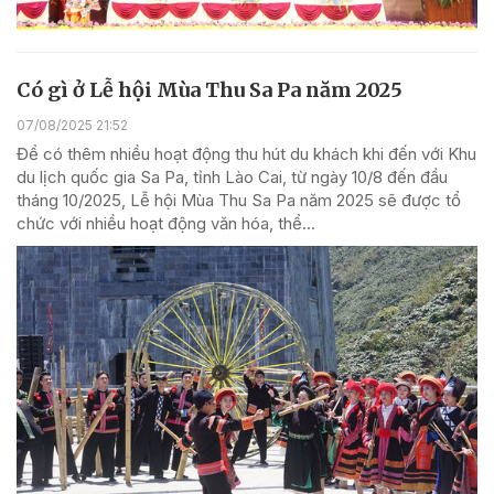
Có gì ở Lễ hội Mùa Thu Sa Pa năm 2025
07/08/2025 21:52
Để có thêm nhiều hoạt động thu hút du khách khi đến với Khu
du lịch quốc gia Sa Pa, tỉnh Lào Cai, từ ngày 10/8 đến đầu
tháng 10/2025, Lễ hội Mùa Thu Sa Pa năm 2025 sẽ được tổ
chức với nhiều hoạt động văn hóa, thể...