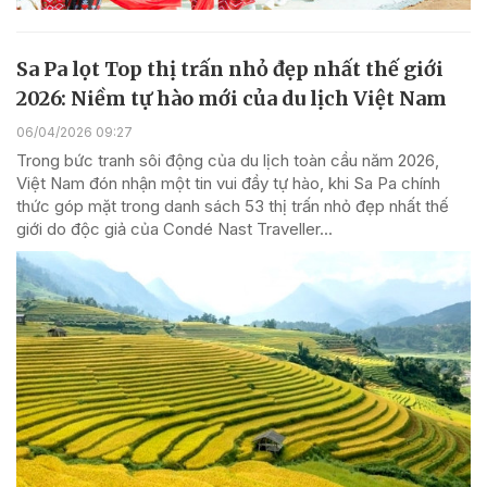
Sa Pa lọt Top thị trấn nhỏ đẹp nhất thế giới
2026: Niềm tự hào mới của du lịch Việt Nam
06/04/2026 09:27
Trong bức tranh sôi động của du lịch toàn cầu năm 2026,
Việt Nam đón nhận một tin vui đầy tự hào, khi Sa Pa chính
thức góp mặt trong danh sách 53 thị trấn nhỏ đẹp nhất thế
giới do độc giả của Condé Nast Traveller...