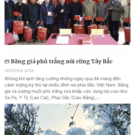
Băng giá phủ trắng núi rừng Tây Bắc
12/01/2025 20:50
Không khí lạnh tăng cường những ngày qua đã mang đến
cảnh tượng kỳ thú tại nhiều đỉnh núi phía Bắc Việt Nam. Băng
giá và sương muối phủ trắng xóa khắp các vùng núi cao như
Sa Pa, Y Tý (Lào Cai), Phja Oắc (Cao Bằng),...