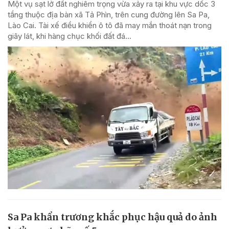
Một vụ sạt lở đất nghiêm trọng vừa xảy ra tại khu vực dốc 3
tầng thuộc địa bàn xã Tả Phìn, trên cung đường lên Sa Pa,
Lào Cai. Tài xế điều khiển ô tô đã may mắn thoát nạn trong
giây lát, khi hàng chục khối đất đá...
Sa Pa khẩn trương khắc phục hậu quả do ảnh