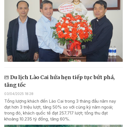
Du lịch Lào Cai hứa hẹn tiếp tục bứt phá,
tăng tốc
03/04/2025 18:28
Tổng lượng khách đến Lào Cai trong 3 tháng đầu năm nay
đạt hơn 3 triệu lượt, tăng 50% so với cùng kỳ năm ngoái;
trong đó, khách quốc tế đạt 257.717 lượt; tổng thu đạt
khoảng 10.235 tỷ đồng, tăng 60%.