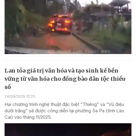
Lan tỏa giá trị văn hóa và tạo sinh kế bền
vững từ văn hóa cho đồng bào dân tộc thiểu
số
24/09/2025 12:20
Hai chương trình nghệ thuật đặc biệt “Thiêng” và “Vũ điệu
dưới trăng” sẽ được công diễn tại phường Sa Pa (tỉnh Lào
Cai) vào tháng 11/2025.