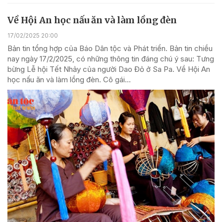
Về Hội An học nấu ăn và làm lồng đèn
17/02/2025 20:00
Bản tin tổng hợp của Báo Dân tộc và Phát triển. Bản tin chiều
nay ngày 17/2/2025, có những thông tin đáng chú ý sau: Tưng
bừng Lễ hội Tết Nhảy của người Dao Đỏ ở Sa Pa. Về Hội An
học nấu ăn và làm lồng đèn. Cô gái...