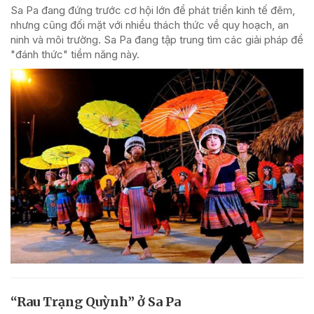
Sa Pa đang đứng trước cơ hội lớn để phát triển kinh tế đêm,
nhưng cũng đối mặt với nhiều thách thức về quy hoạch, an
ninh và môi trường. Sa Pa đang tập trung tìm các giải pháp để
"đánh thức" tiềm năng này.
“Rau Trạng Quỳnh” ở Sa Pa