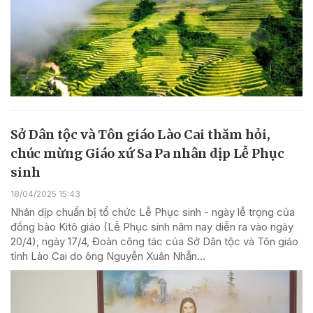
Sở Dân tộc và Tôn giáo Lào Cai thăm hỏi,
chúc mừng Giáo xứ Sa Pa nhân dịp Lễ Phục
sinh
18/04/2025 15:43
Nhân dịp chuẩn bị tổ chức Lễ Phục sinh - ngày lễ trọng của
đồng bào Kitô giáo (Lễ Phục sinh năm nay diễn ra vào ngày
20/4), ngày 17/4, Đoàn công tác của Sở Dân tộc và Tôn giáo
tỉnh Lào Cai do ông Nguyễn Xuân Nhẫn...