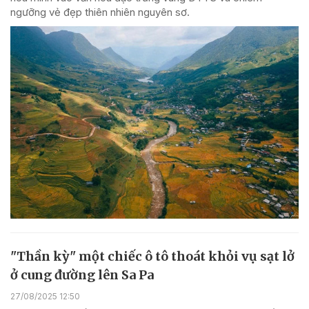
ngưỡng vẻ đẹp thiên nhiên nguyên sơ.
"Thần kỳ" một chiếc ô tô thoát khỏi vụ sạt lở
ở cung đường lên Sa Pa
27/08/2025 12:50