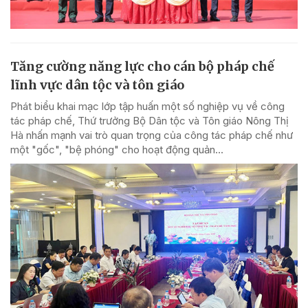
Tăng cường năng lực cho cán bộ pháp chế
lĩnh vực dân tộc và tôn giáo
Phát biểu khai mạc lớp tập huấn một số nghiệp vụ về công
tác pháp chế, Thứ trưởng Bộ Dân tộc và Tôn giáo Nông Thị
Hà nhấn mạnh vai trò quan trọng của công tác pháp chế như
một "gốc", "bệ phóng" cho hoạt động quản...