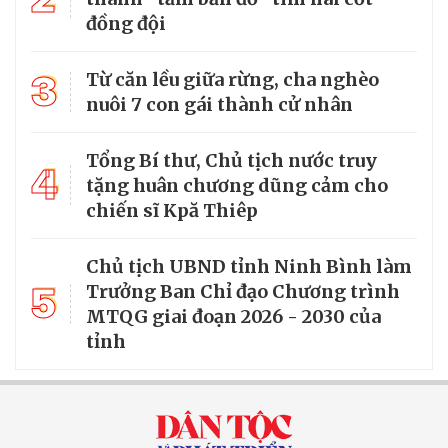
đồng đội
3
Từ căn lều giữa rừng, cha nghèo
nuôi 7 con gái thành cử nhân
Tổng Bí thư, Chủ tịch nước truy
4
tặng huân chương dũng cảm cho
chiến sĩ Kpă Thiêp
Chủ tịch UBND tỉnh Ninh Bình làm
5
Trưởng Ban Chỉ đạo Chương trình
MTQG giai đoạn 2026 - 2030 của
tỉnh