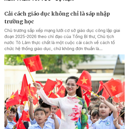
Cải cách giáo dục không chỉ là sáp nhập
trường học
Chủ trương sắp xếp mạng lưới cơ sở giáo dục công lập giai
đoạn 2025-2026 theo chỉ đạo của Tổng Bí thư, Chủ tịch
nước Tô Lâm thực chất là một cuộc cải cách về cách tổ
chức hệ thống giáo dục, chứ không đơn thuần là...