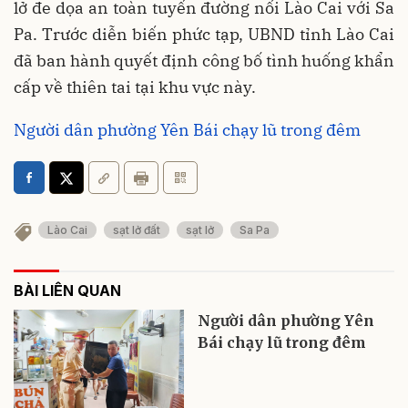
lở đe dọa an toàn tuyến đường nối Lào Cai với Sa
Pa. Trước diễn biến phức tạp, UBND tỉnh Lào Cai
đã ban hành quyết định công bố tình huống khẩn
cấp về thiên tai tại khu vực này.
Người dân phường Yên Bái chạy lũ trong đêm
Lào Cai
sạt lở đất
sạt lở
Sa Pa
BÀI LIÊN QUAN
Người dân phường Yên
Bái chạy lũ trong đêm