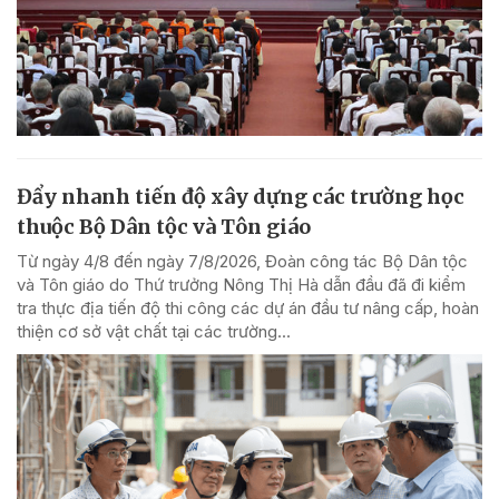
Đẩy nhanh tiến độ xây dựng các trường học
thuộc Bộ Dân tộc và Tôn giáo
Từ ngày 4/8 đến ngày 7/8/2026, Đoàn công tác Bộ Dân tộc
và Tôn giáo do Thứ trưởng Nông Thị Hà dẫn đầu đã đi kiểm
tra thực địa tiến độ thi công các dự án đầu tư nâng cấp, hoàn
thiện cơ sở vật chất tại các trường...