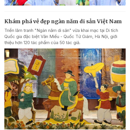
Khám phá vẻ đẹp ngàn năm di sản Việt Nam
Triển lãm tranh "Ngàn năm di sản" vừa khai mạc tại Di tích
Quốc gia đặc biệt Văn Miếu - Quốc Tử Giám, Hà Nội, giới
thiệu hơn 120 tác phẩm của 50 tác giả.