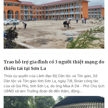
Trao hỗ trợ gia đình có 3 người thiệt mạng do
thiên tai tại Sơn La
Thừa ủy quyền của Lãnh đạo Bộ Dân tộc và Tôn giáo, Sở
Dân tộc và Tôn giáo tỉnh Sơn La, ngày 7/8, Đoàn công tác
của xã Gia Phù, tỉnh Sơn La, do ông Mùa A Dê - Phó Chủ tịch
UBND xã làm Trưởng đoàn đã đến thăm, động...