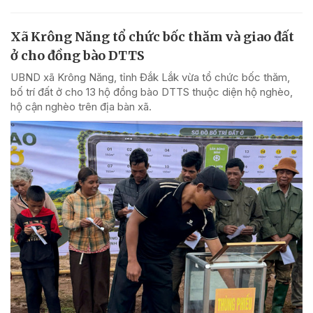
Xã Krông Năng tổ chức bốc thăm và giao đất
ở cho đồng bào DTTS
UBND xã Krông Năng, tỉnh Đắk Lắk vừa tổ chức bốc thăm,
bố trí đất ở cho 13 hộ đồng bào DTTS thuộc diện hộ nghèo,
hộ cận nghèo trên địa bàn xã.