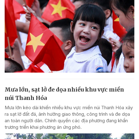
Mưa lớn, sạt lở đe dọa nhiều khu vực miền
núi Thanh Hóa
Mưa lớn kéo dài khiến nhiều khu vực miền núi Thanh Hóa xảy
ra sạt lở đất đá, ảnh hưởng giao thông, công trình và đe dọa
an toàn người dân. Chính quyền các địa phương đang khẩn
trương triển khai phương án ứng phó.