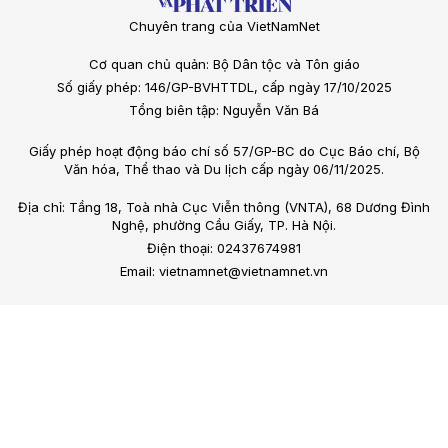
Chuyên trang của VietNamNet
Cơ quan chủ quản: Bộ Dân tộc và Tôn giáo
Số giấy phép: 146/GP-BVHTTDL, cấp ngày 17/10/2025
Tổng biên tập: Nguyễn Văn Bá
Giấy phép hoạt động báo chí số 57/GP-BC do Cục Báo chí, Bộ
Văn hóa, Thể thao và Du lịch cấp ngày 06/11/2025.
Địa chỉ: Tầng 18, Toà nhà Cục Viễn thông (VNTA), 68 Dương Đình
Nghệ, phường Cầu Giấy, TP. Hà Nội.
Điện thoại: 02437674981
Email: vietnamnet@vietnamnet.vn