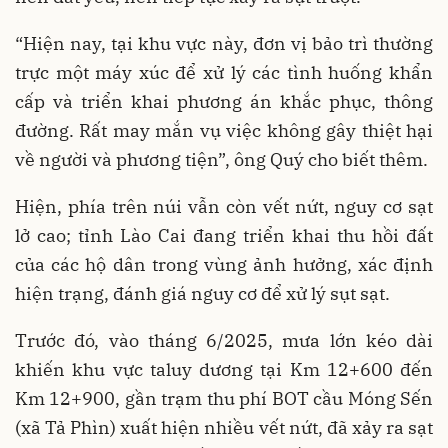
“Hiện nay, tại khu vực này, đơn vị bảo trì thường
trực một máy xúc để xử lý các tình huống khẩn
cấp và triển khai phương án khắc phục, thông
đường. Rất may mắn vụ việc không gây thiệt hại
về người và phương tiện”, ông Quý cho biết thêm.
Hiện, phía trên núi vẫn còn vết nứt, nguy cơ sạt
lở cao; tỉnh Lào Cai đang triển khai thu hồi đất
của các hộ dân trong vùng ảnh hưởng, xác định
hiện trạng, đánh giá nguy cơ để xử lý sụt sạt.
Trước đó, vào tháng 6/2025, mưa lớn kéo dài
khiến khu vực taluy dương tại Km 12+600 đến
Km 12+900, gần trạm thu phí BOT cầu Móng Sến
(xã Tả Phìn) xuất hiện nhiều vết nứt, đã xảy ra sạt