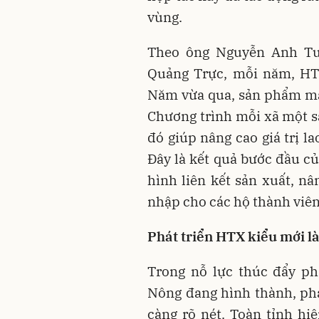
vùng.
Theo ông Nguyễn Anh Tu
Quảng Trực, mỗi năm, HT
Năm vừa qua, sản phẩm mắ
Chương trình mỗi xã một 
đó giúp nâng cao giá trị l
Đây là kết quả bước đầu c
hình liên kết sản xuất, nâ
nhập cho các hộ thành viê
Phát triển HTX kiểu mới là
Trong nỗ lực thúc đẩy phá
Nông đang hình thành, ph
càng rõ nét. Toàn tỉnh hi