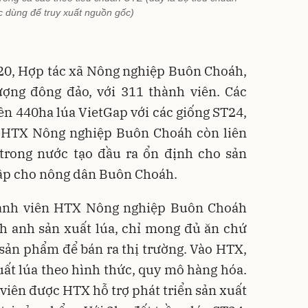
 dùng để truy xuất nguồn gốc)
20, Hợp tác xã Nông nghiệp Buôn Choáh,
ượng đông đảo, với 311 thành viên. Các
rên 440ha lúa VietGap với các giống ST24,
, HTX Nông nghiệp Buôn Choáh còn liên
 trong nước tạo đầu ra ổn định cho sản
ập cho nông dân Buôn Choáh.
hành viên HTX Nông nghiệp Buôn Choáh
ình anh sản xuất lúa, chỉ mong đủ ăn chứ
 sản phẩm để bán ra thị trường. Vào HTX,
ất lúa theo hình thức, quy mô hàng hóa.
 viên được HTX hỗ trợ phát triển sản xuất