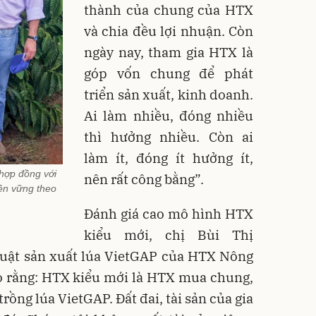
thành của chung của HTX
và chia đều lợi nhuận. Còn
ngày nay, tham gia HTX là
góp vốn chung để phát
triển sản xuất, kinh doanh.
Ai làm nhiều, đóng nhiều
thì hưởng nhiều. Còn ai
làm ít, đóng ít hưởng ít,
hợp đồng với
nên rất công bằng”.
ền vững theo
Đánh giá cao mô hình HTX
kiểu mới, chị Bùi Thị
huật sản xuất lúa VietGAP của HTX Nông
o rằng: HTX kiểu mới là HTX mua chung,
rồng lúa VietGAP. Đất đai, tài sản của gia