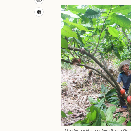
Hợp tác xã Nông nghiệp Krông Nô tr