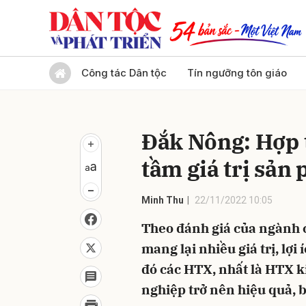
Gửi 
Công tác Dân tộc
Tín ngưỡng tôn giáo
Ðắk Nông: Hợp 
tầm giá trị sả
Minh Thu
22/11/2022 10:05
Theo đánh giá của ngành c
mang lại nhiều giá trị, lợ
đó các HTX, nhất là HTX k
nghiệp trở nên hiệu quả, b