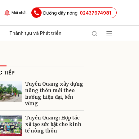
Đường dây nóng:
02437674981
Mới nhất
Thành tựu và Phát triển
 TIẾP
Tuyên Quang xây dựng
nông thôn mới theo
hướng hiện đại, bền
vững
ửi
Tuyên Quang: Hợp tác
xã tạo sức bật cho kinh
tế nông thôn