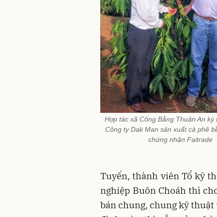
Hợp tác xã Công Bằng Thuận An ký 
Công ty Dak Man sản xuất cà phê b
chứng nhận Faitrade
Tuyến, thành viên Tổ kỹ t
nghiệp Buôn Choáh thì ch
bán chung, chung kỹ thuật t