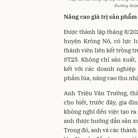
thường được
Nâng cao giá trị sản phẩm
Được thành lập tháng 8/20
huyện Krông Nô, có lực l
thành viên liên kết trồng t
ST25. Không chỉ sản xuất
kết với các doanh nghiệp
phẩm lúa, nâng cao thu nh
Anh Triệu Văn Trường, t
cho biết, trước đây, gia đ
không nghĩ đến việc tạo ra
anh được hướng dẫn sản xu
Trong đó, anh và các thành