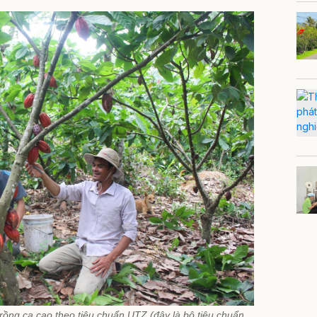
ồng ca cao theo tiêu chuẩn UTZ (đây là bộ tiêu chuẩn