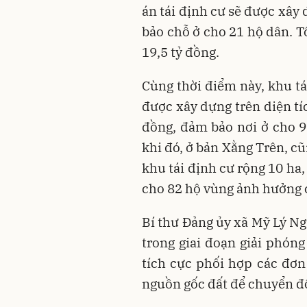
án tái định cư sẽ được xây
bảo chỗ ở cho 21 hộ dân. T
19,5 tỷ đồng.
Cùng thời điểm này, khu tá
được xây dựng trên diện tíc
đồng, đảm bảo nơi ở cho 9
khi đó, ở bản Xằng Trên, cũ
khu tái định cư rộng 10 ha, 
cho 82 hộ vùng ảnh hưởng c
Bí thư Đảng ủy xã Mỹ Lý Ng
trong giai đoạn giải phóng
tích cực phối hợp các đơn
nguồn gốc đất để chuyển đ