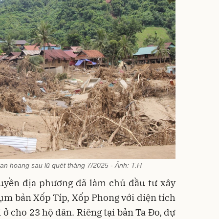
an hoang sau lũ quét tháng 7/2025 - Ảnh: T.H
quyền địa phương đã làm chủ đầu tư xây
ụm bản Xốp Típ, Xốp Phong với diện tích
 ở cho 23 hộ dân. Riêng tại bản Ta Đo, dự