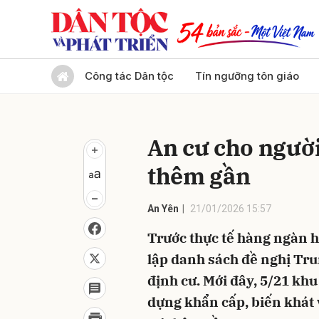
Gửi 
Công tác Dân tộc
Tín ngưỡng tôn giáo
An cư cho ngườ
thêm gần
An Yên
21/01/2026 15:57
Trước thực tế hàng ngàn h
lập danh sách đề nghị Tru
định cư. Mới đây, 5/21 khu
dựng khẩn cấp, biến khát 