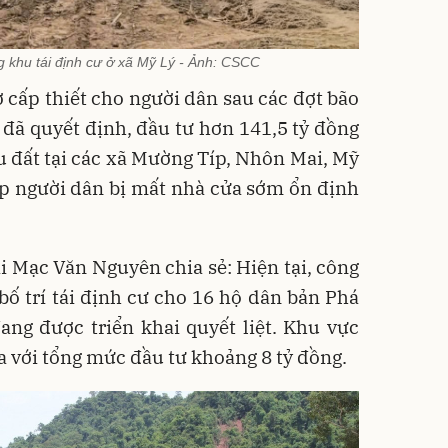
dựng khu tái định cư ở xã Mỹ Lý - Ảnh: CSCC
ở cấp thiết cho người dân sau các đợt bão
đã quyết định, đầu tư hơn 141,5 tỷ đồng
 đất tại các xã Mường Típ, Nhôn Mai, Mỹ
giúp người dân bị mất nhà cửa sớm ổn định
 Mạc Văn Nguyên chia sẻ: Hiện tại, công
 bố trí tái định cư cho 16 hộ dân bản Phá
ang được triển khai quyết liệt. Khu vực
 với tổng mức đầu tư khoảng 8 tỷ đồng.