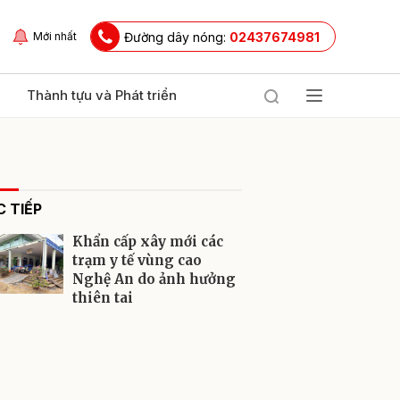
Đường dây nóng:
02437674981
Mới nhất
Thành tựu và Phát triển
 TIẾP
Khẩn cấp xây mới các
trạm y tế vùng cao
Nghệ An do ảnh hưởng
thiên tai
ửi