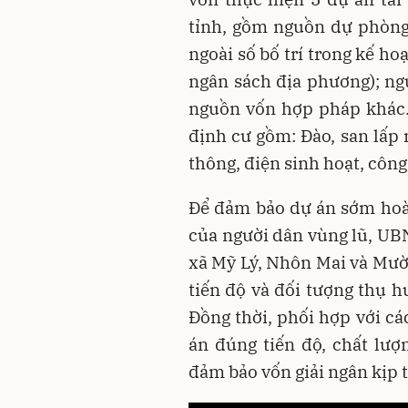
tỉnh, gồm nguồn dự phòng,
ngoài số bố trí trong kế ho
ngân sách địa phương); ng
nguồn vốn hợp pháp khác.
định cư gồm: Đào, san lấp
thông, điện sinh hoạt, công
Để đảm bảo dự án sớm hoà
của người dân vùng lũ, UB
xã Mỹ Lý, Nhôn Mai và Mườ
tiến độ và đối tượng thụ 
Đồng thời, phối hợp với cá
án đúng tiến độ, chất lượ
đảm bảo vốn giải ngân kịp t