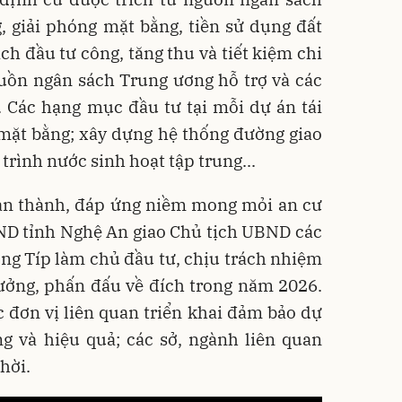
 giải phóng mặt bằng, tiền sử dụng đất
ạch đầu tư công, tăng thu và tiết kiệm chi
uồn ngân sách Trung ương hỗ trợ và các
 Các hạng mục đầu tư tại mỗi dự án tái
 mặt bằng; xây dựng hệ thống đường giao
 trình nước sinh hoạt tập trung...
n thành, đáp ứng niềm mong mỏi an cư
ND tỉnh Nghệ An giao Chủ tịch UBND các
ng Típ làm chủ đầu tư, chịu trách nhiệm
hưởng, phấn đấu về đích trong năm 2026.
c đơn vị liên quan triển khai đảm bảo dự
ng và hiệu quả; các sở, ngành liên quan
hời.