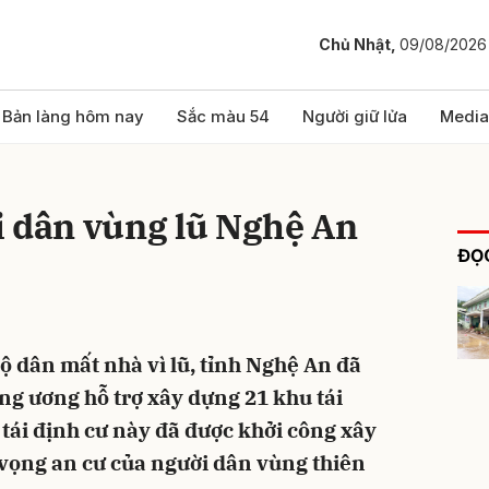
Chủ Nhật,
09/08/2026
bình luận
Bản làng hôm nay
Sắc màu 54
Người giữ lửa
Media
i dân vùng lũ Nghệ An
ĐỌC
ộ dân mất nhà vì lũ, tỉnh Nghệ An đã
Hủy
G
ng ương hỗ trợ xây dựng 21 khu tái
 tái định cư này đã được khởi công xây
vọng an cư của người dân vùng thiên