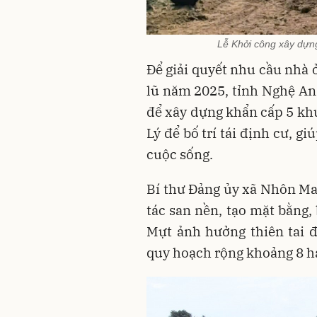
Lễ Khởi công xây 
Để giải quyết nhu cầu nhà 
lũ năm 2025, tỉnh Nghệ An 
để xây dựng khẩn cấp 5 khu
Lý để bố trí tái định cư, 
cuộc sống.
Bí thư Đảng ủy xã Nhôn Mai
tác san nền, tạo mặt bằng,
Mựt ảnh hưởng thiên tai đ
quy hoạch rộng khoảng 8 ha