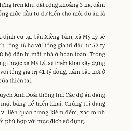
 dựng trên khu đất rộng khoảng 3 ha, đảm
ổng mức đầu tư dự kiến cho mỗi dự án là
i định cư tại bản Xiềng Tắm, xã Mỹ Lý sẽ
h rộng 15 ha với tổng giá trị đầu tư 52 tỷ
8 hộ dân bị mất nhà ở hoàn toàn. Trong
ng thuộc xã Mỹ Lý, sẽ triển khai xây dựng
với tổng giá trị 41 tỷ đồng, đảm bảo nơi ở
ủa thiên tai.
uyễn Anh Đoài thông tin: Các dự án đang
 mặt bằng để triển khai. Chúng tôi đang
 vị liên quan trong kiểm đếm, xác minh
ổi phù hợp với mục đích sử dụng.