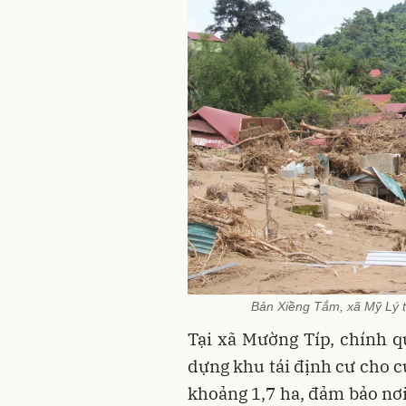
Bản Xiềng Tắm, xã Mỹ Lý t
Tại xã Mường Típ, chính 
dựng khu tái định cư cho c
khoảng 1,7 ha, đảm bảo nơi