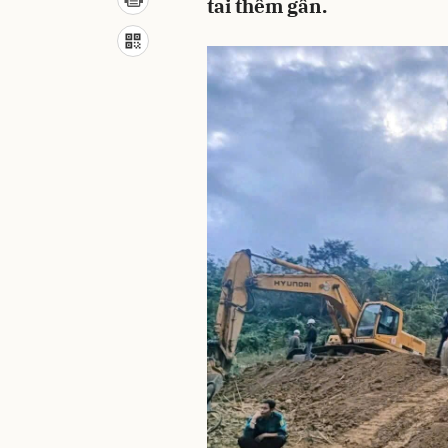
tai thêm gần.