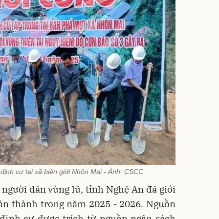
 định cư tại xã biên giới Nhôn Mai - Ảnh: CSCC
người dân vùng lũ, tỉnh Nghệ An đã giới
oàn thành trong năm 2025 - 2026. Nguồn
 định cư được trích từ nguồn ngân sách