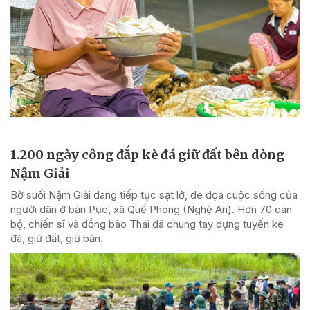
1.200 ngày công đắp kè đá giữ đất bên dòng
Nậm Giải
Bờ suối Nậm Giải đang tiếp tục sạt lở, đe dọa cuộc sống của
người dân ở bản Pục, xã Quế Phong (Nghệ An). Hơn 70 cán
bộ, chiến sĩ và đồng bào Thái đã chung tay dựng tuyến kè
đá, giữ đất, giữ bản.