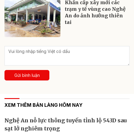
Khẩn cấp xây mới các
trạm y tế vùng cao Nghệ
An do ảnh hưởng thiên
tai
Gửi bình luận
XEM THÊM BẢN LÀNG HÔM NAY
Nghệ An nỗ lực thông tuyến tỉnh lộ 543D sau
sạt lở nghiêm trọng