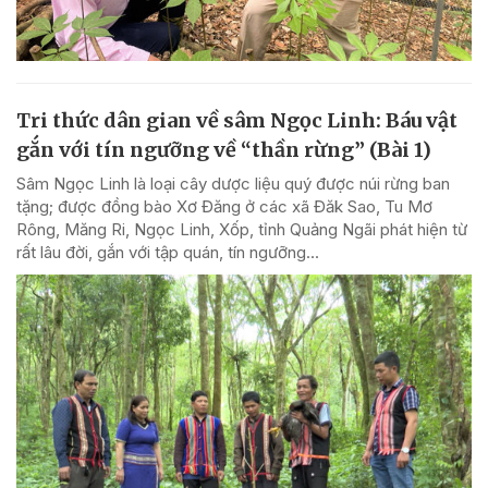
Tri thức dân gian về sâm Ngọc Linh: Báu vật
gắn với tín ngưỡng về “thần rừng” (Bài 1)
Sâm Ngọc Linh là loại cây dược liệu quý được núi rừng ban
tặng; được đồng bào Xơ Đăng ở các xã Đăk Sao, Tu Mơ
Rông, Măng Ri, Ngọc Linh, Xốp, tỉnh Quảng Ngãi phát hiện từ
rất lâu đời, gắn với tập quán, tín ngưỡng...