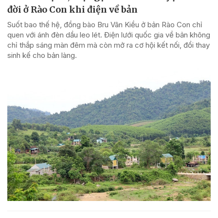
đời ở Rào Con khi điện về bản
Suốt bao thế hệ, đồng bào Bru Vân Kiều ở bản Rào Con chỉ
quen với ánh đèn dầu leo lét. Điện lưới quốc gia về bản không
chỉ thắp sáng màn đêm mà còn mở ra cơ hội kết nối, đổi thay
sinh kế cho bản làng.