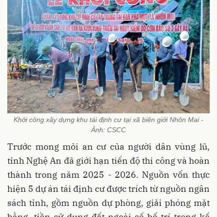
Khởi công xây dựng khu tái định cư tại xã biên giới Nhôn Mai -
Ảnh: CSCC
Trước mong mỏi an cư của người dân vùng lũ,
tỉnh Nghệ An đã giới hạn tiến độ thi công và hoàn
thành trong năm 2025 - 2026. Nguồn vốn thực
hiện 5 dự án tái định cư được trích từ nguồn ngân
sách tỉnh, gồm nguồn dự phòng, giải phóng mặt
bằng, tiền sử dụng đất ngoài số bố trí trong kế