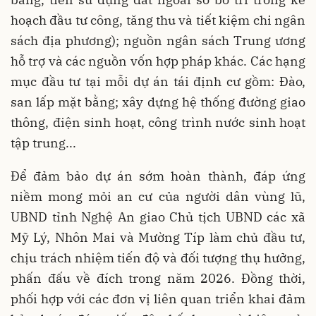
hoạch đầu tư công, tăng thu và tiết kiệm chi ngân
sách địa phương); nguồn ngân sách Trung ương
hỗ trợ và các nguồn vốn hợp pháp khác. Các hạng
mục đầu tư tại mỗi dự án tái định cư gồm: Đào,
san lấp mặt bằng; xây dựng hệ thống đường giao
thông, điện sinh hoạt, công trình nước sinh hoạt
tập trung...
Để đảm bảo dự án sớm hoàn thành, đáp ứng
niềm mong mỏi an cư của người dân vùng lũ,
UBND tỉnh Nghệ An giao Chủ tịch UBND các xã
Mỹ Lý, Nhôn Mai và Mường Típ làm chủ đầu tư,
chịu trách nhiệm tiến độ và đối tượng thụ hưởng,
phấn đấu về đích trong năm 2026. Đồng thời,
phối hợp với các đơn vị liên quan triển khai đảm