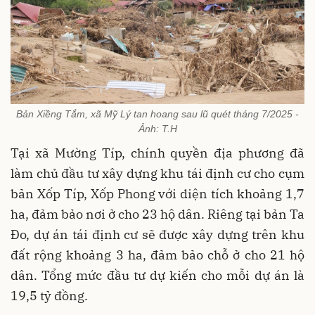
Bản Xiềng Tắm, xã Mỹ Lý tan hoang sau lũ quét tháng 7/2025 -
Ảnh: T.H
Tại xã Mường Típ, chính quyền địa phương đã
làm chủ đầu tư xây dựng khu tái định cư cho cụm
bản Xốp Típ, Xốp Phong với diện tích khoảng 1,7
ha, đảm bảo nơi ở cho 23 hộ dân. Riêng tại bản Ta
Đo, dự án tái định cư sẽ được xây dựng trên khu
đất rộng khoảng 3 ha, đảm bảo chỗ ở cho 21 hộ
dân. Tổng mức đầu tư dự kiến cho mỗi dự án là
19,5 tỷ đồng.