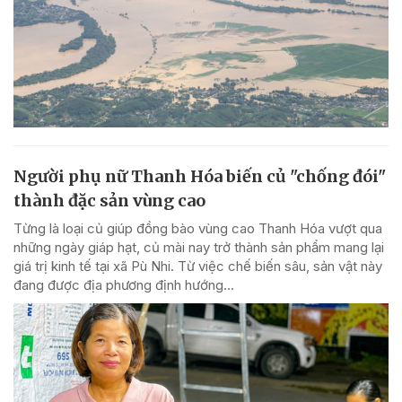
Người phụ nữ Thanh Hóa biến củ "chống đói"
thành đặc sản vùng cao
Từng là loại củ giúp đồng bào vùng cao Thanh Hóa vượt qua
những ngày giáp hạt, củ mài nay trở thành sản phẩm mang lại
giá trị kinh tế tại xã Pù Nhi. Từ việc chế biến sâu, sản vật này
đang được địa phương định hướng...