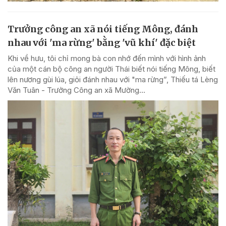
Trưởng công an xã nói tiếng Mông, đánh
nhau với 'ma rừng' bằng 'vũ khí' đặc biệt
Khi về hưu, tôi chỉ mong bà con nhớ đến mình với hình ảnh
của một cán bộ công an người Thái biết nói tiếng Mông, biết
lên nương gùi lúa, giỏi đánh nhau với "ma rừng”, Thiếu tá Lèng
Văn Tuân - Trưởng Công an xã Mường...