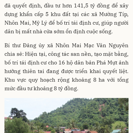
đã quyết định, đầu tư hơn 141,5 tỷ đồng để xây
dựng khẩn cấp 5 khu đất tại các xã Mường Típ,
Nhôn Mai, Mỹ Lý để bố trí tái định cư, giúp người
dân bị mất nhà cửa sớm ổn định cuộc sống.
Bí thư Đảng ủy xã Nhôn Mai Mạc Văn Nguyên
chia sẻ: Hiện tại, công tác san nền, tạo mặt bằng,
bố trí tái định cư cho 16 hộ dân bản Phá Mựt ảnh
hưởng thiên tai đang được triển khai quyết liệt.
Khu vực quy hoạch rộng khoảng 8 ha với tổng
mức đầu tư khoảng 8 tỷ đồng.