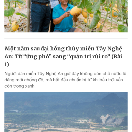
Một năm sau đại hồng thủy miền Tây Nghệ
An: Từ “ứng phó” sang “quản trị rủi ro” (Bài
1)
Người dân miền Tây Nghệ An giờ đây không còn chờ nước lũ
dâng mới chống đỡ, mà bắt đầu chuẩn bị từ khi bầu trời vẫn
còn trong xanh.