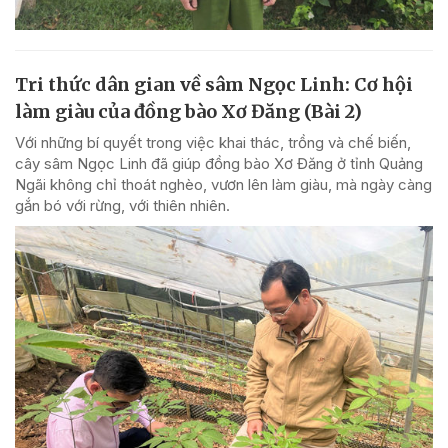
Tri thức dân gian về sâm Ngọc Linh: Cơ hội
làm giàu của đồng bào Xơ Đăng (Bài 2)
Với những bí quyết trong việc khai thác, trồng và chế biến,
cây sâm Ngọc Linh đã giúp đồng bào Xơ Đăng ở tỉnh Quảng
Ngãi không chỉ thoát nghèo, vươn lên làm giàu, mà ngày càng
gắn bó với rừng, với thiên nhiên.