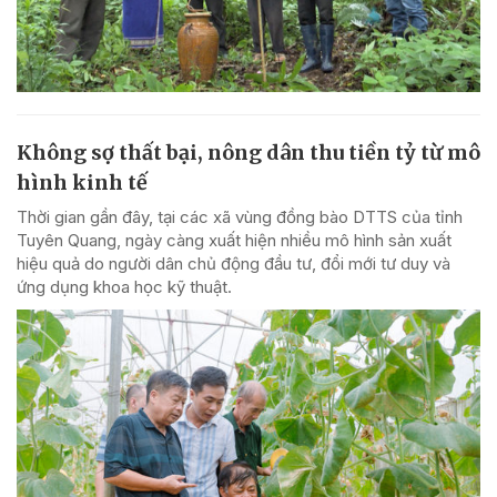
Không sợ thất bại, nông dân thu tiền tỷ từ mô
hình kinh tế
Thời gian gần đây, tại các xã vùng đồng bào DTTS của tỉnh
Tuyên Quang, ngày càng xuất hiện nhiều mô hình sản xuất
hiệu quả do người dân chủ động đầu tư, đổi mới tư duy và
ứng dụng khoa học kỹ thuật.