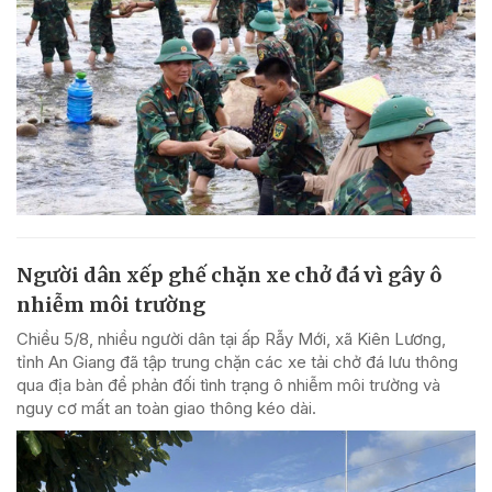
Người dân xếp ghế chặn xe chở đá vì gây ô
nhiễm môi trường
Chiều 5/8, nhiều người dân tại ấp Rẫy Mới, xã Kiên Lương,
tỉnh An Giang đã tập trung chặn các xe tải chở đá lưu thông
qua địa bàn để phản đối tình trạng ô nhiễm môi trường và
nguy cơ mất an toàn giao thông kéo dài.