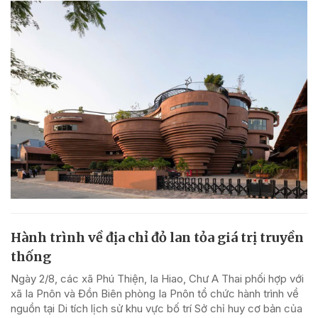
Hành trình về địa chỉ đỏ lan tỏa giá trị truyền
thống
Ngày 2/8, các xã Phú Thiện, Ia Hiao, Chư A Thai phối hợp với
xã Ia Pnôn và Đồn Biên phòng Ia Pnôn tổ chức hành trình về
nguồn tại Di tích lịch sử khu vực bố trí Sở chỉ huy cơ bản của