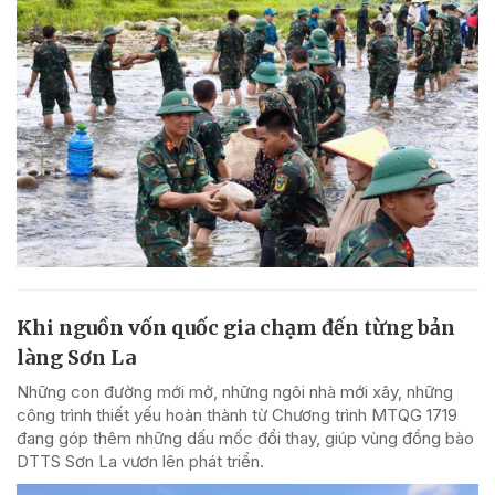
Khi nguồn vốn quốc gia chạm đến từng bản
làng Sơn La
Những con đường mới mở, những ngôi nhà mới xây, những
công trình thiết yếu hoàn thành từ Chương trình MTQG 1719
đang góp thêm những dấu mốc đổi thay, giúp vùng đồng bào
DTTS Sơn La vươn lên phát triển.