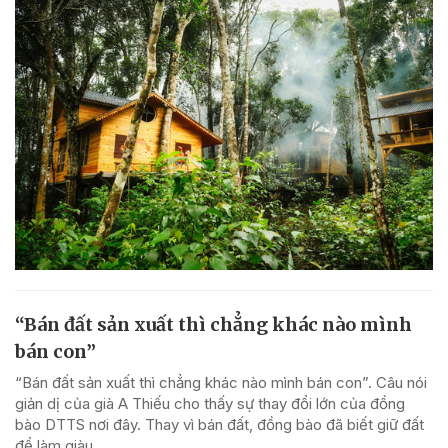
“Bán đất sản xuất thì chẳng khác nào mình
bán con”
“Bán đất sản xuất thì chẳng khác nào mình bán con”. Câu nói
giản dị của già A Thiếu cho thấy sự thay đổi lớn của đồng
bào DTTS nơi đây. Thay vì bán đất, đồng bào đã biết giữ đất
để làm giàu.