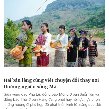
Hai bản làng cùng viết chuyện đổi thay nơi
thượng nguồn sông Mã
Giữa vùng cao Phú Lệ, đồng bào Mông ở bản Suối Tôn và
đồng bào Thái ở bản Hang đang phát huy nội lực, lựa chọn
những hướng đi phù hợp để phát triển kinh tế, nâng cao đời