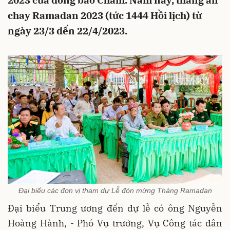
2023 của đồng bào Chăm. Năm nay, tháng ăn
chay Ramadan 2023 (tức 1444 Hồi lịch) từ
ngày 23/3 đến 22/4/2023.
Đại biếu các đơn vị tham dự Lễ đón mừng Tháng Ramadan
Đại biểu Trung ương đến dự lễ có ông Nguyễn
Hoàng Hành, - Phó Vụ trưởng, Vụ Công tác dân