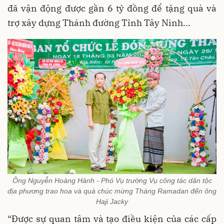
đã vận động được gần 6 tỷ đồng để tặng quà và
trợ xây dựng Thánh đường Tỉnh Tây Ninh...
Ông Nguyễn Hoàng Hành - Phó Vụ trường Vụ công tác dân tộc
địa phương trao hoa và quà chúc mừng Tháng Ramadan đến ông
Haji Jacky
“Được sự quan tâm và tạo điều kiện của các cấp