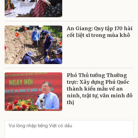
An Giang: Quy tập 170 hài
cốt liệt sĩ trong mùa khô
Phó Thủ tướng Thường
trực: Xây dựng Phú Quốc
thành kiểu mẫu về an
ninh, trật tự, văn minh đô
thị