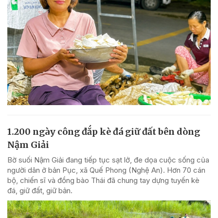
1.200 ngày công đắp kè đá giữ đất bên dòng
Nậm Giải
Bờ suối Nậm Giải đang tiếp tục sạt lở, đe dọa cuộc sống của
người dân ở bản Pục, xã Quế Phong (Nghệ An). Hơn 70 cán
bộ, chiến sĩ và đồng bào Thái đã chung tay dựng tuyến kè
đá, giữ đất, giữ bản.