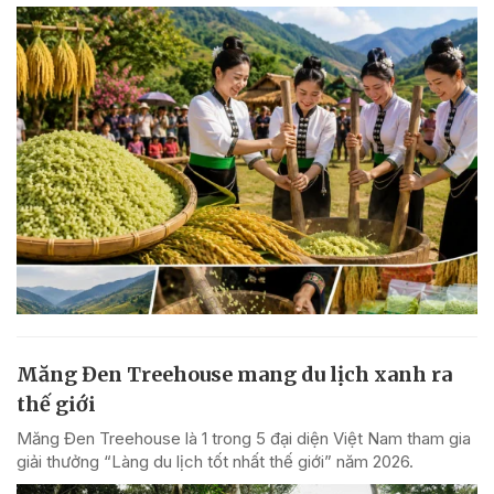
Măng Đen Treehouse mang du lịch xanh ra
thế giới
Măng Đen Treehouse là 1 trong 5 đại diện Việt Nam tham gia
giải thưởng “Làng du lịch tốt nhất thế giới” năm 2026.