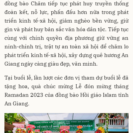
đồng bào Chăm tiếp tục phát huy truyền thống
đoàn kết, nỗ lực, phấn đấu hơn nữa trong phát
triển kinh tế-xã hội, giảm nghèo bền vững, giữ
gìn và phát huy bản sắc văn hóa dân tộc. Tiếp tục
cùng với chính quyền địa phương giữ vững an
ninh-chính trị, trật tự an toàn xã hội để chăm lo
phát triển kinh tế-xã hội, xây dựng quê hương An
Giang ngày càng giàu đẹp, văn minh.
Tại buổi lễ, lần lượt các đơn vị tham dự buổi lễ đã
tặng hoa, quà chúc mừng Lễ đón mừng tháng
Ramadan 2023 của đồng bào Hồi giáo Islam tỉnh
An Giang.