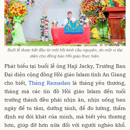
Buổi lễ được bắt đầu từ một hồi kinh cầu nguyện, do một vị đại
diện cho đồng bào Hồi giáo thực hiện.
Phát biểu tại buổi lễ ông Haji Jacky, Trưởng Ban
Đại diện cộng đồng Hồi giáo Islam tỉnh An Giang
cho biết,
Tháng Ramadan
là tháng yêu thương,
tháng mà các tín đồ Hồi giáo Islam đến tuổi
trưởng thành đều phải nhịn ăn, nhịn uống ban
ngày để tu tâm, dưỡng tánh, để đo lường, thẩm
định sự đói khát của mình, mà biết yêu thương
hơn, giúp đỡ hơn nữa đối với người nghèo khổ.