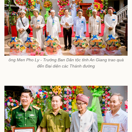
ông Men Pho Ly - Trưởng Ban Dân tộc tỉnh An Giang trao quà
đến Đại diện các Thánh đường