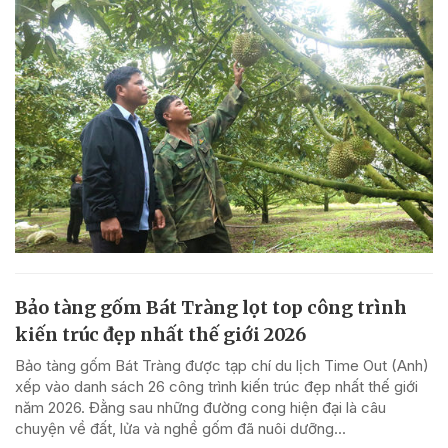
Bảo tàng gốm Bát Tràng lọt top công trình
kiến trúc đẹp nhất thế giới 2026
Bảo tàng gốm Bát Tràng được tạp chí du lịch Time Out (Anh)
xếp vào danh sách 26 công trình kiến trúc đẹp nhất thế giới
năm 2026. Đằng sau những đường cong hiện đại là câu
chuyện về đất, lửa và nghề gốm đã nuôi dưỡng...