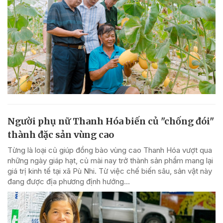
Người phụ nữ Thanh Hóa biến củ "chống đói"
thành đặc sản vùng cao
Từng là loại củ giúp đồng bào vùng cao Thanh Hóa vượt qua
những ngày giáp hạt, củ mài nay trở thành sản phẩm mang lại
giá trị kinh tế tại xã Pù Nhi. Từ việc chế biến sâu, sản vật này
đang được địa phương định hướng...