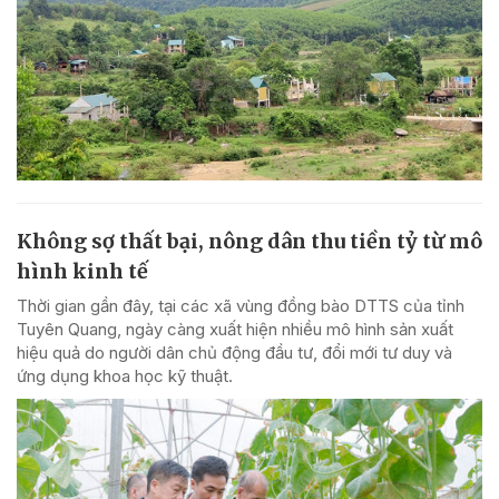
Không sợ thất bại, nông dân thu tiền tỷ từ mô
hình kinh tế
Thời gian gần đây, tại các xã vùng đồng bào DTTS của tỉnh
Tuyên Quang, ngày càng xuất hiện nhiều mô hình sản xuất
hiệu quả do người dân chủ động đầu tư, đổi mới tư duy và
ứng dụng khoa học kỹ thuật.