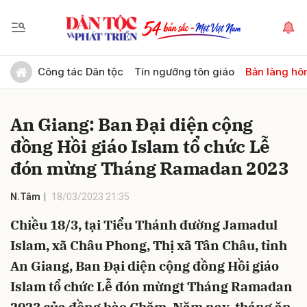
Gửi bình luận
Công tác Dân tộc
Tín ngưỡng tôn giáo
Bản làng hô
An Giang: Ban Đại diện cộng
đồng Hồi giáo Islam tổ chức Lễ
đón mừng Tháng Ramadan 2023
N.Tâm
18/03/2023 21:35
Hủy
Gửi
Chiều 18/3, tại Tiểu Thánh đường Jamadul
Islam, xã Châu Phong, Thị xã Tân Châu, tỉnh
An Giang, Ban Đại diện cộng đồng Hồi giáo
Islam tổ chức Lễ đón mừngt Tháng Ramadan