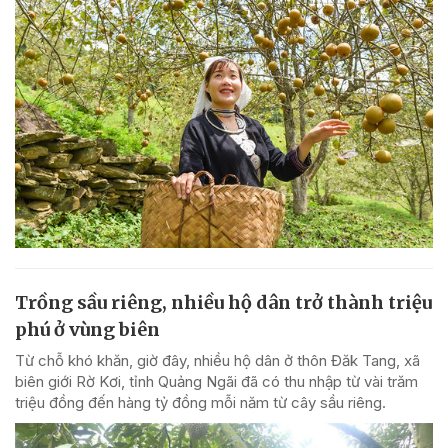
Trồng sầu riêng, nhiều hộ dân trở thành triệu
phú ở vùng biên
Từ chỗ khó khăn, giờ đây, nhiều hộ dân ở thôn Đăk Tang, xã
biên giới Rờ Kơi, tỉnh Quảng Ngãi đã có thu nhập từ vài trăm
triệu đồng đến hàng tỷ đồng mỗi năm từ cây sầu riêng.