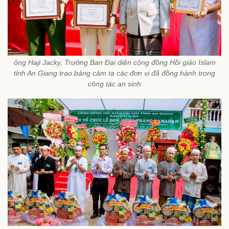
ông Haji Jacky, Trưởng Ban Đại diện cộng đồng Hồi giáo Islam
tỉnh An Giang trao bảng cảm tạ các đơn vị đã đồng hành trong
công tác an sinh