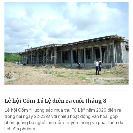
Lễ hội Cốm Tú Lệ diễn ra cuối tháng 8
Lễ hội Cốm “Hương sắc mùa thu Tú Lệ” năm 2026 diễn ra
trong hai ngày 22-23/8 với nhiều hoạt động văn hóa, góp
phần quảng bá nghề làm cốm truyền thống và phát triển du
lịch địa phương