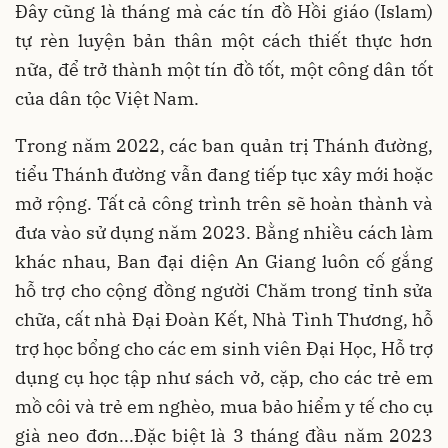
Đây cũng là tháng mà các tín đồ Hồi giáo (Islam)
tự rèn luyện bản thân một cách thiết thực hơn
nữa, để trở thành một tín đồ tốt, một công dân tốt
của dân tộc Việt Nam.
Trong năm 2022, các ban quản trị Thánh đường,
tiểu Thánh đường vẫn đang tiếp tục xây mới hoặc
mở rộng. Tất cả công trình trên sẽ hoàn thành và
đưa vào sử dụng năm 2023. Bằng nhiều cách làm
khác nhau, Ban đại diện An Giang luôn cố gắng
hỗ trợ cho cộng đồng người Chăm trong tỉnh sửa
chữa, cất nhà Đại Đoàn Kết, Nhà Tình Thương, hỗ
trợ học bổng cho các em sinh viên Đại Học, Hỗ trợ
dụng cụ học tập như sách vở, cặp, cho các trẻ em
mồ côi và trẻ em nghèo, mua bảo hiểm y tế cho cụ
già neo đơn...Đặc biệt là 3 tháng đầu năm 2023