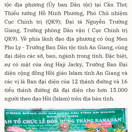
tộc địa phương (Ủy ban Dân tộc) tại Cần Thơ;
Thiếu tướng Hồ Minh Phương, Phó Chủ nhiệm
Cục Chính trị (QK9); Đại tá Nguyễn Trường
Giang, Trưởng phòng Dân vận ( Cục Chính trị
QK9). Về phía lãnh đạo địa phương có ông Men
Pho Ly - Trưởng Ban Dân tộc tỉnh An Giang, cùng
đại diện các sở, ban, ngành trong tỉnh. Đặc biệt,
sự có mặt của ông Haji Jacky, Trưởng Ban Đại
diện cộng đồng Hồi giáo Islam tỉnh An Giang và
các vị là Ban đại diện của 12 thánh đường và 16
tiểu thánh đường đã đại diện cho hơn 15.000
người theo đạo Hồi (Islam) trên địa bàn tỉnh.