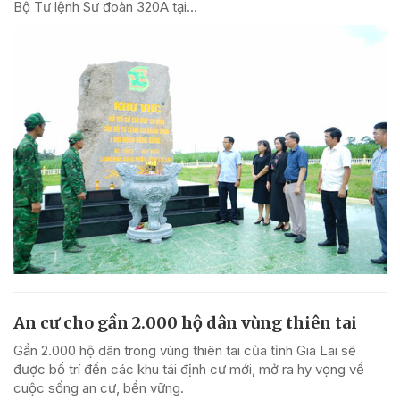
Bộ Tư lệnh Sư đoàn 320A tại...
An cư cho gần 2.000 hộ dân vùng thiên tai
Gần 2.000 hộ dân trong vùng thiên tai của tỉnh Gia Lai sẽ
được bố trí đến các khu tái định cư mới, mở ra hy vọng về
cuộc sống an cư, bền vững.