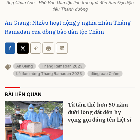
ông Chau Ane - Phó Ban Dân tộc tỉnh trao quà đến Ban Đại diện
tiểu Thánh đường
An Giang: Nhiều hoạt động ý nghĩa nhân Tháng
Ramadan của đồng bào dân tộc Chăm
An Giang
Tháng Ramadan 2023
Lễ đón mừng Tháng Ramadan 2023
đồng bào Chăm
BÀI LIÊN QUAN
Từ tấm thẻ hơn 50 năm
dưới lòng đất đến hy
vọng gọi đúng tên liệt sĩ