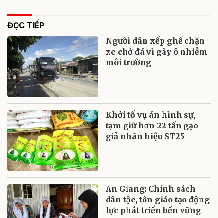
ĐỌC TIẾP
Người dân xếp ghế chặn
xe chở đá vì gây ô nhiễm
môi trường
Khởi tố vụ án hình sự,
tạm giữ hơn 22 tấn gạo
giả nhãn hiệu ST25
An Giang: Chính sách
dân tộc, tôn giáo tạo động
lực phát triển bền vững