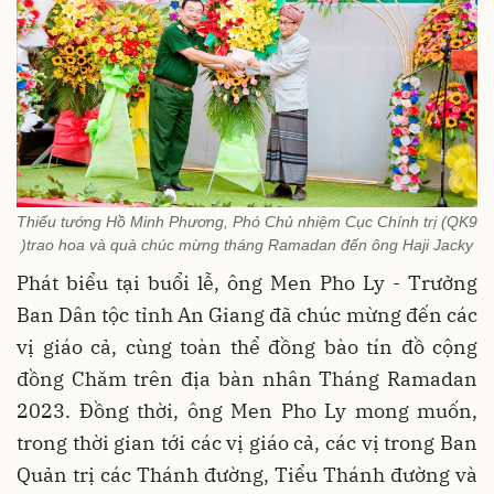
Thiếu tướng Hồ Minh Phương, Phó Chủ nhiệm Cục Chính trị (QK9
)trao hoa và quà chúc mừng tháng Ramadan đến ông Haji Jacky
Phát biểu tại buổi lễ, ông Men Pho Ly - Trưởng
Ban Dân tộc tỉnh An Giang đã chúc mừng đến các
vị giáo cả, cùng toàn thể đồng bào tín đồ cộng
đồng Chăm trên địa bàn nhân Tháng Ramadan
2023. Đồng thời, ông Men Pho Ly mong muốn,
trong thời gian tới các vị giáo cả, các vị trong Ban
Quản trị các Thánh đường, Tiểu Thánh đường và