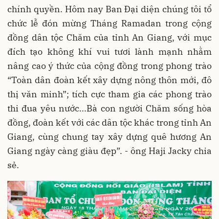
chính quyền. Hôm nay Ban Đại diện chúng tôi tổ
chức lễ đón mừng Tháng Ramadan trong cộng
đồng dân tộc Chăm của tỉnh An Giang, với mục
đích tạo không khí vui tươi lành mạnh nhằm
nâng cao ý thức của cộng đồng trong phong trào
“Toàn dân đoàn kết xây dựng nông thôn mới, đô
thị văn minh”; tích cực tham gia các phong trào
thi đua yêu nước...Bà con người Chăm sống hòa
đồng, đoàn kết với các dân tộc khác trong tỉnh An
Giang, cùng chung tay xây dựng quê hương An
Giang ngày càng giàu đẹp”. - ông Haji Jacky chia
sẻ.