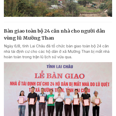
Bàn giao toàn bộ 24 căn nhà cho người dân
vùng lũ Mường Than
Ngày 6/8, tỉnh Lai Châu đã tổ chức bàn giao toàn bộ 24 căn
nhà tái định cư cho các hộ dân ở xã Mường Than bị mất nhà
hoàn toàn trong trận lũ lịch sử vừa qua.