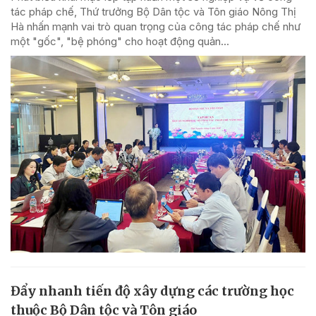
tác pháp chế, Thứ trưởng Bộ Dân tộc và Tôn giáo Nông Thị
Hà nhấn mạnh vai trò quan trọng của công tác pháp chế như
một "gốc", "bệ phóng" cho hoạt động quản...
Đẩy nhanh tiến độ xây dựng các trường học
thuộc Bộ Dân tộc và Tôn giáo