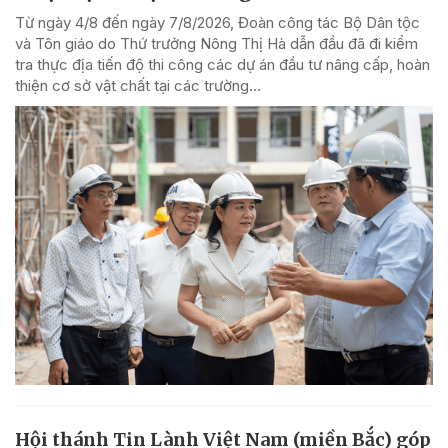
Từ ngày 4/8 đến ngày 7/8/2026, Đoàn công tác Bộ Dân tộc
và Tôn giáo do Thứ trưởng Nông Thị Hà dẫn đầu đã đi kiểm
tra thực địa tiến độ thi công các dự án đầu tư nâng cấp, hoàn
thiện cơ sở vật chất tại các trường...
Hội thánh Tin Lành Việt Nam (miền Bắc) góp