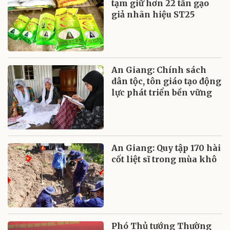
tạm giữ hơn 22 tấn gạo
giả nhãn hiệu ST25
An Giang: Chính sách
dân tộc, tôn giáo tạo động
lực phát triển bền vững
An Giang: Quy tập 170 hài
cốt liệt sĩ trong mùa khô
Phó Thủ tướng Thường