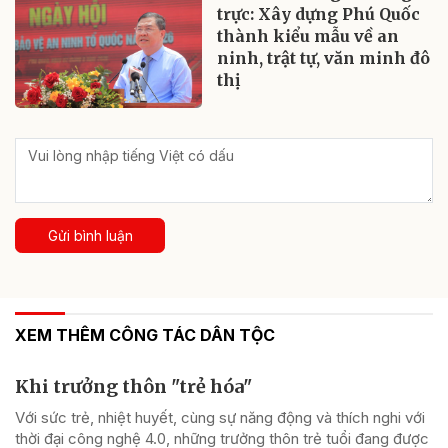
trực: Xây dựng Phú Quốc
thành kiểu mẫu về an
ninh, trật tự, văn minh đô
thị
Gửi bình luận
XEM THÊM CÔNG TÁC DÂN TỘC
Khi trưởng thôn "trẻ hóa"
Với sức trẻ, nhiệt huyết, cùng sự năng động và thích nghi với
thời đại công nghệ 4.0, những trưởng thôn trẻ tuổi đang được