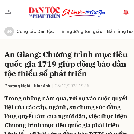
Gửi bình luận
Công tác Dân tộc
Tín ngưỡng tôn giáo
Bản làng hô
An Giang: Chương trình mục tiêu
quốc gia 1719 giúp đồng bào dân
tộc thiểu số phát triển
Phương Nghi - Như Anh
25/12/2023 19:36
Hủy
Gửi
Trong những năm qua, với sự vào cuộc quyết
liệt của các cấp, ngành, sự chung sức đồng
lòng quyết tâm của người dân, việc thực hiện
Chương trình mục tiêu quốc gia phát triển