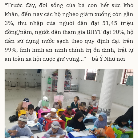
“Trước đây, đời sống của bà con hết sức khó
khăn, đến nay các hộ nghèo giảm xuống còn gần
3%, thu nhập của người dân đạt 51,45 triệu
đồng/năm, người dân tham gia BHYT đạt 90%, hộ
dân sử dụng nước sạch theo quy định đạt trên
99%, tình hình an ninh chính trị ổn định, trật tự
an toàn xã hội được giữ vững...” – bà Ý Như nói