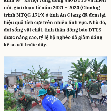
kinh tế – xã hội vùng đồng bào DTTS và miền
núi, giai đoạn từ năm 2021 – 2025 (Chương
trình MTQG 1719) ở tỉnh An Giang đã đem lại
hiệu quả tích cực trên nhiều lĩnh vực. Nhờ đó,
đời sống vật chất, tinh thần đồng bào DTTS
được nâng cao, tỷ lệ hộ nghèo đã giảm đáng
kể so với trước đây.