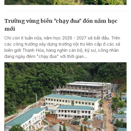
Trường vùng biên "chạy đua" đón năm học
mới
Chỉ còn ít tuần nữa, năm học 2026 - 2027 sẽ bắt đầu. Trên
các công trường xây dựng trường nội trú liên cấp ở các xã
biên giới Thanh Hóa, hàng nghìn cán bộ, kỹ sư, công nhân
đang ngày đêm "chạy đua" với thời gian...