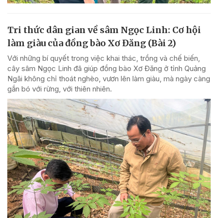
Tri thức dân gian về sâm Ngọc Linh: Cơ hội
làm giàu của đồng bào Xơ Đăng (Bài 2)
Với những bí quyết trong việc khai thác, trồng và chế biến,
cây sâm Ngọc Linh đã giúp đồng bào Xơ Đăng ở tỉnh Quảng
Ngãi không chỉ thoát nghèo, vươn lên làm giàu, mà ngày càng
gắn bó với rừng, với thiên nhiên.