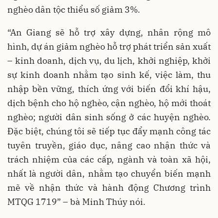
nghèo dân tộc thiểu số giảm 3%.
“An Giang sẽ hỗ trợ xây dựng, nhân rộng mô
hình, dự án giảm nghèo hỗ trợ phát triển sản xuất
– kinh doanh, dịch vụ, du lịch, khởi nghiệp, khởi
sự kinh doanh nhằm tạo sinh kế, việc làm, thu
nhập bền vững, thích ứng với biến đổi khí hậu,
dịch bệnh cho hộ nghèo, cận nghèo, hộ mới thoát
nghèo; người dân sinh sống ở các huyện nghèo.
Đặc biệt, chúng tôi sẽ tiếp tục đẩy mạnh công tác
tuyên truyền, giáo dục, nâng cao nhận thức và
trách nhiệm của các cấp, ngành và toàn xã hội,
nhất là người dân, nhằm tạo chuyển biến mạnh
mẽ về nhận thức và hành động Chương trình
MTQG 1719” – bà Minh Thúy nói.