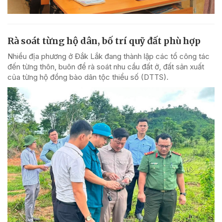
Rà soát từng hộ dân, bố trí quỹ đất phù hợp
Nhiều địa phương ở Đắk Lắk đang thành lập các tổ công tác
đến từng thôn, buôn để rà soát nhu cầu đất ở, đất sản xuất
của từng hộ đồng bào dân tộc thiểu số (DTTS).