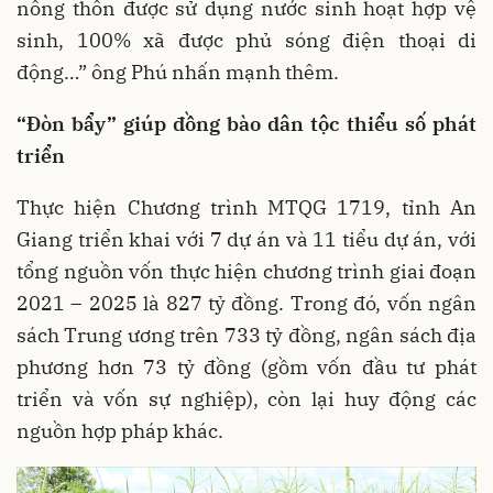
nông thôn được sử dụng nước sinh hoạt hợp vệ
sinh, 100% xã được phủ sóng điện thoại di
động…” ông Phú nhấn mạnh thêm.
“Đòn bẩy” giúp đồng bào dân tộc thiểu số phát
triển
Thực hiện Chương trình MTQG 1719, tỉnh An
Giang triển khai với 7 dự án và 11 tiểu dự án, với
tổng nguồn vốn thực hiện chương trình giai đoạn
2021 – 2025 là 827 tỷ đồng. Trong đó, vốn ngân
sách Trung ương trên 733 tỷ đồng, ngân sách địa
phương hơn 73 tỷ đồng (gồm vốn đầu tư phát
triển và vốn sự nghiệp), còn lại huy động các
nguồn hợp pháp khác.