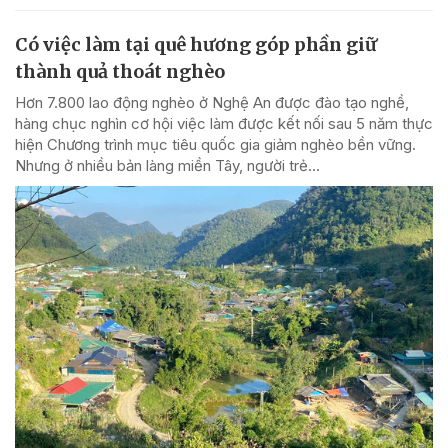
Có việc làm tại quê hương góp phần giữ
thành quả thoát nghèo
Hơn 7.800 lao động nghèo ở Nghệ An được đào tạo nghề,
hàng chục nghìn cơ hội việc làm được kết nối sau 5 năm thực
hiện Chương trình mục tiêu quốc gia giảm nghèo bền vững.
Nhưng ở nhiều bản làng miền Tây, người trẻ...