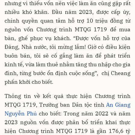
nhưng vì thiếu vốn nên việc làm ăn cũng gặp rất
nhiều khó khăn. Đầu năm 2023, được cấp ủy,
chính quyền quan tâm hỗ trợ 10 triệu đồng từ
nguồn vốn Chương trình MTQG 1719 để mua
bàn, ghế phục vụ khách. “Được vốn hỗ trợ của
Đảng, Nhà nước, tôi mừng lắm! Giờ có điều kiện
buôn bán, tôi sẽ cố gắng làm ăn để phát triển
kinh tế, vừa làm thuê nhằm tăng thu nhập cho gia
đình, từng bước ổn định cuộc sống”, chị Cheang
phấn khởi cho biết.
Thông tin về kết quả thực hiện Chương trình
MTQG 1719, Trưởng ban Dân tộc tỉnh
An Giang
Nguyễn Phú
cho biết: Trong năm 2022 và năm
2023 nguồn vốn được phân bổ triển khai thực
hiện Chương trình MTQG 1719 là gần 176,6 tỷ