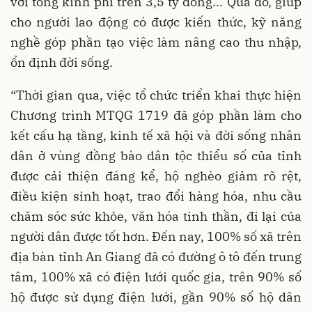
với tổng kinh phí trên 3,5 tỷ đồng... Qua đó, giúp
cho người lao động có được kiến thức, kỹ năng
nghề góp phần tạo việc làm nâng cao thu nhập,
ổn định đời sống.
“Thời gian qua, việc tổ chức triển khai thực hiện
Chương trình MTQG 1719 đã góp phần làm cho
kết cấu hạ tầng, kinh tế xã hội và đời sống nhân
dân ở vùng đồng bào dân tộc thiểu số của tỉnh
được cải thiện đáng kể, hộ nghèo giảm rõ rệt,
điều kiện sinh hoạt, trao đổi hàng hóa, nhu cầu
chăm sóc sức khỏe, văn hóa tinh thần, đi lại của
người dân được tốt hơn. Đến nay, 100% số xã trên
địa bàn tỉnh An Giang đã có đường ô tô đến trung
tâm, 100% xã có điện lưới quốc gia, trên 90% số
hộ được sử dụng điện lưới, gần 90% số hộ dân