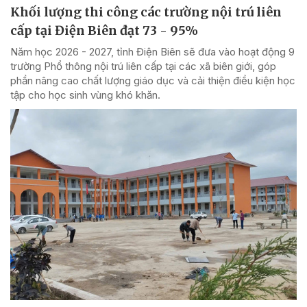
Khối lượng thi công các trường nội trú liên
cấp tại Điện Biên đạt 73 - 95%
Năm học 2026 - 2027, tỉnh Điện Biên sẽ đưa vào hoạt động 9
trường Phổ thông nội trú liên cấp tại các xã biên giới, góp
phần nâng cao chất lượng giáo dục và cải thiện điều kiện học
tập cho học sinh vùng khó khăn.