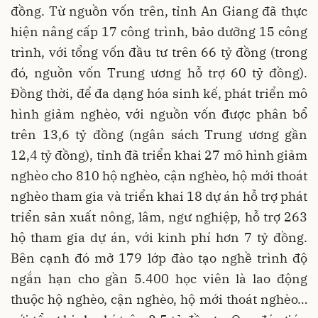
đồng. Từ nguồn vốn trên, tỉnh An Giang đã thực
hiện nâng cấp 17 công trình, bảo dưỡng 15 công
trình, với tổng vốn đầu tư trên 66 tỷ đồng (trong
đó, nguồn vốn Trung ương hỗ trợ 60 tỷ đồng).
Đồng thời, để đa dạng hóa sinh kế, phát triển mô
hình giảm nghèo, với nguồn vốn được phân bổ
trên 13,6 tỷ đồng (ngân sách Trung ương gần
12,4 tỷ đồng), tỉnh đã triển khai 27 mô hình giảm
nghèo cho 810 hộ nghèo, cận nghèo, hộ mới thoát
nghèo tham gia và triển khai 18 dự án hỗ trợ phát
triển sản xuất nông, lâm, ngư nghiệp, hỗ trợ 263
hộ tham gia dự án, với kinh phí hơn 7 tỷ đồng.
Bên cạnh đó mở 179 lớp đào tạo nghề trình độ
ngắn hạn cho gần 5.400 học viên là lao động
thuộc hộ nghèo, cận nghèo, hộ mới thoát nghèo…