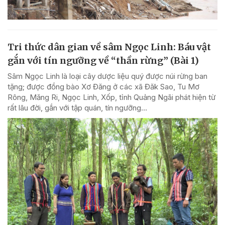
Tri thức dân gian về sâm Ngọc Linh: Báu vật
gắn với tín ngưỡng về “thần rừng” (Bài 1)
Sâm Ngọc Linh là loại cây dược liệu quý được núi rừng ban
tặng; được đồng bào Xơ Đăng ở các xã Đăk Sao, Tu Mơ
Rông, Măng Ri, Ngọc Linh, Xốp, tỉnh Quảng Ngãi phát hiện từ
rất lâu đời, gắn với tập quán, tín ngưỡng...