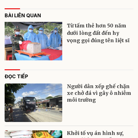
BÀI LIÊN QUAN
Từ tấm thẻ hơn 50 năm
dưới lòng đất đến hy
vọng gọi đúng tên liệt sĩ
ĐỌC TIẾP
Người dân xếp ghế chặn
xe chở đá vì gây ô nhiễm
môi trường
Khởi tố vụ án hình sự,