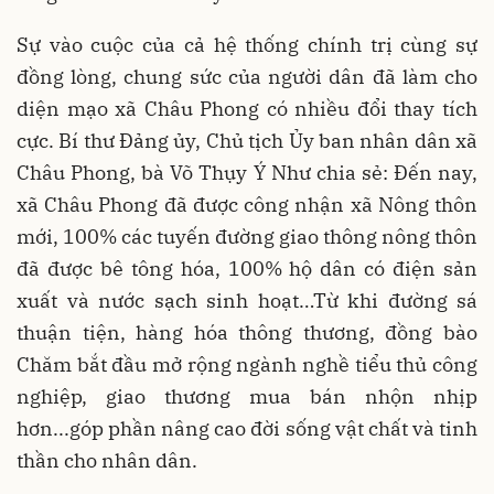
Sự vào cuộc của cả hệ thống chính trị cùng sự
đồng lòng, chung sức của người dân đã làm cho
diện mạo xã Châu Phong có nhiều đổi thay tích
cực. Bí thư Ðảng ủy, Chủ tịch Ủy ban nhân dân xã
Châu Phong, bà Võ Thụy Ý Như chia sẻ: Đến nay,
xã Châu Phong đã được công nhận xã Nông thôn
mới, 100% các tuyến đường giao thông nông thôn
đã được bê tông hóa, 100% hộ dân có điện sản
xuất và nước sạch sinh hoạt…Từ khi đường sá
thuận tiện, hàng hóa thông thương, đồng bào
Chăm bắt đầu mở rộng ngành nghề tiểu thủ công
nghiệp, giao thương mua bán nhộn nhịp
hơn...góp phần nâng cao đời sống vật chất và tinh
thần cho nhân dân.