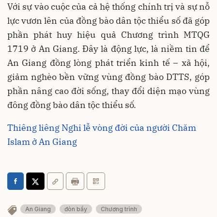
Với sự vào cuộc của cả hệ thống chính trị và sự nỗ
lực vươn lên của đồng bào dân tộc thiểu số đã góp
phần phát huy hiệu quả Chương trình MTQG
1719 ở An Giang. Đây là động lực, là niềm tin để
An Giang đồng lòng phát triển kinh tế – xã hội,
giảm nghèo bền vững vùng đồng bào DTTS, góp
phần nâng cao đời sống, thay đổi diện mạo vùng
đông đồng bào dân tộc thiểu số.
Thiêng liêng Nghi lễ vòng đời của người Chăm
Islam ở An Giang
An Giang
đòn bẩy
Chương trình