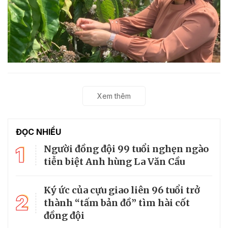
Xem thêm
ĐỌC NHIỀU
1
Người đồng đội 99 tuổi nghẹn ngào
tiễn biệt Anh hùng La Văn Cầu
Ký ức của cựu giao liên 96 tuổi trở
2
thành “tấm bản đồ” tìm hài cốt
đồng đội