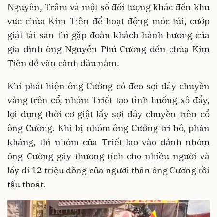
Nguyên, Trâm và một số đối tượng khác đến khu
vực chùa Kim Tiên để hoạt động móc túi, cướp
giật tài sản thì gặp đoàn khách hành hương của
gia đình ông Nguyễn Phú Cường đến chùa Kim
Tiên để vãn cảnh đầu năm.
Khi phát hiện ông Cường có đeo sợi dây chuyền
vàng trên cổ, nhóm Triết tạo tình huống xô đẩy,
lợi dụng thời cơ giật lấy sợi dây chuyền trên cổ
ông Cường. Khi bị nhóm ông Cường tri hô, phản
kháng, thì nhóm của Triết lao vào đánh nhóm
ông Cường gây thương tích cho nhiều người và
lấy đi 12 triệu đồng của người thân ông Cường rồi
tẩu thoát.