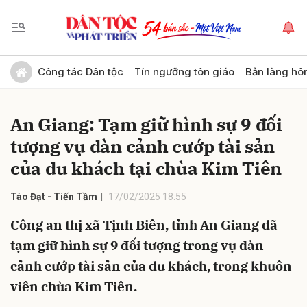
Gửi bình luận
Công tác Dân tộc
Tín ngưỡng tôn giáo
Bản làng hô
An Giang: Tạm giữ hình sự 9 đối
tượng vụ dàn cảnh cướp tài sản
của du khách tại chùa Kim Tiên
Tào Đạt - Tiến Tầm
17/02/2025 18:55
Hủy
Gửi
Công an thị xã Tịnh Biên, tỉnh An Giang đã
tạm giữ hình sự 9 đối tượng trong vụ dàn
cảnh cướp tài sản của du khách, trong khuôn
viên chùa Kim Tiên.