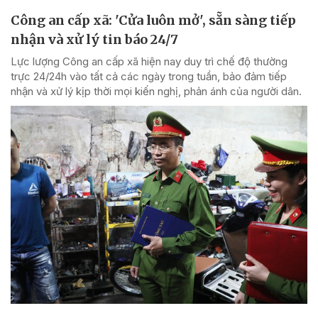
Công an cấp xã: 'Cửa luôn mở', sẵn sàng tiếp
nhận và xử lý tin báo 24/7
Lực lượng Công an cấp xã hiện nay duy trì chế độ thường
trực 24/24h vào tất cả các ngày trong tuần, bảo đảm tiếp
nhận và xử lý kịp thời mọi kiến nghị, phản ánh của người dân.