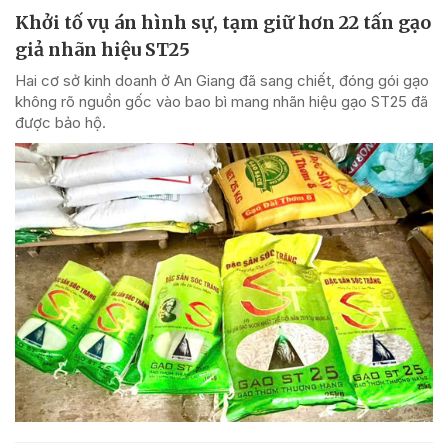
Khởi tố vụ án hình sự, tạm giữ hơn 22 tấn gạo
giả nhãn hiệu ST25
Hai cơ sở kinh doanh ở An Giang đã sang chiết, đóng gói gạo
không rõ nguồn gốc vào bao bì mang nhãn hiệu gạo ST25 đã
được bảo hộ.