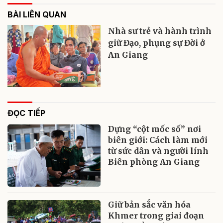
BÀI LIÊN QUAN
Nhà sư trẻ và hành trình
giữ Đạo, phụng sự Đời ở
An Giang
ĐỌC TIẾP
Dựng “cột mốc số” nơi
biên giới: Cách làm mới
từ sức dân và người lính
Biên phòng An Giang
Giữ bản sắc văn hóa
Khmer trong giai đoạn