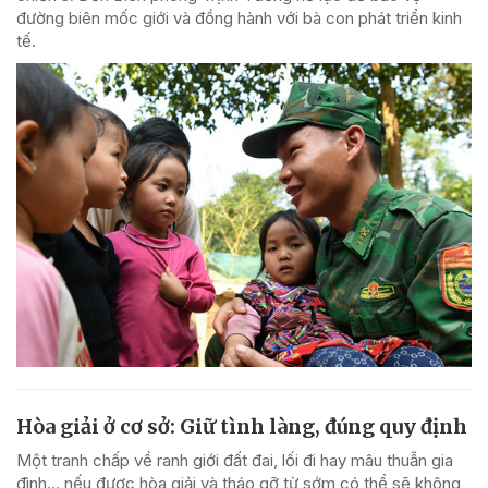
đường biên mốc giới và đồng hành với bà con phát triển kinh
tế.
Hòa giải ở cơ sở: Giữ tình làng, đúng quy định
Một tranh chấp về ranh giới đất đai, lối đi hay mâu thuẫn gia
đình... nếu được hòa giải và tháo gỡ từ sớm có thể sẽ không