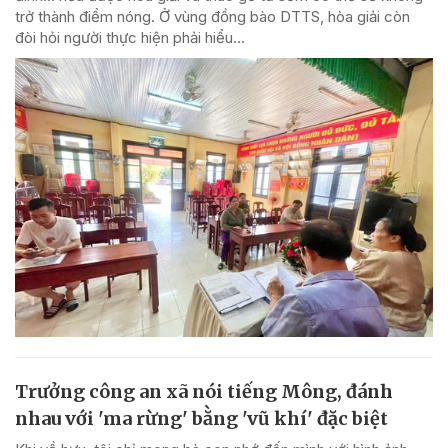
trở thành điểm nóng. Ở vùng đồng bào DTTS, hòa giải còn
đòi hỏi người thực hiện phải hiểu...
Trưởng công an xã nói tiếng Mông, đánh
nhau với 'ma rừng' bằng 'vũ khí' đặc biệt