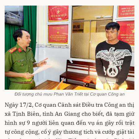
Đối tượng chủ mưu Phan Văn Triết tại Cơ quan Công an
Ngày 17/2, Cơ quan Cảnh sát Điều tra Công an thị
xã Tịnh Biên, tỉnh An Giang cho biết, đã tạm giữ
hình sự 9 người liên quan đến vụ án gây rối trật
tự công cộng, cố ý gây thương tích và cướp giật tài