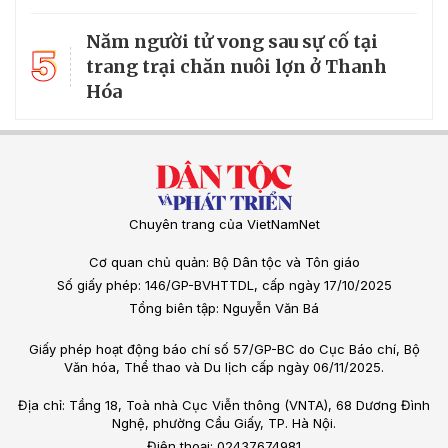
Năm người tử vong sau sự cố tại
5
trang trại chăn nuôi lợn ở Thanh
Hóa
Chuyên trang của VietNamNet
Cơ quan chủ quản: Bộ Dân tộc và Tôn giáo
Số giấy phép: 146/GP-BVHTTDL, cấp ngày 17/10/2025
Tổng biên tập: Nguyễn Văn Bá
Giấy phép hoạt động báo chí số 57/GP-BC do Cục Báo chí, Bộ
Văn hóa, Thể thao và Du lịch cấp ngày 06/11/2025.
Địa chỉ: Tầng 18, Toà nhà Cục Viễn thông (VNTA), 68 Dương Đình
Nghệ, phường Cầu Giấy, TP. Hà Nội.
Điện thoại: 02437674981