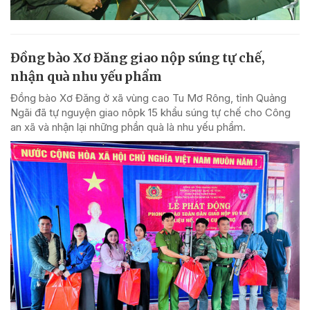
Đồng bào Xơ Đăng giao nộp súng tự chế,
nhận quà nhu yếu phẩm
Đồng bào Xơ Đăng ở xã vùng cao Tu Mơ Rông, tỉnh Quảng
Ngãi đã tự nguyện giao nôpk 15 khẩu súng tự chế cho Công
an xã và nhận lại những phần quà là nhu yếu phẩm.