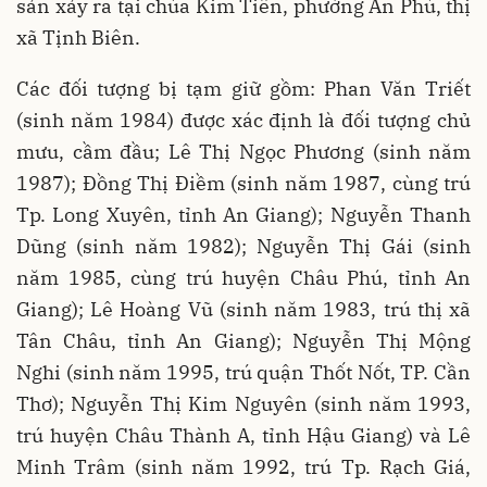
sản xảy ra tại chùa Kim Tiên, phường An Phú, thị
xã Tịnh Biên.
Các đối tượng bị tạm giữ gồm: Phan Văn Triết
(sinh năm 1984) được xác định là đối tượng chủ
mưu, cầm đầu; Lê Thị Ngọc Phương (sinh năm
1987); Đồng Thị Điềm (sinh năm 1987, cùng trú
Tp. Long Xuyên, tỉnh An Giang); Nguyễn Thanh
Dũng (sinh năm 1982); Nguyễn Thị Gái (sinh
năm 1985, cùng trú huyện Châu Phú, tỉnh An
Giang); Lê Hoàng Vũ (sinh năm 1983, trú thị xã
Tân Châu, tỉnh An Giang); Nguyễn Thị Mộng
Nghi (sinh năm 1995, trú quận Thốt Nốt, TP. Cần
Thơ); Nguyễn Thị Kim Nguyên (sinh năm 1993,
trú huyện Châu Thành A, tỉnh Hậu Giang) và Lê
Minh Trâm (sinh năm 1992, trú Tp. Rạch Giá,