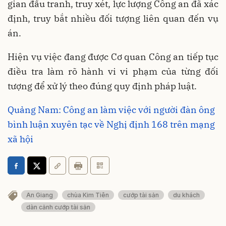
gian đấu tranh, truy xét, lực lượng Công an đã xác
định, truy bắt nhiều đối tượng liên quan đến vụ
án.
Hiện vụ việc đang được Cơ quan Công an tiếp tục
điều tra làm rõ hành vi vi phạm của từng đối
tượng để xử lý theo đúng quy định pháp luật.
Quảng Nam: Công an làm việc với người đàn ông
bình luận xuyên tạc về Nghị định 168 trên mạng
xã hội
An Giang
chùa Kim Tiên
cướp tài sản
du khách
dàn cảnh cướp tài sản