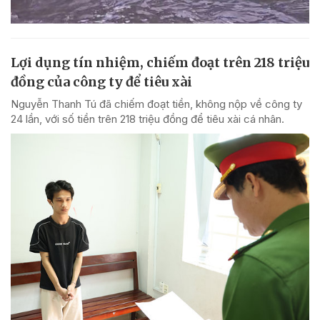
Lợi dụng tín nhiệm, chiếm đoạt trên 218 triệu
đồng của công ty để tiêu xài
Nguyễn Thanh Tú đã chiếm đoạt tiền, không nộp về công ty
24 lần, với số tiền trên 218 triệu đồng để tiêu xài cá nhân.