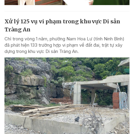
Xử lý 125 vụ vi phạm trong khu vực Di sản
Tràng An
Chỉ trong vòng 1 năm, phường Nam Hoa Lư (tỉnh Ninh Bình)
đã phát hiện 133 trường hợp vi phạm về đất đai, trật tự xây
dựng trong khu vực Di sản Tràng An.