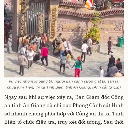
Vụ việc nhóm khoảng 50 người dàn cảnh cướp giật tài sản tại
chùa Kim Tiên, thị xã Tịnh Biên, tỉnh An Giang. (Ảnh cắt từ clip)
Ngay sau khi sự việc xảy ra, Ban Giám đốc Công
an tỉnh An Giang đã chỉ đạo Phòng Cảnh sát Hình
sự nhanh chóng phối hợp với Công an thị xã Tịnh
Biên tổ chức điều tra, truy xét đối tượng. Sau thời