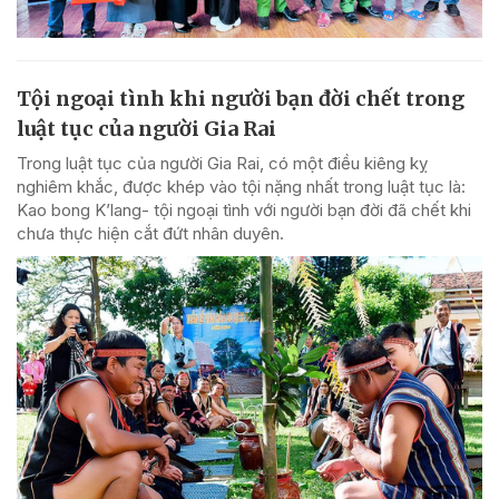
Tội ngoại tình khi người bạn đời chết trong
luật tục của người Gia Rai
Trong luật tục của người Gia Rai, có một điều kiêng kỵ
nghiêm khắc, được khép vào tội nặng nhất trong luật tục là:
Kao bong K’lang- tội ngoại tình với người bạn đời đã chết khi
chưa thực hiện cắt đứt nhân duyên.