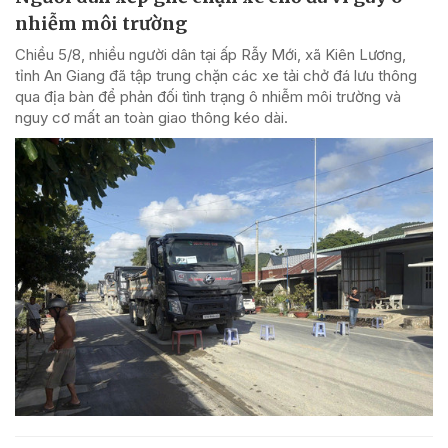
nhiễm môi trường
Chiều 5/8, nhiều người dân tại ấp Rẫy Mới, xã Kiên Lương,
tỉnh An Giang đã tập trung chặn các xe tải chở đá lưu thông
qua địa bàn để phản đối tình trạng ô nhiễm môi trường và
nguy cơ mất an toàn giao thông kéo dài.