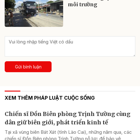
môi trường
Gửi bình luận
XEM THÊM PHÁP LUẬT CUỘC SỐNG
Chiến sĩ Đồn Biên phòng Trịnh Tường cùng
dân giữ biên giới, phát triển kinh tế
Tại xã vùng biên Bát Xát (tỉnh Lào Cai), những năm qua, các
chiến sĩ Đồn Biên phòng Trịnh Tường nỗ lực để bảo vệ