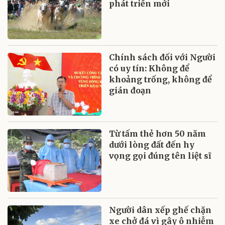
phát triển mới
Chính sách đối với Người
có uy tín: Không để
khoảng trống, không để
gián đoạn
Từ tấm thẻ hơn 50 năm
dưới lòng đất đến hy
vọng gọi đúng tên liệt sĩ
Người dân xếp ghế chặn
xe chở đá vì gây ô nhiễm