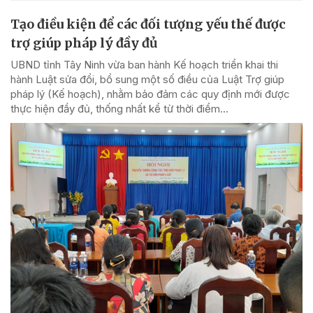
Tạo điều kiện để các đối tượng yếu thế được
trợ giúp pháp lý đầy đủ
UBND tỉnh Tây Ninh vừa ban hành Kế hoạch triển khai thi
hành Luật sửa đổi, bổ sung một số điều của Luật Trợ giúp
pháp lý (Kế hoạch), nhằm bảo đảm các quy định mới được
thực hiện đầy đủ, thống nhất kể từ thời điểm...