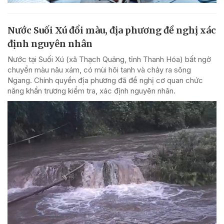
Nước Suối Xú đổi màu, địa phương đề nghị xác
định nguyên nhân
Nước tại Suối Xú (xã Thạch Quảng, tỉnh Thanh Hóa) bất ngờ
chuyển màu nâu xám, có mùi hôi tanh và chảy ra sông
Ngang. Chính quyền địa phương đã đề nghị cơ quan chức
năng khẩn trương kiểm tra, xác định nguyên nhân.