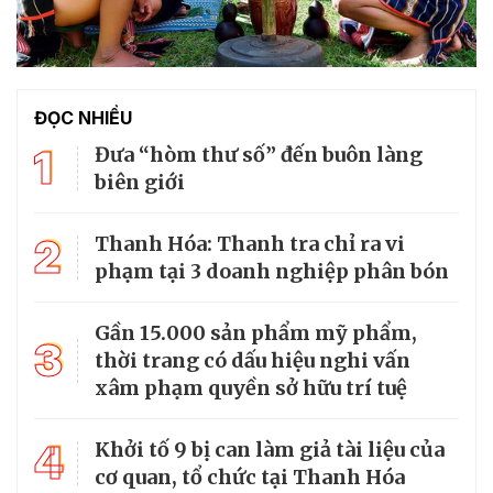
ĐỌC NHIỀU
1
Đưa “hòm thư số” đến buôn làng
biên giới
2
Thanh Hóa: Thanh tra chỉ ra vi
phạm tại 3 doanh nghiệp phân bón
Gần 15.000 sản phẩm mỹ phẩm,
3
thời trang có dấu hiệu nghi vấn
xâm phạm quyền sở hữu trí tuệ
4
Khởi tố 9 bị can làm giả tài liệu của
cơ quan, tổ chức tại Thanh Hóa