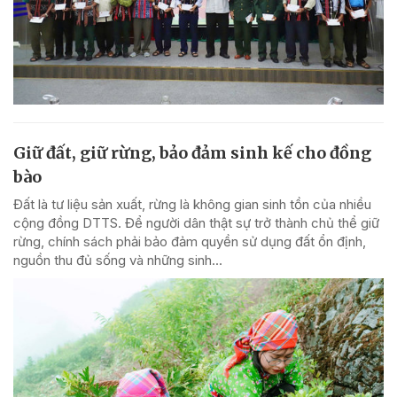
Giữ đất, giữ rừng, bảo đảm sinh kế cho đồng
bào
Đất là tư liệu sản xuất, rừng là không gian sinh tồn của nhiều
cộng đồng DTTS. Để người dân thật sự trở thành chủ thể giữ
rừng, chính sách phải bảo đảm quyền sử dụng đất ổn định,
nguồn thu đủ sống và những sinh...