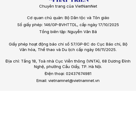
Chuyên trang của VietNamNet
Cơ quan chủ quản: Bộ Dân tộc và Tôn giáo
Số giấy phép: 146/GP-BVHTTDL, cấp ngày 17/10/2025
Tổng biên tập: Nguyễn Văn Bá
Giấy phép hoạt động báo chí số 57/GP-BC do Cục Báo chí, Bộ
Văn hóa, Thể thao và Du lịch cấp ngày 06/11/2025.
Địa chỉ: Tầng 18, Toà nhà Cục Viễn thông (VNTA), 68 Dương Đình
Nghệ, phường Cầu Giấy, TP. Hà Nội.
Điện thoại: 02437674981
Email: vietnamnet@vietnamnet.vn