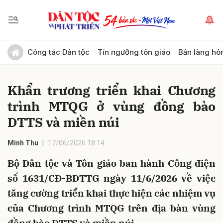
Gửi bình luận
Công tác Dân tộc
Tín ngưỡng tôn giáo
Bản làng hô
Khẩn trương triển khai Chương
trình MTQG ở vùng đồng bào
DTTS và miền núi
Minh Thu
17/06/2026 18:14
Hủy
Gửi
Bộ Dân tộc và Tôn giáo ban hành Công điện
số 1631/CĐ-BDTTG ngày 11/6/2026 về việc
tăng cường triển khai thực hiện các nhiệm vụ
của Chương trình MTQG trên địa bàn vùng