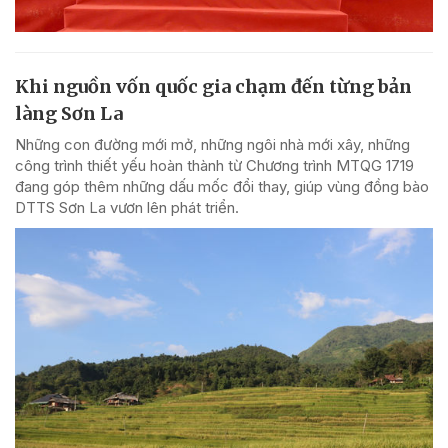
Khi nguồn vốn quốc gia chạm đến từng bản
làng Sơn La
Những con đường mới mở, những ngôi nhà mới xây, những
công trình thiết yếu hoàn thành từ Chương trình MTQG 1719
đang góp thêm những dấu mốc đổi thay, giúp vùng đồng bào
DTTS Sơn La vươn lên phát triển.