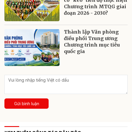
có "kéo" tiến độ thực hiện
Chương trình MTQG giai
đoạn 2026 - 2030?
Thành lập Văn phòng
điều phối Trung ương
Chương trình mục tiêu
quốc gia
Gửi bình luận