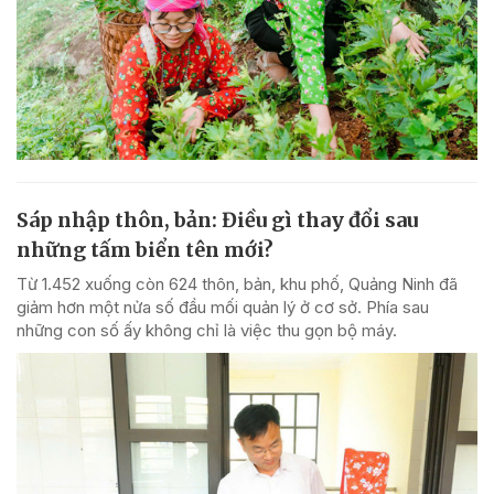
Sáp nhập thôn, bản: Điều gì thay đổi sau
những tấm biển tên mới?
Từ 1.452 xuống còn 624 thôn, bản, khu phố, Quảng Ninh đã
giảm hơn một nửa số đầu mối quản lý ở cơ sở. Phía sau
những con số ấy không chỉ là việc thu gọn bộ máy.