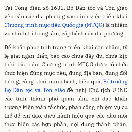
Tại Công điện số 1631, Bộ Dân tộc và Tôn giáo
yêu cầu các địa phương xác định việc triển khai
Chương trình mục tiêu Quốc gia (MTQG
) là nhiệm
vụ chính trị trọng tâm, cấp bách của địa phương.
Để khắc phục tình trạng triển khai còn chậm, tỷ
lệ giải ngân thấp, báo cáo chưa đầy đủ, chưa kịp
thời; bảo đảm Chương trình MTQG được tổ chức
thực hiện đúng mục tiêu, đúng địa bàn, đúng đối
tượng, công khai, minh bạch, hiệu quả,
Bộ trưởng
Bộ Dân tộc và Tôn giáo
đề nghị Chủ tịch UBND
các tỉnh, thành phố quan tâm, chỉ đạo khẩn
trương kiện toàn tổ chức, phân công nhiệm vụ cụ
thể để chỉ đạo, điều hành hiệu quả các đầu mối
thực hiện các hợp phần, nội dung thành phần,