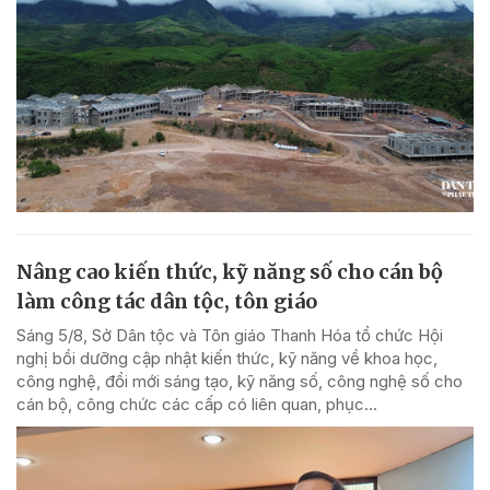
Nâng cao kiến thức, kỹ năng số cho cán bộ
làm công tác dân tộc, tôn giáo
Sáng 5/8, Sở Dân tộc và Tôn giáo Thanh Hóa tổ chức Hội
nghị bồi dưỡng cập nhật kiến thức, kỹ năng về khoa học,
công nghệ, đổi mới sáng tạo, kỹ năng số, công nghệ số cho
cán bộ, công chức các cấp có liên quan, phục...