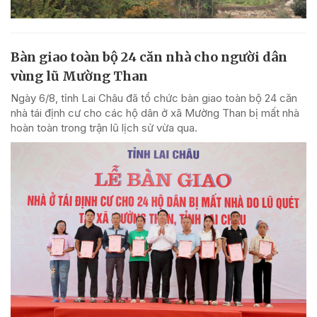
Bàn giao toàn bộ 24 căn nhà cho người dân
vùng lũ Mường Than
Ngày 6/8, tỉnh Lai Châu đã tổ chức bàn giao toàn bộ 24 căn
nhà tái định cư cho các hộ dân ở xã Mường Than bị mất nhà
hoàn toàn trong trận lũ lịch sử vừa qua.