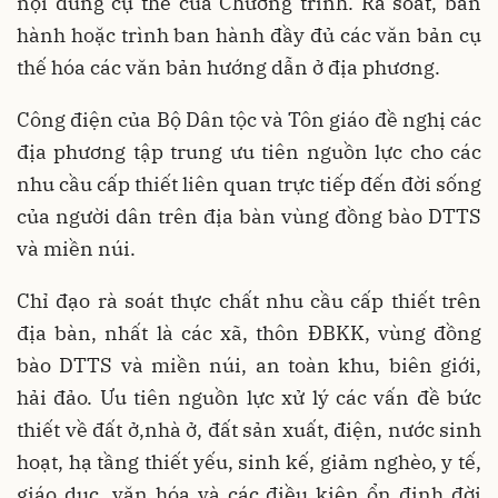
nội dung cụ thể của Chương trình. Rà soát, ban
hành hoặc trình ban hành đầy đủ các văn bản cụ
thế hóa các văn bản hướng dẫn ở địa phương.
Công điện của Bộ Dân tộc và Tôn giáo đề nghị các
địa phương tập trung ưu tiên nguồn lực cho các
nhu cầu cấp thiết liên quan trực tiếp đến đời sống
của người dân trên địa bàn vùng đồng bào DTTS
và miền núi.
Chỉ đạo rà soát thực chất nhu cầu cấp thiết trên
địa bàn, nhất là các xã, thôn ĐBKK, vùng đồng
bào DTTS và miền núi, an toàn khu, biên giới,
hải đảo. Ưu tiên nguồn lực xử lý các vấn đề bức
thiết về đất ở,nhà ở, đất sản xuất, điện, nước sinh
hoạt, hạ tầng thiết yếu, sinh kế, giảm nghèo, y tế,
giáo dục, văn hóa và các điều kiện ổn định đời