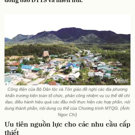
đồng bào DTTS và miền núi.
Công điện của Bộ Dân tộc và Tôn giáo đề nghị các địa phương
khẩn trương kiện toàn tổ chức, phân công nhiệm vụ cụ thể để chỉ
đạo, điều hành hiệu quả các đầu mối thực hiện các hợp phần, nội
dung thành phần, nội dung cụ thể của Chương trình MTQG. (Ảnh:
Ngọc Chí)
Ưu tiên nguồn lực cho các nhu cầu cấp
thiết