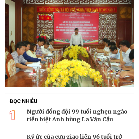
ĐỌC NHIỀU
1
Người đồng đội 99 tuổi nghẹn ngào
tiễn biệt Anh hùng La Văn Cầu
Ký ức của cựu giao liên 96 tuổi trở