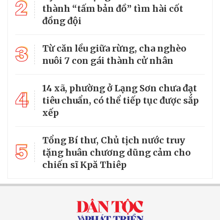
2
thành “tấm bản đồ” tìm hài cốt
đồng đội
3
Từ căn lều giữa rừng, cha nghèo
nuôi 7 con gái thành cử nhân
14 xã, phường ở Lạng Sơn chưa đạt
4
tiêu chuẩn, có thể tiếp tục được sắp
xếp
Tổng Bí thư, Chủ tịch nước truy
5
tặng huân chương dũng cảm cho
chiến sĩ Kpă Thiêp