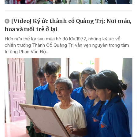
[Video] Ký ức thành cổ Quảng Trị: Nơi máu,
hoa và tuổi trẻ ở lại
Hơn nửa thế kỷ sau mùa hè đỏ lửa 1972, những ký ức về
chiến trường Thành Cổ Quảng Trị vẫn vẹn nguyên trong tâm
trí ông Phan Văn Độ.