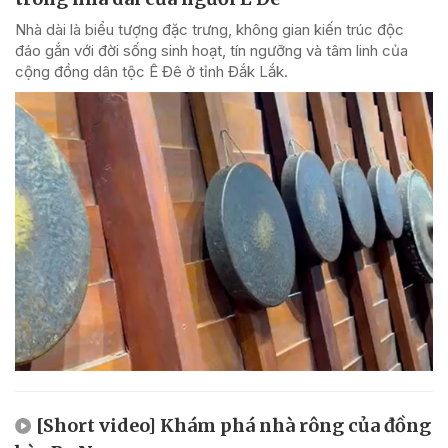
Nhà dài là biểu tượng đặc trưng, không gian kiến trúc độc
đáo gắn với đời sống sinh hoạt, tín ngưỡng và tâm linh của
cộng đồng dân tộc Ê Đê ở tỉnh Đắk Lắk.
[Short video] Khám phá nhà rông của đồng