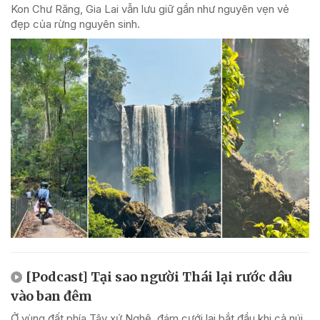
Kon Chư Răng, Gia Lai vẫn lưu giữ gần như nguyên vẹn vẻ
đẹp của rừng nguyên sinh.
[Podcast] Tại sao người Thái lại rước dâu
vào ban đêm
Ở vùng đất phía Tây xứ Nghệ, đám cưới lại bắt đầu khi cả núi