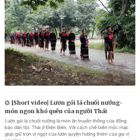
[Short video] Lươn gói lá chuối nướng-
món ngon khó quên của người Thái
Lươn gói lá chuối nướng là món ăn truyền thống của đồng
bào dân tộc Thái ở Điện Biên. Với cách chế biến mộc mạc
giúp giữ trọn vị ngọt của lươn quyện hương thơm của gia vị