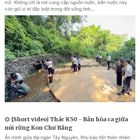
m2. Không chỉ là nơi cung cấp nguồn nước, bến nước này
còn giữ vị trí đặc biệt trong đời sống tinh...
[Short video] Thác K50 - Bản hòa ca giữa
núi rừng Kon Chư Răng
Ẩn mình giữa đại ngàn Tây Nguyên, Khu bảo tồn thiên nhiên