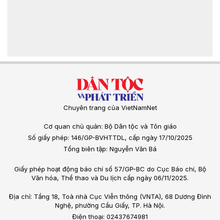
Chuyên trang của VietNamNet
Cơ quan chủ quản: Bộ Dân tộc và Tôn giáo
Số giấy phép: 146/GP-BVHTTDL, cấp ngày 17/10/2025
Tổng biên tập: Nguyễn Văn Bá
Giấy phép hoạt động báo chí số 57/GP-BC do Cục Báo chí, Bộ
Văn hóa, Thể thao và Du lịch cấp ngày 06/11/2025.
Địa chỉ: Tầng 18, Toà nhà Cục Viễn thông (VNTA), 68 Dương Đình
Nghệ, phường Cầu Giấy, TP. Hà Nội.
Điện thoại: 02437674981