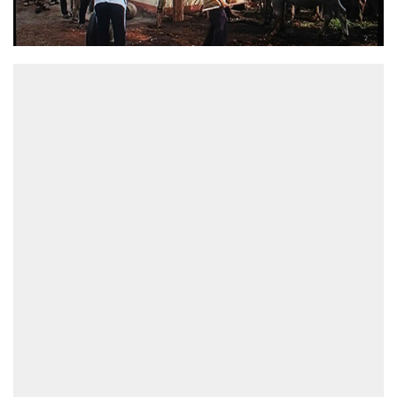
ĐỌC NHIỀU