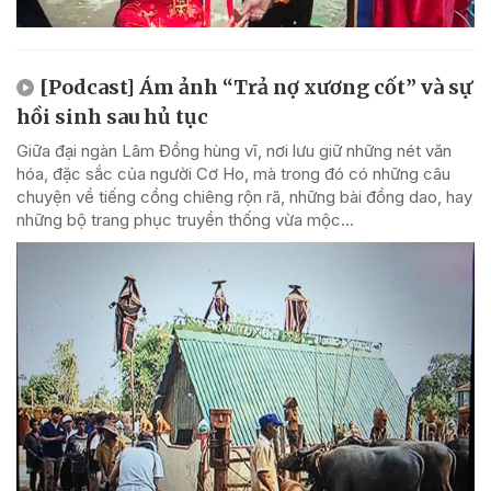
[Podcast] Ám ảnh “Trả nợ xương cốt” và sự
hồi sinh sau hủ tục
Giữa đại ngàn Lâm Đồng hùng vĩ, nơi lưu giữ những nét văn
hóa, đặc sắc của người Cơ Ho, mà trong đó có những câu
chuyện về tiếng cồng chiêng rộn rã, những bài đồng dao, hay
những bộ trang phục truyền thống vừa mộc...