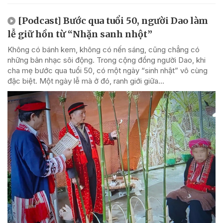
[Podcast] Bước qua tuổi 50, người Dao làm
lễ giữ hồn từ “Nhặn sanh nhột”
Không có bánh kem, không có nến sáng, cũng chẳng có
những bản nhạc sôi động. Trong cộng đồng người Dao, khi
cha mẹ bước qua tuổi 50, có một ngày “sinh nhật” vô cùng
đặc biệt. Một ngày lễ mà ở đó, ranh giới giữa...