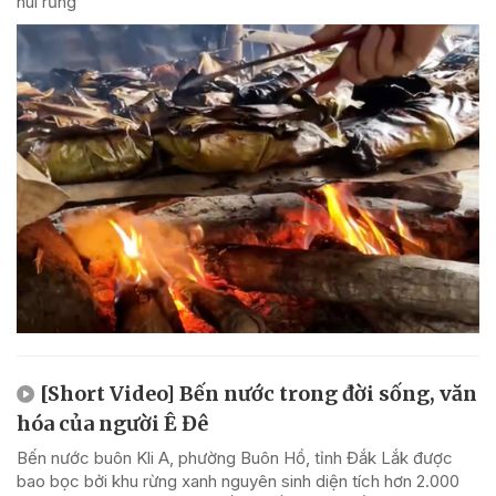
núi rừng
[Short Video] Bến nước trong đời sống, văn
hóa của người Ê Đê
Bến nước buôn Kli A, phường Buôn Hồ, tỉnh Đắk Lắk được
bao bọc bởi khu rừng xanh nguyên sinh diện tích hơn 2.000