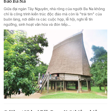
bào Ba Na
Giữa đại ngàn Tây Nguyên, nhà rông của người Ba Na không
chỉ là công trình kiến trúc độc đáo mà còn là "trái tim" của
buôn làng, nơi diễn ra các cuộc họp, lễ hội, nghi lễ tín
ngưỡng, sinh hoạt văn hóa và đón tiếp...