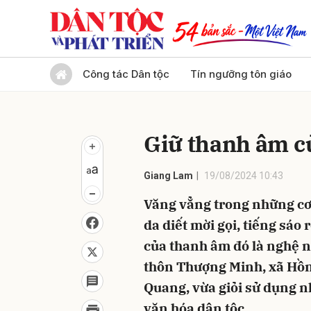
Gửi 
Công tác Dân tộc
Tín ngưỡng tôn giáo
Giữ thanh âm c
Giang Lam
19/08/2024 10:43
Văng vẳng trong những cơn 
da diết mời gọi, tiếng sáo
của thanh âm đó là nghệ 
thôn Thượng Minh, xã Hồ
Quang, vừa giỏi sử dụng nh
văn hóa dân tộc.