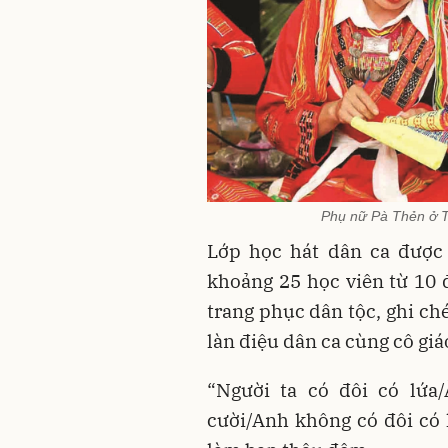
Phụ nữ Pà Thẻn ở T
Lớp học hát dân ca được 
khoảng 25 học viên từ 10 
trang phục dân tộc, ghi ch
làn điệu dân ca cùng cô giá
“Người ta có đôi có lứa
cười/Anh không có đôi có 