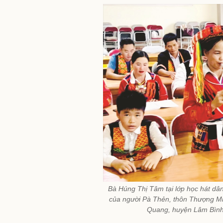
Bà Húng Thị Tâm tại lớp học hát dân
của người Pà Thẻn, thôn Thượng M
Quang, huyện Lâm Bìn