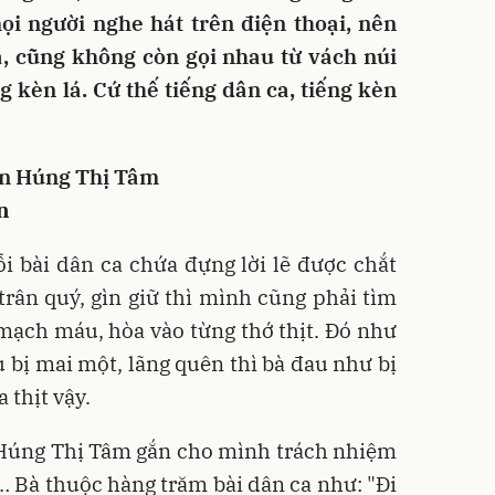
ọi người nghe hát trên điện thoại, nên
a, cũng không còn gọi nhau từ vách núi
 kèn lá. Cứ thế tiếng dân ca, tiếng kèn
ẻn Húng Thị Tâm
n
 bài dân ca chứa đựng lời lẽ được chắt
trân quý, gìn giữ thì mình cũng phải tìm
mạch máu, hòa vào từng thớ thịt. Đó như
u bị mai một, lãng quên thì bà đau như bị
 thịt vậy.
à Húng Thị Tâm gắn cho mình trách nhiệm
 Bà thuộc hàng trăm bài dân ca như: "Đi