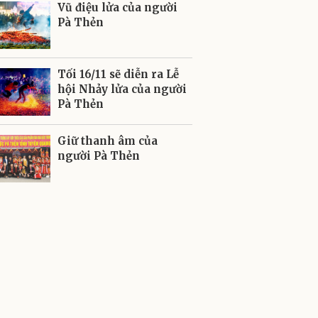
Vũ điệu lửa của người
Pà Thẻn
Tối 16/11 sẽ diễn ra Lễ
hội Nhảy lửa của người
Pà Thẻn
Giữ thanh âm của
người Pà Thẻn