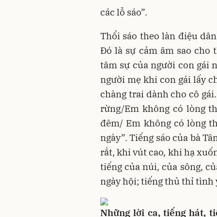
các lỗ sáo”.
Thổi sáo theo làn điệu dân
Đó là sự cảm âm sao cho th
tâm sự của người con gái 
người mẹ khi con gái lấy ch
chàng trai dành cho cô gá
rừng/Em không có lòng thì
đêm/ Em không có lòng thì 
ngày”. Tiếng sáo của bà Tâm
rắt, khi vút cao, khi hạ xu
tiếng của núi, của sông, củ
ngày hội; tiếng thủ thỉ tìn
Những lời ca, tiếng hát, t