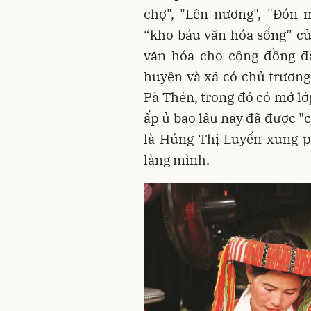
chợ", "Lên nương", "Đón 
“kho báu văn hóa sống” củ
văn hóa cho cộng đồng đ
huyện và xã có chủ trương
Pà Thẻn, trong đó có mở lớ
ấp ủ bao lâu nay đã được "
là Húng Thị Luyến xung p
làng mình.