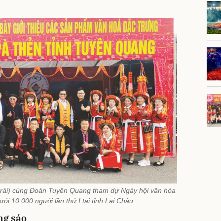
 trái) cùng Đoàn Tuyên Quang tham dự Ngày hội văn hóa
ới 10.000 người lần thứ I tại tỉnh Lai Châu
ng sáo