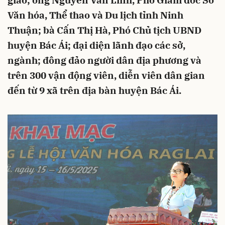
giáo; ông Nguyễn Văn Linh, Phó Giám đốc Sở
Văn hóa, Thể thao và Du lịch tỉnh Ninh
Thuận; bà Cấn Thị Hà, Phó Chủ tịch UBND
huyện Bác Ái; đại diện lãnh đạo các sở,
ngành; đông đảo người dân địa phương và
trên 300 vận động viên, diễn viên dân gian
đến từ 9 xã trên địa bàn huyện Bác Ái.