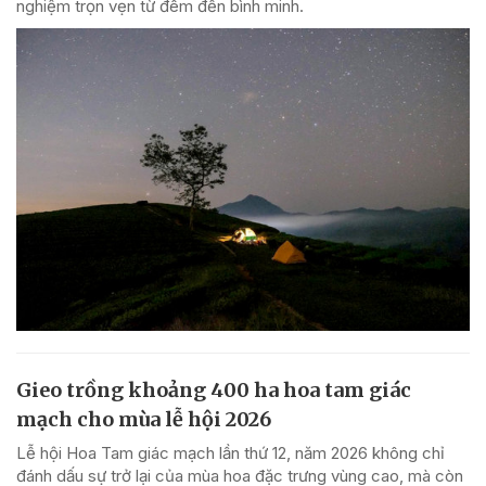
nghiệm trọn vẹn từ đêm đến bình minh.
Gieo trồng khoảng 400 ha hoa tam giác
mạch cho mùa lễ hội 2026
Lễ hội Hoa Tam giác mạch lần thứ 12, năm 2026 không chỉ
đánh dấu sự trở lại của mùa hoa đặc trưng vùng cao, mà còn