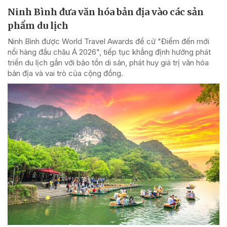
Ninh Bình đưa văn hóa bản địa vào các sản
phẩm du lịch
Ninh Bình được World Travel Awards đề cử "Điểm đến mới
nổi hàng đầu châu Á 2026", tiếp tục khẳng định hướng phát
triển du lịch gắn với bảo tồn di sản, phát huy giá trị văn hóa
bản địa và vai trò của cộng đồng.