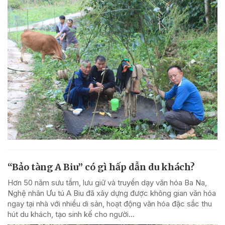
“Bảo tàng A Biu” có gì hấp dẫn du khách?
Hơn 50 năm sưu tầm, lưu giữ và truyền dạy văn hóa Ba Na,
Nghệ nhân Ưu tú A Biu đã xây dựng được không gian văn hóa
ngay tại nhà với nhiều di sản, hoạt động văn hóa đặc sắc thu
hút du khách, tạo sinh kế cho người...