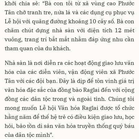
khởi chia sẻ: “Bà con tôi từ xã vùng cao Phước
Tân chở tranh tre, nứa lá và các dụng cụ phục vụ
Lễ hội với quãng đường khoảng 10 cây số. Bà con
chăm chút dựng nhà sàn với diện tích 12 mét
vuông, trang trí bắt mắt nhằm đáp ứng nhu cần
tham quan của du khách.
Nhà sàn là nơi diễn ra các hoạt động giao lưu văn
hóa của các diễn viên, vận động viên xã Phước
Tân với các đội bạn. Đây là dịp để tôn vinh giá trị
văn hóa đặc sắc của đồng bào Raglai đến với cộng
đồng các dân tộc trong và ngoài tỉnh. Chúng tôi
mong muốn Lễ hội Văn hóa Raglai được tổ chức
hằng năm để thế hệ trẻ có điều kiện giao lưu, học
hỏi, bảo tồn di sản văn hóa truyền thống quý báu
của dân tộc mình”.