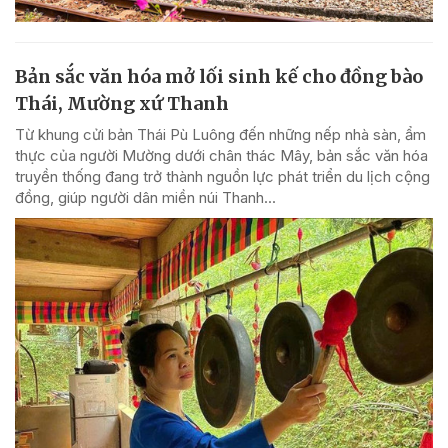
Bản sắc văn hóa mở lối sinh kế cho đồng bào
Thái, Mường xứ Thanh
Từ khung cửi bản Thái Pù Luông đến những nếp nhà sàn, ẩm
thực của người Mường dưới chân thác Mây, bản sắc văn hóa
truyền thống đang trở thành nguồn lực phát triển du lịch cộng
đồng, giúp người dân miền núi Thanh...