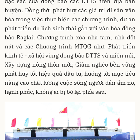
đặc sắc của đồng bào các DTTS trên địa bàn
huyện. Đồng thời phát huy các giá trị di sản văn
hóa trong việc thực hiện các chương trình, dự án
phát triển du lịch sinh thái gắn với văn hóa đồng
bào Raglai; Chương trình xóa nhà tạm, nhà dột
nát và các Chương trình MTQG như: Phát triển
kinh tế - xã hội vùng đồng bào DTTS và miền núi;
Xây dựng nông thôn mới; Giảm nghèo bền vững
phát huy tốt hiệu quả đầu tư, hướng tới mục tiêu
nâng cao chất lượng cuộc sống người dân ấm no,
hạnh phúc, không ai bị bỏ lại phía sau.