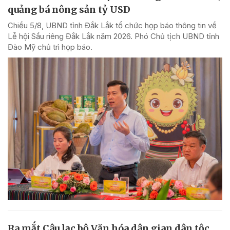
quảng bá nông sản tỷ USD
Chiều 5/8, UBND tỉnh Đắk Lắk tổ chức họp báo thông tin về
Lễ hội Sầu riêng Đắk Lắk năm 2026. Phó Chủ tịch UBND tỉnh
Đào Mỹ chủ trì họp báo.
Ra mắt Câu lạc bộ Văn hóa dân gian dân tộc