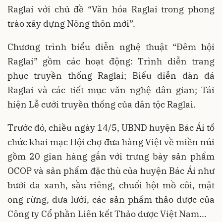
Raglai với chủ đề “Văn hóa Raglai trong phong
trào xây dựng Nông thôn mới”.
Chương trình biểu diễn nghệ thuật “Đêm hội
Raglai” gồm các hoạt động: Trình diễn trang
phục truyền thống Raglai; Biểu diễn đàn đá
Raglai và các tiết mục văn nghệ dân gian; Tái
hiện Lễ cưới truyền thống của dân tộc Raglai.
Trước đó, chiều ngày 14/5, UBND huyện Bác Ái tổ
chức khai mạc Hội chợ đưa hàng Việt về miền núi
gồm 20 gian hàng gắn với trưng bày sản phẩm
OCOP và sản phẩm đặc thù của huyện Bác Ái như
bưởi da xanh, sầu riêng, chuối hột mồ côi, mật
ong rừng, dưa lưới, các sản phẩm thảo dược của
Công ty Cổ phần Liên kết Thảo dược Việt Nam...