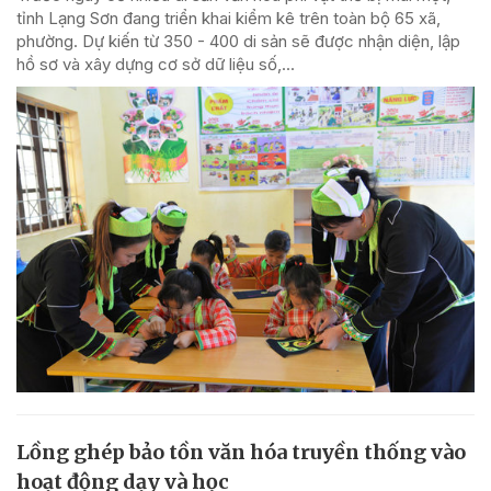
tỉnh Lạng Sơn đang triển khai kiểm kê trên toàn bộ 65 xã,
phường. Dự kiến từ 350 - 400 di sản sẽ được nhận diện, lập
hồ sơ và xây dựng cơ sở dữ liệu số,...
Lồng ghép bảo tồn văn hóa truyền thống vào
hoạt động dạy và học