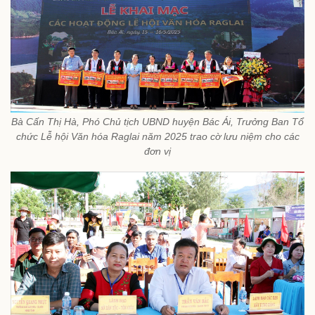
Bà Cấn Thị Hà, Phó Chủ tịch UBND huyện Bác Ái, Trưởng Ban Tổ
chức Lễ hội Văn hóa Raglai năm 2025 trao cờ lưu niệm cho các
đơn vị