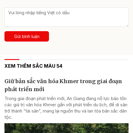
Gửi bình luận
XEM THÊM SẮC MÀU 54
Giữ bản sắc văn hóa Khmer trong giai đoạn
phát triển mới
Trong giai đoạn phát triển mới, An Giang đang nỗ lực bảo tồn
các giá trị văn hóa Khmer gắn với phát triển du lịch, để di sản
trở thành “tài sản”, mang lại nguồn thu và lan tỏa bản sắc dân
tộc.