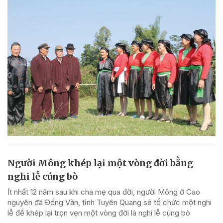
Người Mông khép lại một vòng đời bằng
nghi lễ cúng bò
Ít nhất 12 năm sau khi cha mẹ qua đời, người Mông ở Cao
nguyên đá Đồng Văn, tỉnh Tuyên Quang sẽ tổ chức một nghi
lễ để khép lại trọn vẹn một vòng đời là nghi lễ cúng bò