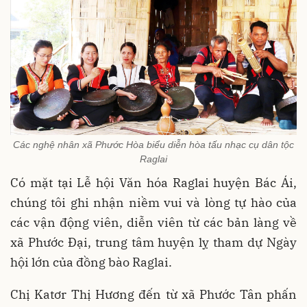
Các nghệ nhân xã Phước Hòa biểu diễn hòa tấu nhạc cụ dân tộc
Raglai
Có mặt tại Lễ hội Văn hóa Raglai huyện Bác Ái,
chúng tôi ghi nhận niềm vui và lòng tự hào của
các vận động viên, diễn viên từ các bản làng về
xã Phước Đại, trung tâm huyện lỵ tham dự Ngày
hội lớn của đồng bào Raglai.
Chị Katơr Thị Hương đến từ xã Phước Tân phấn