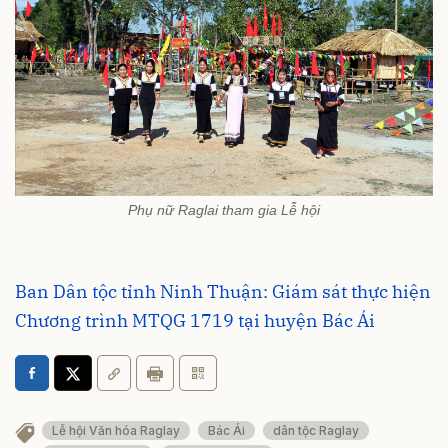
Phụ nữ Raglai tham gia Lễ hội
Ban Dân tộc tỉnh Ninh Thuận: Giám sát thực hiện
Chương trình MTQG 1719 tại huyện Bác Ái
Lễ hội Văn hóa Raglay
Bác Ái
dân tộc Raglay