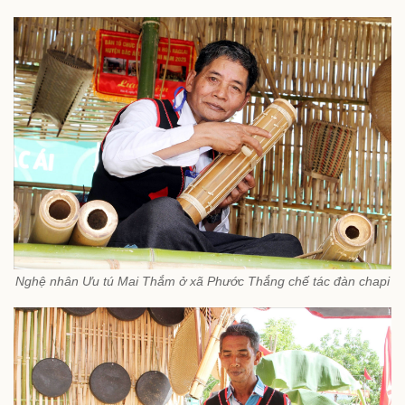
Nghệ nhân Ưu tú Mai Thắm ở xã Phước Thắng chế tác đàn chapi