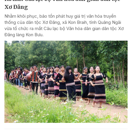
Xơ Đăng
Nhằm khôi phục, bảo tồn phát huy giá trị văn hóa truyền
thống của dân tộc Xơ Đăng, xã Kon Braih, tỉnh Quảng Ngãi
vừa tổ chức ra mắt Câu lạc bộ Văn hóa dân gian dân tộc Xơ
Đăng làng Kon Bưu.