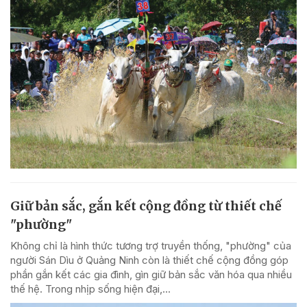
Giữ bản sắc, gắn kết cộng đồng từ thiết chế
"phường"
Không chỉ là hình thức tương trợ truyền thống, "phường" của
người Sán Dìu ở Quảng Ninh còn là thiết chế cộng đồng góp
phần gắn kết các gia đình, gìn giữ bản sắc văn hóa qua nhiều
thế hệ. Trong nhịp sống hiện đại,...