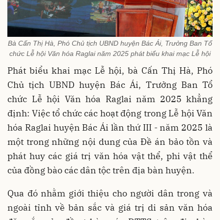
Bà Cấn Thị Hà, Phó Chủ tịch UBND huyện Bác Ái, Trưởng Ban Tổ
chức Lễ hội Văn hóa Raglai năm 2025 phát biểu khai mạc Lễ hội
Phát biểu khai mạc Lễ hội, bà Cấn Thị Hà, Phó
Chủ tịch UBND huyện Bác Ái, Trưởng Ban Tổ
chức Lễ hội Văn hóa Raglai năm 2025 khẳng
định: Việc tổ chức các hoạt động trong Lễ hội Văn
hóa Raglai huyện Bác Ái lần thứ III - năm 2025 là
một trong những nội dung của Đề án bảo tồn và
phát huy các giá trị văn hóa vật thể, phi vật thể
của đồng bào các dân tộc trên địa bàn huyện.
Qua đó nhằm giới thiệu cho người dân trong và
ngoài tỉnh về bản sắc và giá trị di sản văn hóa