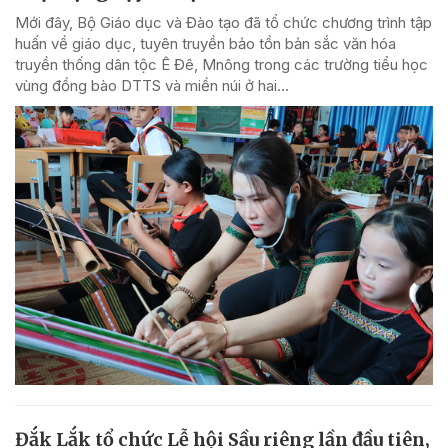
Mới đây, Bộ Giáo dục và Đào tạo đã tổ chức chương trình tập
huấn về giáo dục, tuyên truyền bảo tồn bản sắc văn hóa
truyền thống dân tộc Ê Đê, Mnông trong các trường tiểu học
vùng đồng bào DTTS và miền núi ở hai...
Đắk Lắk tổ chức Lễ hội Sầu riêng lần đầu tiên,