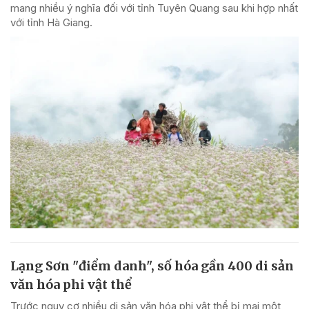
mang nhiều ý nghĩa đối với tỉnh Tuyên Quang sau khi hợp nhất
với tỉnh Hà Giang.
Lạng Sơn "điểm danh", số hóa gần 400 di sản
văn hóa phi vật thể
Trước nguy cơ nhiều di sản văn hóa phi vật thể bị mai một,