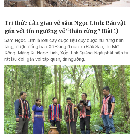
Tri thức dân gian về sâm Ngọc Linh: Báu vật
gắn với tín ngưỡng về “thần rừng” (Bài 1)
Sâm Ngọc Linh là loại cây dược liệu quý được núi rừng ban
tặng; được đồng bào Xơ Đăng ở các xã Đăk Sao, Tu Mơ
Rông, Măng Ri, Ngọc Linh, Xốp, tỉnh Quảng Ngãi phát hiện từ
rất lâu đời, gắn với tập quán, tín ngưỡng...