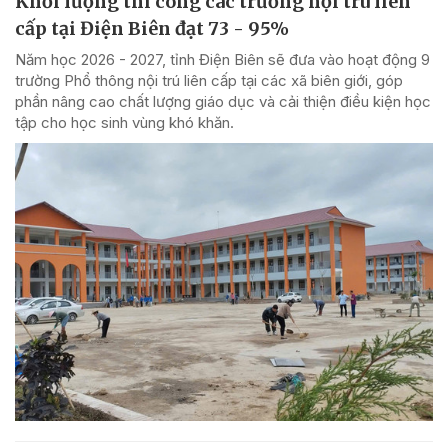
Khối lượng thi công các trường nội trú liên
cấp tại Điện Biên đạt 73 - 95%
Năm học 2026 - 2027, tỉnh Điện Biên sẽ đưa vào hoạt động 9
trường Phổ thông nội trú liên cấp tại các xã biên giới, góp
phần nâng cao chất lượng giáo dục và cải thiện điều kiện học
tập cho học sinh vùng khó khăn.