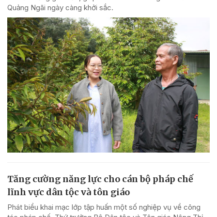
Quảng Ngãi ngày càng khởi sắc.
Tăng cường năng lực cho cán bộ pháp chế
lĩnh vực dân tộc và tôn giáo
Phát biểu khai mạc lớp tập huấn một số nghiệp vụ về công