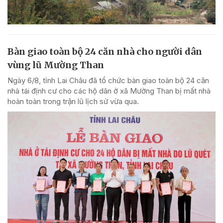
Bàn giao toàn bộ 24 căn nhà cho người dân
vùng lũ Mường Than
Ngày 6/8, tỉnh Lai Châu đã tổ chức bàn giao toàn bộ 24 căn
nhà tái định cư cho các hộ dân ở xã Mường Than bị mất nhà
hoàn toàn trong trận lũ lịch sử vừa qua.