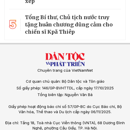
xếp
Tổng Bí thư, Chủ tịch nước truy
5
tặng huân chương dũng cảm cho
chiến sĩ Kpă Thiêp
Chuyên trang của VietNamNet
Cơ quan chủ quản: Bộ Dân tộc và Tôn giáo
Số giấy phép: 146/GP-BVHTTDL, cấp ngày 17/10/2025
Tổng biên tập: Nguyễn Văn Bá
Giấy phép hoạt động báo chí số 57/GP-BC do Cục Báo chí, Bộ
Văn hóa, Thể thao và Du lịch cấp ngày 06/11/2025.
Địa chỉ: Tầng 18, Toà nhà Cục Viễn thông (VNTA), 68 Dương Đình
Nghệ, phường Cầu Giấy, TP. Hà Nội.