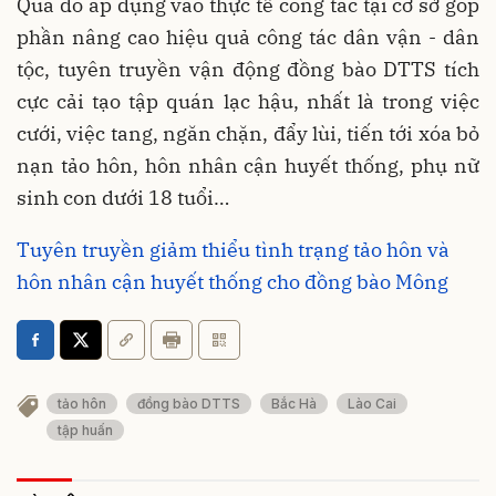
Qua đó áp dụng vào thực tế công tác tại cơ sở góp
phần nâng cao hiệu quả công tác dân vận - dân
tộc, tuyên truyền vận động đồng bào DTTS tích
cực cải tạo tập quán lạc hậu, nhất là trong việc
cưới, việc tang, ngăn chặn, đẩy lùi, tiến tới xóa bỏ
nạn tảo hôn, hôn nhân cận huyết thống, phụ nữ
sinh con dưới 18 tuổi…
Tuyên truyền giảm thiểu tình trạng tảo hôn và
hôn nhân cận huyết thống cho đồng bào Mông
tảo hôn
đồng bào DTTS
Bắc Hà
Lào Cai
tập huấn