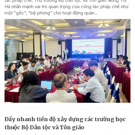
tác pháp chế, Thứ trưởng Bộ Dân tộc và Tôn giáo Nông Thị
Hà nhấn mạnh vai trò quan trọng của công tác pháp chế như
một "gốc", "bệ phóng" cho hoạt động quản...
Đẩy nhanh tiến độ xây dựng các trường học
thuộc Bộ Dân tộc và Tôn giáo