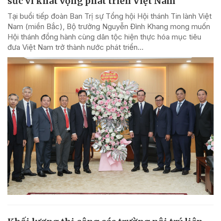
sức vì khát vọng phát triển Việt Nam
Tại buổi tiếp đoàn Ban Trị sự Tổng hội Hội thánh Tin lành Việt
Nam (miền Bắc), Bộ trưởng Nguyễn Đình Khang mong muốn
Hội thánh đồng hành cùng dân tộc hiện thực hóa mục tiêu
đưa Việt Nam trở thành nước phát triển...