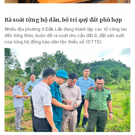
Rà soát từng hộ dân, bố trí quỹ đất phù hợp
Nhiều địa phương ở Đắk Lắk đang thành lập các tổ công tác
đến từng thôn, buôn để rà soát nhu cầu đất ở, đất sản xuất
của từng hộ đồng bào dân tộc thiểu số (DTTS).