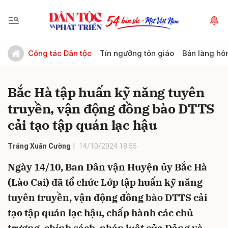
Gửi bình luận
Công tác Dân tộc
Tín ngưỡng tôn giáo
Bản làng hô
Bắc Hà tập huấn kỹ năng tuyên
truyền, vận động đồng bào DTTS
cải tạo tập quán lạc hậu
Tráng Xuân Cường
14/10/2024 18:55
Hủy
Gửi
Ngày 14/10, Ban Dân vận Huyện ủy Bắc Hà
(Lào Cai) đã tổ chức Lớp tập huấn kỹ năng
tuyên truyền, vận động đồng bào DTTS cải
tạo tập quán lạc hậu, chấp hành các chủ