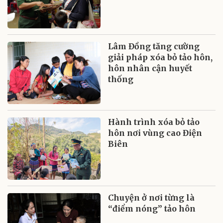
Lâm Đồng tăng cường
giải pháp xóa bỏ tảo hôn,
hôn nhân cận huyết
thống
Hành trình xóa bỏ tảo
hôn nơi vùng cao Điện
Biên
Chuyện ở nơi từng là
“điểm nóng” tảo hôn