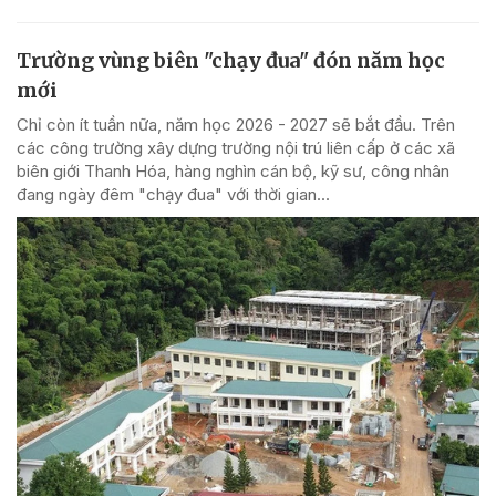
Trường vùng biên "chạy đua" đón năm học
mới
Chỉ còn ít tuần nữa, năm học 2026 - 2027 sẽ bắt đầu. Trên
các công trường xây dựng trường nội trú liên cấp ở các xã
biên giới Thanh Hóa, hàng nghìn cán bộ, kỹ sư, công nhân
đang ngày đêm "chạy đua" với thời gian...