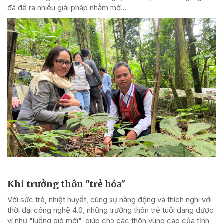
đã đề ra nhiều giải pháp nhằm mở...
Khi trưởng thôn "trẻ hóa"
Với sức trẻ, nhiệt huyết, cùng sự năng động và thích nghi với
thời đại công nghệ 4.0, những trưởng thôn trẻ tuổi đang được
ví như "luồng gió mới", giúp cho các thôn vùng cao của tỉnh