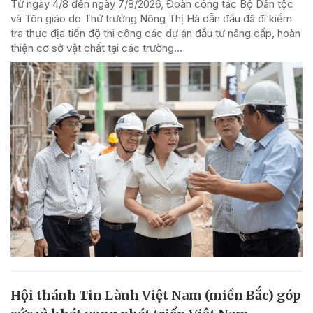
Từ ngày 4/8 đến ngày 7/8/2026, Đoàn công tác Bộ Dân tộc
và Tôn giáo do Thứ trưởng Nông Thị Hà dẫn đầu đã đi kiểm
tra thực địa tiến độ thi công các dự án đầu tư nâng cấp, hoàn
thiện cơ sở vật chất tại các trường...
Hội thánh Tin Lành Việt Nam (miền Bắc) góp