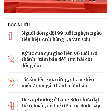
ĐỌC NHIỀU
1
Người đồng đội 99 tuổi nghẹn ngào
tiễn biệt Anh hùng La Văn Cầu
Ký ức của cựu giao liên 96 tuổi trở
2
thành “tấm bản đồ” tìm hài cốt
đồng đội
3
Từ căn lều giữa rừng, cha nghèo
nuôi 7 con gái thành cử nhân
14 xã, phường ở Lạng Sơn chưa đạt
4
tiêu chuẩn, có thể tiếp tục được sắp