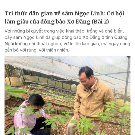
Tri thức dân gian về sâm Ngọc Linh: Cơ hội
làm giàu của đồng bào Xơ Đăng (Bài 2)
Với những bí quyết trong việc khai thác, trồng và chế biến,
cây sâm Ngọc Linh đã giúp đồng bào Xơ Đăng ở tỉnh Quảng
Ngãi không chỉ thoát nghèo, vươn lên làm giàu, mà ngày càng
gắn bó với rừng, với thiên nhiên.