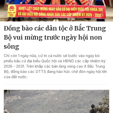
Đồng bào các dân tộc ở Bắc Trung
Bộ vui mừng trước ngày hội non
sông
Chỉ còn 1 ngày nữa, cử tri cả nước sẽ bước vào ngày bỏ
phiếu bầu cử đại biểu Quốc hội và HĐND các cấp nhiệm kỳ
2026 - 2031. Trên khắp các bản làng vùng cao ở Bắc Trung
Bộ, đồng bào các DTTS đang háo hức chờ đón ngày hội lớn
của đất nước.