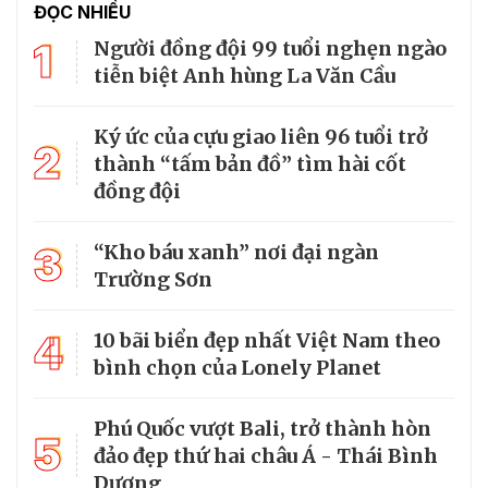
ĐỌC NHIỀU
1
Người đồng đội 99 tuổi nghẹn ngào
tiễn biệt Anh hùng La Văn Cầu
Ký ức của cựu giao liên 96 tuổi trở
2
thành “tấm bản đồ” tìm hài cốt
đồng đội
3
“Kho báu xanh” nơi đại ngàn
Trường Sơn
4
10 bãi biển đẹp nhất Việt Nam theo
bình chọn của Lonely Planet
Phú Quốc vượt Bali, trở thành hòn
5
đảo đẹp thứ hai châu Á - Thái Bình
Dương