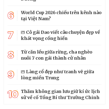
6
World Cup 2026 chiếu trên kênh nào
tại Việt Nam?
7
Cô gái Dao viết câu chuyện đẹp về
khát vọng cống hiến
8
Từ căn lều giữa rừng, cha nghèo
nuôi 7 con gái thành cử nhân
9
Làng cổ đẹp như tranh vẽ giữa
lòng miền Trung
10
Thăm không gian lưu giữ kí ức lịch
sử về cố Tổng Bí thư Trường Chinh