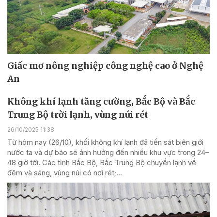
Giấc mơ nông nghiệp công nghệ cao ở Nghệ
An
Không khí lạnh tăng cường, Bắc Bộ và Bắc
Trung Bộ trời lạnh, vùng núi rét
26/10/2025 11:38
Từ hôm nay (26/10), khối không khí lạnh đã tiến sát biên giới
nước ta và dự báo sẽ ảnh hưởng đến nhiều khu vực trong 24–
48 giờ tới. Các tỉnh Bắc Bộ, Bắc Trung Bộ chuyển lạnh về
đêm và sáng, vùng núi có nơi rét;...