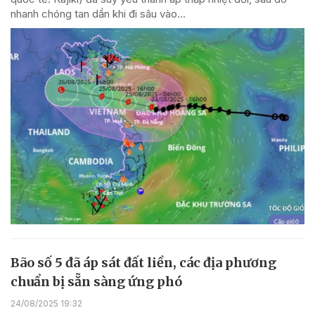
nhanh chóng tan dần khi đi sâu vào...
Bão số 5 đã áp sát đất liền, các địa phương
chuẩn bị sẵn sàng ứng phó
24/08/2025 19:32