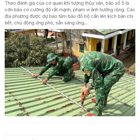
Theo đánh giá của cơ quan khí tượng thủy văn, bão số 5 là
cơn bão có cường độ rất mạnh, phạm vi ảnh hưởng rộng. Các
địa phương được dự báo tâm bão đổ bộ cần lên kịch bản chi
tiết, chủ động ứng phó, sẵn sàng ứng...