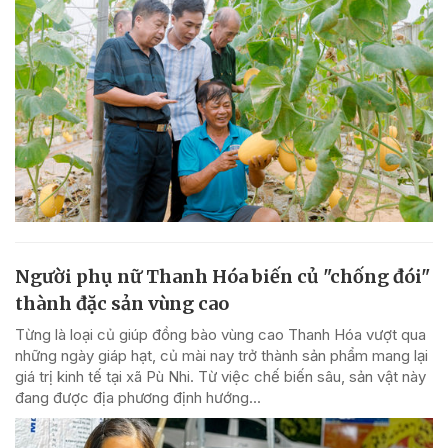
Người phụ nữ Thanh Hóa biến củ "chống đói"
thành đặc sản vùng cao
Từng là loại củ giúp đồng bào vùng cao Thanh Hóa vượt qua
những ngày giáp hạt, củ mài nay trở thành sản phẩm mang lại
giá trị kinh tế tại xã Pù Nhi. Từ việc chế biến sâu, sản vật này
đang được địa phương định hướng...