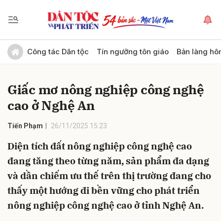
Gửi bình luận
Công tác Dân tộc
Tín ngưỡng tôn giáo
Bản làng hô
Giấc mơ nông nghiệp công nghệ
cao ở Nghệ An
Tiến Phạm
26/11/2025 15:23
Diện tích đất nông nghiệp công nghệ cao
Hủy
Gửi
đang tăng theo từng năm, sản phẩm đa dạng
và dần chiếm ưu thế trên thị trường đang cho
thấy một hướng đi bền vững cho phát triển
nông nghiệp công nghệ cao ở tỉnh Nghệ An.