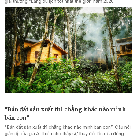
giải thưởng “Làng du lịch tốt nhất thế giới” năm 2026.
“Bán đất sản xuất thì chẳng khác nào mình
bán con”
“Bán đất sản xuất thì chẳng khác nào mình bán con”. Câu nói
giản dị của già A Thiếu cho thấy sự thay đổi lớn của đồng