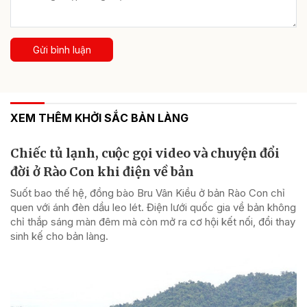
Gửi bình luận
XEM THÊM KHỞI SẮC BẢN LÀNG
Chiếc tủ lạnh, cuộc gọi video và chuyện đổi
đời ở Rào Con khi điện về bản
Suốt bao thế hệ, đồng bào Bru Vân Kiều ở bản Rào Con chỉ
quen với ánh đèn dầu leo lét. Điện lưới quốc gia về bản không
chỉ thắp sáng màn đêm mà còn mở ra cơ hội kết nối, đổi thay
sinh kế cho bản làng.