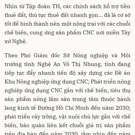
Nhìn từ Tập đoàn TH, các chính sách hỗ trợ tiền
thuê đất, thủ tục thuê đất nhanh gọn… đã là cơ sở
tốt để hình thành nên một nông trại với các chuỗi
chế biến, cung ứng sản phẩm CNC nơi miền Tây
xứ Nghệ.
Theo Phó Giám đốc Sở Nông nghiệp và Môi
trường tỉnh Nghệ An Võ Thị Nhung, tỉnh đang
tiếp tục đẩy nhanh tiến độ xây dựng các Đề án
Khu Nông nghiệp ứng dụng CNC; Phát triển nông
nghiệp ứng dụng CNC gắn với chế biến, tiêu thụ
sản phẩm nông lâm sản trọng tâm thuộc hành
lang kinh tế Đường Hồ Chí Minh đến năm 2030;
phát triển cây trồng, vật nuôi chủ lực gắn với chế
biến, bảo quản liên kết chuỗi giá trị sản phẩm
trên địa bàn đến năm 2030, tầm nhìn đến năm