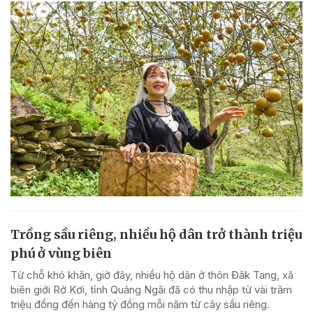
Trồng sầu riêng, nhiều hộ dân trở thành triệu
phú ở vùng biên
Từ chỗ khó khăn, giờ đây, nhiều hộ dân ở thôn Đăk Tang, xã
biên giới Rờ Kơi, tỉnh Quảng Ngãi đã có thu nhập từ vài trăm
triệu đồng đến hàng tỷ đồng mỗi năm từ cây sầu riêng.