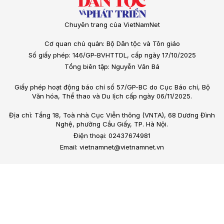
Chuyên trang của VietNamNet
Cơ quan chủ quản: Bộ Dân tộc và Tôn giáo
Số giấy phép: 146/GP-BVHTTDL, cấp ngày 17/10/2025
Tổng biên tập: Nguyễn Văn Bá
Giấy phép hoạt động báo chí số 57/GP-BC do Cục Báo chí, Bộ
Văn hóa, Thể thao và Du lịch cấp ngày 06/11/2025.
Địa chỉ: Tầng 18, Toà nhà Cục Viễn thông (VNTA), 68 Dương Đình
Nghệ, phường Cầu Giấy, TP. Hà Nội.
Điện thoại: 02437674981
Email: vietnamnet@vietnamnet.vn