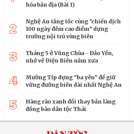
hóa bản địa (Bài 1)
Nghệ An tăng tốc cùng "chiến dịch
2
100 ngày đêm cao điểm” dựng
trường nội trú vùng biên
3
Tháng 5 ở Vũng Chùa - Đảo Yến,
nhớ về Điện Biên năm xưa
4
Mường Típ dựng “ba yên” để giữ
vững đường biên dài nhất Nghệ An
5
Hàng rào xanh đổi thay bản làng
đồng bào dân tộc Thái