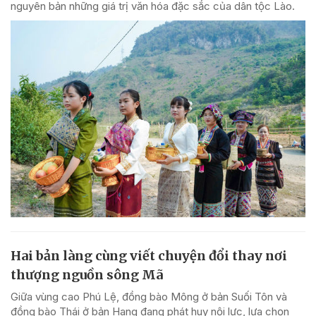
nguyên bản những giá trị văn hóa đặc sắc của dân tộc Lào.
Hai bản làng cùng viết chuyện đổi thay nơi
thượng nguồn sông Mã
Giữa vùng cao Phú Lệ, đồng bào Mông ở bản Suối Tôn và
đồng bào Thái ở bản Hang đang phát huy nội lực, lựa chọn