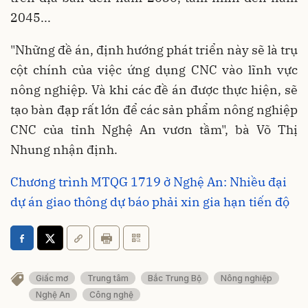
2045...
"Những đề án, định hướng phát triển này sẽ là trụ
cột chính của việc ứng dụng CNC vào lĩnh vực
nông nghiệp. Và khi các đề án được thực hiện, sẽ
tạo bàn đạp rất lớn để các sản phẩm nông nghiệp
CNC của tỉnh Nghệ An vươn tầm", bà Võ Thị
Nhung nhận định.
Chương trình MTQG 1719 ở Nghệ An: Nhiều đại
dự án giao thông dự báo phải xin gia hạn tiến độ
Giấc mơ
Trung tâm
Bắc Trung Bộ
Nông nghiệp
Nghệ An
Công nghệ