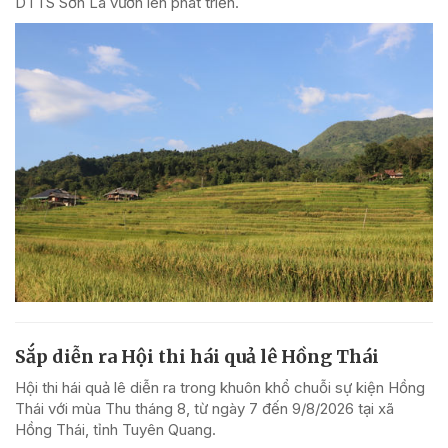
DTTS Sơn La vươn lên phát triển.
Sắp diễn ra Hội thi hái quả lê Hồng Thái
Hội thi hái quả lê diễn ra trong khuôn khổ chuỗi sự kiện Hồng
Thái với mùa Thu tháng 8, từ ngày 7 đến 9/8/2026 tại xã
Hồng Thái, tỉnh Tuyên Quang.