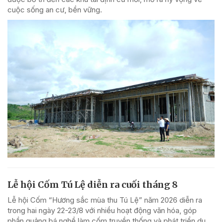
cuộc sống an cư, bền vững.
Lễ hội Cốm Tú Lệ diễn ra cuối tháng 8
Lễ hội Cốm “Hương sắc mùa thu Tú Lệ” năm 2026 diễn ra
trong hai ngày 22-23/8 với nhiều hoạt động văn hóa, góp
phần quảng bá nghề làm cốm truyền thống và phát triển du