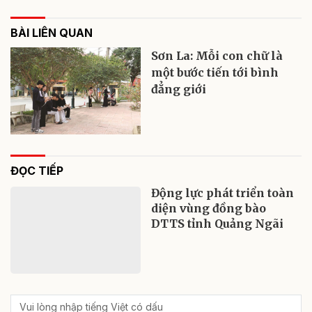
BÀI LIÊN QUAN
Sơn La: Mỗi con chữ là
một bước tiến tới bình
đẳng giới
ĐỌC TIẾP
Động lực phát triển toàn
diện vùng đồng bào
DTTS tỉnh Quảng Ngãi