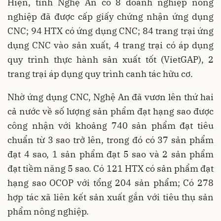
Hiện, tỉnh Nghệ An có 8 doanh nghiệp nông
nghiệp đã được cấp giấy chứng nhận ứng dụng
CNC; 94 HTX có ứng dụng CNC; 84 trang trại ứng
dụng CNC vào sản xuất, 4 trang trại có áp dụng
quy trình thực hành sản xuất tốt (VietGAP), 2
trang trại áp dụng quy trình canh tác hữu cơ.
Nhờ ứng dụng CNC, Nghệ An đã vươn lên thứ hai
cả nước về số lượng sản phẩm đạt hạng sao được
công nhận với khoảng 740 sản phẩm đạt tiêu
chuẩn từ 3 sao trở lên, trong đó có 37 sản phẩm
đạt 4 sao, 1 sản phẩm đạt 5 sao và 2 sản phẩm
đạt tiềm năng 5 sao. Có 121 HTX có sản phẩm đạt
hạng sao OCOP với tổng 204 sản phẩm; Có 278
hợp tác xã liên kết sản xuất gắn với tiêu thụ sản
phẩm nông nghiệp.