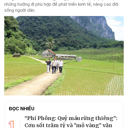
những hướng đi phù hợp để phát triển kinh tế, nâng cao đời
sống người dân.
ĐỌC NHIỀU
“Phí Phông: Quỷ máu rừng thiêng”:
1
Cơn sốt trăm tỷ và "mỏ vàng" văn