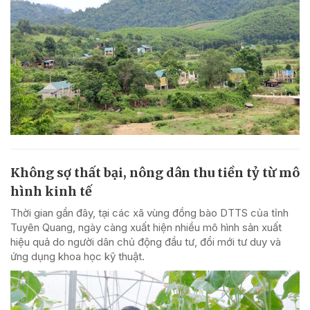
Không sợ thất bại, nông dân thu tiền tỷ từ mô
hình kinh tế
Thời gian gần đây, tại các xã vùng đồng bào DTTS của tỉnh
Tuyên Quang, ngày càng xuất hiện nhiều mô hình sản xuất
hiệu quả do người dân chủ động đầu tư, đổi mới tư duy và
ứng dụng khoa học kỹ thuật.