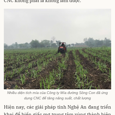
CNC không phải là không làm được.
Nhiều diện tích mía của Công ty Mía đường Sông Con đã ứng
dụng CNC để tăng năng suất, chất lượng
Hiện nay, các giải pháp tỉnh Nghệ An đang triển
khai để biến giấc mơ trung tâm vùng thành hiện