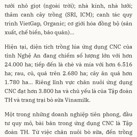
tưới nhỏ giọt (ngoài trời); nhà kính, nhà lưới;
thâm canh cây trồng (SRI, ICM); canh tác quy
trình VietGap, Organic; cơ giới hóa đồng bộ (sản
xuất, chế biến, bảo quản)...
Hiện tại, diện tích trồng lúa ứng dụng CNC của
tỉnh Nghệ An đang chiếm số lượng lớn với hơn
24.000 ha; tiếp đến là chè và mía với hơn 6.516
ha; rau, củ, quả trên 2.680 ha; cây ăn quả hơn
1.780 ha… Riêng lĩnh vực chăn nuôi ứng dụng
CNC đạt hơn 3.800 ha và chủ yếu là của Tập đoàn
TH và trang trại bò sữa Vinamilk.
Một trong những doanh nghiệp tiên phong, đầu
tư quy mô, bài bản trong ứng dụng CNC là Tập
đoàn TH. Từ việc chăn nuôi bò sữa, đến trồng