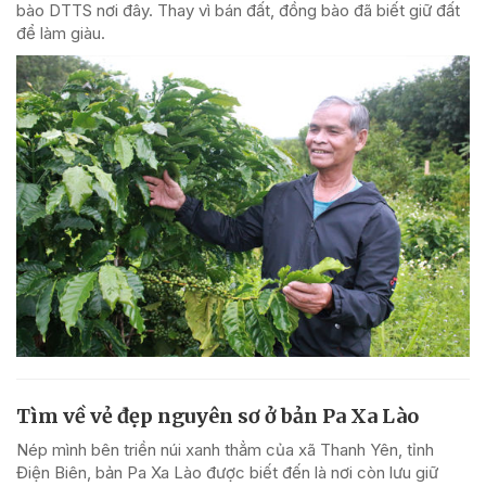
bào DTTS nơi đây. Thay vì bán đất, đồng bào đã biết giữ đất
để làm giàu.
Tìm về vẻ đẹp nguyên sơ ở bản Pa Xa Lào
Nép mình bên triền núi xanh thẳm của xã Thanh Yên, tỉnh
Điện Biên, bản Pa Xa Lào được biết đến là nơi còn lưu giữ