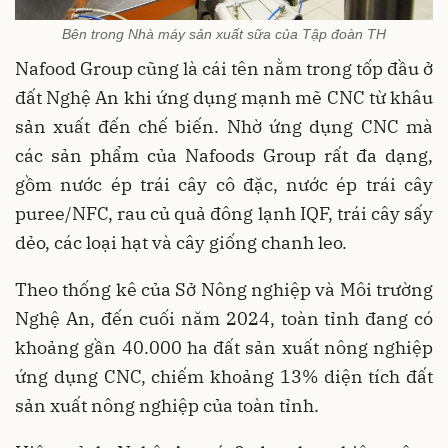
Bên trong Nhà máy sản xuất sữa của Tập đoàn TH
Nafood Group cũng là cái tên nằm trong tốp đầu ở
đất Nghệ An khi ứng dụng mạnh mẽ CNC từ khâu
sản xuất đến chế biến. Nhờ ứng dụng CNC mà
các sản phẩm của Nafoods Group rất đa dạng,
gồm nước ép trái cây cô đặc, nước ép trái cây
puree/NFC, rau củ quả đông lạnh IQF, trái cây sấy
dẻo, các loại hạt và cây giống chanh leo.
Theo thống kê của Sở Nông nghiệp và Môi trường
Nghệ An, đến cuối năm 2024, toàn tỉnh đang có
khoảng gần 40.000 ha đất sản xuất nông nghiệp
ứng dụng CNC, chiếm khoảng 13% diện tích đất
sản xuất nông nghiệp của toàn tỉnh.