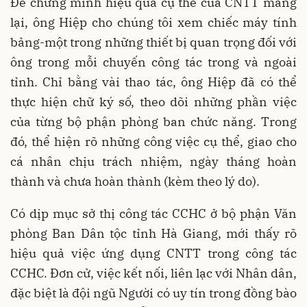
Để chứng minh hiệu quả cụ thể của CNTT mang
lại, ông Hiệp cho chúng tôi xem chiếc máy tính
bảng-một trong những thiết bị quan trọng đối với
ông trong mỗi chuyến công tác trong và ngoài
tỉnh. Chỉ bằng vài thao tác, ông Hiệp đã có thể
thực hiện chữ ký số, theo dõi những phần việc
của từng bộ phận phòng ban chức năng. Trong
đó, thể hiện rõ những công việc cụ thể, giao cho
cá nhân chịu trách nhiệm, ngày tháng hoàn
thành và chưa hoàn thành (kèm theo lý do).
Có dịp mục sở thị công tác CCHC ở bộ phận Văn
phòng Ban Dân tộc tỉnh Hà Giang, mới thấy rõ
hiệu quả việc ứng dụng CNTT trong công tác
CCHC. Đơn cử, việc kết nối, liên lạc với Nhân dân,
đặc biệt là đội ngũ Người có uy tín trong đồng bào