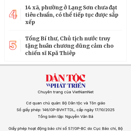
14 xã, phường ở Lạng Sơn chưa đạt
4
tiêu chuẩn, có thể tiếp tục được sắp
xếp
Tổng Bí thư, Chủ tịch nước truy
5
tặng huân chương dũng cảm cho
chiến sĩ Kpă Thiêp
Chuyên trang của VietNamNet
Cơ quan chủ quản: Bộ Dân tộc và Tôn giáo
Số giấy phép: 146/GP-BVHTTDL, cấp ngày 17/10/2025
Tổng biên tập: Nguyễn Văn Bá
Giấy phép hoạt động báo chí số 57/GP-BC do Cục Báo chí, Bộ