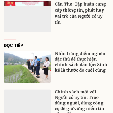
Cần Thơ: Tập huấn cung
cấp thông tin, phát huy
vai trò của Người có uy
tín
ĐỌC TIẾP
Nhìn trúng điểm nghẽn
đặc thù để thực hiện
chính sách dân tộc: Sinh
kế là thước đo cuối cùng
Chính sách mới với
Người có uy tín: Trao
đúng người, đúng công
cụ để giữ vững niềm tin