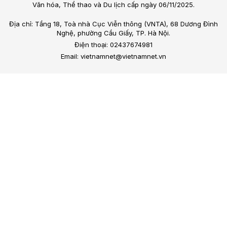
Văn hóa, Thể thao và Du lịch cấp ngày 06/11/2025.
Địa chỉ: Tầng 18, Toà nhà Cục Viễn thông (VNTA), 68 Dương Đình
Nghệ, phường Cầu Giấy, TP. Hà Nội.
Điện thoại: 02437674981
Email: vietnamnet@vietnamnet.vn