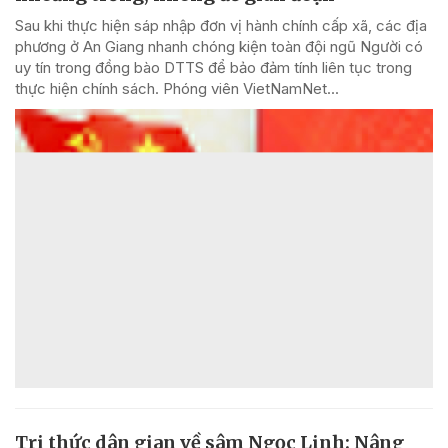
Sau khi thực hiện sáp nhập đơn vị hành chính cấp xã, các địa
phương ở An Giang nhanh chóng kiện toàn đội ngũ Người có
uy tín trong đồng bào DTTS để bảo đảm tính liên tục trong
thực hiện chính sách. Phóng viên VietNamNet...
Tri thức dân gian về sâm Ngọc Linh: Nâng