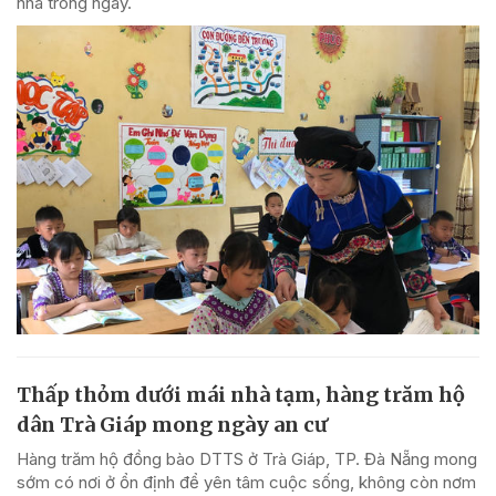
nhà trong ngày.
Thấp thỏm dưới mái nhà tạm, hàng trăm hộ
dân Trà Giáp mong ngày an cư
Hàng trăm hộ đồng bào DTTS ở Trà Giáp, TP. Đà Nẵng mong
sớm có nơi ở ổn định để yên tâm cuộc sống, không còn nơm