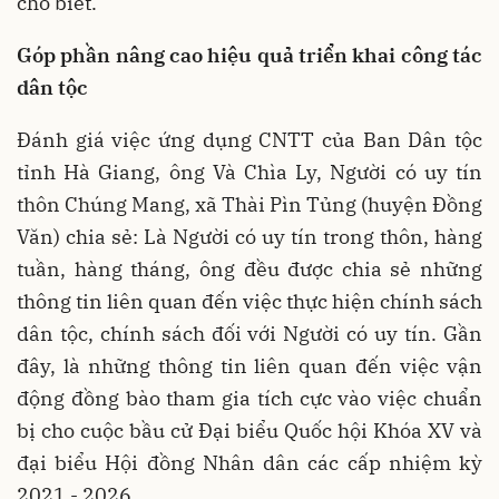
cho biết.
Góp phần nâng cao hiệu quả triển khai công tác
dân tộc
Đánh giá việc ứng dụng CNTT của Ban Dân tộc
tỉnh Hà Giang, ông Và Chìa Ly, Người có uy tín
thôn Chúng Mang, xã Thài Pìn Tủng (huyện Đồng
Văn) chia sẻ: Là Người có uy tín trong thôn, hàng
tuần, hàng tháng, ông đều được chia sẻ những
thông tin liên quan đến việc thực hiện chính sách
dân tộc, chính sách đối với Người có uy tín. Gần
đây, là những thông tin liên quan đến việc vận
động đồng bào tham gia tích cực vào việc chuẩn
bị cho cuộc bầu cử Đại biểu Quốc hội Khóa XV và
đại biểu Hội đồng Nhân dân các cấp nhiệm kỳ
2021 - 2026.