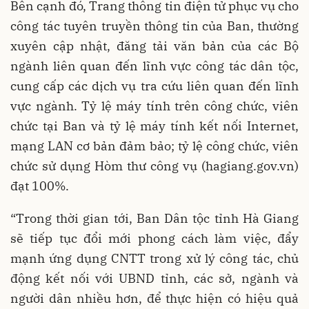
Bên cạnh đó, Trang thông tin điện tử phục vụ cho
công tác tuyên truyền thông tin của Ban, thường
xuyên cập nhật, đăng tải văn bản của các Bộ
ngành liên quan đến lĩnh vực công tác dân tộc,
cung cấp các dịch vụ tra cứu liên quan đến lĩnh
vực ngành. Tỷ lệ máy tính trên công chức, viên
chức tại Ban và tỷ lệ máy tính kết nối Internet,
mạng LAN cơ bản đảm bảo; tỷ lệ công chức, viên
chức sử dụng Hòm thư công vụ (hagiang.gov.vn)
đạt 100%.
“Trong thời gian tới, Ban Dân tộc tỉnh Hà Giang
sẽ tiếp tục đổi mới phong cách làm việc, đẩy
mạnh ứng dụng CNTT trong xử lý công tác, chủ
động kết nối với UBND tỉnh, các sở, ngành và
người dân nhiều hơn, để thực hiện có hiệu quả