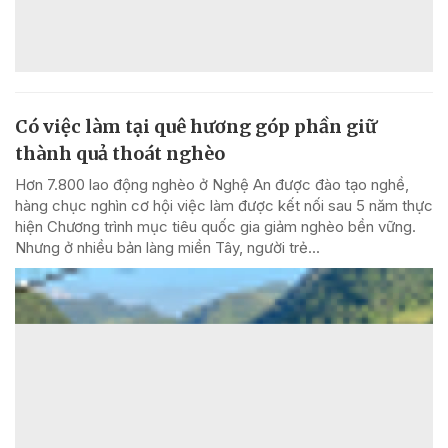
Có việc làm tại quê hương góp phần giữ
thành quả thoát nghèo
Hơn 7.800 lao động nghèo ở Nghệ An được đào tạo nghề,
hàng chục nghìn cơ hội việc làm được kết nối sau 5 năm thực
hiện Chương trình mục tiêu quốc gia giảm nghèo bền vững.
Nhưng ở nhiều bản làng miền Tây, người trẻ...