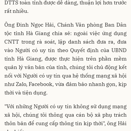
DTTS toàn tỉnh được dễ dàng, thuận lợi hơn trước
rất nhiều.
Ông Đinh Ngọc Hải, Chánh Văn phòng Ban Dân
tộc tỉnh Hà Giang chia sẻ: ngoài việc ứng dụng
CNTT trong rà soát, lập danh sách đưa ra, đưa
vào Người có uy tín theo Quyết định của UBND
tỉnh Hà Giang, được thực hiện trên phần mềm
quản lý văn bản của tỉnh, chúng tôi chủ động kết
nối với Người có uy tín qua hệ thống mạng xã hội
như Zalo, Facebook, vừa đảm bảo nhanh gọn, kịp
thời và tiện dụng.
"Với những Người có uy tín không sử dụng mạng
xã hội, chúng tôi thông qua cán bộ xã phụ trách
thôn bản để cung cấp thông tin kịp thời", ông Hải