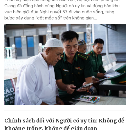
Giang đã đồng hành cùng Người có uy tín và đồng bào khu
vực biên giới đưa Nghị quyết 57 đi vào cuộc sống, từng
bước xây dựng “cột mốc số” trên không gian...
Chính sách đối với Người có uy tín: Không để
khoảng trống, không để gián đoạn