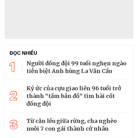
ĐỌC NHIỀU
1
Người đồng đội 99 tuổi nghẹn ngào
tiễn biệt Anh hùng La Văn Cầu
Ký ức của cựu giao liên 96 tuổi trở
2
thành “tấm bản đồ” tìm hài cốt
đồng đội
3
Từ căn lều giữa rừng, cha nghèo
nuôi 7 con gái thành cử nhân