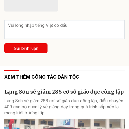
Gửi bình luận
XEM THÊM CÔNG TÁC DÂN TỘC
Lạng Sơn sẽ giảm 288 cơ sở giáo dục công lập
Lạng Sơn sẽ giảm 288 cơ sở giáo dục công lập, điều chuyển
409 cán bộ quản lý về giảng dạy trong quá trình sắp xếp lại
mạng lưới trường lớp.