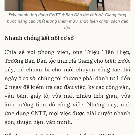
Đẩy mạnh ứng dụng CNTT ở Ban Dân tộc tỉnh Hà Giang từng
bước nâng cao chất lượng tham mưu, thực hiện chính sách dân
tộc.
Nhanh chóng kết nối cơ sở
Chia sẻ với phóng viên, ông Triệu Tiến Hiệp,
Trưởng Ban Dân tộc tỉnh Hà Giang cho biết: trước
đây, để chuẩn bị cho một chuyến công tác dài
ngày ở cơ sở, chúng tôi thường phải dành từ 1 đến
2 ngày để kiểm tra các đầu việc, ký các công văn,
văn bản, giấy tờ; vừa mất nhiều thời gian, vừa
ảnh hưởng tiến độ công việc. Nhưng nay, nhờ
ứng dụng CNTT, mọi việc được giải quyết nhanh
gọn, thuận tiện, văn minh.