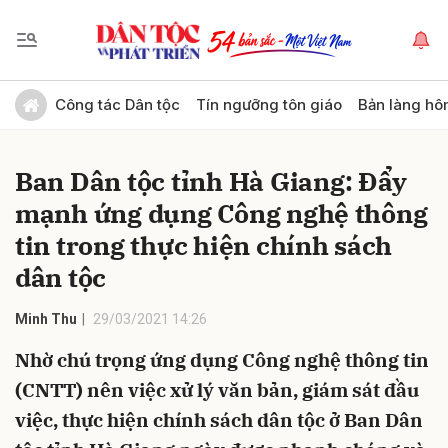
Gửi bình luận
Công tác Dân tộc
Tín ngưỡng tôn giáo
Bản làng hô
Ban Dân tộc tỉnh Hà Giang: Đẩy
mạnh ứng dụng Công nghệ thông
tin trong thực hiện chính sách
dân tộc
Hủy
Gửi
Minh Thu
29/03/2021 14:26
Nhờ chú trọng ứng dụng Công nghệ thông tin
(CNTT) nên việc xử lý văn bản, giám sát đầu
việc, thực hiện chính sách dân tộc ở Ban Dân