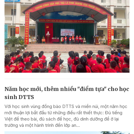
Năm học mới, thêm nhiều "điểm tựa" cho học
sinh DTTS
Với học sinh vùng đồng bào DTTS và miền núi, một năm học
mới thuận lợi bắt đầu từ những điều rất thiết thực: Đủ tiếng
Việt để theo bài, đủ sách để học, đủ dinh dưỡng để ở lại
trường và một hành trình đến lớp an...