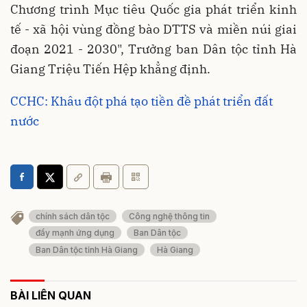
Chương trình Mục tiêu Quốc gia phát triển kinh
tế - xã hội vùng đồng bào DTTS và miền núi giai
đoạn 2021 - 2030", Trưởng ban Dân tộc tỉnh Hà
Giang Triệu Tiến Hệp khẳng định.
CCHC: Khâu đột phá tạo tiền đề phát triển đất
nước
chính sách dân tộc
Công nghệ thông tin
đẩy mạnh ứng dụng
Ban Dân tộc
Ban Dân tộc tỉnh Hà Giang
Hà Giang
BÀI LIÊN QUAN