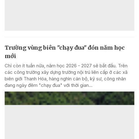
Trường vùng biên "chạy đua" đón năm học
mới
Chỉ còn ít tuần nữa, năm học 2026 - 2027 sẽ bắt đầu. Trên
các công trường xây dựng trường nội trú liên cấp ở các xã
biên giới Thanh Hóa, hàng nghìn cán bộ, kỹ sư, công nhân
đang ngày đêm "chạy đua" với thời gian...