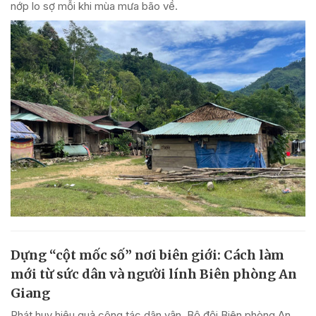
nớp lo sợ mỗi khi mùa mưa bão về.
Dựng “cột mốc số” nơi biên giới: Cách làm
mới từ sức dân và người lính Biên phòng An
Giang
Phát huy hiệu quả công tác dân vận, Bộ đội Biên phòng An