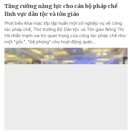
Tăng cường năng lực cho cán bộ pháp chế
lĩnh vực dân tộc và tôn giáo
Phát biểu khai mạc lớp tập huấn một số nghiệp vụ về công
tác pháp chế, Thứ trưởng Bộ Dân tộc và Tôn giáo Nông Thị
Hà nhấn mạnh vai trò quan trọng của công tác pháp chế như
một "gốc", "bệ phóng" cho hoạt động quản...