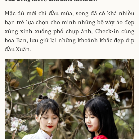
Mặc dù mới chỉ đầu mùa, song đã có khá nhiều
bạn trẻ lựa chọn cho mình những bộ váy áo đẹp
xúng xính xuống phố chụp ảnh, Check-in cùng
hoa Ban, lưu giữ lại những khoảnh khắc đẹp dịp
đầu Xuân.