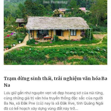
Trạm dừng sinh thái, trải nghiệm văn hóa Ba
Na
Lưu giữ gần như nguyên vẹn vẻ đẹp hoang sơ của núi rừng,
cùng những giá trị văn hóa truyền thống đặc sắc của người
Ba Na, xã Đăk Pne (cũ) nay là xã Đăk Rve, tỉnh Quảng Ngãi
đã có kế hoạch xây dựng vùng đất này trở...