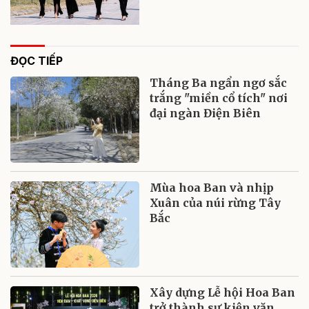
ĐỌC TIẾP
Tháng Ba ngẩn ngơ sắc
trắng "miền cổ tích" nơi
đại ngàn Điện Biên
Mùa hoa Ban và nhịp
Xuân của núi rừng Tây
Bắc
Xây dựng Lễ hội Hoa Ban
trở thành sự kiện văn