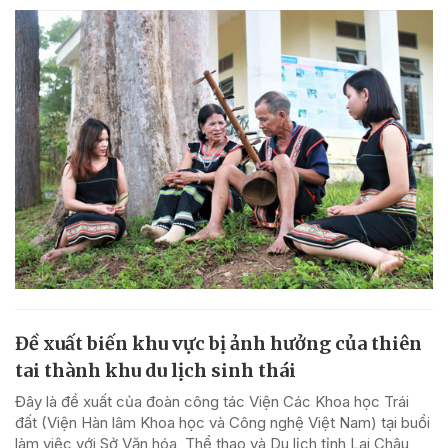
Đề xuất biến khu vực bị ảnh hưởng của thiên
tai thành khu du lịch sinh thái
Đây là đề xuất của đoàn công tác Viện Các Khoa học Trái
đất (Viện Hàn lâm Khoa học và Công nghệ Việt Nam) tại buổi
làm việc với Sở Văn hóa, Thể thao và Du lịch tỉnh Lai Châu