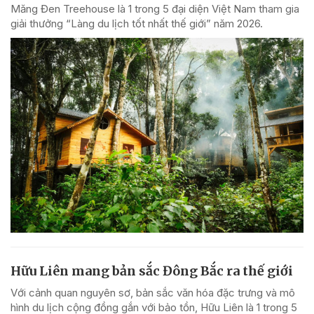
Măng Đen Treehouse là 1 trong 5 đại diện Việt Nam tham gia
giải thưởng “Làng du lịch tốt nhất thế giới” năm 2026.
Hữu Liên mang bản sắc Đông Bắc ra thế giới
Với cảnh quan nguyên sơ, bản sắc văn hóa đặc trưng và mô
hình du lịch cộng đồng gắn với bảo tồn, Hữu Liên là 1 trong 5