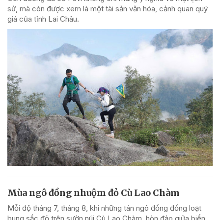
sử, mà còn được xem là một tài sản văn hóa, cảnh quan quý
giá của tỉnh Lai Châu.
Mùa ngô đồng nhuộm đỏ Cù Lao Chàm
Mỗi độ tháng 7, tháng 8, khi những tán ngô đồng đồng loạt
bung sắc đỏ trên sườn núi Cù Lao Chàm, hòn đảo giữa biển