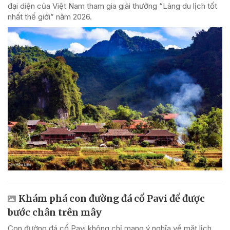
đại diện của Việt Nam tham gia giải thưởng “Làng du lịch tốt
nhất thế giới” năm 2026.
Khám phá con đường đá cổ Pavi để được
bước chân trên mây
Con đường đá cổ Pavi không chỉ mang ý nghĩa về mặt lịch