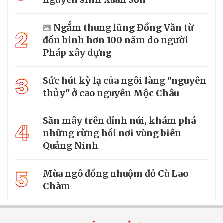
Ngắm thung lũng Đồng Văn từ
2
đồn binh hơn 100 năm do người
Pháp xây dựng
3
Sức hút kỳ lạ của ngôi làng "nguyên
thủy" ở cao nguyên Mộc Châu
Săn mây trên đỉnh núi, khám phá
4
những rừng hồi nơi vùng biên
Quảng Ninh
5
Mùa ngô đồng nhuộm đỏ Cù Lao
Chàm