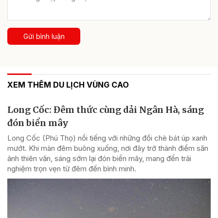
Gửi bình luận
XEM THÊM DU LỊCH VÙNG CAO
Long Cốc: Đêm thức cùng dải Ngân Hà, sáng
đón biển mây
Long Cốc (Phú Thọ) nổi tiếng với những đồi chè bát úp xanh
mướt. Khi màn đêm buông xuống, nơi đây trở thành điểm săn
ảnh thiên văn, sáng sớm lại đón biển mây, mang đến trải
nghiệm trọn vẹn từ đêm đến bình minh.