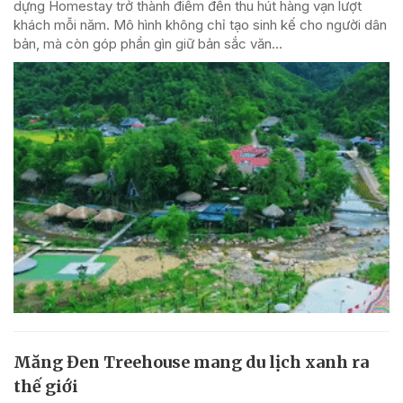
dựng Homestay trở thành điểm đến thu hút hàng vạn lượt
khách mỗi năm. Mô hình không chỉ tạo sinh kế cho người dân
bản, mà còn góp phần gìn giữ bản sắc văn...
Măng Đen Treehouse mang du lịch xanh ra
thế giới