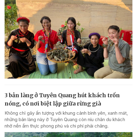
3 bản làng ở Tuyên Quang hút khách trốn
nóng, có nơi biệt lập giữa rừng già
Không chỉ gây ấn tượng với khung cảnh bình yên, xanh mát,
những bản làng này ở Tuyên Quang còn níu chân du khách
nhờ nền ẩm thực phong phú và chi phí phải chăng.