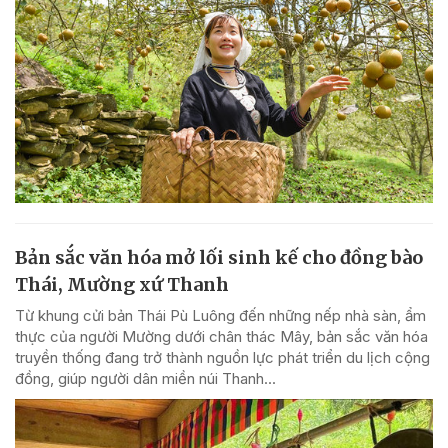
Bản sắc văn hóa mở lối sinh kế cho đồng bào
Thái, Mường xứ Thanh
Từ khung cửi bản Thái Pù Luông đến những nếp nhà sàn, ẩm
thực của người Mường dưới chân thác Mây, bản sắc văn hóa
truyền thống đang trở thành nguồn lực phát triển du lịch cộng
đồng, giúp người dân miền núi Thanh...