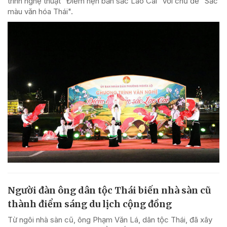
trình nghệ thuật "Điểm hẹn bản sắc Lào Cai" với chủ đề "Sắc
màu văn hóa Thái".
Người đàn ông dân tộc Thái biến nhà sàn cũ
thành điểm sáng du lịch cộng đồng
Từ ngôi nhà sàn cũ, ông Phạm Văn Lá, dân tộc Thái, đã xây