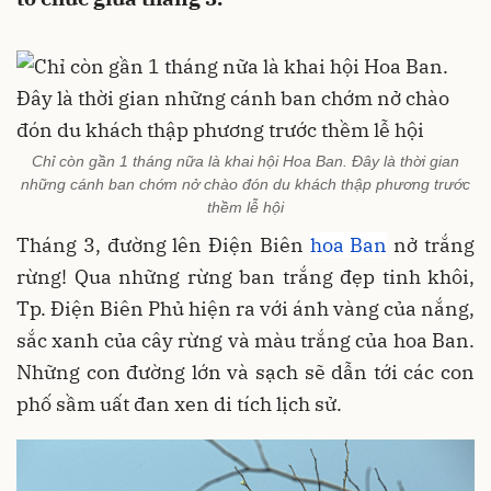
Chỉ còn gần 1 tháng nữa là khai hội Hoa Ban. Đây là thời gian
những cánh ban chớm nở chào đón du khách thập phương trước
thềm lễ hội
Tháng 3, đường lên Điện Biên
hoa Ban
nở trắng
rừng! Qua những rừng ban trắng đẹp tinh khôi,
Tp. Điện Biên Phủ hiện ra với ánh vàng của nắng,
sắc xanh của cây rừng và màu trắng của hoa Ban.
Những con đường lớn và sạch sẽ dẫn tới các con
phố sầm uất đan xen di tích lịch sử.