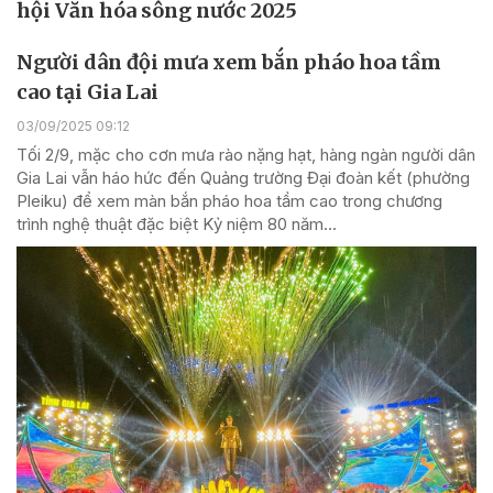
hội Văn hóa sông nước 2025
Người dân đội mưa xem bắn pháo hoa tầm
cao tại Gia Lai
03/09/2025 09:12
Tối 2/9, mặc cho cơn mưa rào nặng hạt, hàng ngàn người dân
Gia Lai vẫn háo hức đến Quảng trường Đại đoàn kết (phường
Pleiku) để xem màn bắn pháo hoa tầm cao trong chương
trình nghệ thuật đặc biệt Kỷ niệm 80 năm...