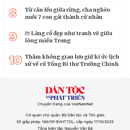
8
Từ căn lều giữa rừng, cha nghèo
nuôi 7 con gái thành cử nhân
9
Làng cổ đẹp như tranh vẽ giữa
lòng miền Trung
10
Thăm không gian lưu giữ kí ức lịch
sử về cố Tổng Bí thư Trường Chinh
Chuyên trang của VietNamNet
Cơ quan chủ quản: Bộ Dân tộc và Tôn giáo
Số giấy phép: 146/GP-BVHTTDL, cấp ngày 17/10/2025
Tổng biên tập: Nguyễn Văn Bá