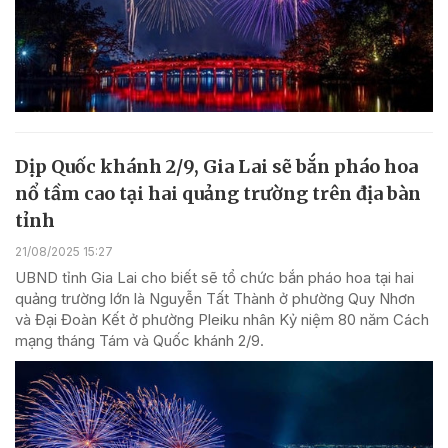
Dịp Quốc khánh 2/9, Gia Lai sẽ bắn pháo hoa
nổ tầm cao tại hai quảng trường trên địa bàn
tỉnh
21/08/2025 15:27
UBND tỉnh Gia Lai cho biết sẽ tổ chức bắn pháo hoa tại hai
quảng trường lớn là Nguyễn Tất Thành ở phường Quy Nhơn
và Đại Đoàn Kết ở phường Pleiku nhân Kỷ niệm 80 năm Cách
mạng tháng Tám và Quốc khánh 2/9.