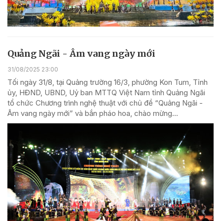
Quảng Ngãi - Âm vang ngày mới
31/08/2025 23:00
Tối ngày 31/8, tại Quảng trường 16/3, phường Kon Tum, Tỉnh
ủy, HĐND, UBND, Uỷ ban MTTQ Việt Nam tỉnh Quảng Ngãi
tổ chức Chương trình nghệ thuật với chủ đề “Quảng Ngãi -
Âm vang ngày mới” và bắn pháo hoa, chào mừng...