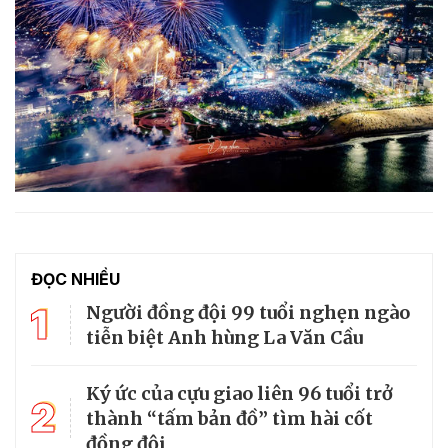
ĐỌC NHIỀU
1
Người đồng đội 99 tuổi nghẹn ngào
tiễn biệt Anh hùng La Văn Cầu
Ký ức của cựu giao liên 96 tuổi trở
2
thành “tấm bản đồ” tìm hài cốt
đồng đội