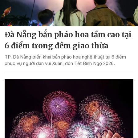
Đà Nẵng bắn pháo hoa tầm cao tại
6 điểm trong đêm giao thừa
TP. Đà Nẵng triển khai bắn pháo hoa nghệ thuật tại 6 điểm
phục vụ người dân vui Xuân, đón Tết Bính Ngọ 2026.