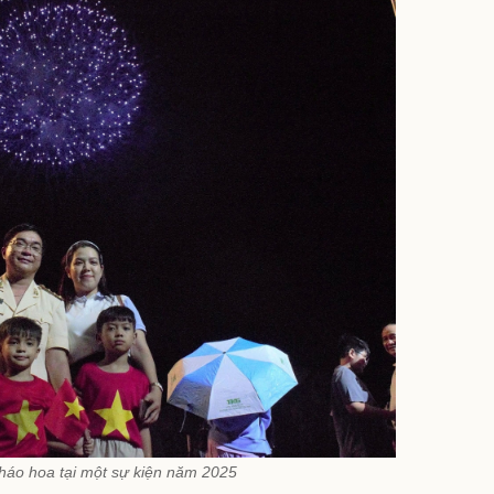
háo hoa tại một sự kiện năm 2025