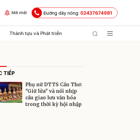
Đường dây nóng:
02437674981
Mới nhất
Thành tựu và Phát triển
 TIẾP
Phụ nữ DTTS Cần Thơ:
"Giữ lửa" và nối nhịp
cầu giao lưu văn hóa
trong thời kỳ hội nhập
ửi