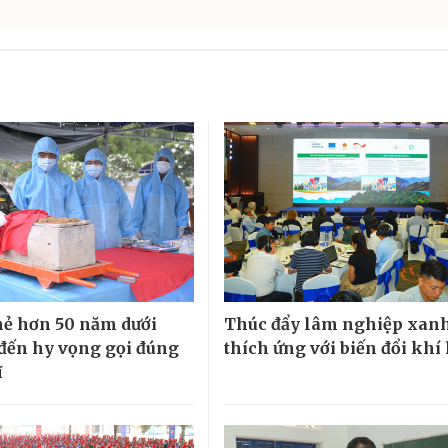
hẻ hơn 50 năm dưới
Thúc đẩy lâm nghiệp xanh
 đến hy vọng gọi đúng
thích ứng với biến đổi khí
ĩ