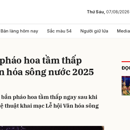
Thứ Sáu,
07/08/2026
bình luận
Bản làng hôm nay
Sắc màu 54
Người giữ lửa
Media
 pháo hoa tầm thấp
ĐỌC
n hóa sông nước 2025
 bắn pháo hoa tầm thấp ngay sau khi
Hủy
G
ệ thuật khai mạc Lễ hội Văn hóa sông