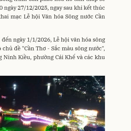
30 ngày 27/12/2025, ngay sau khi kết thúc
khai mạc Lễ hội Văn hóa Sông nước Cần
 đến ngày 1/1/2026, Lễ hội văn hóa sông
 chủ đề "Cần Thơ - Sắc màu sông nước",
g Ninh Kiều, phường Cái Khế và các khu