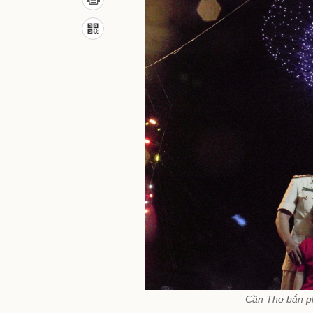
Cần Thơ bắn p