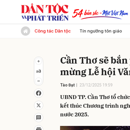
Gửi 
Công tác Dân tộc
Tín ngưỡng tôn giáo
Cần Thơ sẽ bắn
mừng Lễ hội Vă
Tào Đạt
23/12/2025 19:59
UBND TP. Cần Thơ tổ chức
kết thúc Chương trình ngh
nước 2025.