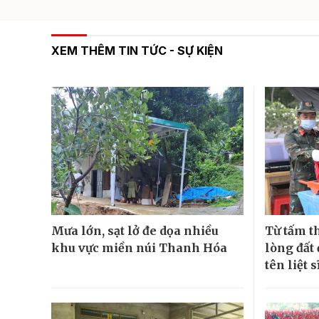
XEM THÊM TIN TỨC - SỰ KIỆN
Mưa lớn, sạt lở đe dọa nhiều
Từ tấm t
khu vực miền núi Thanh Hóa
lòng đất
tên liệt s