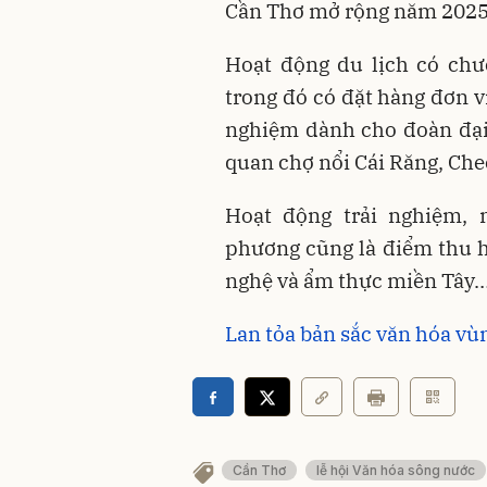
Cần Thơ mở rộng năm 2025
Hoạt động du lịch có chư
trong đó có đặt hàng đơn v
nghiệm dành cho đoàn đại
quan chợ nổi Cái Răng, Che
Hoạt động trải nghiệm,
phương cũng là điểm thu h
nghệ và ẩm thực miền Tây
Lan tỏa bản sắc văn hóa v
Cần Thơ
lễ hội Văn hóa sông nước