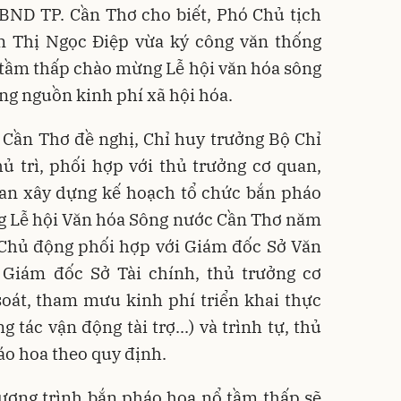
UBND TP. Cần Thơ cho biết, Phó Chủ tịch
 Thị Ngọc Điệp vừa ký công văn thống
 tầm thấp chào mừng Lễ hội văn hóa sông
g nguồn kinh phí xã hội hóa.
 Cần Thơ đề nghị, Chỉ huy trưởng Bộ Chỉ
 trì, phối hợp với thủ trưởng cơ quan,
uan xây dựng kế hoạch tổ chức bắn pháo
g Lễ hội Văn hóa Sông nước Cần Thơ năm
 Chủ động phối hợp với Giám đốc Sở Văn
, Giám đốc Sở Tài chính, thủ trưởng cơ
soát, tham mưu kinh phí triển khai thực
 tác vận động tài trợ...) và trình tự, thủ
áo hoa theo quy định.
ương trình bắn pháo hoa nổ tầm thấp sẽ