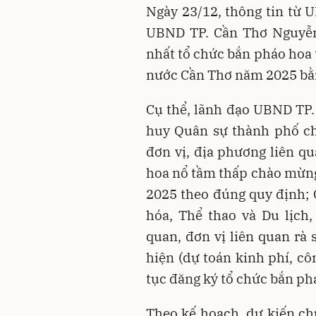
Ngày 23/12, thông tin từ 
UBND TP. Cần Thơ Nguyễn
nhất tổ chức bắn pháo hoa
nước Cần Thơ năm 2025 bằn
Cụ thể, lãnh đạo UBND TP.
huy Quân sự thành phố chủ
đơn vị, địa phương liên q
hoa nổ tầm thấp chào mừn
2025 theo đúng quy định;
hóa, Thể thao và Du lịch
quan, đơn vị liên quan rà 
hiện (dự toán kinh phí, công
tục đăng ký tổ chức bắn ph
Theo kế hoạch, dự kiến ch