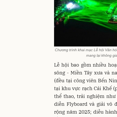
Chương trình khai mạc Lễ hội Văn hóa
mang lại không gi
Lễ hội bao gồm nhiều hoạ
sông - Miền Tây xưa và n
(đều tại công viên Bến Nin
tại khu vực rạch Cái Khế (
thể thao, trải nghiệm nh
diễn Flyboard và giải vô
rộng năm 2025; diễu hành