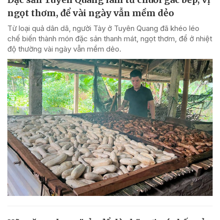
ngọt thơm, để vài ngày vẫn mềm dẻo
Từ loại quả dân dã, người Tày ở Tuyên Quang đã khéo léo
chế biến thành món đặc sản thanh mát, ngọt thơm, để ở nhiệt
độ thường vài ngày vẫn mềm dẻo.