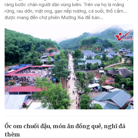
ràng bước chân người dân vùng biên. Trên vai họ là măng
rừng, rau dớn, mật ong, gạo nếp nương, cá suối, thổ cẩm…
được mang đến chợ phiên Mường Xia để bán...
Ốc om chuối đậu, món ăn đồng quê, nghĩ đã
thèm