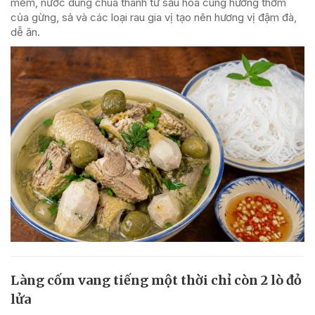
mềm, nước dùng chua thanh từ sấu hòa cùng hương thơm
của gừng, sả và các loại rau gia vị tạo nên hương vị đậm đà,
dễ ăn.
Làng cốm vang tiếng một thời chỉ còn 2 lò đỏ
lửa