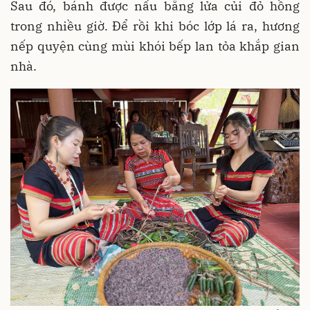
Sau đó, bánh được nấu bằng lửa củi đỏ hồng
trong nhiều giờ. Để rồi khi bóc lớp lá ra, hương
nếp quyện cùng mùi khói bếp lan tỏa khắp gian
nhà.