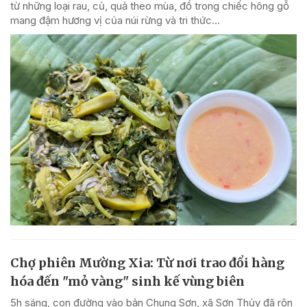
từ những loại rau, củ, quả theo mùa, đồ trong chiếc hông gỗ
mang đậm hương vị của núi rừng và tri thức...
Chợ phiên Mường Xia: Từ nơi trao đổi hàng
hóa đến "mỏ vàng" sinh kế vùng biên
5h sáng, con đường vào bản Chung Sơn, xã Sơn Thủy đã rộn