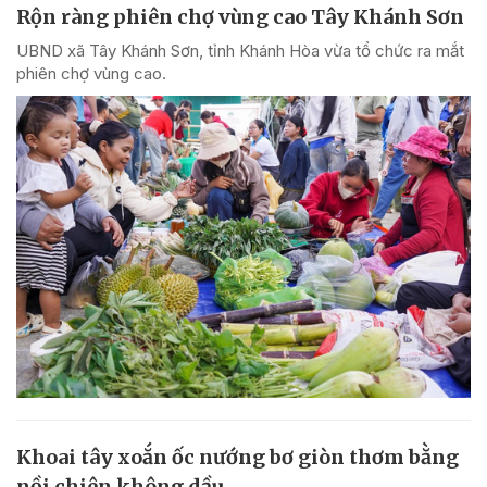
Rộn ràng phiên chợ vùng cao Tây Khánh Sơn
UBND xã Tây Khánh Sơn, tỉnh Khánh Hòa vừa tổ chức ra mắt
phiên chợ vùng cao.
Khoai tây xoắn ốc nướng bơ giòn thơm bằng
nồi chiên không dầu