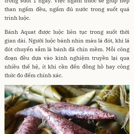
trong suốt 1 ngày. Việc ngâm nước sẽ giúp nếp
than ngấm đều, ngấm đủ nước trong suốt quá
trình luộc.
Bánh Aquat được luộc liên tục trong suốt thời
gian dài. Người luộc bánh nhìn màu lá đót, khi lá
đót chuyển sẫm là bánh đã chín mềm. Mỗi công
đoạn đều dựa vào kinh nghiệm truyền lại qua
nhiều thế hệ, ít khi cần đến đồng hồ hay công
thức đo đếm chính xác.