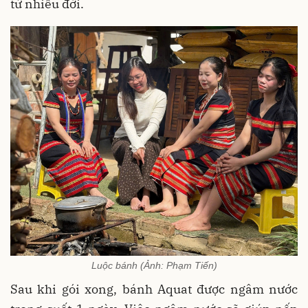
từ nhiều đời.
Luộc bánh (Ảnh: Phạm Tiến)
Sau khi gói xong, bánh Aquat được ngâm nước