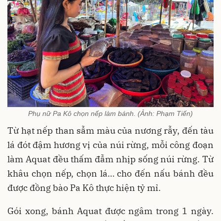
Phụ nữ Pa Kô chọn nếp làm bánh. (Ảnh: Phạm Tiến)
Từ hạt nếp than sẫm màu của nương rẫy, đến tàu
lá đót đậm hương vị của núi rừng, mỗi công đoạn
làm Aquat đều thấm đẫm nhịp sống núi rừng. Từ
khâu chọn nếp, chọn lá… cho đến nấu bánh đều
được đồng bào Pa Kô thực hiện tỷ mỉ.
Gói xong, bánh Aquat được ngâm trong 1 ngày.