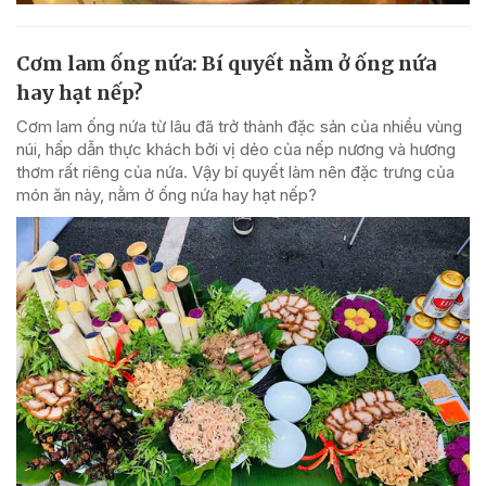
Cơm lam ống nứa: Bí quyết nằm ở ống nứa
hay hạt nếp?
Cơm lam ống nứa từ lâu đã trở thành đặc sản của nhiều vùng
núi, hấp dẫn thực khách bởi vị dẻo của nếp nương và hương
thơm rất riêng của nứa. Vậy bí quyết làm nên đặc trưng của
món ăn này, nằm ở ống nứa hay hạt nếp?