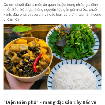
Ốc om chuối đậu là món ăn quen thuộc trong nhiều gia đình
miền Bắc, kết hợp những nguyên liệu gần gũi như ốc, chuối
xanh, đậu phụ, thịt ba chỉ và các loại rau thơm, tạo nên hương
vị đậm đà
"Điện Biên phố" - mang đặc sản Tây Bắc về