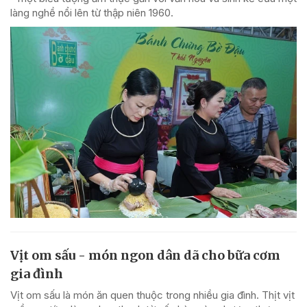
làng nghề nổi lên từ thập niên 1960.
Vịt om sấu - món ngon dân dã cho bữa cơm
gia đình
Vịt om sấu là món ăn quen thuộc trong nhiều gia đình. Thịt vịt