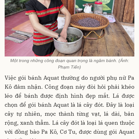
Một trong những công đoạn quan trọng là ngâm bánh. (Ảnh:
Phạm Tiến)
Việc gói bánh Aquat thường do người phụ nữ Pa
Kô đảm nhận. Công đoạn này đòi hỏi phải khéo
léo để bánh được định hình đẹp mắt. Lá được
chọn để gói bánh Aquat là lá cây đót. Đây là loại
cây tự nhiên, mọc thành từng vạt, lá dài, bản
rộng, xanh thẫm. Lá cây đót là loại lá quen thuộc
với đồng bào Pa Kô, Cơ Tu, được dùng gói Aquat