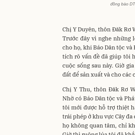
đồng bào DT
Chị Y Duyên, thôn Đăk Rơ W
Trước đây vì nghe những lờ
cho họ, khi Báo Dân tộc và
tích rõ vấn đề đã giúp tôi
cuộc sống sau này. Giờ gia
đất để sản xuất và cho các 
Chị Y Thu, thôn Đăk Rơ W
Nhờ có Báo Dân tộc và Phá
tôi mới được hỗ trợ thiệt h
trái phép ở khu vực Cây đa
họ không quan tâm, chỉ khi
Giờ thì ruộng lúa tôi đã khắ