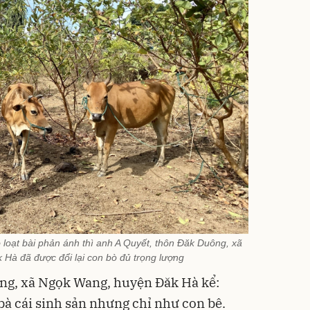
ó loạt bài phản ánh thì anh A Quyết, thôn Đăk Duông, xã
Hà đã được đổi lại con bò đủ trọng lượng
ng, xã Ngọk Wang, huyện Đăk Hà kể:
bà cái sinh sản nhưng chỉ như con bê.