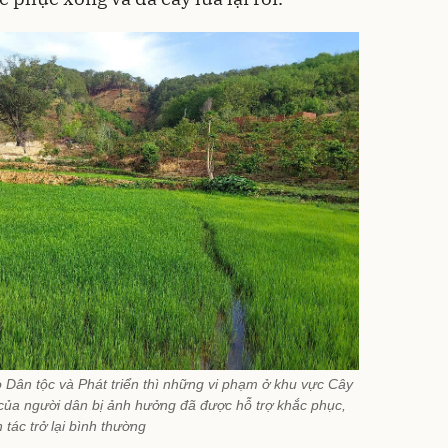
o Dân tộc và Phát triển thì những vi phạm ở khu vực Cây
 của người dân bị ảnh hưởng đã được hỗ trợ khắc phục,
 tác trở lại bình thường