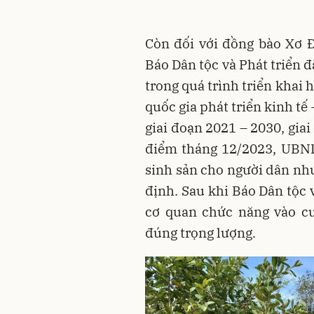
Còn đối với đồng bào Xơ 
Báo Dân tộc và Phát triển 
trong quá trình triển khai 
quốc gia phát triển kinh tế
giai đoạn 2021 – 2030, giai
điểm tháng 12/2023, UBND
sinh sản cho người dân nh
định. Sau khi Báo Dân tộc v
cơ quan chức năng vào cu
đúng trọng lượng.