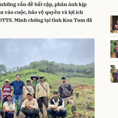
 những vấn đề bất cập, phản ánh kịp
n vào cuộc, bảo vệ quyền và lợi ích
DTTS. Minh chứng tại tỉnh Kon Tum đã