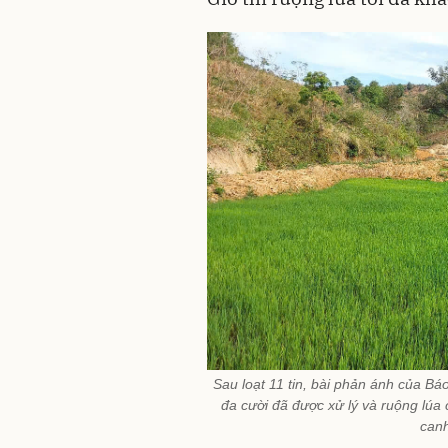
Sau loạt 11 tin, bài phản ánh của Bá
đa cười đã được xử lý và ruộng lúa
canh