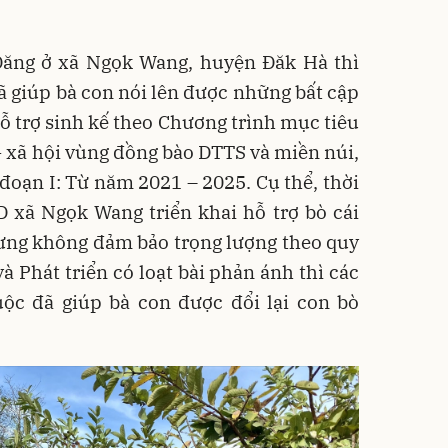
Đăng ở xã Ngọk Wang, huyện Đăk Hà thì
đã giúp bà con nói lên được những bất cập
hỗ trợ sinh kế theo Chương trình mục tiêu
 - xã hội vùng đồng bào DTTS và miền núi,
 đoạn I: Từ năm 2021 – 2025. Cụ thể, thời
 xã Ngọk Wang triển khai hỗ trợ bò cái
ưng không đảm bảo trọng lượng theo quy
à Phát triển có loạt bài phản ánh thì các
ộc đã giúp bà con được đổi lại con bò