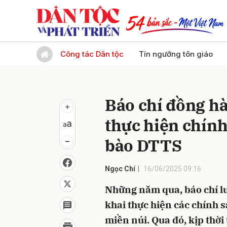
Gửi 
Công tác Dân tộc
Tín ngưỡng tôn giáo
Báo chí đồng h
thực hiện chín
bào DTTS
Ngọc Chí
16/06/2025 09:16
Những năm qua, báo chí l
khai thực hiện các chính
miền núi. Qua đó, kịp thờ