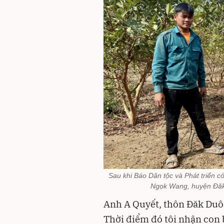
Sau khi Báo Dân tộc và Phát triển c
Ngọk Wang, huyện Đăk 
Anh A Quyết, thôn Đăk Duô
Thời điểm đó tôi nhận con 