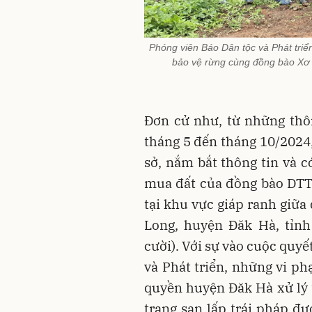
Phóng viên Báo Dân tộc và Phát triển
bảo vệ rừng cùng đồng bào Xơ
Đơn cử như, từ những thô
tháng 5 đến tháng 10/2024,
sở, nắm bắt thông tin và c
mua đất của đồng bào DTTS
tại khu vực giáp ranh giữa
Long, huyện Đăk Hà, tỉn
cười). Với sự vào cuộc quyết
và Phát triển, những vi ph
quyền huyện Đăk Hà xử lý 
trạng san lấp trái pháp đư