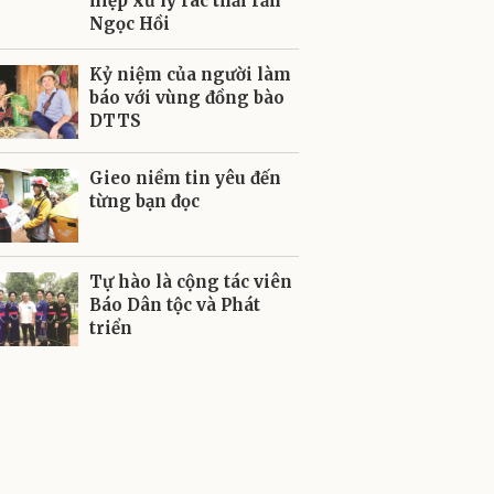
hiệp xử lý rác thải rắn
Ngọc Hồi
Kỷ niệm của người làm
báo với vùng đồng bào
DTTS
Gieo niềm tin yêu đến
từng bạn đọc
Tự hào là cộng tác viên
Báo Dân tộc và Phát
triển