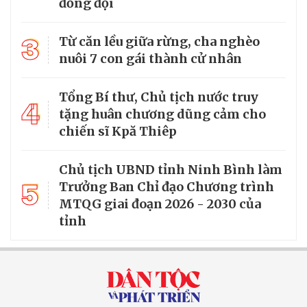
đồng đội
3
Từ căn lều giữa rừng, cha nghèo
nuôi 7 con gái thành cử nhân
Tổng Bí thư, Chủ tịch nước truy
4
tặng huân chương dũng cảm cho
chiến sĩ Kpă Thiêp
Chủ tịch UBND tỉnh Ninh Bình làm
5
Trưởng Ban Chỉ đạo Chương trình
MTQG giai đoạn 2026 - 2030 của
tỉnh