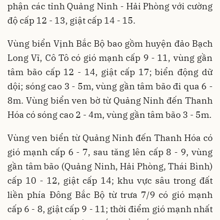
phận các tỉnh Quảng Ninh - Hải Phòng với cường
độ cấp 12 - 13, giật cấp 14 - 15.
Vùng biển Vịnh Bắc Bộ bao gồm huyện đảo Bạch
Long Vĩ, Cô Tô có gió mạnh cấp 9 - 11, vùng gần
tâm bão cấp 12 - 14, giật cấp 17; biển động dữ
dội; sóng cao 3 - 5m, vùng gần tâm bão đi qua 6 -
8m. Vùng biển ven bờ từ Quảng Ninh đến Thanh
Hóa có sóng cao 2 - 4m, vùng gần tâm bão 3 - 5m.
Vùng ven biển từ Quảng Ninh đến Thanh Hóa có
gió mạnh cấp 6 - 7, sau tăng lên cấp 8 - 9, vùng
gần tâm bão (Quảng Ninh, Hải Phòng, Thái Bình)
cấp 10 - 12, giật cấp 14; khu vực sâu trong đất
liền phía Đông Bắc Bộ từ trưa 7/9 có gió mạnh
cấp 6 - 8, giật cấp 9 - 11; thời điểm gió mạnh nhất