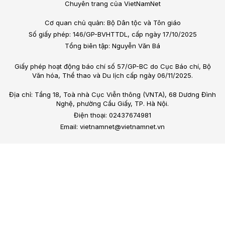
Chuyên trang của VietNamNet
Cơ quan chủ quản: Bộ Dân tộc và Tôn giáo
Số giấy phép: 146/GP-BVHTTDL, cấp ngày 17/10/2025
Tổng biên tập: Nguyễn Văn Bá
Giấy phép hoạt động báo chí số 57/GP-BC do Cục Báo chí, Bộ
Văn hóa, Thể thao và Du lịch cấp ngày 06/11/2025.
Địa chỉ: Tầng 18, Toà nhà Cục Viễn thông (VNTA), 68 Dương Đình
Nghệ, phường Cầu Giấy, TP. Hà Nội.
Điện thoại: 02437674981
Email: vietnamnet@vietnamnet.vn