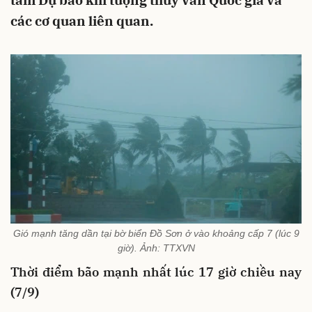
tâm Dự báo khí tượng thủy văn Quốc gia và
các cơ quan liên quan.
Gió mạnh tăng dần tại bờ biển Đồ Sơn ở vào khoảng cấp 7 (lúc 9
giờ). Ảnh: TTXVN
Thời điểm bão mạnh nhất lúc 17 giờ chiều nay
(7/9)