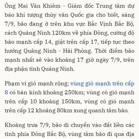
Ông Mai Văn Khiêm - Giám đốc Trung tâm dự
báo khí tượng thủy văn Quốc gia cho biết, sáng
7/9, bão đang ở trên khu vực Bắc Vịnh Bắc Bộ,
cách Quảng Ninh 120km về phía Đông, cường độ
bão mạnh cấp 14, giật trên cấp 17, tiếp tục theo
hướng Quảng Ninh - Hải Phòng. Thời điểm bão
mạnh nhất sẽ vào khoảng 17 giờ ngày 7/9, trên
địa phận tỉnh Quảng Ninh.
Phạm vi gió mạnh rộng;
vùng gió mạnh trên cấp
8
có bán kính khoảng 250km; vùng có gió mạnh
trên cấp 10 khoảng 150km, vùng có gió mạnh
trên cấp 12 khoảng 80km xung quanh tâm bão.
Khoảng trưa 7/9, bão di chuyển vào đất liền các
tỉnh phía Đông Bắc Bộ, vùng tâm bão đi qua địa