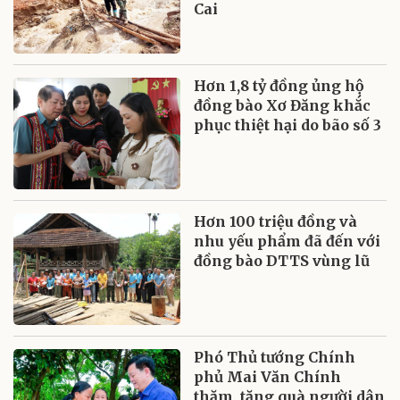
Cai
Hơn 1,8 tỷ đồng ủng hộ
đồng bào Xơ Đăng khắc
phục thiệt hại do bão số 3
Hơn 100 triệu đồng và
nhu yếu phẩm đã đến với
đồng bào DTTS vùng lũ
Phó Thủ tướng Chính
phủ Mai Văn Chính
thăm, tặng quà người dân