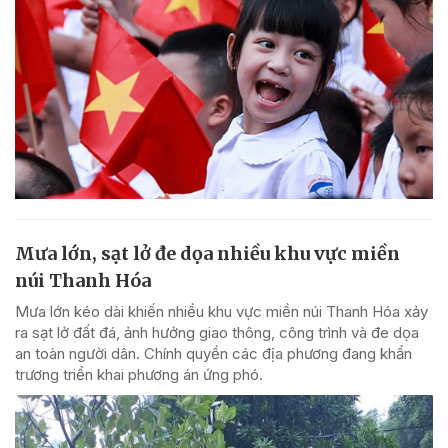
Mưa lớn, sạt lở đe dọa nhiều khu vực miền
núi Thanh Hóa
Mưa lớn kéo dài khiến nhiều khu vực miền núi Thanh Hóa xảy
ra sạt lở đất đá, ảnh hưởng giao thông, công trình và đe dọa
an toàn người dân. Chính quyền các địa phương đang khẩn
trương triển khai phương án ứng phó.