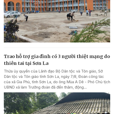
Trao hỗ trợ gia đình có 3 người thiệt mạng do
thiên tai tại Sơn La
Thừa ủy quyền của Lãnh đạo Bộ Dân tộc và Tôn giáo, Sở
Dân tộc và Tôn giáo tỉnh Sơn La, ngày 7/8, Đoàn công tác
của xã Gia Phù, tỉnh Sơn La, do ông Mùa A Dê - Phó Chủ tịch
UBND xã làm Trưởng đoàn đã đến thăm, động...