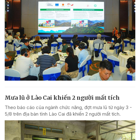
Mưa lũ ở Lào Cai khiến 2 người mất tích
Theo báo cáo của ngành chức năng, đợt mưa lũ từ ngày 3 -
5/8 trên địa bàn tỉnh Lào Cai đã khiến 2 người mất tích.