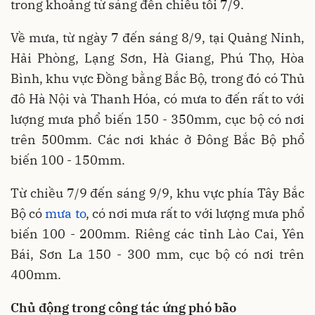
trong khoảng từ sáng đến chiều tối 7/9.
Về mưa, từ ngày 7 đến sáng 8/9, tại Quảng Ninh,
Hải Phòng, Lạng Sơn, Hà Giang, Phú Thọ, Hòa
Bình, khu vực Đồng bằng Bắc Bộ, trong đó có Thủ
đô Hà Nội và Thanh Hóa, có mưa to đến rất to với
lượng mưa phổ biến 150 - 350mm, cục bộ có nơi
trên 500mm. Các nơi khác ở Đông Bắc Bộ phổ
biến 100 - 150mm.
Từ chiều 7/9 đến sáng 9/9, khu vực phía Tây Bắc
Bộ có
mưa to
, có nơi mưa rất to với lượng mưa phổ
biến 100 - 200mm. Riêng các tỉnh Lào Cai, Yên
Bái, Sơn La 150 - 300 mm, cục bộ có nơi trên
400mm.
Chủ động trong công tác ứng phó bão