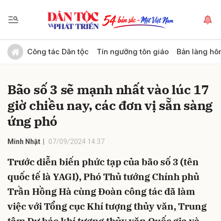
Gửi bình luận
Công tác Dân tộc
Tín ngưỡng tôn giáo
Bản làng hô
Bão số 3 sẽ mạnh nhất vào lúc 17
giờ chiều nay, các đơn vị sẵn sàng
ứng phó
Minh Nhật
07/09/2024 14:37
Hủy
Gửi
Trước diễn biến phức tạp của bão số 3 (tên
quốc tế là YAGI), Phó Thủ tướng Chính phủ
Trần Hồng Hà cùng Đoàn công tác đã làm
việc với Tổng cục Khí tượng thủy văn, Trung