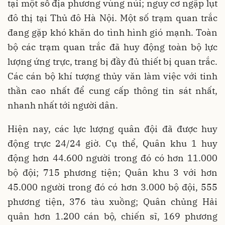
tại một số địa phương vùng núi; nguy cơ ngập lụt
đô thị tại Thủ đô Hà Nội. Một số trạm quan trắc
đang gặp khó khăn do tình hình gió mạnh. Toàn
bộ các trạm quan trắc đã huy động toàn bộ lực
lượng ứng trực, trang bị đầy đủ thiết bị quan trắc.
Các cán bộ khí tượng thủy văn làm việc với tinh
thần cao nhất để cung cấp thông tin sát nhất,
nhanh nhất tới người dân.
Hiện nay, các lực lượng quân đội đã được huy
động trực 24/24 giờ. Cụ thể, Quân khu 1 huy
động hơn 44.600 người trong đó có hơn 11.000
bộ đội; 715 phương tiện; Quân khu 3 với hơn
45.000 người trong đó có hơn 3.000 bộ đội, 555
phương tiện, 376 tàu xuồng; Quân chủng Hải
quân hơn 1.200 cán bộ, chiến sĩ, 169 phương