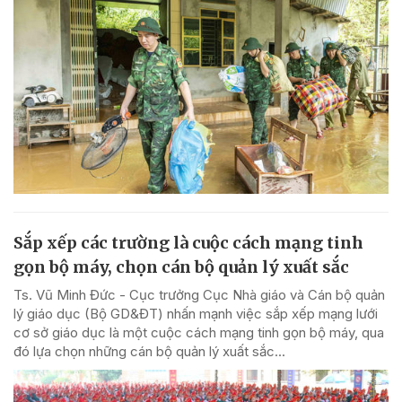
Sắp xếp các trường là cuộc cách mạng tinh
gọn bộ máy, chọn cán bộ quản lý xuất sắc
Ts. Vũ Minh Đức - Cục trưởng Cục Nhà giáo và Cán bộ quản
lý giáo dục (Bộ GD&ĐT) nhấn mạnh việc sắp xếp mạng lưới
cơ sở giáo dục là một cuộc cách mạng tinh gọn bộ máy, qua
đó lựa chọn những cán bộ quản lý xuất sắc...