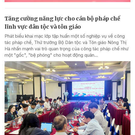
Tăng cường năng lực cho cán bộ pháp chế
lĩnh vực dân tộc và tôn giáo
Phát biểu khai mạc lớp tập huấn một số nghiệp vụ về công
tác pháp chế, Thứ trưởng Bộ Dân tộc và Tôn giáo Nông Thị
Hà nhấn mạnh vai trò quan trọng của công tác pháp chế như
một "gốc", "bệ phóng" cho hoạt động quản...