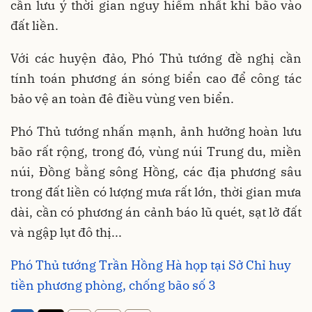
cần lưu ý thời gian nguy hiểm nhất khi bão vào
đất liền.
Với các huyện đảo, Phó Thủ tướng đề nghị cần
tính toán phương án sóng biển cao để công tác
bảo vệ an toàn đê điều vùng ven biển.
Phó Thủ tướng nhấn mạnh, ảnh hưởng hoàn lưu
bão rất rộng, trong đó, vùng núi Trung du, miền
núi, Đồng bằng sông Hồng, các địa phương sâu
trong đất liền có lượng mưa rất lớn, thời gian mưa
dài, cần có phương án cảnh báo lũ quét, sạt lở đất
và ngập lụt đô thị...
Phó Thủ tướng Trần Hồng Hà họp tại Sở Chỉ huy
tiền phương phòng, chống bão số 3