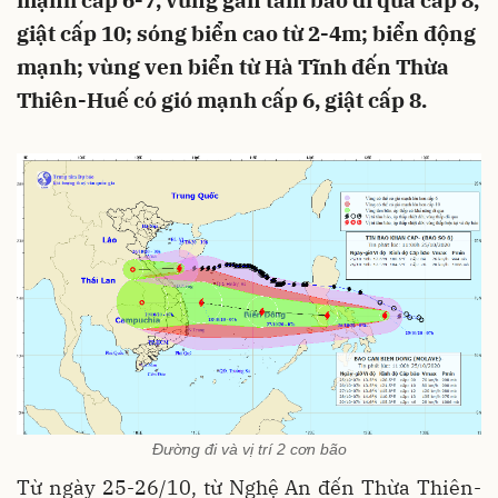
mạnh cấp 6-7, vùng gần tâm bão đi qua cấp 8,
giật cấp 10; sóng biển cao từ 2-4m; biển động
mạnh; vùng ven biển từ Hà Tĩnh đến Thừa
Thiên-Huế có gió mạnh cấp 6, giật cấp 8.
Đường đi và vị trí 2 cơn bão
Từ ngày 25-26/10, từ Nghệ An đến Thừa Thiên-