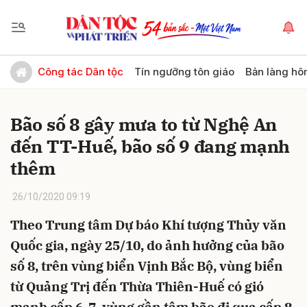
Gửi bình luận
Công tác Dân tộc
Tín ngưỡng tôn giáo
Bản làng hô
Bão số 8 gây mưa to từ Nghệ An
đến TT-Huế, bão số 9 đang mạnh
thêm
26/10/2020 09:19
Hủy
Gửi
Theo Trung tâm Dự báo Khí tượng Thủy văn
Quốc gia, ngày 25/10, do ảnh hưởng của bão
số 8, trên vùng biển Vịnh Bắc Bộ, vùng biển
từ Quảng Trị đến Thừa Thiên-Huế có gió