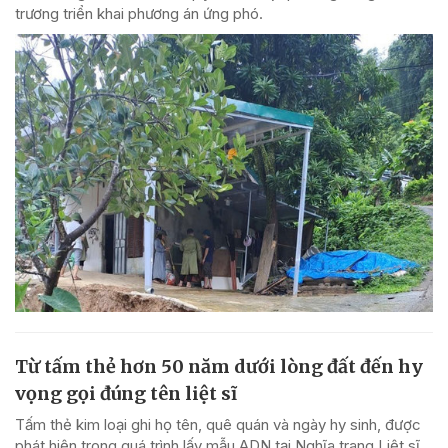
trương triển khai phương án ứng phó.
Từ tấm thẻ hơn 50 năm dưới lòng đất đến hy
vọng gọi đúng tên liệt sĩ
Tấm thẻ kim loại ghi họ tên, quê quán và ngày hy sinh, được
phát hiện trong quá trình lấy mẫu ADN tại Nghĩa trang Liệt sĩ