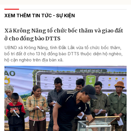
XEM THÊM TIN TỨC - SỰ KIỆN
Xã Krông Năng tổ chức bốc thăm và giao đất
ở cho đồng bào DTTS
UBND xã Krông Năng, tỉnh Đắk Lắk vừa tổ chức bốc thăm,
bố trí đất ở cho 13 hộ đồng bào DTTS thuộc diện hộ nghèo,
hộ cận nghèo trên địa bàn xã.