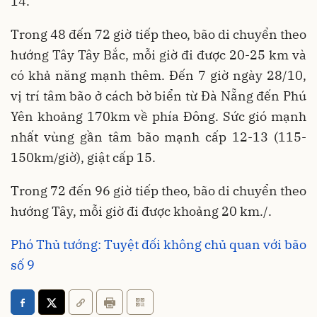
14.
Trong 48 đến 72 giờ tiếp theo, bão di chuyển theo
hướng Tây Tây Bắc, mỗi giờ đi được 20-25 km và
có khả năng mạnh thêm. Đến 7 giờ ngày 28/10,
vị trí tâm bão ở cách bờ biển từ Đà Nẵng đến Phú
Yên khoảng 170km về phía Đông. Sức gió mạnh
nhất vùng gần tâm bão mạnh cấp 12-13 (115-
150km/giờ), giật cấp 15.
Trong 72 đến 96 giờ tiếp theo, bão di chuyển theo
hướng Tây, mỗi giờ đi được khoảng 20 km./.
Phó Thủ tướng: Tuyệt đối không chủ quan với bão
số 9