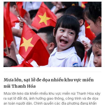
Mưa lớn, sạt lở đe dọa nhiều khu vực miền
núi Thanh Hóa
Mưa lớn kéo dài khiến nhiều khu vực miền núi Thanh Hóa xảy
ra sạt lở đất đá, ảnh hưởng giao thông, công trình và đe dọa
an toàn người dân. Chính quyền các địa phương đang khẩn