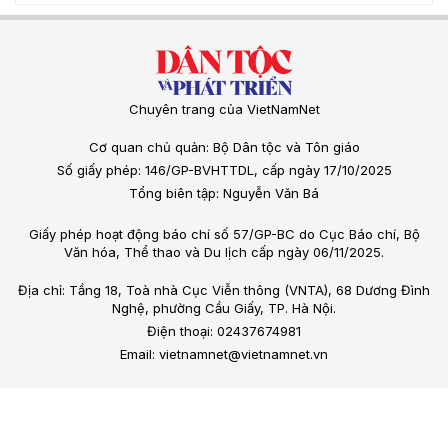
Chuyên trang của VietNamNet
Cơ quan chủ quản: Bộ Dân tộc và Tôn giáo
Số giấy phép: 146/GP-BVHTTDL, cấp ngày 17/10/2025
Tổng biên tập: Nguyễn Văn Bá
Giấy phép hoạt động báo chí số 57/GP-BC do Cục Báo chí, Bộ
Văn hóa, Thể thao và Du lịch cấp ngày 06/11/2025.
Địa chỉ: Tầng 18, Toà nhà Cục Viễn thông (VNTA), 68 Dương Đình
Nghệ, phường Cầu Giấy, TP. Hà Nội.
Điện thoại: 02437674981
Email: vietnamnet@vietnamnet.vn