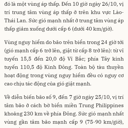
đó là một vùng áp thấp. Đến 10 giờ ngày 26/10, vị
trí trung tâm vùng áp thấp ở trên khu vực Lào-
Thái Lan. Sức gió mạnh nhất ở trung tâm vùng áp
thấp giảm xuống dưới cấp 6 (dưới 40 km/giờ).
Vùng nguy hiểm do bão trên biển trong 24 giờ tới
(gió mạnh cấp 6 trở lên, giật từ cấp 8 trở lên): từ vĩ
tuyến 15,5 đến 20,0 độ Vĩ Bắc; phía Tây kinh
tuyến 110,5 độ Kinh Đông. Toàn bộ tàu thuyền
hoạt động trong vùng nguy hiểm đều có nguy cơ
cao chịu tác động của gió giật mạnh.
Về diễn biến bão số 9, đến 7 giờ ngày 25/10, vị trí
tâm bão ở cách bờ biển miền Trung Philippines
khoảng 230 km về phía Đông. Sức gió mạnh nhất
vùng gần tâm bão mạnh cấp 9 (75-90 km/giờ),