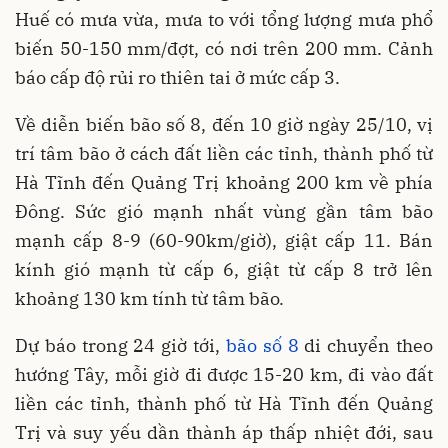
Huế có mưa vừa, mưa to với tổng lượng mưa phổ
biến 50-150 mm/đợt, có nơi trên 200 mm. Cảnh
báo cấp độ rủi ro thiên tai ở mức cấp 3.
Về diễn biến bão số 8, đến 10 giờ ngày 25/10, vị
trí tâm bão ở cách đất liền các tỉnh, thành phố từ
Hà Tĩnh đến Quảng Trị khoảng 200 km về phía
Đông. Sức gió mạnh nhất vùng gần tâm bão
mạnh cấp 8-9 (60-90km/giờ), giật cấp 11. Bán
kính gió mạnh từ cấp 6, giật từ cấp 8 trở lên
khoảng 130 km tính từ tâm bão.
Dự báo trong 24 giờ tới,
bão số 8
di chuyển theo
hướng Tây, mỗi giờ đi được 15-20 km, đi vào đất
liền các tỉnh, thành phố từ Hà Tĩnh đến Quảng
Trị và suy yếu dần thành áp thấp nhiệt đới, sau