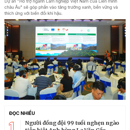
Dự án "Hỗ trợ ngành Lâm nghiệp Việt Nam của Liên minh
châu Âu" sẽ góp phần vào tăng trưởng xanh, bền vững và
thích ứng với biến đổi khí hậu.
ĐỌC NHIỀU
1
Người đồng đội 99 tuổi nghẹn ngào