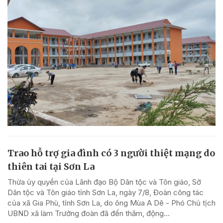
Trao hỗ trợ gia đình có 3 người thiệt mạng do
thiên tai tại Sơn La
Thừa ủy quyền của Lãnh đạo Bộ Dân tộc và Tôn giáo, Sở
Dân tộc và Tôn giáo tỉnh Sơn La, ngày 7/8, Đoàn công tác
của xã Gia Phù, tỉnh Sơn La, do ông Mùa A Dê - Phó Chủ tịch
UBND xã làm Trưởng đoàn đã đến thăm, động...