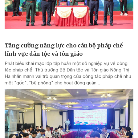
Tăng cường năng lực cho cán bộ pháp chế
lĩnh vực dân tộc và tôn giáo
Phát biểu khai mạc lớp tập huấn một số nghiệp vụ về công
tác pháp chế, Thứ trưởng Bộ Dân tộc và Tôn giáo Nông Thị
Hà nhấn mạnh vai trò quan trọng của công tác pháp chế như
một "gốc", "bệ phóng" cho hoạt động quản...