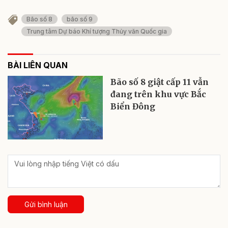
Bão số 8
bão số 9
Trung tâm Dự báo Khí tượng Thủy văn Quốc gia
BÀI LIÊN QUAN
Bão số 8 giật cấp 11 vẫn
đang trên khu vực Bắc
Biển Đông
Gửi bình luận