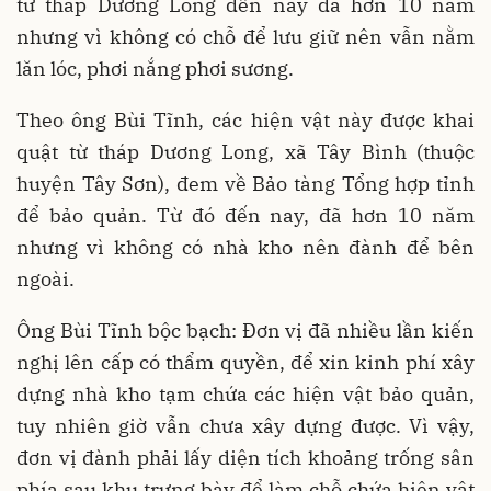
từ tháp Dương Long đến nay đã hơn 10 năm
nhưng vì không có chỗ để lưu giữ nên vẫn nằm
lăn lóc, phơi nắng phơi sương.
Theo ông Bùi Tĩnh, các hiện vật này được khai
quật từ tháp Dương Long, xã Tây Bình (thuộc
huyện Tây Sơn), đem về Bảo tàng Tổng hợp tỉnh
để bảo quản. Từ đó đến nay, đã hơn 10 năm
nhưng vì không có nhà kho nên đành để bên
ngoài.
Ông Bùi Tĩnh bộc bạch: Đơn vị đã nhiều lần kiến
nghị lên cấp có thẩm quyền, để xin kinh phí xây
dựng nhà kho tạm chứa các hiện vật bảo quản,
tuy nhiên giờ vẫn chưa xây dựng được. Vì vậy,
đơn vị đành phải lấy diện tích khoảng trống sân
phía sau khu trưng bày để làm chỗ chứa hiện vật