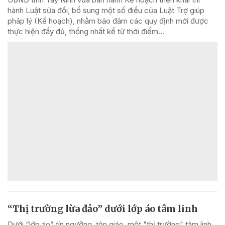
hành Luật sửa đổi, bổ sung một số điều của Luật Trợ giúp
pháp lý (Kế hoạch), nhằm bảo đảm các quy định mới được
thực hiện đầy đủ, thống nhất kể từ thời điểm...
“Thị trường lừa đảo” dưới lớp áo tâm linh
Dưới “lớp áo” tín ngưỡng, tôn giáo, một "thị trường" tâm linh