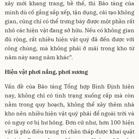
xây mới khang trang, bề thế, thì Bảo tàng của
mình dù cố gắng sắp xếp, tận dụng, cải tạo không
gian, cũng chỉ có thể trưng bày được một phần rất
nhỏ các hiện vật đang sở hữu. Nếu có không gian
đủ rộng, rất nhiều hiện vật quý đã đến được với
công chúng, mà không phải ở mãi trong kho từ
năm này sang năm khác”.
Hiện vật phơi nắng, phơi sương
Vấn đề của Bảo tàng Tổng hợp Bình Định hiện
nay, không chỉ có tình trạng xuống cấp mà còn
nằm trong quy hoạch, không thể xây thêm nhà
kho nên nhiều hiện vật quý phải để ngoài trời và
có nguy cơ bị hư hỏng. Đơn cử như, hơn 100 hiện
vật là phù điêu trang trí chân tháp được khai quật