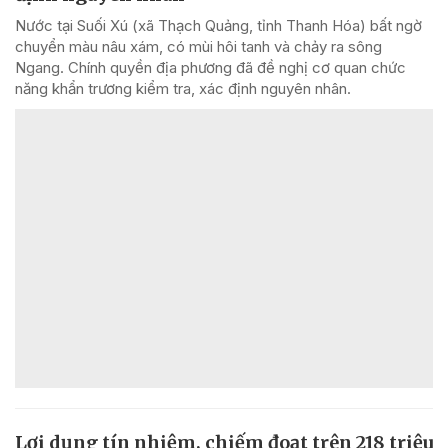
Nước tại Suối Xú (xã Thạch Quảng, tỉnh Thanh Hóa) bất ngờ
chuyển màu nâu xám, có mùi hôi tanh và chảy ra sông
Ngang. Chính quyền địa phương đã đề nghị cơ quan chức
năng khẩn trương kiểm tra, xác định nguyên nhân.
Lợi dụng tín nhiệm, chiếm đoạt trên 218 triệu