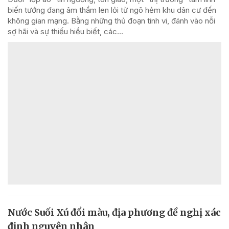
biến tướng đang âm thầm len lỏi từ ngõ hẻm khu dân cư đến
không gian mạng. Bằng những thủ đoạn tinh vi, đánh vào nỗi
sợ hãi và sự thiếu hiểu biết, các...
Nước Suối Xú đổi màu, địa phương đề nghị xác
định nguyên nhân