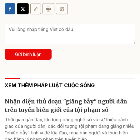
Gửi bình luận
XEM THÊM PHÁP LUẬT CUỘC SỐNG
Nhận diện thủ đoạn "giăng bẫy" người dân
trên tuyến biên giới của tội phạm số
Thời gian gần đây, lợi dụng công nghệ số và sự thiếu cảnh
giác của người dân, các đối tượng tội phạm đang giăng nhiều
“chiếc bẫy” tinh vi để lừa đảo, mua bán người và thực hiện
các hành vi phạm pháp trên tuyến biên...