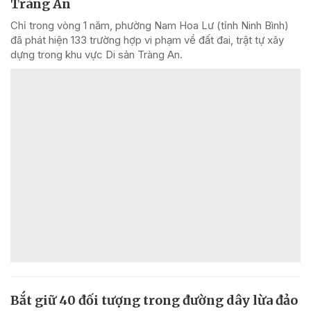
Tràng An
Chỉ trong vòng 1 năm, phường Nam Hoa Lư (tỉnh Ninh Bình)
đã phát hiện 133 trường hợp vi phạm về đất đai, trật tự xây
dựng trong khu vực Di sản Tràng An.
Bắt giữ 40 đối tượng trong đường dây lừa đảo