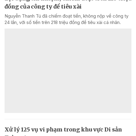
đồng của công ty để tiêu xài
Nguyễn Thanh Tú đã chiếm đoạt tiền, không nộp về công ty
24 lần, với số tiền trên 218 triệu đồng để tiêu xài cá nhân.
Xử lý 125 vụ vi phạm trong khu vực Di sản