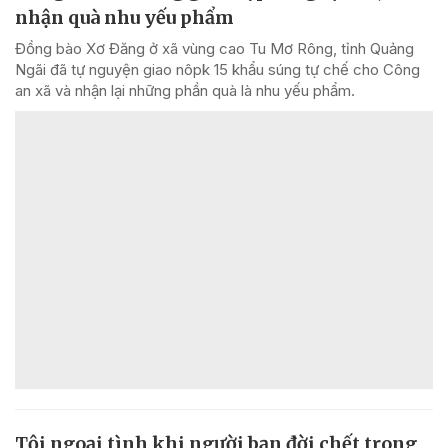
nhận quà nhu yếu phẩm
Đồng bào Xơ Đăng ở xã vùng cao Tu Mơ Rông, tỉnh Quảng
Ngãi đã tự nguyện giao nôpk 15 khẩu súng tự chế cho Công
an xã và nhận lại những phần quà là nhu yếu phẩm.
Tội ngoại tình khi người bạn đời chết trong