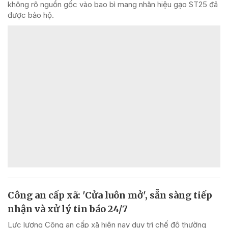
không rõ nguồn gốc vào bao bì mang nhãn hiệu gạo ST25 đã
được bảo hộ.
Công an cấp xã: 'Cửa luôn mở', sẵn sàng tiếp
nhận và xử lý tin báo 24/7
Lực lượng Công an cấp xã hiện nay duy trì chế độ thường