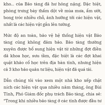
kho… của Bảo tàng đã hư hỏng nặng. Đặc biệt,
phòng trưng bày thấm dột về mùa mưa, ẩm ướt,
bong tróc nhiều chỗ, ảnh hưởng tới các hiện vật,
nhất là các hiện vật gắn lên tường.
Mức độ an toàn, bảo vệ hệ thống hiện vật Bảo
tàng cũng không đảm bảo. Bảo tàng thường
xuyên được bổ sung hiện vật từ những đợt điền
dã khoa học, sưu tầm, đặc biệt là các đợt khai
quật khảo cổ học trên địa bàn tỉnh, nhưng hiện
cả 3 kho bảo quản tư liệu, hiện vật đã quá tải.
Dẫn chúng tôi vào xem một nhà kho xếp chật
ních các hiện vật qua nhiều năm tháng, ông Bùi
Tĩnh, Phó Giám đốc phụ trách Bảo tàng, chia sẻ:
“Trong khi nhiều bảo tàng ở các tỉnh được đầu tư