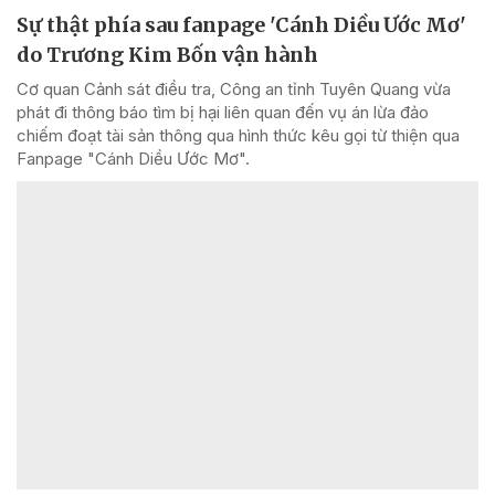
Sự thật phía sau fanpage 'Cánh Diều Ước Mơ'
do Trương Kim Bốn vận hành
Cơ quan Cảnh sát điều tra, Công an tỉnh Tuyên Quang vừa
phát đi thông báo tìm bị hại liên quan đến vụ án lừa đảo
chiếm đoạt tài sản thông qua hình thức kêu gọi từ thiện qua
Fanpage "Cánh Diều Ước Mơ".