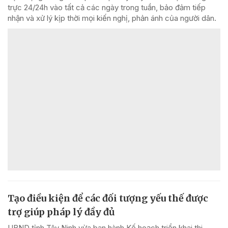
trực 24/24h vào tất cả các ngày trong tuần, bảo đảm tiếp
nhận và xử lý kịp thời mọi kiến nghị, phản ánh của người dân.
Tạo điều kiện để các đối tượng yếu thế được
trợ giúp pháp lý đầy đủ
UBND tỉnh Tây Ninh vừa ban hành Kế hoạch triển khai thi