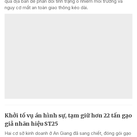
qua địa bàn để phản đối tình trạng ô nhiễm môi trường và
nguy cơ mất an toàn giao thông kéo dài.
Khởi tố vụ án hình sự, tạm giữ hơn 22 tấn gạo
giả nhãn hiệu ST25
Hai cơ sở kinh doanh ở An Giang đã sang chiết, đóng gói gạo