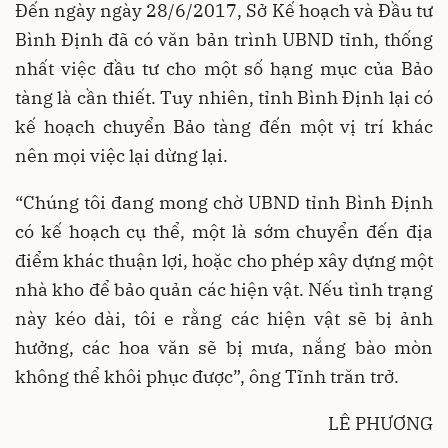
Đến ngày ngày 28/6/2017, Sở Kế hoạch và Đầu tư
Bình Định đã có văn bản trình UBND tỉnh, thống
nhất việc đầu tư cho một số hạng mục của Bảo
tàng là cần thiết. Tuy nhiên, tỉnh Bình Định lại có
kế hoạch chuyển Bảo tàng đến một vị trí khác
nên mọi việc lại dừng lại.
“Chúng tôi đang mong chờ UBND tỉnh Bình Định
có kế hoạch cụ thể, một là sớm chuyển đến địa
điểm khác thuận lợi, hoặc cho phép xây dựng một
nhà kho để bảo quản các hiện vật. Nếu tình trạng
này kéo dài, tôi e rằng các hiện vật sẽ bị ảnh
hưởng, các hoa văn sẽ bị mưa, nắng bào mòn
không thể khôi phục được”, ông Tĩnh trăn trở.
LÊ PHƯƠNG