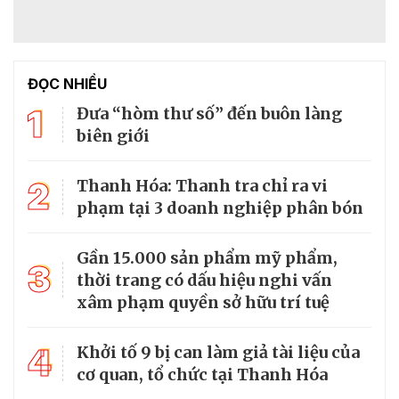
ĐỌC NHIỀU
1
Đưa “hòm thư số” đến buôn làng
biên giới
2
Thanh Hóa: Thanh tra chỉ ra vi
phạm tại 3 doanh nghiệp phân bón
Gần 15.000 sản phẩm mỹ phẩm,
3
thời trang có dấu hiệu nghi vấn
xâm phạm quyền sở hữu trí tuệ
4
Khởi tố 9 bị can làm giả tài liệu của
cơ quan, tổ chức tại Thanh Hóa