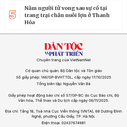
Năm người tử vong sau sự cố tại
5
trang trại chăn nuôi lợn ở Thanh
Hóa
Chuyên trang của VietNamNet
Cơ quan chủ quản: Bộ Dân tộc và Tôn giáo
Số giấy phép: 146/GP-BVHTTDL, cấp ngày 17/10/2025
Tổng biên tập: Nguyễn Văn Bá
Giấy phép hoạt động báo chí số 57/GP-BC do Cục Báo chí, Bộ
Văn hóa, Thể thao và Du lịch cấp ngày 06/11/2025.
Địa chỉ: Tầng 18, Toà nhà Cục Viễn thông (VNTA), 68 Dương Đình
Nghệ, phường Cầu Giấy, TP. Hà Nội.
Điện thoại: 02437674981