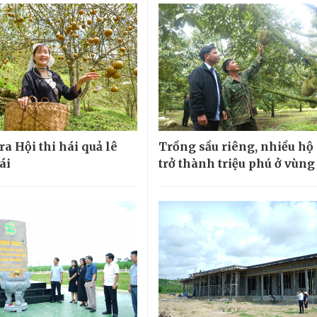
ra Hội thi hái quả lê
Trồng sầu riêng, nhiều hộ
ái
trở thành triệu phú ở vùng