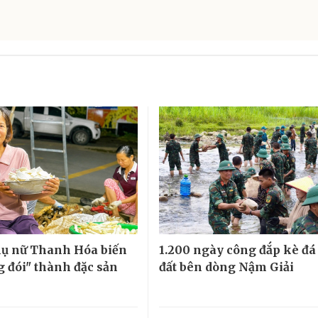
ụ nữ Thanh Hóa biến
1.200 ngày công đắp kè đá
g đói" thành đặc sản
đất bên dòng Nậm Giải