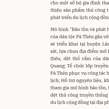
cho một số hộ gia đình tha
thiệu sản phẩm thủ công t
phát triển du lịch cộng đồn
Mô hình "Bảo tồn và phát 
của dân tộc Pà Thẻn gắn với
sẽ triển khai tại huyện L
sát, lựa chọn địa điểm mở 
thêu, dệt thổ cẩm của dâ
Quang; Tổ chức lớp truyền
Pà Thẻn phục vụ công tác b
lịch; Hỗ trợ nguyên liệu, 
tham gia mô hình bảo tồn, 
dệt thủ công truyền thống
du lịch cộng đồng tại địa 