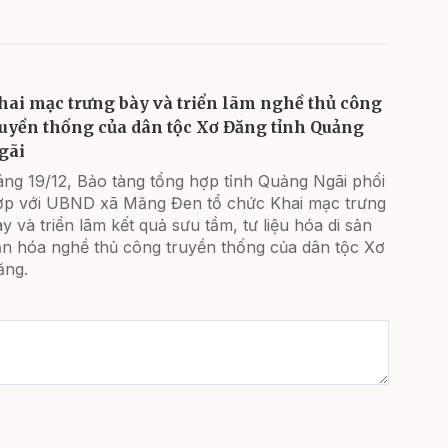
hai mạc trưng bày và triển lãm nghề thủ công
ruyền thống của dân tộc Xơ Đăng tỉnh Quảng
gãi
áng 19/12, Bảo tàng tổng hợp tỉnh Quảng Ngãi phối
ợp với UBND xã Măng Đen tổ chức Khai mạc trưng
y và triển lãm kết quả sưu tầm, tư liệu hóa di sản
ăn hóa nghề thủ công truyền thống của dân tộc Xơ
ăng.