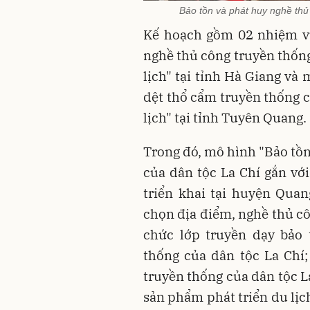
Bảo tồn và phát huy nghề thủ
Kế hoạch gồm 02 nhiệm vụ
nghề thủ công truyền thống
lịch" tại tỉnh Hà Giang và
dệt thổ cẩm truyền thống c
lịch" tại tỉnh Tuyên Quang.
Trong đó, mô hình "Bảo tồ
của dân tộc La Chí gắn với
triển khai tại huyện Quan
chọn địa điểm, nghề thủ cô
chức lớp truyền dạy bảo 
thống của dân tộc La Chí
truyền thống của dân tộc L
sản phẩm phát triển du lịc