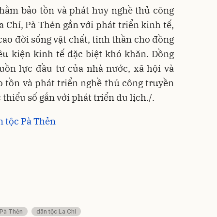
nhằm bảo tồn và phát huy nghề thủ công
 Chí, Pà Thẻn gắn với phát triển kinh tế,
 cao đời sống vật chất, tinh thần cho đồng
ều kiện kinh tế đặc biệt khó khăn. Đồng
uồn lực đầu tư của nhà nước, xã hội và
 tồn và phát triển nghề thủ công truyền
thiểu số gắn với phát triển du lịch./.
n tộc Pà Thẻn
 Pà Thẻn
dân tộc La Chí