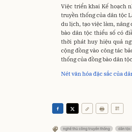
Việc triển khai Kế hoạch 
truyền thống của dân tộc La
du lịch, tạo việc làm, nâng
bào dân tộc thiểu số có đi
thời phát huy hiệu quả ng
cộng đồng vào công tác bảo
thống của đồng bào dân tộc 
Nét văn hóa đặc sắc của dâ
nghề thủ công truyền thống
dân tộc