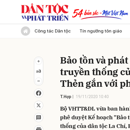
Gửi 
Công tác Dân tộc
Tín ngưỡng tôn giáo
Bảo tồn và phát
truyền thống củ
Thẻn gắn với ph
T.Hợp
19/11/2020 10:40
Bộ VHTT&DL vừa ban hàn
phê duyệt Kế hoạch "Bảo t
thống của dân tộc La Chí, 