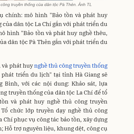
 công truyền thống của dân tộc Pà Thẻn. Ảnh TL
 chính: mô hình "Bảo tồn và phát huy
 của dân tộc La Chí gắn với phát triển du
 mô hình "Bảo tồn và phát huy nghề thêu,
ủa dân tộc Pà Thẻn gắn với phát triển du
n và phát huy
nghề thủ công truyền thống
 phát triển du lịch" tại tỉnh Hà Giang sẽ
g Bình, với các nội dung: Khảo sát, lựa
ng truyền thống của dân tộc La Chí để tổ
tồn và phát huy nghề thủ công truyền
; Tổ chức lớp truyền dạy nghề thủ công
a Chí phục vụ công tác bảo tồn, xây dựng
h; Hỗ trợ nguyên liệu, khung dệt, công cụ