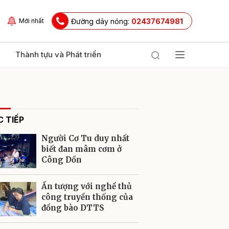
Đường dây nóng:
02437674981
Mới nhất
Thành tựu và Phát triển
 TIẾP
Người Cơ Tu duy nhất
biết đan mâm cơm ở
Công Dồn
ửi
Ấn tượng với nghề thủ
công truyền thống của
đồng bào DTTS