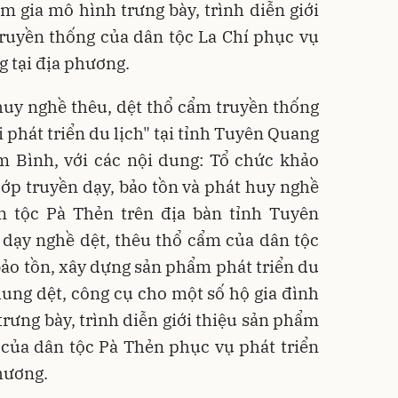
m gia mô hình trưng bày, trình diễn giới
ruyền thống của dân tộc La Chí phục vụ
g tại địa phương.
huy nghề thêu, dệt thổ cẩm truyền thống
 phát triển du lịch" tại tỉnh Tuyên Quang
âm Bình, với các nội dung: Tổ chức khảo
lớp truyền dạy, bảo tồn và phát huy nghề
n tộc Pà Thẻn trên địa bàn tỉnh Tuyên
 dạy nghề dệt, thêu thổ cẩm của dân tộc
ảo tồn, xây dựng sản phẩm phát triển du
khung dệt, công cụ cho một số hộ gia đình
trưng bày, trình diễn giới thiệu sản phẩm
 của dân tộc Pà Thẻn phục vụ phát triển
phương.