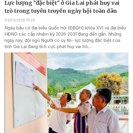
Lực lượng "đặc biệt" ở Gia Lai phát huy vai
trò trong tuyên truyền ngày hội toàn dân
03/03/2026 15:20
Ngày bầu cử đại biểu Quốc hội (ĐBQH) khóa XVI và đại biểu
HĐND các cấp nhiệm kỳ 2026-2031 đang đến gần. Những
ngày này, đội ngũ Người có uy tín- lực lượng đặc biệt của
tỉnh Gia Lai đang tích cực phát huy vai trò...