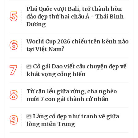
Phú Quốc vượt Bali, trở thành hòn
5
đảo đẹp thứ hai châu Á - Thái Bình
Dương
6
World Cup 2026 chiếu trên kênh nào
tại Việt Nam?
7
Cô gái Dao viết câu chuyện đẹp về
khát vọng cống hiến
8
Từ căn lều giữa rừng, cha nghèo
nuôi 7 con gái thành cử nhân
9
Làng cổ đẹp như tranh vẽ giữa
lòng miền Trung