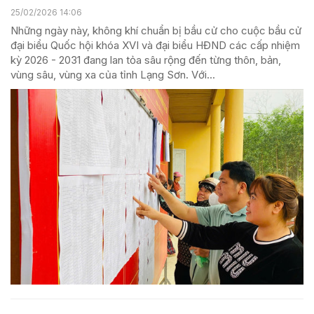
25/02/2026 14:06
Những ngày này, không khí chuẩn bị bầu cử cho cuộc bầu cử
đại biểu Quốc hội khóa XVI và đại biểu HĐND các cấp nhiệm
kỳ 2026 - 2031 đang lan tỏa sâu rộng đến từng thôn, bản,
vùng sâu, vùng xa của tỉnh Lạng Sơn. Với...