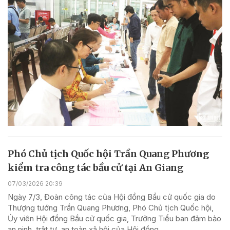
Phó Chủ tịch Quốc hội Trần Quang Phương
kiểm tra công tác bầu cử tại An Giang
07/03/2026 20:39
Ngày 7/3, Đoàn công tác của Hội đồng Bầu cử quốc gia do
Thượng tướng Trần Quang Phương, Phó Chủ tịch Quốc hội,
Ủy viên Hội đồng Bầu cử quốc gia, Trưởng Tiểu ban đảm bảo
an ninh, trật tự, an toàn xã hội của Hội đồng...