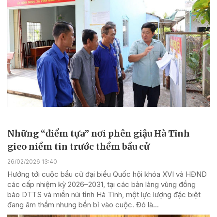
Những “điểm tựa” nơi phên giậu Hà Tĩnh
gieo niềm tin trước thềm bầu cử
26/02/2026 13:40
Hướng tới cuộc bầu cử đại biểu Quốc hội khóa XVI và HĐND
các cấp nhiệm kỳ 2026–2031, tại các bản làng vùng đồng
bào DTTS và miền núi tỉnh Hà Tĩnh, một lực lượng đặc biệt
đang âm thầm nhưng bền bỉ vào cuộc. Đó là...