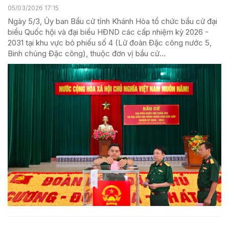
05/03/2026 17:15
Ngày 5/3, Ủy ban Bầu cử tỉnh Khánh Hòa tổ chức bầu cử đại
biểu Quốc hội và đại biểu HĐND các cấp nhiệm kỳ 2026 -
2031 tại khu vực bỏ phiếu số 4 (Lữ đoàn Đặc công nước 5,
Binh chủng Đặc công), thuộc đơn vị bầu cử...