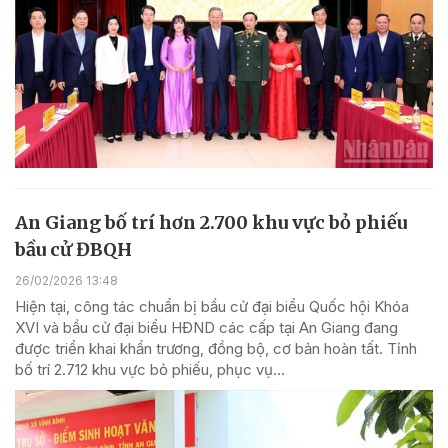
An Giang bố trí hơn 2.700 khu vực bỏ phiếu
bầu cử ĐBQH
26/02/2026 13:48
Hiện tại, công tác chuẩn bị bầu cử đại biểu Quốc hội Khóa
XVI và bầu cử đại biểu HĐND các cấp tại An Giang đang
được triển khai khẩn trương, đồng bộ, cơ bản hoàn tất. Tỉnh
bố trí 2.712 khu vực bỏ phiếu, phục vụ...