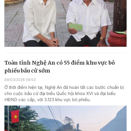
Toàn tỉnh Nghệ An có 55 điểm khu vực bỏ
phiếu bầu cử sớm
09/03/2026 09:53
Ở thời điểm hiện tại, Nghệ An đã hoàn tất các bước chuẩn bị
cho cuộc bầu cử đại biểu Quốc hội khóa XVI và đại biểu
HĐND các cấp, với 3.123 khu vực bỏ phiếu.