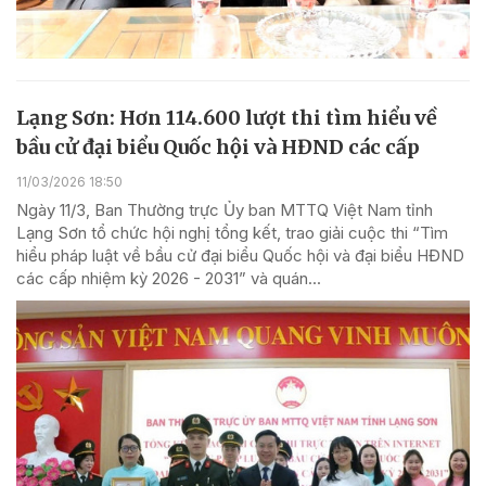
Lạng Sơn: Hơn 114.600 lượt thi tìm hiểu về
bầu cử đại biểu Quốc hội và HĐND các cấp
11/03/2026 18:50
Ngày 11/3, Ban Thường trực Ủy ban MTTQ Việt Nam tỉnh
Lạng Sơn tổ chức hội nghị tổng kết, trao giải cuộc thi “Tìm
hiểu pháp luật về bầu cử đại biểu Quốc hội và đại biểu HĐND
các cấp nhiệm kỳ 2026 - 2031” và quán...