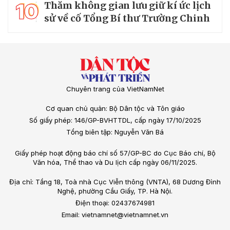
10
Thăm không gian lưu giữ kí ức lịch
sử về cố Tổng Bí thư Trường Chinh
Chuyên trang của VietNamNet
Cơ quan chủ quản: Bộ Dân tộc và Tôn giáo
Số giấy phép: 146/GP-BVHTTDL, cấp ngày 17/10/2025
Tổng biên tập: Nguyễn Văn Bá
Giấy phép hoạt động báo chí số 57/GP-BC do Cục Báo chí, Bộ
Văn hóa, Thể thao và Du lịch cấp ngày 06/11/2025.
Địa chỉ: Tầng 18, Toà nhà Cục Viễn thông (VNTA), 68 Dương Đình
Nghệ, phường Cầu Giấy, TP. Hà Nội.
Điện thoại: 02437674981
Email: vietnamnet@vietnamnet.vn