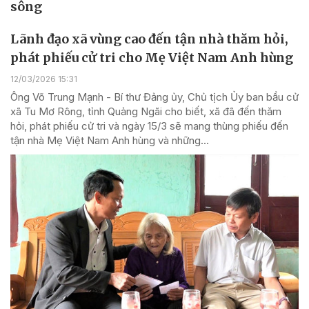
sông
Lãnh đạo xã vùng cao đến tận nhà thăm hỏi,
phát phiếu cử tri cho Mẹ Việt Nam Anh hùng
12/03/2026 15:31
Ông Võ Trung Mạnh - Bí thư Đảng ủy, Chủ tịch Ủy ban bầu cử
xã Tu Mơ Rông, tỉnh Quảng Ngãi cho biết, xã đã đến thăm
hỏi, phát phiếu cử tri và ngày 15/3 sẽ mang thùng phiếu đến
tận nhà Mẹ Việt Nam Anh hùng và những...