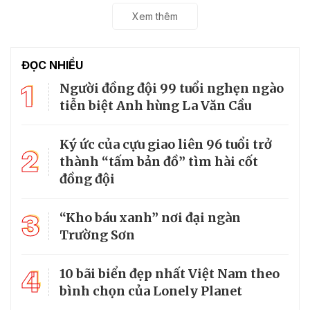
Xem thêm
ĐỌC NHIỀU
1
Người đồng đội 99 tuổi nghẹn ngào
tiễn biệt Anh hùng La Văn Cầu
Ký ức của cựu giao liên 96 tuổi trở
2
thành “tấm bản đồ” tìm hài cốt
đồng đội
3
“Kho báu xanh” nơi đại ngàn
Trường Sơn
4
10 bãi biển đẹp nhất Việt Nam theo
bình chọn của Lonely Planet