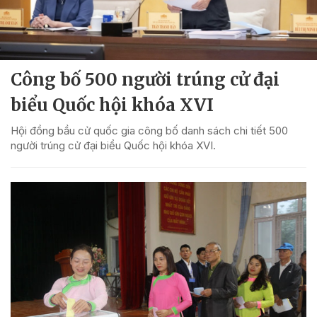
Công bố 500 người trúng cử đại
biểu Quốc hội khóa XVI
Hội đồng bầu cử quốc gia công bố danh sách chi tiết 500
người trúng cử đại biểu Quốc hội khóa XVI.