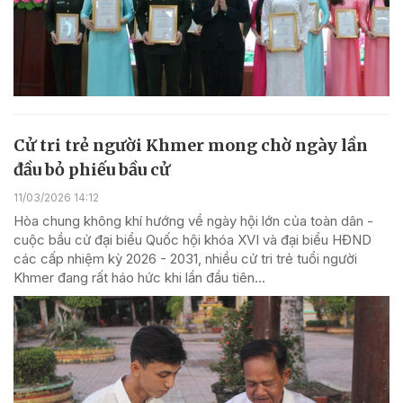
Cử tri trẻ người Khmer mong chờ ngày lần
đầu bỏ phiếu bầu cử
11/03/2026 14:12
Hòa chung không khí hướng về ngày hội lớn của toàn dân -
cuộc bầu cử đại biểu Quốc hội khóa XVI và đại biểu HĐND
các cấp nhiệm kỳ 2026 - 2031, nhiều cử tri trẻ tuổi người
Khmer đang rất háo hức khi lần đầu tiên...