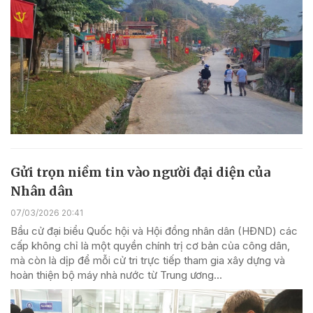
Gửi trọn niềm tin vào người đại diện của
Nhân dân
07/03/2026 20:41
Bầu cử đại biểu Quốc hội và Hội đồng nhân dân (HĐND) các
cấp không chỉ là một quyền chính trị cơ bản của công dân,
mà còn là dịp để mỗi cử tri trực tiếp tham gia xây dựng và
hoàn thiện bộ máy nhà nước từ Trung ương...