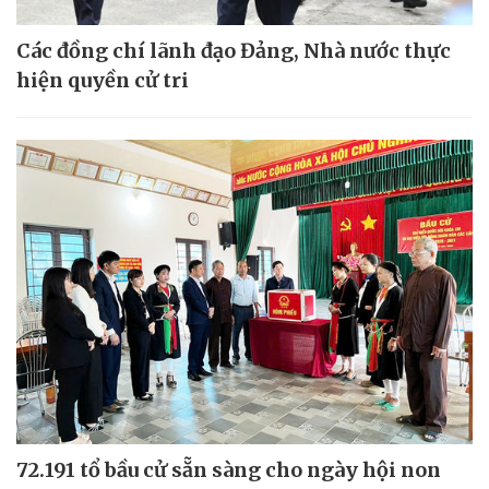
Các đồng chí lãnh đạo Đảng, Nhà nước thực
hiện quyền cử tri
72.191 tổ bầu cử sẵn sàng cho ngày hội non