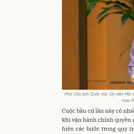
Phó Chủ tịch Quốc hội, Ủy viên Hội
mạc H
Cuộc bầu cử lần này có nhi
khi vận hành chính quyền đ
hiện các bước trong quy 