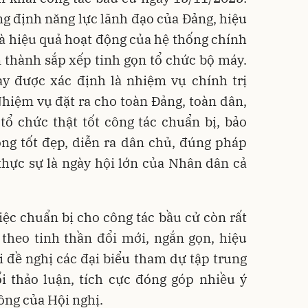
ng định năng lực lãnh đạo của Đảng, hiệu
à hiệu quả hoạt động của hệ thống chính
n thành sắp xếp tinh gọn tổ chức bộ máy.
ày được xác định là nhiệm vụ chính trị
hiệm vụ đặt ra cho toàn Đảng, toàn dân,
tổ chức thật tốt công tác chuẩn bị, bảo
ng tốt đẹp, diễn ra dân chủ, đúng pháp
à thực sự là ngày hội lớn của Nhân dân cả
iệc chuẩn bị cho công tác bầu cử còn rất
 theo tinh thần đổi mới, ngắn gọn, hiệu
 đề nghị các đại biểu tham dự tập trung
ổi thảo luận, tích cực đóng góp nhiều ý
ông của Hội nghị.