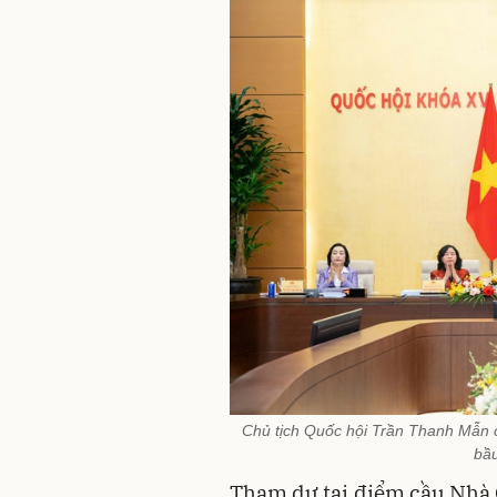
Chủ tịch Quốc hội Trần Thanh Mẫn ch
bầu
Tham dự tại điểm cầu Nhà 