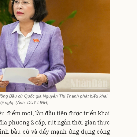
 đồng Bầu cử Quốc gia Nguyễn Thị Thanh phát biểu khai
ội nghị. (Ảnh: DUY LINH)
ều điểm mới, lần đầu tiên được triển khai
ịa phương 2 cấp, rút ngắn thời gian thực
trình bầu cử và đẩy mạnh ứng dụng công