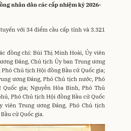
đồng nhân dân các cấp nhiệm kỳ 2026-
 tuyến với 34 điểm cầu cấp tỉnh và 3.321
ác đồng chí: Bùi Thị Minh Hoài, Ủy viên
g ương Đảng, Chủ tịch Ủy ban Trung ương
 Phó Chủ tịch Hội đồng Bầu cử Quốc gia;
rung ương Đảng, Phó Chủ tịch nước, Phó
ử Quốc gia; Nguyễn Hòa Bình, Phó Thủ
phủ, Phó Chủ tịch Hội đồng Bầu cử Quốc
y viên Trung ương Đảng, Phó Chủ tịch
 Bầu cử Quốc gia.