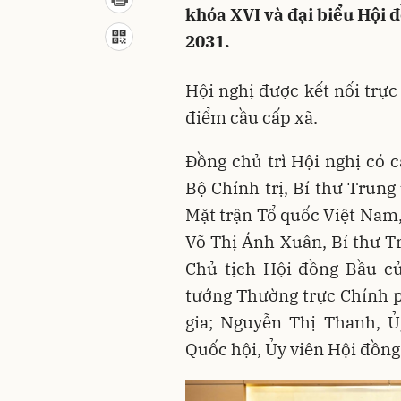
khóa XVI và đại biểu Hội 
2031.
Hội nghị được kết nối trực
điểm cầu cấp xã.
Đồng chủ trì Hội nghị có c
Bộ Chính trị, Bí thư Trun
Mặt trận Tổ quốc Việt Nam,
Võ Thị Ánh Xuân, Bí thư T
Chủ tịch Hội đồng Bầu c
tướng Thường trực Chính 
gia; Nguyễn Thị Thanh, Ủ
Quốc hội, Ủy viên Hội đồng