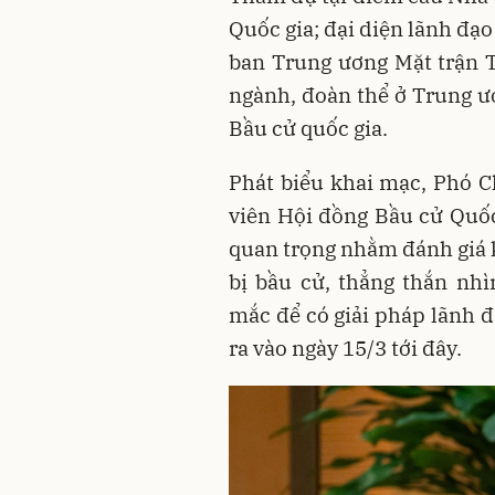
Quốc gia; đại diện lãnh đạ
ban Trung ương Mặt trận T
ngành, đoàn thể ở Trung ư
Bầu cử quốc gia.
Phát biểu khai mạc, Phó 
viên Hội đồng Bầu cử Quốc
quan trọng nhằm đánh giá k
bị bầu cử, thẳng thắn nh
mắc để có giải pháp lãnh đ
ra vào ngày 15/3 tới đây.