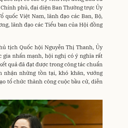
o Chính phủ, đại diện Ban Thường trực Ủy
ổ quốc Việt Nam, lãnh đạo các Ban, Bộ,
ơng, lãnh đạo các Tiểu ban của Hội đồng
Chủ tịch Quốc hội Nguyễn Thị Thanh, Ủy
 gia nhấn mạnh, hội nghị có ý nghĩa rất
ết quả đã đạt được trong công tác chuẩn
ìn nhận những tồn tại, khó khăn, vướng
ạo tổ chức thành công cuộc bầu cử, diễn