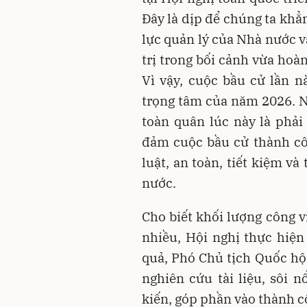
Đây là dịp để chúng ta khẳ
lực quản lý của Nhà nước v
trị trong bối cảnh vừa hoà
Vì vậy, cuộc bầu cử lần n
trọng tâm của năm 2026. N
toàn quân lúc này là phải 
đảm cuộc bầu cử thành cô
luật, an toàn, tiết kiệm v
nước.
Cho biết khối lượng công v
nhiều, Hội nghị thực hiện
quả, Phó Chủ tịch Quốc hội
nghiên cứu tài liệu, sôi n
kiến, góp phần vào thành c