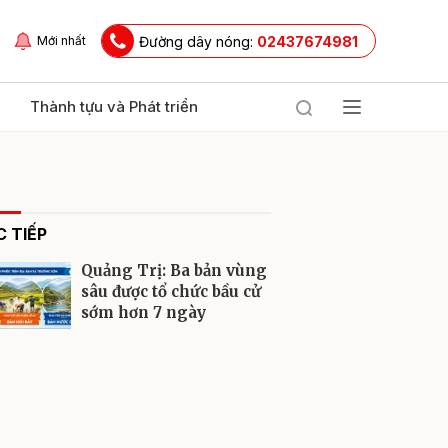
Đường dây nóng:
02437674981
Mới nhất
Thành tựu và Phát triển
 TIẾP
Quảng Trị: Ba bản vùng
sâu được tổ chức bầu cử
sớm hơn 7 ngày
ửi