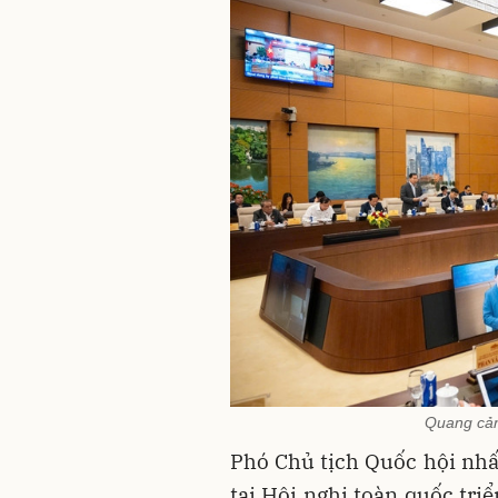
Quang cản
Phó Chủ tịch Quốc hội nh
tại Hội nghị toàn quốc tri