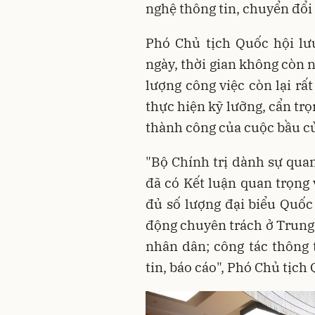
nghệ thông tin, chuyển đổi 
Phó Chủ tịch Quốc hội lư
ngày, thời gian không còn 
lượng công việc còn lại rất
thực hiện kỹ lưỡng, cẩn tr
thành công của cuộc bầu c
"Bộ Chính trị dành sự quan
đã có Kết luận quan trọng 
đủ số lượng đại biểu Quốc 
động chuyên trách ở Trung 
nhân dân; công tác thông 
tin, báo cáo", Phó Chủ tịc