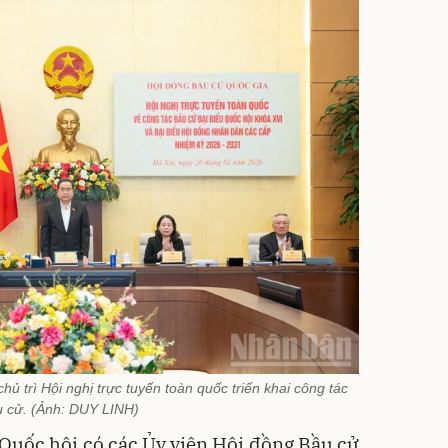
ủ trì Hội nghị trực tuyến toàn quốc triển khai công tác
 cử. (Ảnh: DUY LINH)
Quốc hội có các Ủy viên Hội đồng Bầu cử