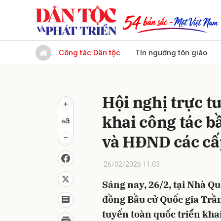
Gửi 
Công tác Dân tộc
Tín ngưỡng tôn giáo
Hội nghị trực t
khai công tác b
và HĐND các cấ
26/02/2026 11:03
Sáng nay, 26/2, tại Nhà Qu
đồng Bầu cử Quốc gia Trần
tuyến toàn quốc triển khai