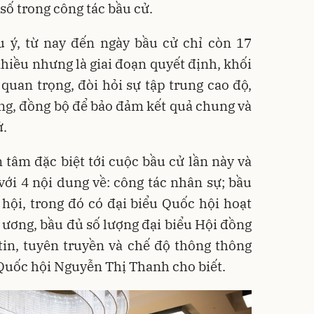
số trong công tác bầu cử.
u ý, từ nay đến ngày bầu cử chỉ còn 17
nhiều nhưng là giai đoạn quyết định, khối
 quan trọng, đòi hỏi sự tập trung cao độ,
ọng, đồng bộ để bảo đảm kết quả chung và
ử.
 tâm đặc biệt tới cuộc bầu cử lần này và
với 4 nội dung về: công tác nhân sự; bầu
hội, trong đó có đại biểu Quốc hội hoạt
ương, bầu đủ số lượng đại biểu Hội đồng
tin, tuyên truyền và chế độ thông thông
h Quốc hội Nguyễn Thị Thanh cho biết.