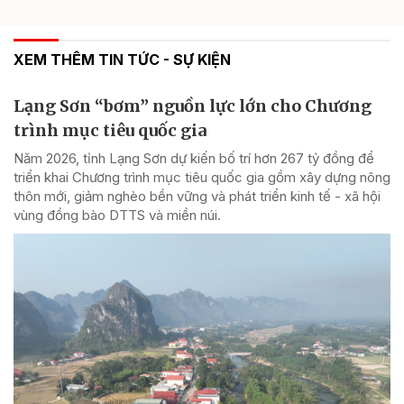
XEM THÊM TIN TỨC - SỰ KIỆN
Lạng Sơn “bơm” nguồn lực lớn cho Chương
trình mục tiêu quốc gia
Năm 2026, tỉnh Lạng Sơn dự kiến bố trí hơn 267 tỷ đồng để
triển khai Chương trình mục tiêu quốc gia gồm xây dựng nông
thôn mới, giảm nghèo bền vững và phát triển kinh tế - xã hội
vùng đồng bào DTTS và miền núi.