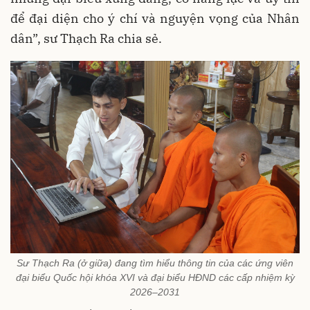
để đại diện cho ý chí và nguyện vọng của Nhân
dân”, sư Thạch Ra chia sẻ.
Sư Thạch Ra (ở giữa) đang tìm hiểu thông tin của các ứng viên
đại biểu Quốc hội khóa XVI và đại biểu HĐND các cấp nhiệm kỳ
2026–2031