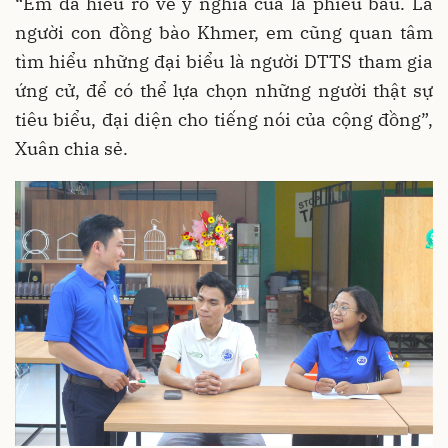
“Em đã hiểu rõ về ý nghĩa của lá phiếu bầu. Là
người con đồng bào Khmer, em cũng quan tâm
tìm hiểu những đại biểu là người DTTS tham gia
ứng cử, để có thể lựa chọn những người thật sự
tiêu biểu, đại diện cho tiếng nói của cộng đồng”,
Xuân chia sẻ.