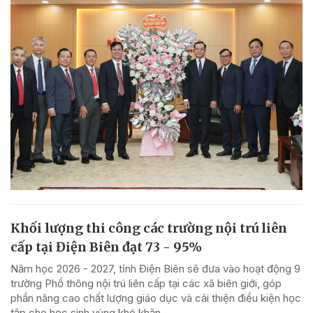
Khối lượng thi công các trường nội trú liên
cấp tại Điện Biên đạt 73 - 95%
Năm học 2026 - 2027, tỉnh Điện Biên sẽ đưa vào hoạt động 9
trường Phổ thông nội trú liên cấp tại các xã biên giới, góp
phần nâng cao chất lượng giáo dục và cải thiện điều kiện học
tập cho học sinh vùng khó khăn.