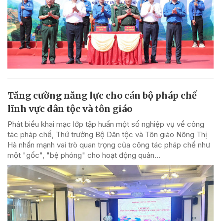
Tăng cường năng lực cho cán bộ pháp chế
lĩnh vực dân tộc và tôn giáo
Phát biểu khai mạc lớp tập huấn một số nghiệp vụ về công
tác pháp chế, Thứ trưởng Bộ Dân tộc và Tôn giáo Nông Thị
Hà nhấn mạnh vai trò quan trọng của công tác pháp chế như
một "gốc", "bệ phóng" cho hoạt động quản...