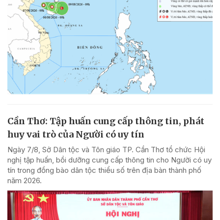
Cần Thơ: Tập huấn cung cấp thông tin, phát
huy vai trò của Người có uy tín
Ngày 7/8, Sở Dân tộc và Tôn giáo TP. Cần Thơ tổ chức Hội
nghị tập huấn, bồi dưỡng cung cấp thông tin cho Người có uy
tín trong đồng bào dân tộc thiểu số trên địa bàn thành phố
năm 2026.