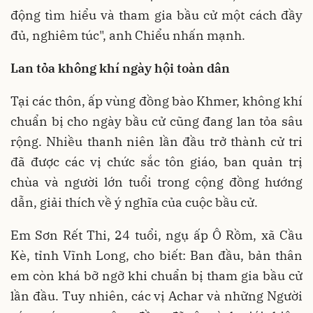
động tìm hiểu và tham gia bầu cử một cách đầy
đủ, nghiêm túc", anh Chiểu nhấn mạnh.
Lan tỏa không khí ngày hội toàn dân
Tại các thôn, ấp vùng đồng bào Khmer, không khí
chuẩn bị cho ngày bầu cử cũng đang lan tỏa sâu
rộng. Nhiều thanh niên lần đầu trở thành cử tri
đã được các vị chức sắc tôn giáo, ban quản trị
chùa và người lớn tuổi trong cộng đồng hướng
dẫn, giải thích về ý nghĩa của cuộc bầu cử.
Em Sơn Rết Thi, 24 tuổi, ngụ ấp Ô Rồm, xã Cầu
Kè, tỉnh Vĩnh Long, cho biết: Ban đầu, bản thân
em còn khá bỡ ngỡ khi chuẩn bị tham gia bầu cử
lần đầu. Tuy nhiên, các vị Achar và những Người