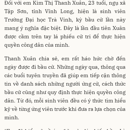
Đối với em Kim Thị Thanh Xuân, 23 tuổi, ngụ xã
Tập Sơn, tỉnh Vĩnh Long, hiện là sinh viên
Trường Đại học Trà Vinh, kỳ bầu cử lần này
mang ý nghĩa đặc biệt. Đây là lần đầu tiên Xuân
được cầm trên tay lá phiếu cử tri để thực hiện
quyền công dân của mình.
Thanh Xuân chia sẻ, em rất háo hức chờ đến
ngày được đi bầu cử. Những ngày qua, thông qua
các buổi tuyên truyền đã giúp em tiếp cận thông
tin về danh sách những người ứng cử, cách thức
bầu cử cũng như quy định thực hiện quyền công
dân. Từ đó, mỗi sinh viên đều có ý thức tìm hiểu
kỹ về từng ứng viên trước khi đưa ra lựa chọn của
mình.