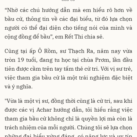
“Nhờ các chú hướng dẫn mà em hiểu rõ hơn về
bầu cử, thông tin về các đại biểu, từ đó lựa chọn
người có thể đại diện cho tiếng nói của mình và
cộng đồng để bầu”, em Rết Thi chia sẻ.
Cũng tại ấp Ô Rồm, sư Thạch Ra, năm nay vừa
tròn 19 tuổi, đang tu học tại chùa Prơm, lần đầu
tiên được cầm trên tay tấm thẻ cử tri. Với vị sư trẻ,
việc tham gia bầu cử là một trải nghiệm đặc biệt
và ý nghĩa.
"Vừa là một vị sư, đồng thời cũng là cử tri, sau khi
được các vị Achar hướng dẫn, tôi hiểu rằng việc
tham gia bầu cử không chỉ là quyền lợi mà còn là
trách nhiệm của mỗi người. Chúng tôi sẽ lựa chọn
những đại biểu xứng đáng, có năng lực và uy tín