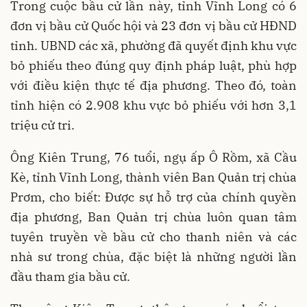
Trong cuộc bầu cử lần này, tỉnh Vĩnh Long có 6
đơn vị bầu cử Quốc hội và 23 đơn vị bầu cử HĐND
tỉnh. UBND các xã, phường đã quyết định khu vực
bỏ phiếu theo đúng quy định pháp luật, phù hợp
với điều kiện thực tế địa phương. Theo đó, toàn
tỉnh hiện có 2.908 khu vực bỏ phiếu với hơn 3,1
triệu cử tri.
Ông Kiên Trung, 76 tuổi, ngụ ấp Ô Rồm, xã Cầu
Kè, tỉnh Vĩnh Long, thành viên Ban Quản trị chùa
Prơm, cho biết: Được sự hỗ trợ của chính quyền
địa phương, Ban Quản trị chùa luôn quan tâm
tuyên truyền về bầu cử cho thanh niên và các
nhà sư trong chùa, đặc biệt là những người lần
đầu tham gia bầu cử.