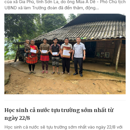
của xã Gia Phù, tỉnh Sơn La, do ông Mùa A Dê - Phó Chủ tịch
UBND xã làm Trưởng đoàn đã đến thăm, động...
Học sinh cả nước tựu trường sớm nhất từ
ngày 22/8
Học sinh cả nước sẽ tựu trường sớm nhất vào ngày 22/8 với