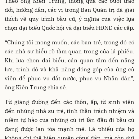
Theo ông Kiên Trung, thông qua các buổi trao
đổi, hướng dẫn, các vị trong Ban Quản trị đã giải
thích về quy trình bầu cử, ý nghĩa của việc lựa
chọn đại biểu Quốc hội và đại biểu HĐND các cấp.
“Chúng tôi mong muốn, các bạn trẻ, trong đó có
các nhà sư hiểu rõ tầm quan trọng của lá phiếu.
Khi lựa chọn đại biểu, cần quan tâm đến năng
lực, trình độ và khả năng đóng góp của ứng cử
viên để phục vụ đất nước, phục vụ Nhân dân”,
ông Kiên Trung chia sẻ.
Từ giảng đường đến các thôn, ấp, từ sinh viên
đến những nhà sư trẻ, tinh thần trách nhiệm và
niềm tự hào của những cử tri lần đầu đi bầu cử
đang được lan tỏa mạnh mẽ. Lá phiếu của họ
không chỉ thể hiện quyền công dân, mà còn gửi