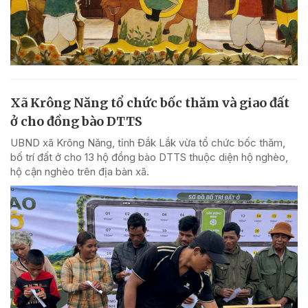
Xã Krông Năng tổ chức bốc thăm và giao đất
ở cho đồng bào DTTS
UBND xã Krông Năng, tỉnh Đắk Lắk vừa tổ chức bốc thăm,
bố trí đất ở cho 13 hộ đồng bào DTTS thuộc diện hộ nghèo,
hộ cận nghèo trên địa bàn xã.