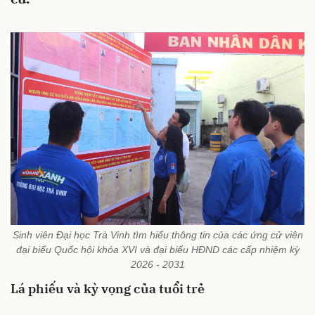
Sinh viên Đại học Trà Vinh tìm hiểu thông tin của các ứng cử viên
đại biểu Quốc hội khóa XVI và đại biểu HĐND các cấp nhiệm kỳ
2026 - 2031
Lá phiếu và kỳ vọng của tuổi trẻ