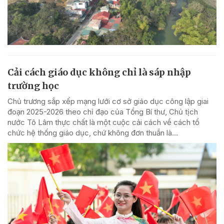
Cải cách giáo dục không chỉ là sáp nhập
trường học
Chủ trương sắp xếp mạng lưới cơ sở giáo dục công lập giai
đoạn 2025-2026 theo chỉ đạo của Tổng Bí thư, Chủ tịch
nước Tô Lâm thực chất là một cuộc cải cách về cách tổ
chức hệ thống giáo dục, chứ không đơn thuần là...