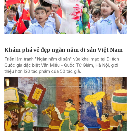
Khám phá vẻ đẹp ngàn năm di sản Việt Nam
Triển lãm tranh "Ngàn năm di sản" vừa khai mạc tại Di tích
Quốc gia đặc biệt Văn Miếu - Quốc Tử Giám, Hà Nội, giới
thiệu hơn 120 tác phẩm của 50 tác giả.