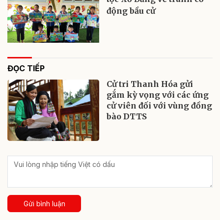
động bầu cử
ĐỌC TIẾP
Cử tri Thanh Hóa gửi
gắm kỳ vọng với các ứng
cử viên đối với vùng đồng
bào DTTS
Gửi bình luận