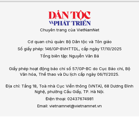
Chuyên trang của VietNamNet
Cơ quan chủ quản: Bộ Dân tộc và Tôn giáo
Số giấy phép: 146/GP-BVHTTDL, cấp ngày 17/10/2025
Tổng biên tập: Nguyễn Văn Bá
Giấy phép hoạt động báo chí số 57/GP-BC do Cục Báo chí, Bộ
Văn hóa, Thể thao và Du lịch cấp ngày 06/11/2025.
Địa chỉ: Tầng 18, Toà nhà Cục Viễn thông (VNTA), 68 Dương Đình
Nghệ, phường Cầu Giấy, TP. Hà Nội.
Điện thoại: 02437674981
Email: vietnamnet@vietnamnet.vn