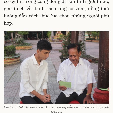
có uy tín trong cộng đồng đã tận tình giới thiệu,
giải thích về danh sách ứng cử viên, đồng thời
hướng dẫn cách thức lựa chọn những người phù
hợp.
Em Sơn Rết Thi được các Achar hướng dẫn cách thức và quy định
bầu cử