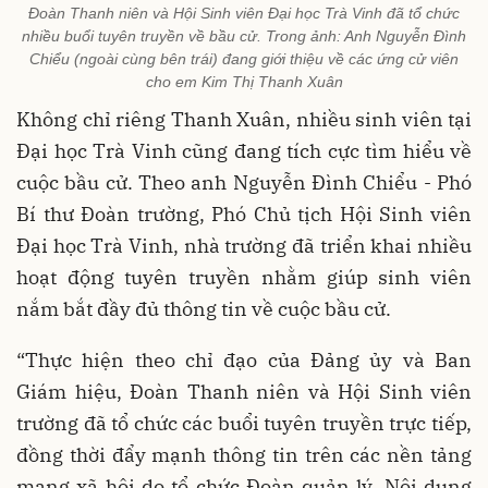
Đoàn Thanh niên và Hội Sinh viên Đại học Trà Vinh đã tổ chức
nhiều buổi tuyên truyền về bầu cử. Trong ảnh: Anh Nguyễn Đình
Chiểu (ngoài cùng bên trái) đang giới thiệu về các ứng cử viên
cho em Kim Thị Thanh Xuân
Không chỉ riêng Thanh Xuân, nhiều sinh viên tại
Đại học Trà Vinh cũng đang tích cực tìm hiểu về
cuộc bầu cử. Theo anh Nguyễn Đình Chiểu - Phó
Bí thư Đoàn trường, Phó Chủ tịch Hội Sinh viên
Đại học Trà Vinh, nhà trường đã triển khai nhiều
hoạt động tuyên truyền nhằm giúp sinh viên
nắm bắt đầy đủ thông tin về cuộc bầu cử.
“Thực hiện theo chỉ đạo của Đảng ủy và Ban
Giám hiệu, Đoàn Thanh niên và Hội Sinh viên
trường đã tổ chức các buổi tuyên truyền trực tiếp,
đồng thời đẩy mạnh thông tin trên các nền tảng
mạng xã hội do tổ chức Đoàn quản lý. Nội dung