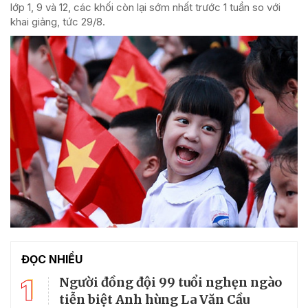
lớp 1, 9 và 12, các khối còn lại sớm nhất trước 1 tuần so với
khai giảng, tức 29/8.
ĐỌC NHIỀU
1
Người đồng đội 99 tuổi nghẹn ngào
tiễn biệt Anh hùng La Văn Cầu