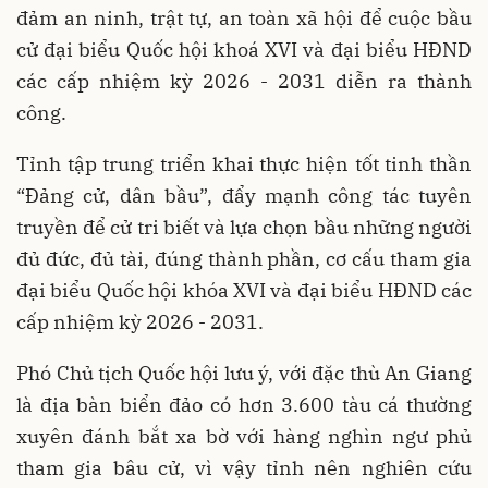
đảm an ninh, trật tự, an toàn xã hội để cuộc bầu
cử đại biểu Quốc hội khoá XVI và đại biểu HĐND
các cấp nhiệm kỳ 2026 - 2031 diễn ra thành
công.
Tỉnh tập trung triển khai thực hiện tốt tinh thần
“Đảng cử, dân bầu”, đẩy mạnh công tác tuyên
truyền để cử tri biết và lựa chọn bầu những người
đủ đức, đủ tài, đúng thành phần, cơ cấu tham gia
đại biểu Quốc hội khóa XVI và đại biểu HĐND các
cấp nhiệm kỳ 2026 - 2031.
Phó Chủ tịch Quốc hội lưu ý, với đặc thù An Giang
là địa bàn biển đảo có hơn 3.600 tàu cá thường
xuyên đánh bắt xa bờ với hàng nghìn ngư phủ
tham gia bâu cử, vì vậy tỉnh nên nghiên cứu