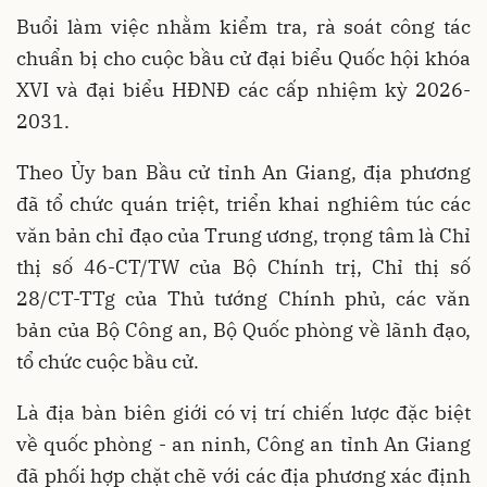
Buổi làm việc nhằm kiểm tra, rà soát công tác
chuẩn bị cho cuộc bầu cử đại biểu Quốc hội khóa
XVI và đại biểu HĐNĐ các cấp nhiệm kỳ 2026-
2031.
Theo Ủy ban Bầu cử tỉnh An Giang, địa phương
đã tổ chức quán triệt, triển khai nghiêm túc các
văn bản chỉ đạo của Trung ương, trọng tâm là Chỉ
thị số 46-CT/TW của Bộ Chính trị, Chỉ thị số
28/CT-TTg của Thủ tướng Chính phủ, các văn
bản của Bộ Công an, Bộ Quốc phòng về lãnh đạo,
tổ chức cuộc bầu cử.
Là địa bàn biên giới có vị trí chiến lược đặc biệt
về quốc phòng - an ninh, Công an tỉnh An Giang
đã phối hợp chặt chẽ với các địa phương xác định