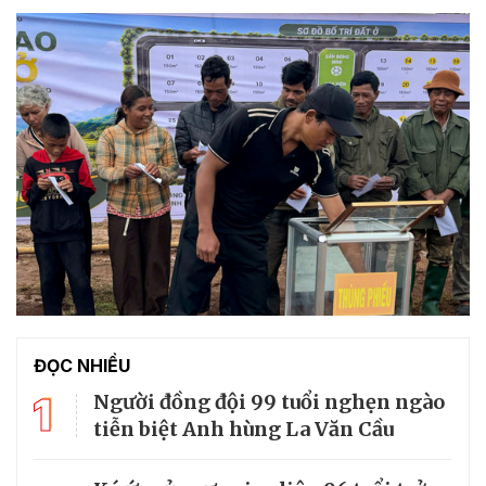
ĐỌC NHIỀU
1
Người đồng đội 99 tuổi nghẹn ngào
tiễn biệt Anh hùng La Văn Cầu