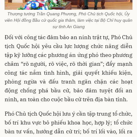
Thượng tướng Trần Quang Phương, Phó Chủ tịch Quốc hội, Ủy
viên Hội đồng Bầu cử quốc gia thăm, làm việc tại Bộ Chỉ huy quân
sự tỉnh An Giang
Đối với công tác đảm bảo an ninh trật tự, Phó Chủ
tịch Quốc hội yêu cầu lực lượng chức năng diễn
tập kỹ lưỡng các phương án ứng phó theo phương
châm “rõ người, rõ việc, rõ thời gian”; đẩy mạnh
công tác nắm tình hình, giải quyết khiếu kiện,
phòng ngừa và đấu tranh ngăn chặn các hoạt
động chống phá bầu cử, bảo đảm tuyệt đối an
ninh, an toàn cho cuộc bầu cử trên địa bàn tỉnh.
Phó Chủ tịch Quốc hội lưu ý cần tập trung tổ chức,
bố trí khu vực bỏ phiếu khoa học, hợp lý; tổ chức
bàn tư vấn, hướng dẫn cử tri; bố trí lối vào, lối ra