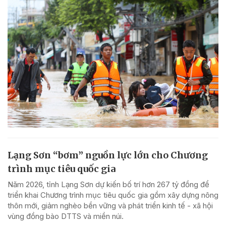
Lạng Sơn “bơm” nguồn lực lớn cho Chương
trình mục tiêu quốc gia
Năm 2026, tỉnh Lạng Sơn dự kiến bố trí hơn 267 tỷ đồng để
triển khai Chương trình mục tiêu quốc gia gồm xây dựng nông
thôn mới, giảm nghèo bền vững và phát triển kinh tế - xã hội
vùng đồng bào DTTS và miền núi.