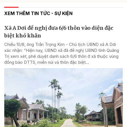
XEM THÊM TIN TỨC - SỰ KIỆN
Xã A Dơi đề nghị đưa 6/6 thôn vào diện đặc
biệt khó khăn
Chiều 10/8, ông Trần Trọng Kim - Chủ tịch UBND xã A Dơi
xác nhận: “Hiện nay, UBND xã đã đề nghị UBND tỉnh Quảng
Trị xem xét, phê duyệt danh sách 6/6 thôn ở xã thuộc vùng
đồng bào DTTS, miền núi và thôn đặc biệt...