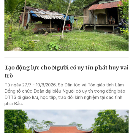
Tạo động lực cho Người có uy tín phát huy vai
trò
Từ ngày 27/7 - 10/8/2026, Sở Dân tộc và Tôn giáo tỉnh Lâm
Đồng tổ chức Đoàn đại biểu Người có uy tín trong đồng bào
DTTS đi giao lưu, học tập, trao đổi kinh nghiệm tại các tỉnh
phía Bắc.