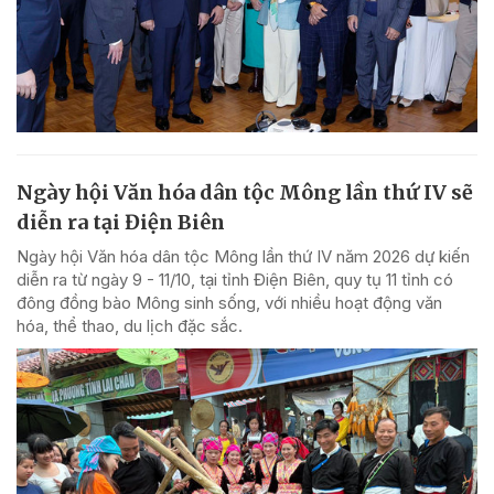
Ngày hội Văn hóa dân tộc Mông lần thứ IV sẽ
diễn ra tại Điện Biên
Ngày hội Văn hóa dân tộc Mông lần thứ IV năm 2026 dự kiến
diễn ra từ ngày 9 - 11/10, tại tỉnh Điện Biên, quy tụ 11 tỉnh có
đông đồng bào Mông sinh sống, với nhiều hoạt động văn
hóa, thể thao, du lịch đặc sắc.