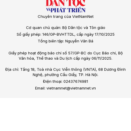
Chuyên trang của VietNamNet
Cơ quan chủ quản: Bộ Dân tộc và Tôn giáo
Số giấy phép: 146/GP-BVHTTDL, cấp ngày 17/10/2025
Tổng biên tập: Nguyễn Văn Bá
Giấy phép hoạt động báo chí số 57/GP-BC do Cục Báo chí, Bộ
Văn hóa, Thể thao và Du lịch cấp ngày 06/11/2025.
Địa chỉ: Tầng 18, Toà nhà Cục Viễn thông (VNTA), 68 Dương Đình
Nghệ, phường Cầu Giấy, TP. Hà Nội.
Điện thoại: 02437674981
Email: vietnamnet@vietnamnet.vn