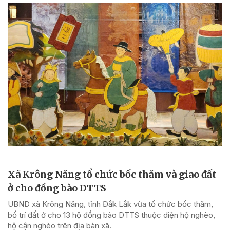
Xã Krông Năng tổ chức bốc thăm và giao đất
ở cho đồng bào DTTS
UBND xã Krông Năng, tỉnh Đắk Lắk vừa tổ chức bốc thăm,
bố trí đất ở cho 13 hộ đồng bào DTTS thuộc diện hộ nghèo,
hộ cận nghèo trên địa bàn xã.