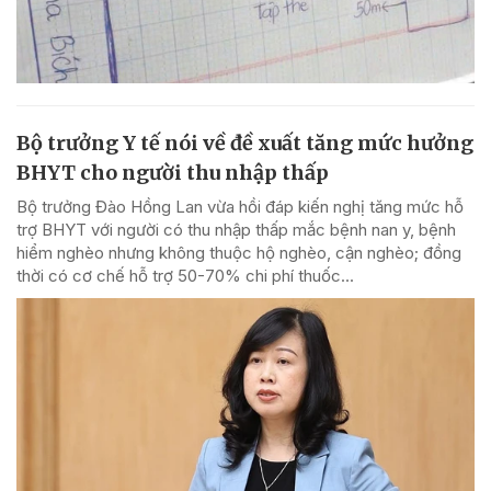
Bộ trưởng Y tế nói về đề xuất tăng mức hưởng
BHYT cho người thu nhập thấp
Bộ trưởng Đào Hồng Lan vừa hồi đáp kiến nghị tăng mức hỗ
trợ BHYT với người có thu nhập thấp mắc bệnh nan y, bệnh
hiểm nghèo nhưng không thuộc hộ nghèo, cận nghèo; đồng
thời có cơ chế hỗ trợ 50-70% chi phí thuốc...