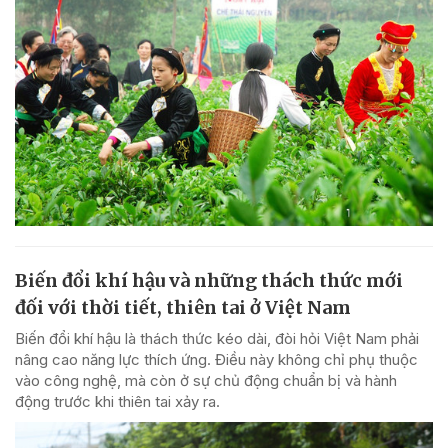
Biến đổi khí hậu và những thách thức mới
đối với thời tiết, thiên tai ở Việt Nam
Biến đổi khí hậu là thách thức kéo dài, đòi hỏi Việt Nam phải
nâng cao năng lực thích ứng. Điều này không chỉ phụ thuộc
vào công nghệ, mà còn ở sự chủ động chuẩn bị và hành
động trước khi thiên tai xảy ra.