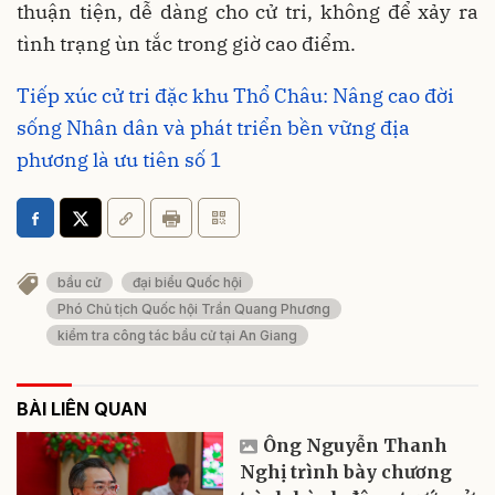
thuận tiện, dễ dàng cho cử tri, không để xảy ra
tình trạng ùn tắc trong giờ cao điểm.
Tiếp xúc cử tri đặc khu Thổ Châu: Nâng cao đời
sống Nhân dân và phát triển bền vững địa
phương là ưu tiên số 1
bầu cử
đại biểu Quốc hội
Phó Chủ tịch Quốc hội Trần Quang Phương
kiểm tra công tác bầu cử tại An Giang
BÀI LIÊN QUAN
Ông Nguyễn Thanh
Nghị trình bày chương