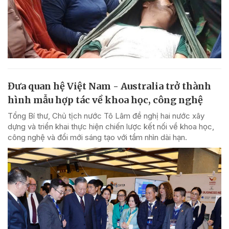
Đưa quan hệ Việt Nam - Australia trở thành
hình mẫu hợp tác về khoa học, công nghệ
Tổng Bí thư, Chủ tịch nước Tô Lâm đề nghị hai nước xây
dựng và triển khai thực hiện chiến lược kết nối về khoa học,
công nghệ và đổi mới sáng tạo với tầm nhìn dài hạn.