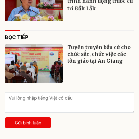
trình hành động trước cử
tri Đắk Lắk
ĐỌC TIẾP
Tuyên truyền bầu cử cho
chức sắc, chức việc các
tôn giáo tại An Giang
Gửi bình luận