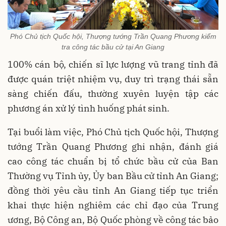
Phó Chủ tịch Quốc hội, Thượng tướng Trần Quang Phương kiểm
tra công tác bầu cử tại An Giang
100% cán bộ, chiến sĩ lực lượng vũ trang tỉnh đã
được quán triệt nhiệm vụ, duy trì trạng thái sẵn
sàng chiến đấu, thường xuyên luyện tập các
phương án xử lý tình huống phát sinh.
Tại buổi làm việc, Phó Chủ tịch Quốc hội, Thượng
tướng Trần Quang Phương ghi nhận, đánh giá
cao công tác chuẩn bị tổ chức bầu cử của Ban
Thường vụ Tỉnh ủy, Ủy ban Bầu cử tỉnh An Giang;
đồng thời yêu cầu tỉnh An Giang tiếp tục triển
khai thực hiện nghiêm các chỉ đạo của Trung
ương, Bộ Công an, Bộ Quốc phòng về công tác bảo