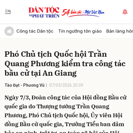
Gửi bình luận
Công tác Dân tộc
Tín ngưỡng tôn giáo
Bản làng hô
Phó Chủ tịch Quốc hội Trần
Quang Phương kiểm tra công tác
bầu cử tại An Giang
Tào Đạt - Phương Vũ
07/03/2026 20:39
Hủy
Gửi
Ngày 7/3, Đoàn công tác của Hội đồng Bầu cử
quốc gia do Thượng tướng Trần Quang
Phương, Phó Chủ tịch Quốc hội, Ủy viên Hội
đồng Bầu cử quốc gia, Trưởng Tiểu ban đảm