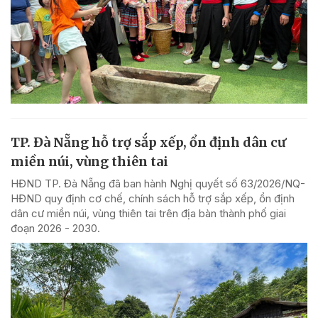
TP. Đà Nẵng hỗ trợ sắp xếp, ổn định dân cư
miền núi, vùng thiên tai
HĐND TP. Đà Nẵng đã ban hành Nghị quyết số 63/2026/NQ-
HĐND quy định cơ chế, chính sách hỗ trợ sắp xếp, ổn định
dân cư miền núi, vùng thiên tai trên địa bàn thành phố giai
đoạn 2026 - 2030.