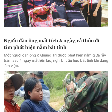
Người đàn ông mất tích 4 ngày, cả thôn đi
tìm phát hiện nằm bất tỉnh
Một người đàn ông ở Quảng Trị được phát hiện nằm giữa rẫy
tràm sau 4 ngày mất liên lạc, nghi bị trâu húc bất tỉnh khi đang
làm việc.