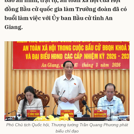
bảo an ninh, trật tự, an toàn xã hội của Hội
đồng Bầu cử quốc gia làm Trưởng đoàn đã có
buổi làm việc với Ủy ban Bầu cử tỉnh An
Giang.
Phó Chủ tịch Quốc hội, Thượng tướng Trần Quang Phương phát
biểu chỉ đạo