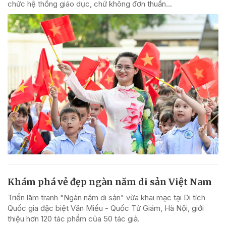
chức hệ thống giáo dục, chứ không đơn thuần...
Khám phá vẻ đẹp ngàn năm di sản Việt Nam
Triển lãm tranh "Ngàn năm di sản" vừa khai mạc tại Di tích
Quốc gia đặc biệt Văn Miếu - Quốc Tử Giám, Hà Nội, giới
thiệu hơn 120 tác phẩm của 50 tác giả.