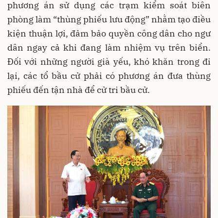
phương án sử dụng các trạm kiểm soát biên
phòng làm “thùng phiếu lưu động” nhằm tạo điều
kiện thuận lợi, đảm bảo quyền công dân cho ngư
dân ngay cả khi đang làm nhiệm vụ trên biển.
Đối với những người già yếu, khó khăn trong đi
lại, các tổ bầu cử phải có phương án đưa thùng
phiếu đến tận nhà để cử tri bầu cử.