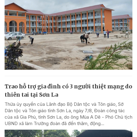
Trao hỗ trợ gia đình có 3 người thiệt mạng do
thiên tai tại Sơn La
Thừa ủy quyền của Lãnh đạo Bộ Dân tộc và Tôn giáo, Sở
Dân tộc và Tôn giáo tỉnh Sơn La, ngày 7/8, Đoàn công tác
của xã Gia Phù, tỉnh Sơn La, do ông Mùa A Dê - Phó Chủ tịch
UBND xã làm Trưởng đoàn đã đến thăm, động...