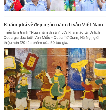
Khám phá vẻ đẹp ngàn năm di sản Việt Nam
Triển lãm tranh "Ngàn năm di sản" vừa khai mạc tại Di tích
Quốc gia đặc biệt Văn Miếu - Quốc Tử Giám, Hà Nội, giới
thiệu hơn 120 tác phẩm của 50 tác giả.