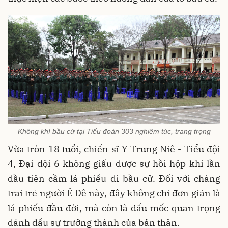
Không khí bầu cử tại Tiểu đoàn 303 nghiêm túc, trang trọng
Vừa tròn 18 tuổi, chiến sĩ Y Trung Niê - Tiểu đội
4, Đại đội 6 không giấu được sự hồi hộp khi lần
đầu tiên cầm lá phiếu đi bầu cử. Đối với chàng
trai trẻ người Ê Đê này, đây không chỉ đơn giản là
lá phiếu đầu đời, mà còn là dấu mốc quan trọng
đánh dấu sự trưởng thành của bản thân.