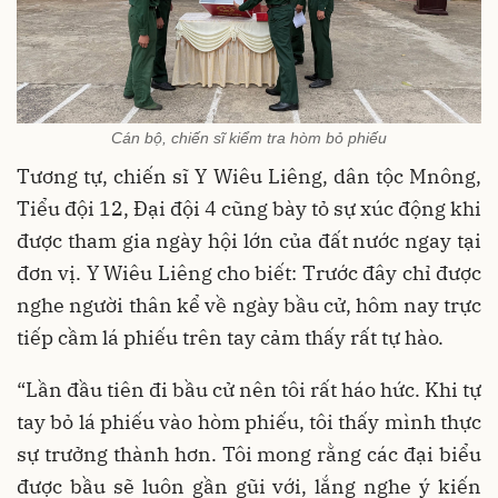
Cán bộ, chiến sĩ kiểm tra hòm bỏ phiếu
Tương tự, chiến sĩ Y Wiêu Liêng, dân tộc Mnông,
Tiểu đội 12, Đại đội 4 cũng bày tỏ sự xúc động khi
được tham gia ngày hội lớn của đất nước ngay tại
đơn vị. Y Wiêu Liêng cho biết: Trước đây chỉ được
nghe người thân kể về ngày bầu cử, hôm nay trực
tiếp cầm lá phiếu trên tay cảm thấy rất tự hào.
“Lần đầu tiên đi bầu cử nên tôi rất háo hức. Khi tự
tay bỏ lá phiếu vào hòm phiếu, tôi thấy mình thực
sự trưởng thành hơn. Tôi mong rằng các đại biểu
được bầu sẽ luôn gần gũi với, lắng nghe ý kiến