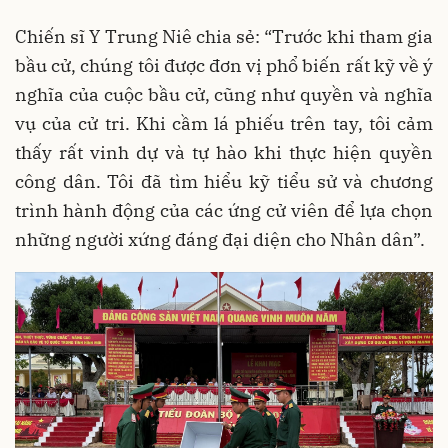
Chiến sĩ Y Trung Niê chia sẻ: “Trước khi tham gia
bầu cử, chúng tôi được đơn vị phổ biến rất kỹ về ý
nghĩa của cuộc bầu cử, cũng như quyền và nghĩa
vụ của cử tri. Khi cầm lá phiếu trên tay, tôi cảm
thấy rất vinh dự và tự hào khi thực hiện quyền
công dân. Tôi đã tìm hiểu kỹ tiểu sử và chương
trình hành động của các ứng cử viên để lựa chọn
những người xứng đáng đại diện cho Nhân dân”.