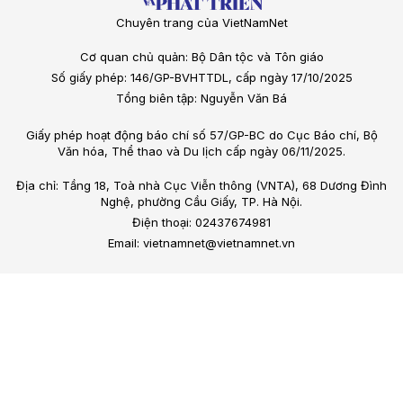
Chuyên trang của VietNamNet
Cơ quan chủ quản: Bộ Dân tộc và Tôn giáo
Số giấy phép: 146/GP-BVHTTDL, cấp ngày 17/10/2025
Tổng biên tập: Nguyễn Văn Bá
Giấy phép hoạt động báo chí số 57/GP-BC do Cục Báo chí, Bộ
Văn hóa, Thể thao và Du lịch cấp ngày 06/11/2025.
Địa chỉ: Tầng 18, Toà nhà Cục Viễn thông (VNTA), 68 Dương Đình
Nghệ, phường Cầu Giấy, TP. Hà Nội.
Điện thoại: 02437674981
Email: vietnamnet@vietnamnet.vn