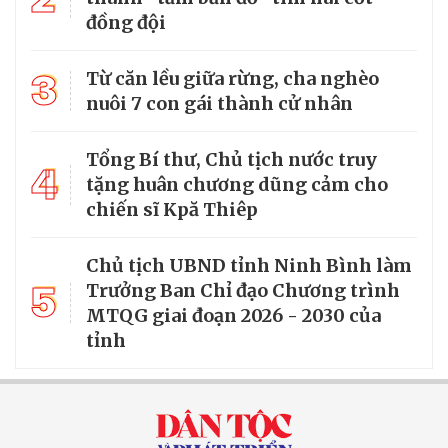
đồng đội
3
Từ căn lều giữa rừng, cha nghèo
nuôi 7 con gái thành cử nhân
Tổng Bí thư, Chủ tịch nước truy
4
tặng huân chương dũng cảm cho
chiến sĩ Kpă Thiêp
Chủ tịch UBND tỉnh Ninh Bình làm
5
Trưởng Ban Chỉ đạo Chương trình
MTQG giai đoạn 2026 - 2030 của
tỉnh