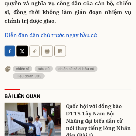
quyền và nghĩa vụ công dân của cán bộ, chiến
sĩ, đồng thời không làm gián đoạn nhiệm vụ
chính trị được giao.
Diễn đàn dân chủ trước ngày bầu cử
chiến sĩ
bầu cử
chiến sĩ trẻ đi bầu cử
Tiểu đoàn 303
BÀI LIÊN QUAN
Quốc hội với đồng bào
DTTS Tây Nam Bộ:
Những đại biểu dân cử
nói thay tiếng lòng Nhân
dân (Bài 1)