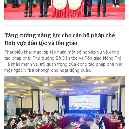
Tăng cường năng lực cho cán bộ pháp chế
lĩnh vực dân tộc và tôn giáo
Phát biểu khai mạc lớp tập huấn một số nghiệp vụ về công
tác pháp chế, Thứ trưởng Bộ Dân tộc và Tôn giáo Nông Thị
Hà nhấn mạnh vai trò quan trọng của công tác pháp chế như
một "gốc", "bệ phóng" cho hoạt động quản...