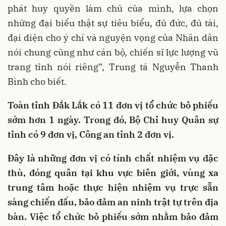
phát huy quyền làm chủ của mình, lựa chọn
những đại biểu thật sự tiêu biểu, đủ đức, đủ tài,
đại diện cho ý chí và nguyện vọng của Nhân dân
nói chung cũng như cán bộ, chiến sĩ lực lượng vũ
trang tỉnh nói riêng”, Trung tá Nguyễn Thanh
Bình cho biết.
Toàn tỉnh Đắk Lắk có 11 đơn vị tổ chức bỏ phiếu
sớm hơn 1 ngày. Trong đó, Bộ Chỉ huy Quân sự
tỉnh có 9 đơn vị, Công an tỉnh 2 đơn vị.
Đây là những đơn vị có tính chất nhiệm vụ đặc
thù, đóng quân tại khu vực biên giới, vùng xa
trung tâm hoặc thực hiện nhiệm vụ trực sẵn
sàng chiến đấu, bảo đảm an ninh trật tự trên địa
bàn. Việc tổ chức bỏ phiếu sớm nhằm bảo đảm