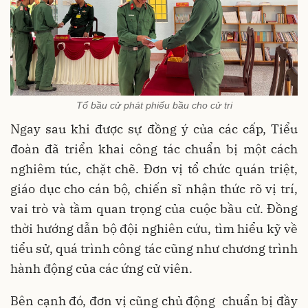
Tổ bầu cử phát phiếu bầu cho cử tri
Ngay sau khi được sự đồng ý của các cấp, Tiểu
đoàn đã triển khai công tác chuẩn bị một cách
nghiêm túc, chặt chẽ. Đơn vị tổ chức quán triệt,
giáo dục cho cán bộ, chiến sĩ nhận thức rõ vị trí,
vai trò và tầm quan trọng của cuộc bầu cử. Đồng
thời hướng dẫn bộ đội nghiên cứu, tìm hiểu kỹ về
tiểu sử, quá trình công tác cũng như chương trình
hành động của các ứng cử viên.
Bên cạnh đó, đơn vị cũng chủ động chuẩn bị đầy