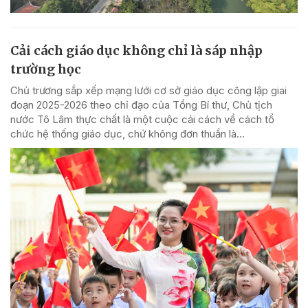
Cải cách giáo dục không chỉ là sáp nhập
trường học
Chủ trương sắp xếp mạng lưới cơ sở giáo dục công lập giai
đoạn 2025-2026 theo chỉ đạo của Tổng Bí thư, Chủ tịch
nước Tô Lâm thực chất là một cuộc cải cách về cách tổ
chức hệ thống giáo dục, chứ không đơn thuần là...