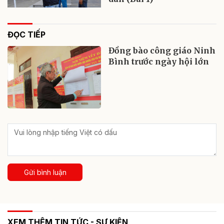
ĐỌC TIẾP
Đồng bào công giáo Ninh
Bình trước ngày hội lớn
Gửi bình luận
XEM THÊM TIN TỨC - SỰ KIỆN