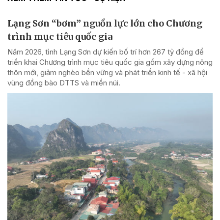
Lạng Sơn “bơm” nguồn lực lớn cho Chương
trình mục tiêu quốc gia
Năm 2026, tỉnh Lạng Sơn dự kiến bố trí hơn 267 tỷ đồng để
triển khai Chương trình mục tiêu quốc gia gồm xây dựng nông
thôn mới, giảm nghèo bền vững và phát triển kinh tế - xã hội
vùng đồng bào DTTS và miền núi.