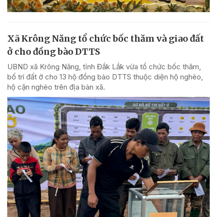
Xã Krông Năng tổ chức bốc thăm và giao đất
ở cho đồng bào DTTS
UBND xã Krông Năng, tỉnh Đắk Lắk vừa tổ chức bốc thăm,
bố trí đất ở cho 13 hộ đồng bào DTTS thuộc diện hộ nghèo,
hộ cận nghèo trên địa bàn xã.