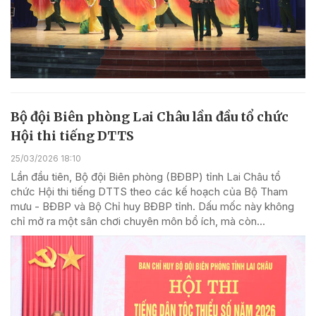
Bộ đội Biên phòng Lai Châu lần đầu tổ chức
Hội thi tiếng DTTS
25/03/2026 18:10
Lần đầu tiên, Bộ đội Biên phòng (BĐBP) tỉnh Lai Châu tổ
chức Hội thi tiếng DTTS theo các kế hoạch của Bộ Tham
mưu - BĐBP và Bộ Chỉ huy BĐBP tỉnh. Dấu mốc này không
chỉ mở ra một sân chơi chuyên môn bổ ích, mà còn...