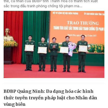
thể, cá nhân của BĐBP tỉnh Thanh Hóa có thành tích xuất
sắc trong đấu tranh phòng chống tội phạm ma...
BĐBP Quảng Ninh: Đa dạng hóa các hình
thức tuyên truyền pháp luật cho Nhân dân
vùng biên