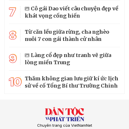
7
Cô gái Dao viết câu chuyện đẹp về
khát vọng cống hiến
8
Từ căn lều giữa rừng, cha nghèo
nuôi 7 con gái thành cử nhân
9
Làng cổ đẹp như tranh vẽ giữa
lòng miền Trung
10
Thăm không gian lưu giữ kí ức lịch
sử về cố Tổng Bí thư Trường Chinh
Chuyên trang của VietNamNet