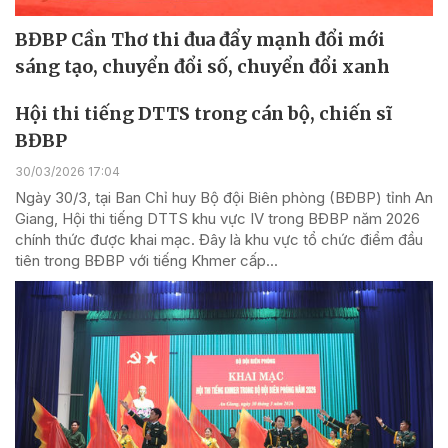
BĐBP Cần Thơ thi đua đẩy mạnh đổi mới
sáng tạo, chuyển đổi số, chuyển đổi xanh
Hội thi tiếng DTTS trong cán bộ, chiến sĩ
BĐBP
30/03/2026 17:04
Ngày 30/3, tại Ban Chỉ huy Bộ đội Biên phòng (BĐBP) tỉnh An
Giang, Hội thi tiếng DTTS khu vực IV trong BĐBP năm 2026
chính thức được khai mạc. Đây là khu vực tổ chức điểm đầu
tiên trong BĐBP với tiếng Khmer cấp...