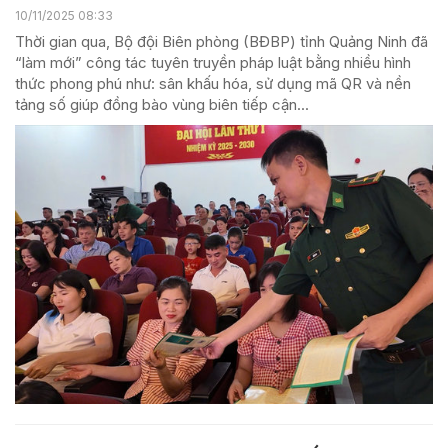
10/11/2025 08:33
Thời gian qua, Bộ đội Biên phòng (BĐBP) tỉnh Quảng Ninh đã
“làm mới” công tác tuyên truyền pháp luật bằng nhiều hình
thức phong phú như: sân khấu hóa, sử dụng mã QR và nền
tảng số giúp đồng bào vùng biên tiếp cận...