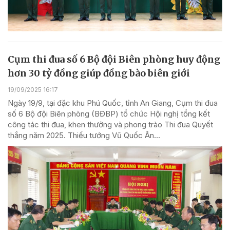
Cụm thi đua số 6 Bộ đội Biên phòng huy động
hơn 30 tỷ đồng giúp đồng bào biên giới
19/09/2025 16:17
Ngày 19/9, tại đặc khu Phú Quốc, tỉnh An Giang, Cụm thi đua
số 6 Bộ đội Biên phòng (BĐBP) tổ chức Hội nghị tổng kết
công tác thi đua, khen thưởng và phong trào Thi đua Quyết
thắng năm 2025. Thiếu tướng Vũ Quốc Ân...