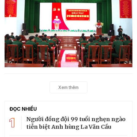
Xem thêm
ĐỌC NHIỀU
1
Người đồng đội 99 tuổi nghẹn ngào
tiễn biệt Anh hùng La Văn Cầu