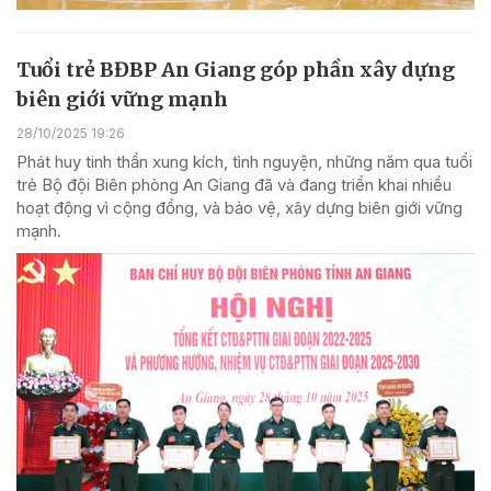
Tuổi trẻ BĐBP An Giang góp phần xây dựng
biên giới vững mạnh
28/10/2025 19:26
Phát huy tinh thần xung kích, tình nguyện, những năm qua tuổi
trẻ Bộ đội Biên phòng An Giang đã và đang triển khai nhiều
hoạt động vì cộng đồng, và bảo vệ, xây dựng biên giới vững
mạnh.