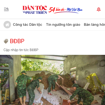
Công tác Dân tộc
Tín ngưỡng tôn giáo
Bản làng hô
BĐBP
Cập nhập tin tức BĐBP