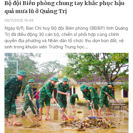
Bộ đội Biên phòng chung tay khắc phục hậu
quả mưa lũ ở Quảng Trị
06/11/2025 16:49
Ngày 6/11, Ban Chỉ huy Bộ đội Biên phòng (BĐBP) tỉnh Quảng
Trị đã điều động 30 cán bộ, chiến sĩ phối hợp cùng chính
quyền địa phương và Nhân dân tổ chức thu dọn bùn đất, vệ
sinh trong khuôn viên Trường Trung học...