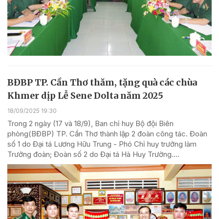
BĐBP TP. Cần Thơ thăm, tặng quà các chùa
Khmer dịp Lễ Sene Dolta năm 2025
18/09/2025 19:30
Trong 2 ngày (17 và 18/9), Ban chỉ huy Bộ đội Biên
phòng(BĐBP) TP. Cần Thơ thành lập 2 đoàn công tác. Đoàn
số 1 do Đại tá Lương Hữu Trung - Phó Chỉ huy trưởng làm
Trưởng đoàn; Đoàn số 2 do Đại tá Hà Huy Trường....