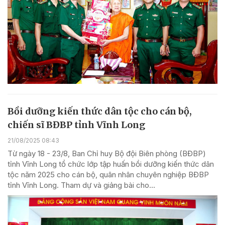
Bồi dưỡng kiến thức dân tộc cho cán bộ,
chiến sĩ BĐBP tỉnh Vĩnh Long
21/08/2025 08:43
Từ ngày 18 - 23/8, Ban Chỉ huy Bộ đội Biên phòng (BĐBP)
tỉnh Vĩnh Long tổ chức lớp tập huấn bồi dưỡng kiến thức dân
tộc năm 2025 cho cán bộ, quân nhân chuyên nghiệp BĐBP
tỉnh Vĩnh Long. Tham dự và giảng bài cho...