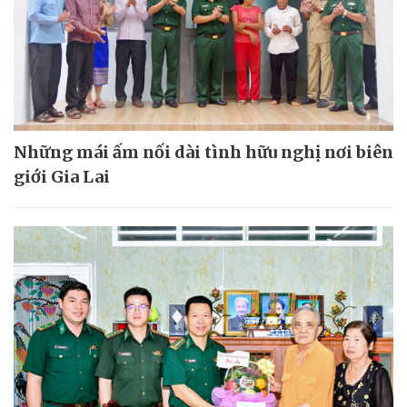
Những mái ấm nối dài tình hữu nghị nơi biên
giới Gia Lai