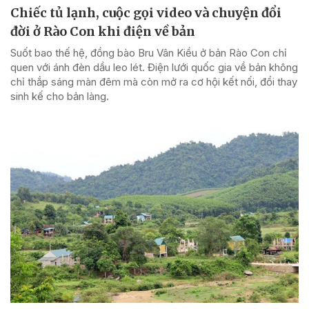
Chiếc tủ lạnh, cuộc gọi video và chuyện đổi
đời ở Rào Con khi điện về bản
Suốt bao thế hệ, đồng bào Bru Vân Kiều ở bản Rào Con chỉ
quen với ánh đèn dầu leo lét. Điện lưới quốc gia về bản không
chỉ thắp sáng màn đêm mà còn mở ra cơ hội kết nối, đổi thay
sinh kế cho bản làng.