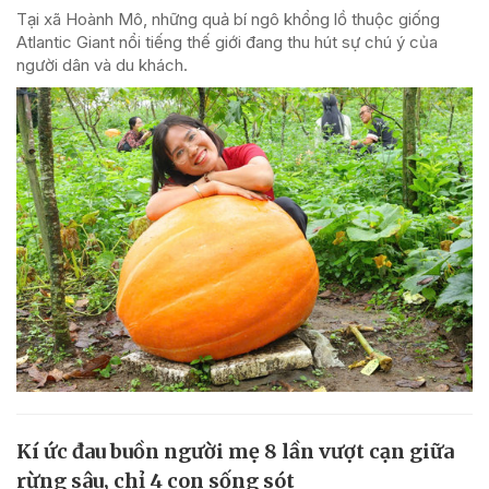
Tại xã Hoành Mô, những quả bí ngô khổng lồ thuộc giống
Atlantic Giant nổi tiếng thế giới đang thu hút sự chú ý của
người dân và du khách.
Kí ức đau buồn người mẹ 8 lần vượt cạn giữa
rừng sâu, chỉ 4 con sống sót