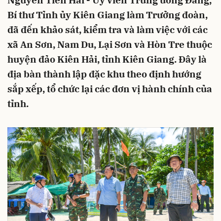
Nguyễn Tiến Hải - Ủy viên Trung ương Đảng,
Bí thư Tỉnh ủy Kiên Giang làm Trưởng đoàn,
đã đến khảo sát, kiểm tra và làm việc với các
xã An Sơn, Nam Du, Lại Sơn và Hòn Tre thuộc
huyện đảo Kiên Hải, tỉnh Kiên Giang. Đây là
địa bàn thành lập đặc khu theo định hướng
sắp xếp, tổ chức lại các đơn vị hành chính của
tỉnh.