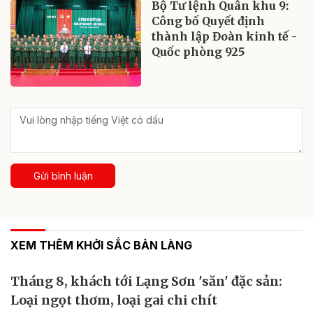
Bộ Tư lệnh Quân khu 9:
Công bố Quyết định
thành lập Đoàn kinh tế -
Quốc phòng 925
Gửi bình luận
XEM THÊM KHỞI SẮC BẢN LÀNG
Tháng 8, khách tới Lạng Sơn 'săn' đặc sản:
Loại ngọt thơm, loại gai chi chít