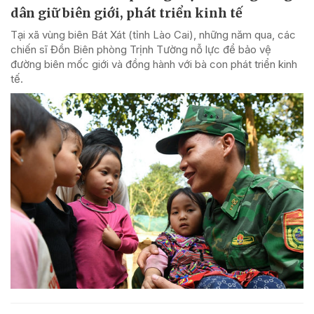
dân giữ biên giới, phát triển kinh tế
Tại xã vùng biên Bát Xát (tỉnh Lào Cai), những năm qua, các
chiến sĩ Đồn Biên phòng Trịnh Tường nỗ lực để bảo vệ
đường biên mốc giới và đồng hành với bà con phát triển kinh
tế.