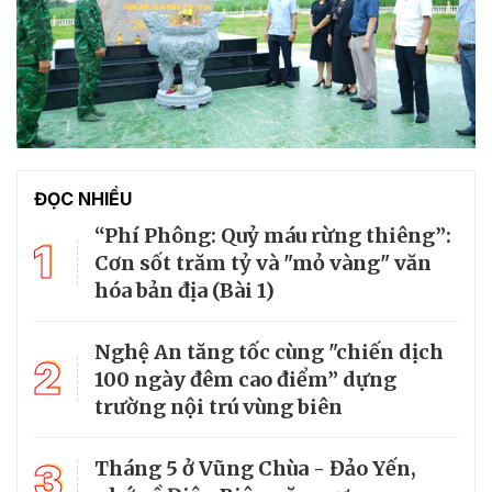
ĐỌC NHIỀU
“Phí Phông: Quỷ máu rừng thiêng”:
1
Cơn sốt trăm tỷ và "mỏ vàng" văn
hóa bản địa (Bài 1)
Nghệ An tăng tốc cùng "chiến dịch
2
100 ngày đêm cao điểm” dựng
trường nội trú vùng biên
3
Tháng 5 ở Vũng Chùa - Đảo Yến,