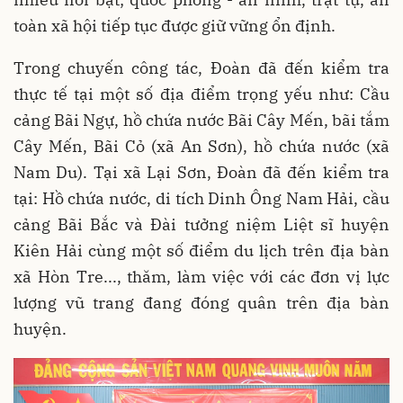
toàn xã hội tiếp tục được giữ vững ổn định.
Trong chuyến công tác, Đoàn đã đến kiểm tra
thực tế tại một số địa điểm trọng yếu như: Cầu
cảng Bãi Ngự, hồ chứa nước Bãi Cây Mến, bãi tắm
Cây Mến, Bãi Cỏ (xã An Sơn), hồ chứa nước (xã
Nam Du). Tại xã Lại Sơn, Đoàn đã đến kiểm tra
tại: Hồ chứa nước, di tích Dinh Ông Nam Hải, cầu
cảng Bãi Bắc và Đài tưởng niệm Liệt sĩ huyện
Kiên Hải cùng một số điểm du lịch trên địa bàn
xã Hòn Tre..., thăm, làm việc với các đơn vị lực
lượng vũ trang đang đóng quân trên địa bàn
huyện.