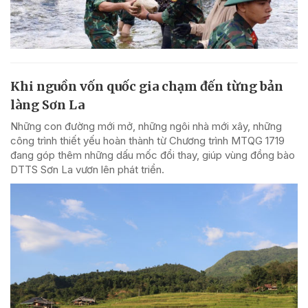
Khi nguồn vốn quốc gia chạm đến từng bản
làng Sơn La
Những con đường mới mở, những ngôi nhà mới xây, những
công trình thiết yếu hoàn thành từ Chương trình MTQG 1719
đang góp thêm những dấu mốc đổi thay, giúp vùng đồng bào
DTTS Sơn La vươn lên phát triển.