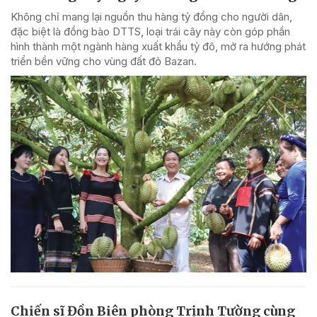
Không chỉ mang lại nguồn thu hàng tỷ đồng cho người dân,
đặc biệt là đồng bào DTTS, loại trái cây này còn góp phần
hình thành một ngành hàng xuất khẩu tỷ đô, mở ra hướng phát
triển bền vững cho vùng đất đỏ Bazan.
Chiến sĩ Đồn Biên phòng Trịnh Tường cùng