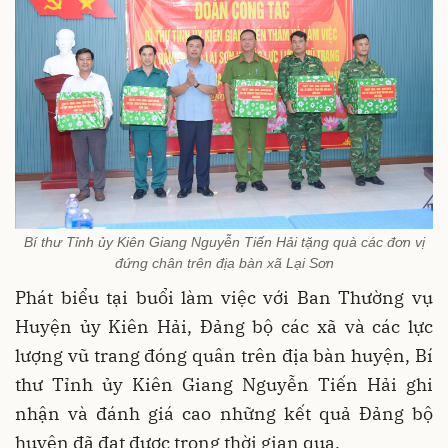
Bí thư Tỉnh ủy Kiên Giang Nguyễn Tiến Hải tặng quà các đơn vị
đứng chân trên địa bàn xã Lại Sơn
Phát biểu tại buổi làm việc với Ban Thường vụ
Huyện ủy Kiên Hải, Đảng bộ các xã và các lực
lượng vũ trang đóng quân trên địa bàn huyện, Bí
thư Tỉnh ủy Kiên Giang Nguyễn Tiến Hải ghi
nhận và đánh giá cao những kết quả Đảng bộ
huyện đã đạt được trong thời gian qua.