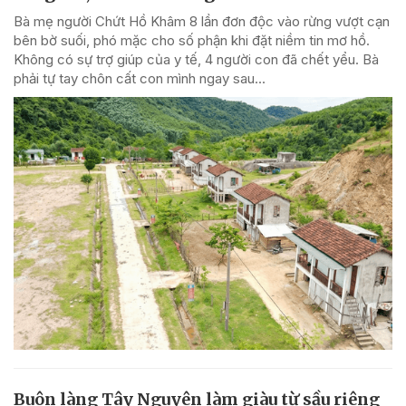
Bà mẹ người Chứt Hồ Khâm 8 lần đơn độc vào rừng vượt cạn
bên bờ suối, phó mặc cho số phận khi đặt niềm tin mơ hồ.
Không có sự trợ giúp của y tế, 4 người con đã chết yểu. Bà
phải tự tay chôn cất con mình ngay sau...
Buôn làng Tây Nguyên làm giàu từ sầu riêng