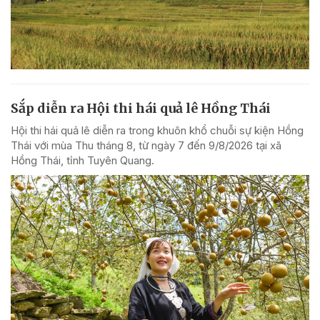
Sắp diễn ra Hội thi hái quả lê Hồng Thái
Hội thi hái quả lê diễn ra trong khuôn khổ chuỗi sự kiện Hồng
Thái với mùa Thu tháng 8, từ ngày 7 đến 9/8/2026 tại xã
Hồng Thái, tỉnh Tuyên Quang.