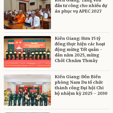
Kiên Giang: Tăng vốn
đầu tư công cho nhiều dự
án phục vụ APEC 2027
Kiên Giang: Hơn 15 tỷ
đồng thực hiện các hoạt
động mừng Tết quân -
dân năm 2025, mừng
Chôl Chnăm Thmây
Kiên Giang: Đồn Biên
phòng Nam Du tổ chức
thành công Đại hội Chi
bộ nhiệm kỳ 2025 – 2030