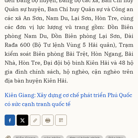
đến Đảng bộ huyện, Đảng bộ các xã, Ban Chỉ huy
Quân sự huyện, Ban Chỉ huy Quân sự và Công an
các xã An Sơn, Nam Du, Lại Sơn, Hòn Tre, cùng
các đơn vị lực lượng vũ trang gồm: Đồn Biên
phòng Nam Du, Đồn Biên phòng Lại Sơn, Đài
Rađa 600 (Bộ Tư lệnh Vùng 5 Hải quân), Trạm
kiểm soát Biên phòng Bãi Trệt, Hòn Ngang, Bãi
Nhà, Hòn Tre, Đại đội bộ binh Kiên Hải và 48 hộ
gia đình chính sách, hộ nghèo, cận nghèo trên
địa bàn huyện Kiên Hải.
Kiên Giang: Xây dựng cơ chế phát triển Phú Quốc
có sức cạnh tranh quốc tế