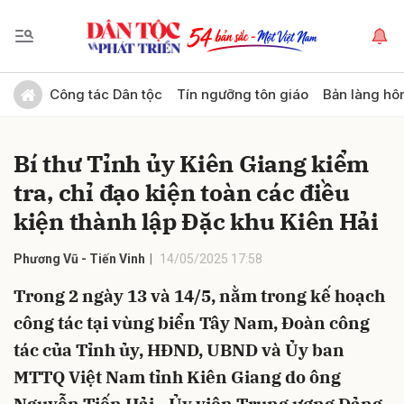
Gửi bình luận
Công tác Dân tộc
Tín ngưỡng tôn giáo
Bản làng hô
Bí thư Tỉnh ủy Kiên Giang kiểm
tra, chỉ đạo kiện toàn các điều
kiện thành lập Đặc khu Kiên Hải
Phương Vũ - Tiến Vinh
14/05/2025 17:58
Hủy
Gửi
Trong 2 ngày 13 và 14/5, nằm trong kế hoạch
công tác tại vùng biển Tây Nam, Đoàn công
tác của Tỉnh ủy, HĐND, UBND và Ủy ban
MTTQ Việt Nam tỉnh Kiên Giang do ông