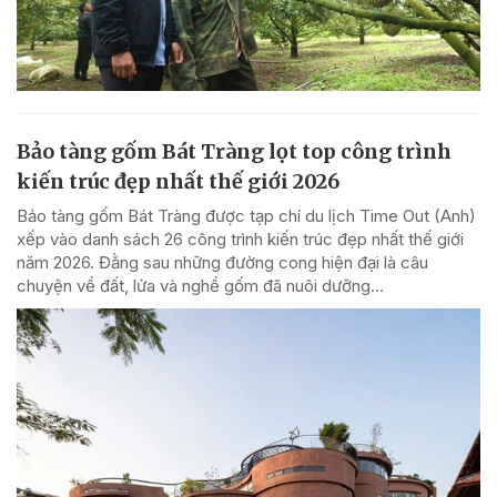
Bảo tàng gốm Bát Tràng lọt top công trình
kiến trúc đẹp nhất thế giới 2026
Bảo tàng gốm Bát Tràng được tạp chí du lịch Time Out (Anh)
xếp vào danh sách 26 công trình kiến trúc đẹp nhất thế giới
năm 2026. Đằng sau những đường cong hiện đại là câu
chuyện về đất, lửa và nghề gốm đã nuôi dưỡng...