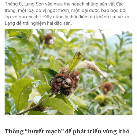
Tháng 8, Lạng Sơn vào mùa thu hoạch những sản vật đặc
trưng, một loại có vị ngọt thơm, một loại được bao bọc bởi
lớp vỏ gai chi chít. Đây cũng là thời điểm du khách tìm về xứ
Lạng để trải nghiệm hái đặc sản.
Thông “huyết mạch” để phát triển vùng khó