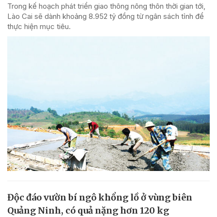
Trong kế hoạch phát triển giao thông nông thôn thời gian tới,
Lào Cai sẽ dành khoảng 8.952 tỷ đồng từ ngân sách tỉnh để
thực hiện mục tiêu.
Độc đáo vườn bí ngô khổng lồ ở vùng biên
Quảng Ninh, có quả nặng hơn 120 kg