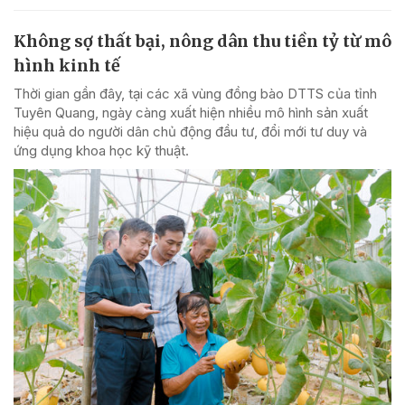
Không sợ thất bại, nông dân thu tiền tỷ từ mô
hình kinh tế
Thời gian gần đây, tại các xã vùng đồng bào DTTS của tỉnh
Tuyên Quang, ngày càng xuất hiện nhiều mô hình sản xuất
hiệu quả do người dân chủ động đầu tư, đổi mới tư duy và
ứng dụng khoa học kỹ thuật.