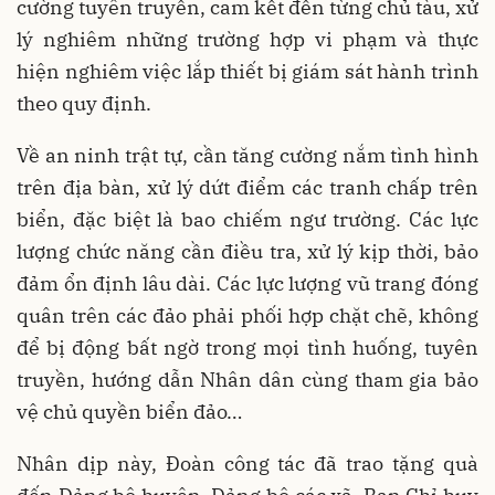
cường tuyên truyền, cam kết đến từng chủ tàu, xử
lý nghiêm những trường hợp vi phạm và thực
hiện nghiêm việc lắp thiết bị giám sát hành trình
theo quy định.
Về an ninh trật tự, cần tăng cường nắm tình hình
trên địa bàn, xử lý dứt điểm các tranh chấp trên
biển, đặc biệt là bao chiếm ngư trường. Các lực
lượng chức năng cần điều tra, xử lý kịp thời, bảo
đảm ổn định lâu dài. Các lực lượng vũ trang đóng
quân trên các đảo phải phối hợp chặt chẽ, không
để bị động bất ngờ trong mọi tình huống, tuyên
truyền, hướng dẫn Nhân dân cùng tham gia bảo
vệ chủ quyền biển đảo…
Nhân dịp này, Đoàn công tác đã trao tặng quà