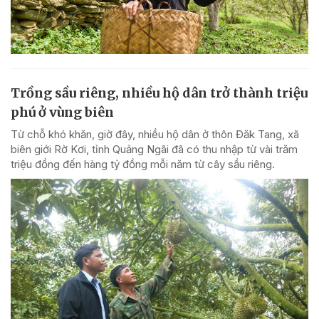
Trồng sầu riêng, nhiều hộ dân trở thành triệu
phú ở vùng biên
Từ chỗ khó khăn, giờ đây, nhiều hộ dân ở thôn Đăk Tang, xã
biên giới Rờ Kơi, tỉnh Quảng Ngãi đã có thu nhập từ vài trăm
triệu đồng đến hàng tỷ đồng mỗi năm từ cây sầu riêng.