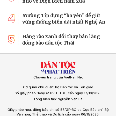
nhớ về Điện Biên năm xưa
4
Mường Típ dựng “ba yên” để giữ
vững đường biên dài nhất Nghệ An
5
Hàng rào xanh đổi thay bản làng
đồng bào dân tộc Thái
Chuyên trang của VietNamNet
Cơ quan chủ quản: Bộ Dân tộc và Tôn giáo
Số giấy phép: 146/GP-BVHTTDL, cấp ngày 17/10/2025
Tổng biên tập: Nguyễn Văn Bá
Giấy phép hoạt động báo chí số 57/GP-BC do Cục Báo chí, Bộ
Văn hóa, Thể thao và Du lịch cấp ngày 06/11/2025.