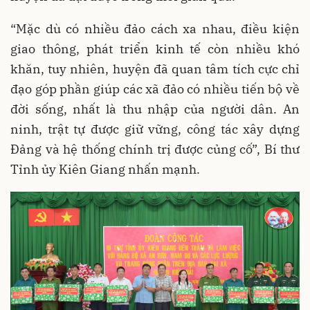
“Mặc dù có nhiều đảo cách xa nhau, điều kiện
giao thông, phát triển kinh tế còn nhiều khó
khăn, tuy nhiên, huyện đã quan tâm tích cực chỉ
đạo góp phần giúp các xã đảo có nhiều tiến bộ về
đời sống, nhất là thu nhập của người dân. An
ninh, trật tự được giữ vững, công tác xây dựng
Đảng và hệ thống chính trị được củng cố”, Bí thư
Tỉnh ủy Kiên Giang nhấn mạnh.