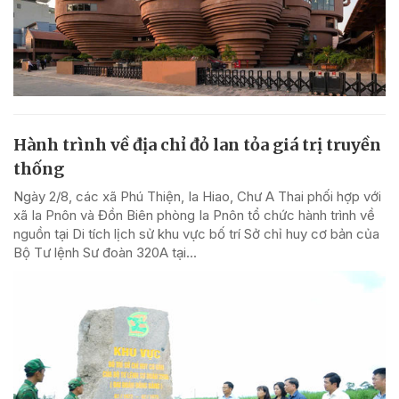
Hành trình về địa chỉ đỏ lan tỏa giá trị truyền
thống
Ngày 2/8, các xã Phú Thiện, Ia Hiao, Chư A Thai phối hợp với
xã Ia Pnôn và Đồn Biên phòng Ia Pnôn tổ chức hành trình về
nguồn tại Di tích lịch sử khu vực bố trí Sở chỉ huy cơ bản của
Bộ Tư lệnh Sư đoàn 320A tại...