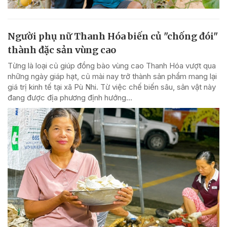
Người phụ nữ Thanh Hóa biến củ "chống đói"
thành đặc sản vùng cao
Từng là loại củ giúp đồng bào vùng cao Thanh Hóa vượt qua
những ngày giáp hạt, củ mài nay trở thành sản phẩm mang lại
giá trị kinh tế tại xã Pù Nhi. Từ việc chế biến sâu, sản vật này
đang được địa phương định hướng...