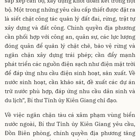
sắp xếp cán bộ, xây dựng khối đoàn kết trong nội
bộ. Một trong những yêu cầu cấp thiết được đặt ra
là siết chặt công tác quản lý đất đai, rừng, trật tự
xây dựng và đất công. Chính quyền địa phương
cần phối hợp với công an, quân sự, các lực lượng
đóng quân để quản lý chặt chẽ, bảo vệ rừng và
ngăn chặn xây dựng trái phép; cần đẩy mạnh
phát triển các nguồn điện sạch như điện mặt trời
để đáp ứng nhu cầu điện sinh hoạt, sản xuất. Về
nước sinh hoạt, cần khảo sát, đề xuất các dự án
trữ nước phù hợp, đáp ứng nhu cầu dân sinh và
du lịch”, Bí thư Tỉnh ủy Kiên Giang chỉ đạo.
Về việc ngăn chặn tàu cá xâm phạm vùng biển
nước ngoài, Bí thư Tỉnh ủy Kiên Giang yêu cầu,
Đồn Biên phòng, chính quyền địa phương tăng