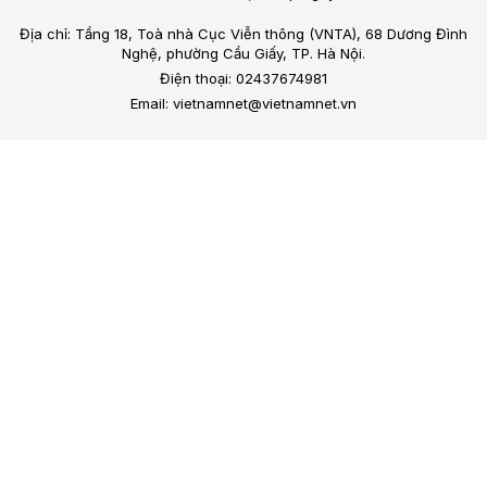
Địa chỉ: Tầng 18, Toà nhà Cục Viễn thông (VNTA), 68 Dương Đình
Nghệ, phường Cầu Giấy, TP. Hà Nội.
Điện thoại: 02437674981
Email: vietnamnet@vietnamnet.vn