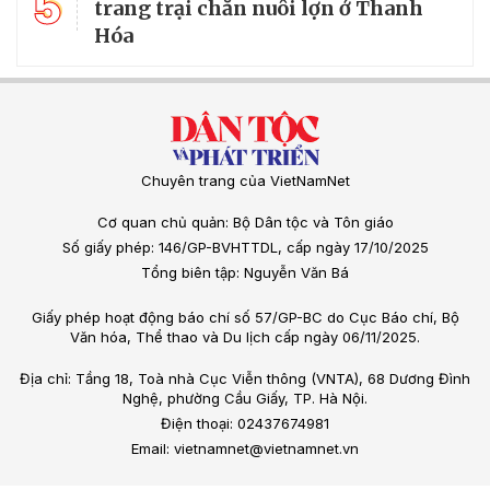
5
trang trại chăn nuôi lợn ở Thanh
Hóa
Chuyên trang của VietNamNet
Cơ quan chủ quản: Bộ Dân tộc và Tôn giáo
Số giấy phép: 146/GP-BVHTTDL, cấp ngày 17/10/2025
Tổng biên tập: Nguyễn Văn Bá
Giấy phép hoạt động báo chí số 57/GP-BC do Cục Báo chí, Bộ
Văn hóa, Thể thao và Du lịch cấp ngày 06/11/2025.
Địa chỉ: Tầng 18, Toà nhà Cục Viễn thông (VNTA), 68 Dương Đình
Nghệ, phường Cầu Giấy, TP. Hà Nội.
Điện thoại: 02437674981
Email: vietnamnet@vietnamnet.vn