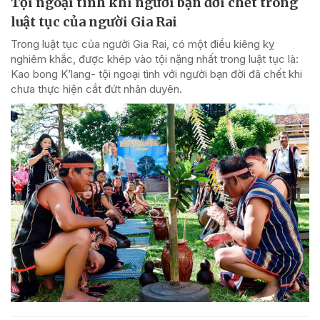
Tội ngoại tình khi người bạn đời chết trong
luật tục của người Gia Rai
Trong luật tục của người Gia Rai, có một điều kiêng kỵ
nghiêm khắc, được khép vào tội nặng nhất trong luật tục là:
Kao bong K’lang- tội ngoại tình với người bạn đời đã chết khi
chưa thực hiện cắt đứt nhân duyên.