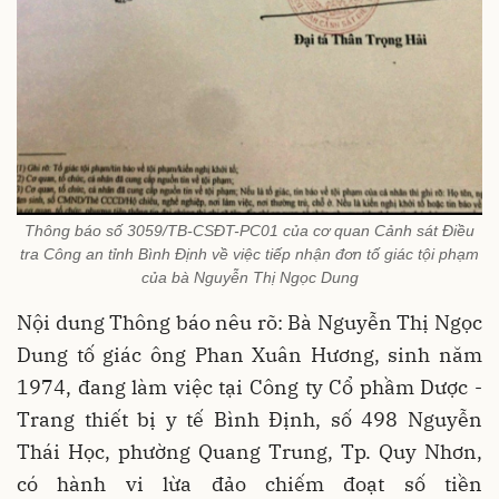
Thông báo số 3059/TB-CSĐT-PC01 của cơ quan Cảnh sát Điều
tra Công an tỉnh Bình Định về việc tiếp nhận đơn tố giác tội phạm
của bà Nguyễn Thị Ngọc Dung
Nội dung Thông báo nêu rõ: Bà
Nguyễn Thị Ngọc
Dung tố giác ông Phan Xuân Hương, sinh năm
1974, đang làm việc tại Công ty Cổ phầm Dược -
Trang thiết bị y tế Bình Định, số 498 Nguyễn
Thái Học, phường Quang Trung, Tp. Quy Nhơn,
có hành vi lừa đảo chiếm đoạt số tiền