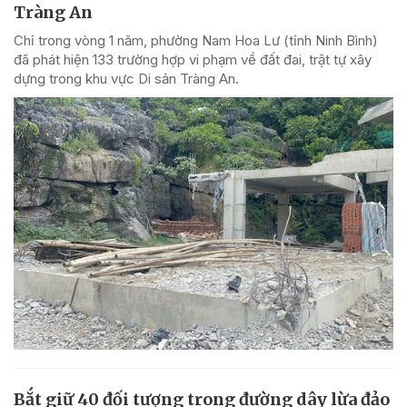
Tràng An
Chỉ trong vòng 1 năm, phường Nam Hoa Lư (tỉnh Ninh Bình)
đã phát hiện 133 trường hợp vi phạm về đất đai, trật tự xây
dựng trong khu vực Di sản Tràng An.
Bắt giữ 40 đối tượng trong đường dây lừa đảo