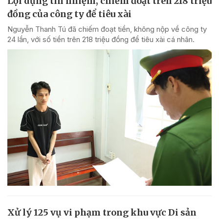
Lợi dụng tín nhiệm, chiếm đoạt trên 218 triệu
đồng của công ty để tiêu xài
Nguyễn Thanh Tú đã chiếm đoạt tiền, không nộp về công ty
24 lần, với số tiền trên 218 triệu đồng để tiêu xài cá nhân.
Xử lý 125 vụ vi phạm trong khu vực Di sản