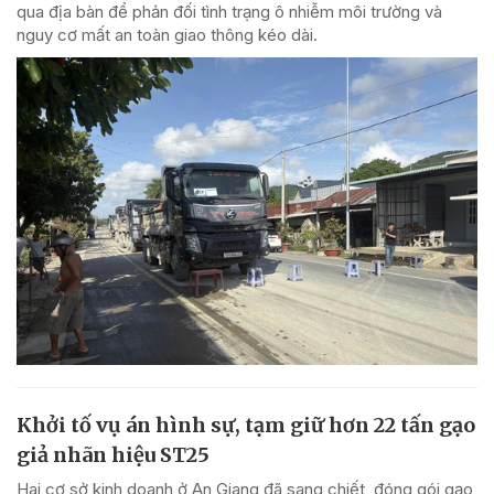
qua địa bàn để phản đối tình trạng ô nhiễm môi trường và
nguy cơ mất an toàn giao thông kéo dài.
Khởi tố vụ án hình sự, tạm giữ hơn 22 tấn gạo
giả nhãn hiệu ST25
Hai cơ sở kinh doanh ở An Giang đã sang chiết, đóng gói gạo