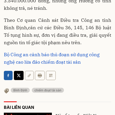
3.540.000.000 đồng, nhưng ông Hương cố tình
không trả, né tránh.
Theo Cơ quan Cảnh sát Điều tra Công an tỉnh
Bình Định,căn cứ các Điều 36, 145, 146 Bộ luật
Tố tụng hình sự, đơn vị đang điều tra, giải quyết
nguồn tin tố giác tội phạm nêu trên.
Bộ Công an cảnh báo thủ đoạn sử dụng công
nghệ cao lừa đảo chiếm đoạt tài sản
Bình Định
chiếm đoạt tài sản
BÀI LIÊN QUAN