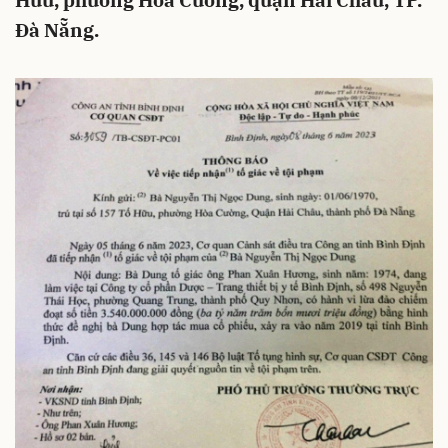
Hữu, phường Hòa Cương, quận Hải Châu, TP.
Đà Nẵng.