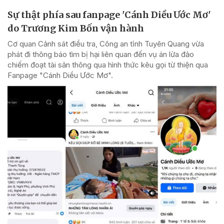
Sự thật phía sau fanpage 'Cánh Diều Ước Mơ'
do Trương Kim Bốn vận hành
Cơ quan Cảnh sát điều tra, Công an tỉnh Tuyên Quang vừa
phát đi thông báo tìm bị hại liên quan đến vụ án lừa đảo
chiếm đoạt tài sản thông qua hình thức kêu gọi từ thiện qua
Fanpage "Cánh Diều Ước Mơ".