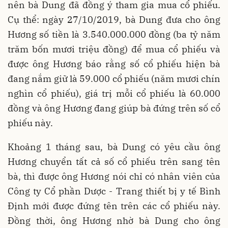
nên bà Dung đã đồng ý tham gia mua cổ phiếu.
Cụ thể: ngày 27/10/2019, bà Dung đưa cho ông
Hương số tiền là 3.540.000.000 đồng (ba tỷ năm
trăm bốn mươi triệu đồng) để mua cổ phiếu và
được ông Hương báo rằng số cổ phiếu hiện bà
đang nắm giữ là 59.000 cổ phiếu (năm mươi chín
nghìn cổ phiếu), giá trị mỗi cổ phiếu là 60.000
đồng và ông Hương đang giúp bà đứng trên số cổ
phiếu này.
Khoảng 1 tháng sau, bà Dung có yêu cầu ông
Hương chuyển tất cả số cổ phiếu trên sang tên
bà, thì được ông Hương nói chỉ có nhân viên của
Công ty Cổ phần Dược - Trang thiết bị y tế Bình
Định mới được đứng tên trên các cổ phiếu này.
Đồng thời, ông Hương nhờ bà Dung cho ông