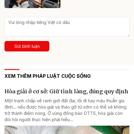
Gửi bình luận
XEM THÊM PHÁP LUẬT CUỘC SỐNG
Hòa giải ở cơ sở: Giữ tình làng, đúng quy định
Một tranh chấp về ranh giới đất đai, lối đi hay mâu thuẫn gia
đình... nếu được hòa giải và tháo gỡ từ sớm có thể sẽ không
trở thành điểm nóng. Ở vùng đồng bào DTTS, hòa giải còn
đòi hỏi người thực hiện phải hiểu...