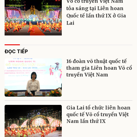
Võ cổ truyền Việt Nam
tỏa sáng tại Liên hoan
Quốc tế lần thứ IX ở Gia
Lai
ĐỌC TIẾP
16 đoàn võ thuật quốc tế
tham gia Liên hoan Võ cổ
truyền Việt Nam
Gia Lai tổ chức liên hoan
quốc tế Võ cổ truyền Việt
Nam lần thứ IX