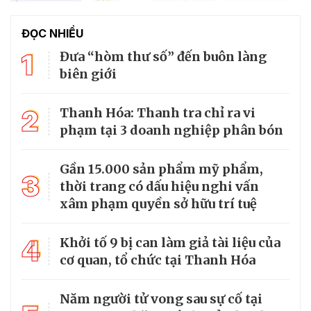
ĐỌC NHIỀU
1
Đưa “hòm thư số” đến buôn làng
biên giới
2
Thanh Hóa: Thanh tra chỉ ra vi
phạm tại 3 doanh nghiệp phân bón
Gần 15.000 sản phẩm mỹ phẩm,
3
thời trang có dấu hiệu nghi vấn
xâm phạm quyền sở hữu trí tuệ
4
Khởi tố 9 bị can làm giả tài liệu của
cơ quan, tổ chức tại Thanh Hóa
Năm người tử vong sau sự cố tại