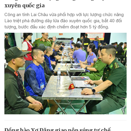
xuyên quốc gia
Công an tỉnh Lai Châu vừa phối hợp với lực lượng chức năng
Lào triệt phá đường dây lừa đảo xuyên quốc gia, bắt 40 đối
tượng, bước đầu xác định chiếm đoạt hơn 5 tỷ đồng.
Đồng bào Xơ Đăng giao nộp súng tự chế,