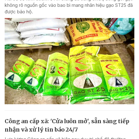
không rõ nguồn gốc vào bao bì mang nhãn hiệu gạo ST25 đã
được bảo hộ.
Công an cấp xã: 'Cửa luôn mở', sẵn sàng tiếp
nhận và xử lý tin báo 24/7