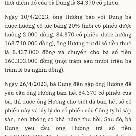
thời điểm đó của bà Dung là 84.370 cổ phiếu.
Ngày 10/4/2023, ông Hương báo với Dung bà
được hưởng cổ tức bằng 20% (mỗi cổ phiếu được
hưởng 2.000 đồng; 84.370 cổ phiếu được hưởng
168.740.000 đồng), ông Hương trừ đi số tiền thuế
là 8.437.000 đồng và chuyển cho bà số tiền
160.303.000 đồng (một trăm sáu mươi triệu ba
trăm lẻ ba nghìn đồng).
Ngày 26/4/2023, bà Dung đến gặp ông Hương để
yêu cầu ông Hương bán hết 84.370 cổ phiếu của
bà, thì được ông Hương cho biết đã bán hết số cổ
phiếu này và lấy lý do cổ phiếu của Công ty bị sập
sàn, nên không có khả năng thu hồi. Sau đó, bà
Dung yêu cầu ông Hương trả số tiền