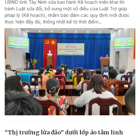
UBND tỉnh Tây Ninh vừa ban hành Kế hoạch triển khai thi
hành Luật sửa đổi, bổ sung một số điều của Luật Trợ giúp
pháp lý (Kế hoạch), nhằm bảo đảm các quy định mới được
thực hiện đầy đủ, thống nhất kể từ thời điểm...
“Thị trường lừa đảo” dưới lớp áo tâm linh