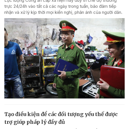
Lực lượng Công an cấp xã hiện nay duy trì chế độ thường
trực 24/24h vào tất cả các ngày trong tuần, bảo đảm tiếp
nhận và xử lý kịp thời mọi kiến nghị, phản ánh của người dân.
Tạo điều kiện để các đối tượng yếu thế được
trợ giúp pháp lý đầy đủ