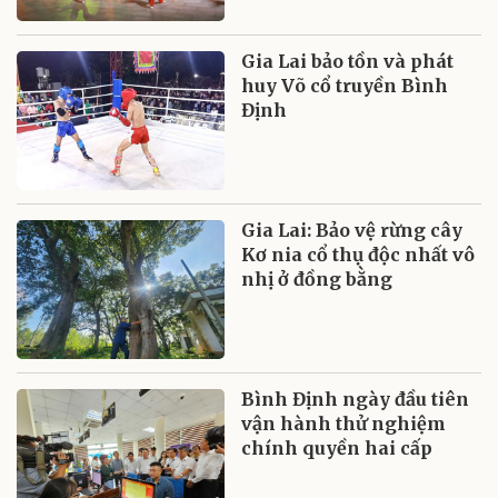
Gia Lai bảo tồn và phát
huy Võ cổ truyền Bình
Định
Gia Lai: Bảo vệ rừng cây
Kơ nia cổ thụ độc nhất vô
nhị ở đồng bằng
Bình Định ngày đầu tiên
vận hành thử nghiệm
chính quyền hai cấp