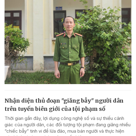
Nhận diện thủ đoạn "giăng bẫy" người dân
trên tuyến biên giới của tội phạm số
Thời gian gần đây, lợi dụng công nghệ số và sự thiếu cảnh
giác của người dân, các đối tượng tội phạm đang giăng nhiều
“chiếc bẫy” tinh vi để lừa đảo, mua bán người và thực hiện