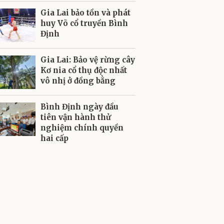
Gia Lai bảo tồn và phát
huy Võ cổ truyền Bình
Định
Gia Lai: Bảo vệ rừng cây
Kơ nia cổ thụ độc nhất
vô nhị ở đồng bằng
Bình Định ngày đầu
tiên vận hành thử
nghiệm chính quyền
hai cấp