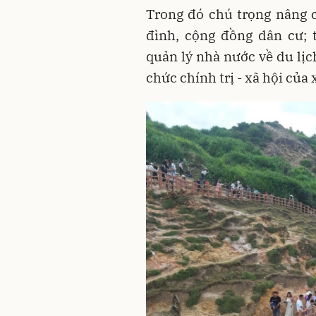
Trong đó chú trọng nâng c
đình, cộng đồng dân cư; 
quản lý nhà nước về du lịc
chức chính trị - xã hội của