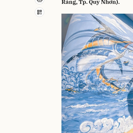
Ráng, Tp. Quy Nhơn).