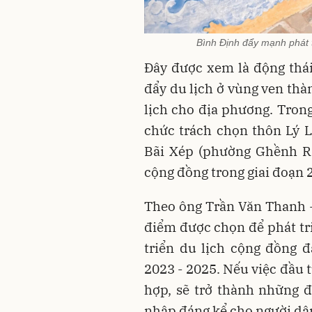
Bình Định đẩy mạnh phát t
Đây được xem là động thái
đẩy du lịch ở vùng ven thà
lịch cho địa phương. Trong
chức trách chọn thôn Lý 
Bãi Xép (phường Ghềnh Rá
cộng đồng trong giai đoạn 
Theo ông Trần Văn Thanh -
điểm được chọn để phát tri
triển du lịch cộng đồng 
2023 - 2025. Nếu việc đầu 
hợp, sẽ trở thành những 
nhập đáng kể cho người dâ