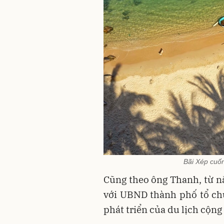
Bãi Xép cuốn
Cũng theo ông Thanh, từ n
với UBND thành phố tổ ch
phát triển của du lịch cộng