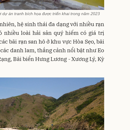
 dự án tranh bích họa được triển khai trong năm 2023
nhiên, hệ sinh thái đa dạng với nhiều rạn
 nhiều loài hải sản quý hiếm có giá trị
 các bãi rạn san hô ở khu vực Hòa Sẹo, bãi
i các danh lam, thắng cảnh nổi bật như Eo
 Rạng, Bãi biển Hưng Lương - Xương Lý, Kỳ