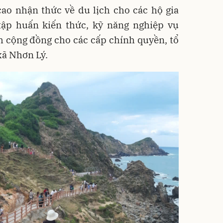
ao nhận thức về du lịch cho các hộ gia
tập huấn kiến thức, kỹ năng nghiệp vụ
h cộng đồng cho các cấp chính quyền, tổ
 xã Nhơn Lý.