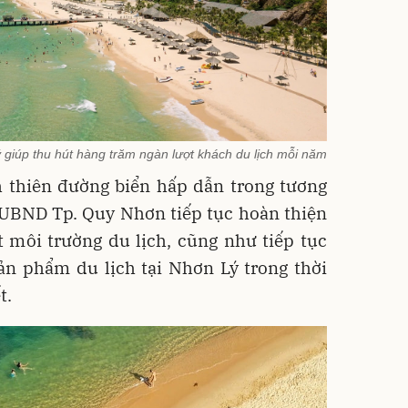
giúp thu hút hàng trăm ngàn lượt khách du lịch mỗi năm
h thiên đường biển hấp dẫn trong tương
 UBND Tp. Quy Nhơn tiếp tục hoàn thiện
ốt môi trường du lịch, cũng như tiếp tục
ản phẩm du lịch tại Nhơn Lý trong thời
t.