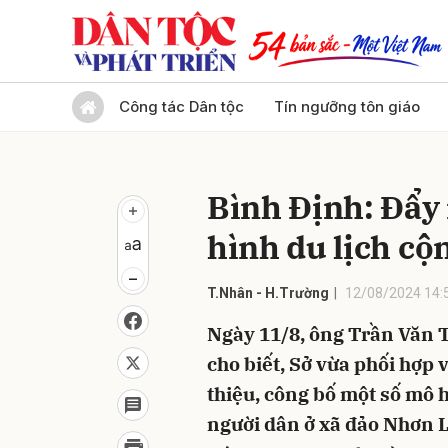
Gửi 
Công tác Dân tộc
Tín ngưỡng tôn giáo
Bình Định: Đẩy
hình du lịch cộ
T.Nhân - H.Trường
12/08/2024 14:
Ngày 11/8, ông Trần Văn T
cho biết, Sở vừa phối hợp
thiệu, công bố một số mô 
người dân ở xã đảo Nhơn 