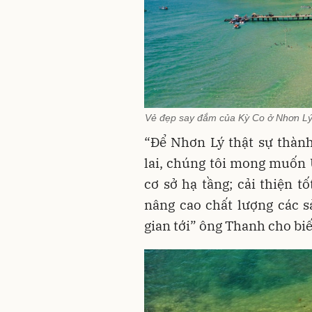
Vẻ đẹp say đắm của Kỳ Co ở Nhơn Lý 
“Để Nhơn Lý thật sự thàn
lai, chúng tôi mong muốn
cơ sở hạ tầng; cải thiện t
nâng cao chất lượng các s
gian tới” ông Thanh cho biế