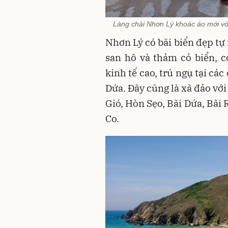
Làng chài Nhơn Lý khoác áo mới với
Nhơn Lý có bãi biển đẹp tự 
san hô và thảm cỏ biển, có
kinh tế cao, trú ngụ tại các
Dứa. Đây cũng là xã đảo vớ
Gió, Hòn Sẹo, Bãi Dứa, Bãi
Co.