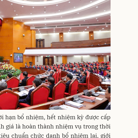
hời hạn bổ nhiệm, hết nhiệm kỳ được cấp
h giá là hoàn thành nhiệm vụ trong thời
tiêu chuẩn chức danh bổ nhiệm lại, giới