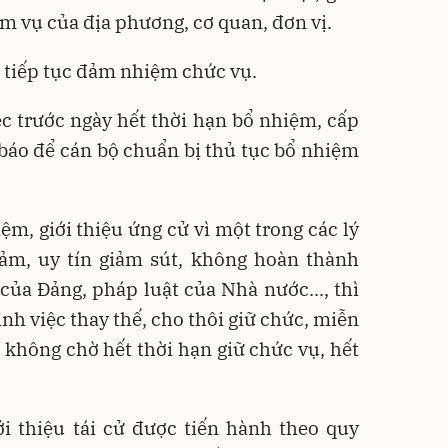
ệm vụ của địa phương, cơ quan, đơn vị.
 tiếp tục đảm nhiệm chức vụ.
c trước ngày hết thời hạn bổ nhiệm, cấp
báo để cán bộ chuẩn bị thủ tục bổ nhiệm
ệm, giới thiệu ứng cử vì một trong các lý
ảm, uy tín giảm sút, không hoàn thành
của Đảng, pháp luật của Nhà nước..., thì
nh việc thay thế, cho thôi giữ chức, miễn
 không chờ hết thời hạn giữ chức vụ, hết
ới thiệu tái cử được tiến hành theo quy