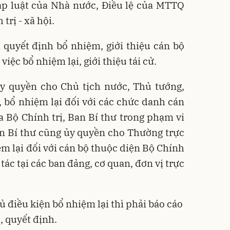
áp luật của Nhà nước, Điều lệ của MTTQ
trị - xã hội.
 quyết định bổ nhiệm, giới thiệu cán bộ
việc bổ nhiệm lại, giới thiệu tái cử.
ủy quyền cho Chủ tịch nước, Thủ tướng,
 bổ nhiệm lại đối với các chức danh cán
 Bộ Chính trị, Ban Bí thư trong phạm vi
an Bí thư cũng ủy quyền cho Thường trực
ệm lại đối với cán bộ thuộc diện Bộ Chính
 tác tại các ban đảng, cơ quan, đơn vị trực
điều kiện bổ nhiệm lại thì phải báo cáo
 quyết định.