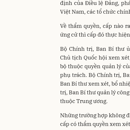
định của Điều lệ Đảng, ph
Việt Nam, các tổ chức chính 
Về thẩm quyền, cấp nào ra
ứng cử thì cấp đó thực hiện 
Bộ Chính trị, Ban Bí thư 
Chủ tịch Quốc hội xem xét,
bộ thuộc quyền quản lý của
phụ trách. Bộ Chính trị, B
Ban Bí thư xem xét, bổ nhi
trị, Ban Bí thư quản lý công
thuộc Trung ương.
Những trường hợp không đủ 
cấp có thẩm quyền xem xét,