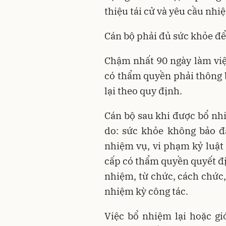
thiệu tái cử và yêu cầu nhi
Cán bộ phải đủ sức khỏe để
Chậm nhất 90 ngày làm việ
có thẩm quyền phải thông 
lại theo quy định.
Cán bộ sau khi được bổ nhi
do: sức khỏe không bảo đ
nhiệm vụ, vi phạm kỷ luật 
cấp có thẩm quyền quyết đị
nhiệm, từ chức, cách chức,
nhiệm kỳ công tác.
Việc bổ nhiệm lại hoặc gi