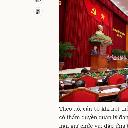
Theo đó, cán bộ khi hết t
có thẩm quyền quản lý đán
hạn giữ chức vụ; đáp ứng 