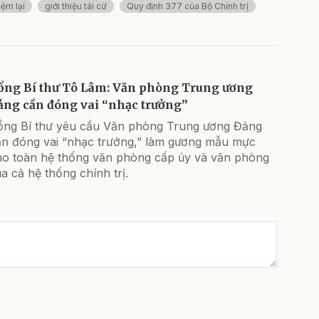
iệm lại
giới thiệu tái cử
Quy định 377 của Bộ Chính trị
ổng Bí thư Tô Lâm: Văn phòng Trung ương
ảng cần đóng vai “nhạc trưởng”
ổng Bí thư yêu cầu Văn phòng Trung ương Đảng
ần đóng vai “nhạc trưởng,” làm gương mẫu mực
ho toàn hệ thống văn phòng cấp ủy và văn phòng
a cả hệ thống chính trị.