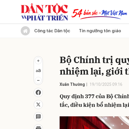
Gửi 
Công tác Dân tộc
Tín ngưỡng tôn giáo
Bộ Chính trị qu
nhiệm lại, giới 
Xuân Thường
19/10/2025 09:16
Quy định 377 của Bộ Chín
tắc, điều kiện bổ nhiệm lại,