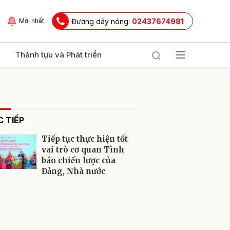
Đường dây nóng:
02437674981
Mới nhất
Thành tựu và Phát triển
 TIẾP
Tiếp tục thực hiện tốt
vai trò cơ quan Tình
báo chiến lược của
Đảng, Nhà nước
ửi