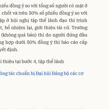
iếu đồng ý so với tổng số người có mặt ở
ủ chốt và trên 50% số phiếu đồng ý so với
ập ở hội nghị tập thể lãnh đạo thì trình
 bổ nhiệm lại, giới thiệu tái cử. Trường
% (không quá bán) thì do người đứng đầu
ng hợp dưới 50% đồng ý thì báo cáo cấp
yết định.
i thiệu tại bước 4, tập thể lãnh
công tác chuẩn bị Đại hội Đảng bộ các cơ