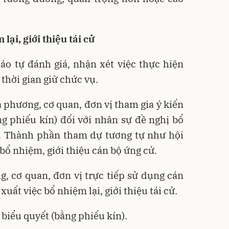
lại, giới thiệu tái cử
áo tự đánh giá, nhận xét việc thực hiện
thời gian giữ chức vụ.
a phương, cơ quan, đơn vị tham gia ý kiến
g phiếu kín) đối với nhân sự đề nghị bổ
cử. Thành phần tham dự tương tự như hội
bổ nhiệm, giới thiệu cán bộ ứng cử.
, cơ quan, đơn vị trực tiếp sử dụng cán
xuất việc bổ nhiệm lại, giới thiệu tái cử.
 biểu quyết (bằng phiếu kín).