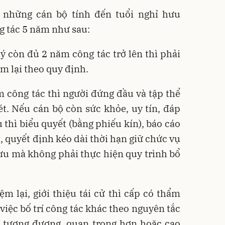
i những cán bộ tính đến tuổi nghỉ hưu
g tác 5 năm như sau:
lý còn đủ 2 năm công tác trở lên thì phải
m lại theo quy định.
 công tác thì người đứng đầu và tập thể
t. Nếu cán bộ còn sức khỏe, uy tín, đáp
thì biểu quyết (bằng phiếu kín), báo cáo
 quyết định kéo dài thời hạn giữ chức vụ
ưu mà không phải thực hiện quy trình bổ
 lại, giới thiệu tái cử thì cấp có thẩm
việc bố trí công tác khác theo nguyên tắc
ụ tương đương, quan trọng hơn hoặc cao