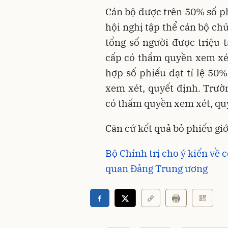
Cán bộ được trên 50% số ph
hội nghị tập thể cán bộ ch
tổng số người được triệu t
cấp có thẩm quyền xem xét,
hợp số phiếu đạt tỉ lệ 50
xem xét, quyết định. Trườ
có thẩm quyền xem xét, qu
Căn cứ kết quả bỏ phiếu giớ
Bộ Chính trị cho ý kiến về 
quan Đảng Trung ương