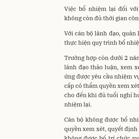
Việc bổ nhiệm lại đối vớ
không còn đủ thời gian côn
Với cán bộ lãnh đạo, quản 
thực hiện quy trình bổ nhiệ
Trường hợp còn dưới 2 năm
lãnh đạo thảo luận, xem xé
ứng được yêu cầu nhiệm vụ 
cấp có thẩm quyền xem xét,
cho đến khi đủ tuổi nghỉ h
nhiệm lại.
Cán bộ không được bổ nhiệm
quyền xem xét, quyết định 
không được bố trí chức v