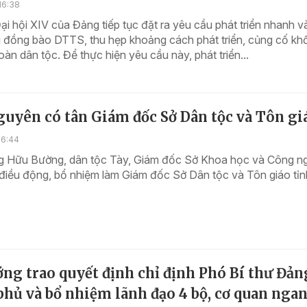
16:38
ại hội XIV của Đảng tiếp tục đặt ra yêu cầu phát triển nhanh v
 đồng bào DTTS, thu hẹp khoảng cách phát triển, củng cố khố
oàn dân tộc. Để thực hiện yêu cầu này, phát triển...
uyên có tân Giám đốc Sở Dân tộc và Tôn gi
16:44
 Hữu Bường, dân tộc Tày, Giám đốc Sở Khoa học và Công n
điều động, bổ nhiệm làm Giám đốc Sở Dân tộc và Tôn giáo tỉn
ng trao quyết định chỉ định Phó Bí thư Đản
hủ và bổ nhiệm lãnh đạo 4 bộ, cơ quan nga