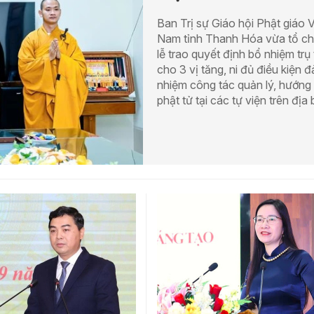
Ban Trị sự Giáo hội Phật giáo V
Nam tỉnh Thanh Hóa vừa tổ c
lễ trao quyết định bổ nhiệm trụ t
cho 3 vị tăng, ni đủ điều kiện 
nhiệm công tác quản lý, hướng
phật tử tại các tự viện trên địa 