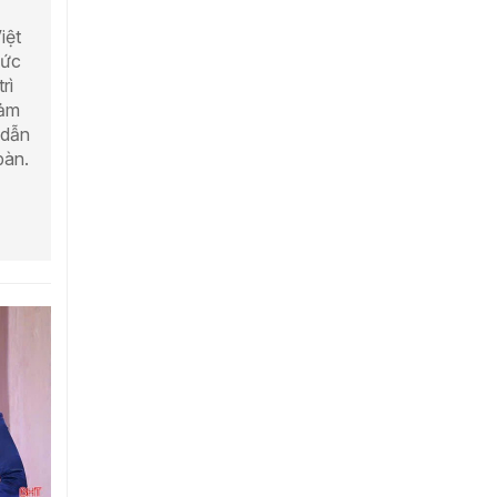
iệt
hức
rì
đảm
 dẫn
bàn.