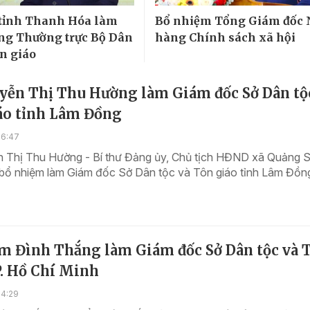
 tỉnh Thanh Hóa làm
Bổ nhiệm Tổng Giám đốc
ng Thường trực Bộ Dân
hàng Chính sách xã hội
ôn giáo
yễn Thị Thu Hường làm Giám đốc Sở Dân tộ
áo tỉnh Lâm Đồng
16:47
 Thị Thu Hường - Bí thư Đảng ủy, Chủ tịch HĐND xã Quảng 
bổ nhiệm làm Giám đốc Sở Dân tộc và Tôn giáo tỉnh Lâm Đồn
m Đình Thắng làm Giám đốc Sở Dân tộc và 
P. Hồ Chí Minh
14:29