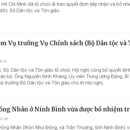
ồ Chí Minh đã tổ chức lễ trao quyết định tiếp nhận và bổ nh
đốc Sở Dân tộc và Tôn giáo.
ệm Vụ trưởng Vụ Chính sách (Bộ Dân tộc và
9:16
, Bộ Dân tộc và Tôn giáo tổ chức Hội nghị công bố quyết địn
cán bộ. Ông Nguyễn Đình Khang, Ủy viên Trung ương Đảng, Bí 
ộ trưởng Bộ Dân tộc và Tôn giáo chủ trì Hội nghị.
ồng Nhân ở Ninh Bình vừa được bổ nhiệm tr
15:38
Đồng Nhân (thôn Như Đồng, xã Trần Thương, tỉnh Ninh Bình) 