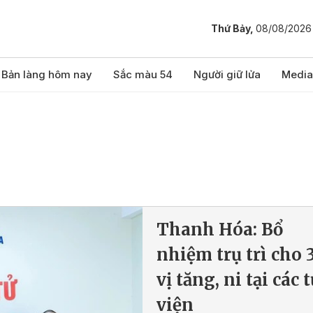
Thứ Bảy,
08/08/2026
Bản làng hôm nay
Sắc màu 54
Người giữ lửa
Media
Thanh Hóa: Bổ
nhiệm trụ trì cho 
vị tăng, ni tại các 
viện