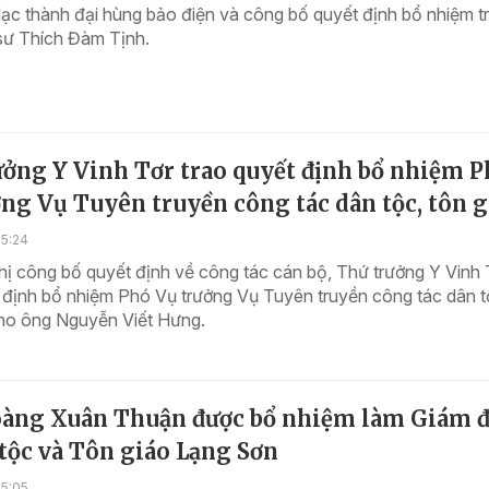
 lạc thành đại hùng bảo điện và công bố quyết định bổ nhiệm trụ
 sư Thích Đàm Tịnh.
ưởng Y Vinh Tơr trao quyết định bổ nhiệm 
ng Vụ Tuyên truyền công tác dân tộc, tôn g
15:24
hị công bố quyết định về công tác cán bộ, Thứ trưởng Y Vinh 
 định bổ nhiệm Phó Vụ trưởng Vụ Tuyên truyền công tác dân t
cho ông Nguyễn Viết Hưng.
àng Xuân Thuận được bổ nhiệm làm Giám 
tộc và Tôn giáo Lạng Sơn
15:05