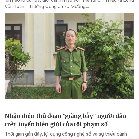
Văn Tuân - Trưởng Công an xã Mường...
Nhận diện thủ đoạn "giăng bẫy" người dân
trên tuyến biên giới của tội phạm số
Thời gian gần đây, lợi dụng công nghệ số và sự thiếu cảnh