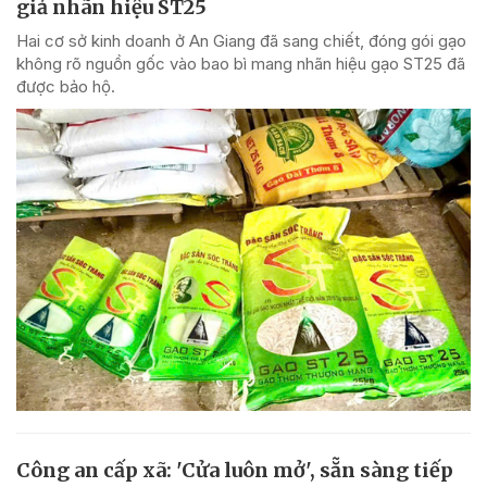
giả nhãn hiệu ST25
Hai cơ sở kinh doanh ở An Giang đã sang chiết, đóng gói gạo
không rõ nguồn gốc vào bao bì mang nhãn hiệu gạo ST25 đã
được bảo hộ.
Công an cấp xã: 'Cửa luôn mở', sẵn sàng tiếp