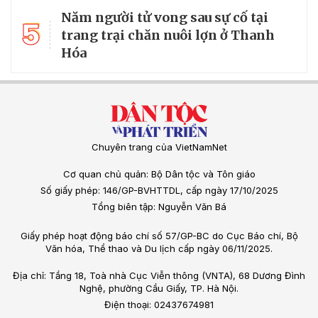
Năm người tử vong sau sự cố tại
5
trang trại chăn nuôi lợn ở Thanh
Hóa
Chuyên trang của VietNamNet
Cơ quan chủ quản: Bộ Dân tộc và Tôn giáo
Số giấy phép: 146/GP-BVHTTDL, cấp ngày 17/10/2025
Tổng biên tập: Nguyễn Văn Bá
Giấy phép hoạt động báo chí số 57/GP-BC do Cục Báo chí, Bộ
Văn hóa, Thể thao và Du lịch cấp ngày 06/11/2025.
Địa chỉ: Tầng 18, Toà nhà Cục Viễn thông (VNTA), 68 Dương Đình
Nghệ, phường Cầu Giấy, TP. Hà Nội.
Điện thoại: 02437674981