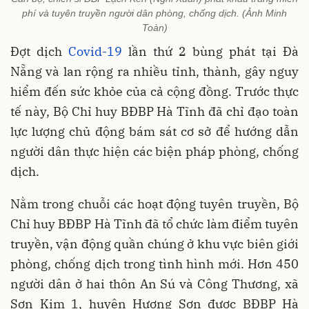
phí và tuyên truyền người dân phòng, chống dịch. (Ảnh Minh
Toàn)
Đợt dịch
Covid-19
lần thứ 2 bùng phát tại Đà
Nẵng và lan rộng ra nhiều tỉnh, thành, gây nguy
hiểm đến sức khỏe của cả cộng đồng. Trước thực
tế này, Bộ Chỉ huy BĐBP Hà Tĩnh đã chỉ đạo toàn
lực lượng chủ động bám sát cơ sở để hướng dẫn
người dân thực hiện các biện pháp phòng, chống
dịch.
Nằm trong chuỗi các hoạt động tuyên truyền, Bộ
Chỉ huy BĐBP Hà Tĩnh đã tổ chức làm điểm tuyên
truyền, vận động quần chúng ở khu vực biên giới
phòng, chống dịch trong tình hình mới. Hơn 450
người dân ở hai thôn An Sú và Công Thương, xã
Sơn Kim 1, huyện Hương Sơn được BĐBP Hà