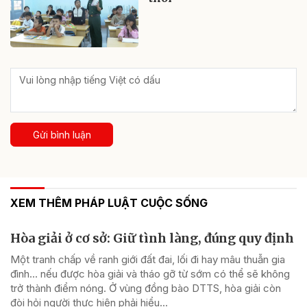
Gửi bình luận
XEM THÊM PHÁP LUẬT CUỘC SỐNG
Hòa giải ở cơ sở: Giữ tình làng, đúng quy định
Một tranh chấp về ranh giới đất đai, lối đi hay mâu thuẫn gia
đình... nếu được hòa giải và tháo gỡ từ sớm có thể sẽ không
trở thành điểm nóng. Ở vùng đồng bào DTTS, hòa giải còn
đòi hỏi người thực hiện phải hiểu...