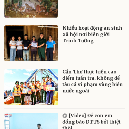
Nhiều hoạt động an sinh
xã hội nơi biên giới
Trịnh Tường
Cần Thơ thực hiện cao
điểm tuần tra, không để
tàu cá vi phạm vùng biển
nước ngoài
[Video] Để con em
đồng bào DTTS bớt thiệt
thòi