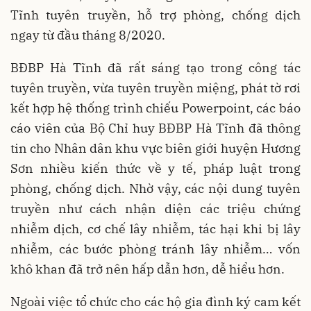
Tĩnh tuyên truyền, hỗ trợ phòng, chống dịch
ngay từ đầu tháng 8/2020.
BĐBP Hà Tĩnh đã rất sáng tạo trong công tác
tuyên truyền, vừa tuyên truyền miệng, phát tờ rơi
kết hợp hệ thống trình chiếu Powerpoint, các báo
cáo viên của Bộ Chỉ huy BĐBP Hà Tĩnh đã thông
tin cho Nhân dân khu vực biên giới huyện Hương
Sơn nhiều kiến thức về y tế, pháp luật trong
phòng, chống dịch. Nhờ vậy, các nội dung tuyên
truyền như cách nhận diện các triệu chứng
nhiễm dịch, cơ chế lây nhiễm, tác hại khi bị lây
nhiễm, các bước phòng tránh lây nhiễm… vốn
khô khan đã trở nên hấp dẫn hơn, dễ hiểu hơn.
Ngoài việc tổ chức cho các hộ gia đình ký cam kết