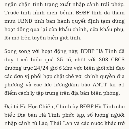
ngăn chặn tình trạng xuất nhập cảnh trái phép.
Trước tình hình dịch bệnh, BĐBP tỉnh đã tham
mưu UBND tỉnh ban hành quyết định tạm dừng
hoạt động qua lại cửa khẩu chính, cửa khẩu phụ,
lối mở trên tuyến biên giới tỉnh.
Song song với hoạt động này, BĐBP Hà Tĩnh đã
duy trìcó hiệu quả 25 tổ, chốt với 303 CBCS
thường trực 24/24 giờ ở khu vực biên giới;chỉ đạo
các đơn vị phối hợp chặt chẽ với chính quyền địa
phương và các lực lượngđảm bảo ANTT tại 51
điểm cách ly tập trung trên địa bàn biên phòng.
Đại tá Hà Học Chiến, Chính ủy BĐBP Hà Tĩnh cho
biết: Địa bàn Hà Tĩnh phức tạp, số lượng người
nhập cảnh từ Lào, Thái Lan và các nước khác trở