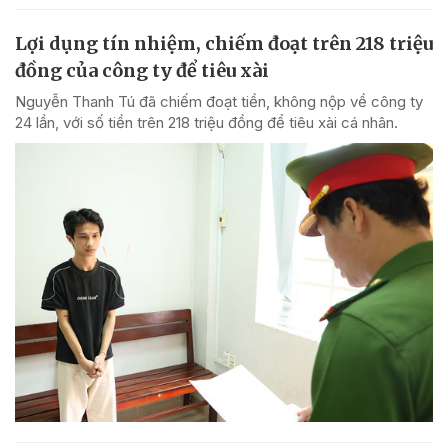
Lợi dụng tín nhiệm, chiếm đoạt trên 218 triệu
đồng của công ty để tiêu xài
Nguyễn Thanh Tú đã chiếm đoạt tiền, không nộp về công ty
24 lần, với số tiền trên 218 triệu đồng để tiêu xài cá nhân.