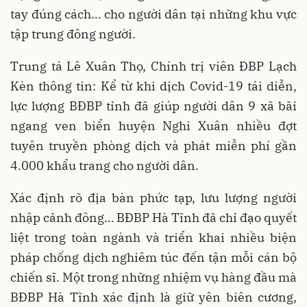
tay đúng cách… cho người dân tại những khu vực
tập trung đông người.
Trung tá Lê Xuân Thọ, Chính trị viên ĐBP Lạch
Kèn thông tin: Kể từ khi dịch Covid-19 tái diễn,
lực lượng BĐBP tỉnh đã giúp người dân 9 xã bãi
ngang ven biển huyện Nghi Xuân nhiều đợt
tuyên truyền phòng dịch và phát miễn phí gần
4.000 khẩu trang cho người dân.
Xác định rõ địa bàn phức tạp, lưu lượng người
nhập cảnh đông… BĐBP Hà Tĩnh đã chỉ đạo quyết
liệt trong toàn ngành và triển khai nhiều biện
pháp chống dịch nghiêm túc đến tận mỗi cán bộ
chiến sĩ. Một trong những nhiệm vụ hàng đầu mà
BĐBP Hà Tĩnh xác định là giữ yên biên cương,