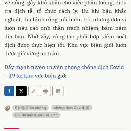
về đông, gây khó khăn cho việc phân luồng, điều
tra dịch tễ, tổ chức cách ly. Dù khí hậu khắc
nghiệt, địa hình rừng núi hiểm trở, nhưng đơn vị
luôn nêu cao tinh thần trách nhiệm, bám nắm
địa bàn. Nhờ vậy, công tác phối hợp kiểm soát
dịch được thực hiện tốt. Khu vực biên giới luôn
được giữ vững an toàn.
Đẩy mạnh tuyên truyền phòng chống dịch Covid
– 19 tại khu vực biên giới
Bộ đội Biên phòng
chống dịch Covid-19
Bộ Chỉ huy BĐBP Hà Tĩnh