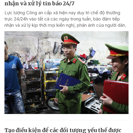
nhận và xử lý tin báo 24/7
Lực lượng Công an cấp xã hiện nay duy trì chế độ thường
trực 24/24h vào tất cả các ngày trong tuần, bảo đảm tiếp
nhận và xử lý kịp thời mọi kiến nghị, phản ánh của người dân.
Tạo điều kiện để các đối tượng yếu thế được