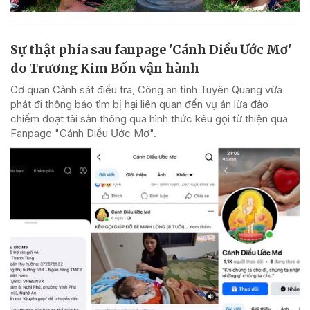
Sự thật phía sau fanpage 'Cánh Diều Ước Mơ'
do Trương Kim Bốn vận hành
Cơ quan Cảnh sát điều tra, Công an tỉnh Tuyên Quang vừa
phát đi thông báo tìm bị hại liên quan đến vụ án lừa đảo
chiếm đoạt tài sản thông qua hình thức kêu gọi từ thiện qua
Fanpage "Cánh Diều Ước Mơ".