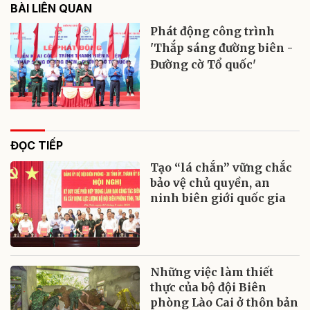
BÀI LIÊN QUAN
Phát động công trình
'Thắp sáng đường biên -
Đường cờ Tổ quốc'
ĐỌC TIẾP
Tạo “lá chắn” vững chắc
bảo vệ chủ quyền, an
ninh biên giới quốc gia
Những việc làm thiết
thực của bộ đội Biên
phòng Lào Cai ở thôn bản