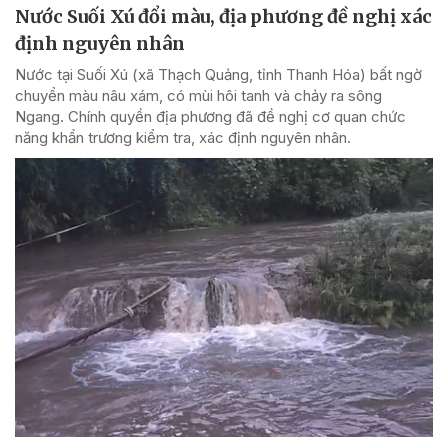
Nước Suối Xú đổi màu, địa phương đề nghị xác
định nguyên nhân
Nước tại Suối Xú (xã Thạch Quảng, tỉnh Thanh Hóa) bất ngờ
chuyển màu nâu xám, có mùi hôi tanh và chảy ra sông
Ngang. Chính quyền địa phương đã đề nghị cơ quan chức
năng khẩn trương kiểm tra, xác định nguyên nhân.