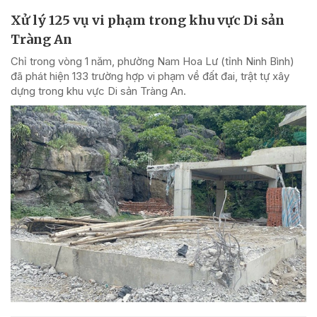
Xử lý 125 vụ vi phạm trong khu vực Di sản
Tràng An
Chỉ trong vòng 1 năm, phường Nam Hoa Lư (tỉnh Ninh Bình)
đã phát hiện 133 trường hợp vi phạm về đất đai, trật tự xây
dựng trong khu vực Di sản Tràng An.