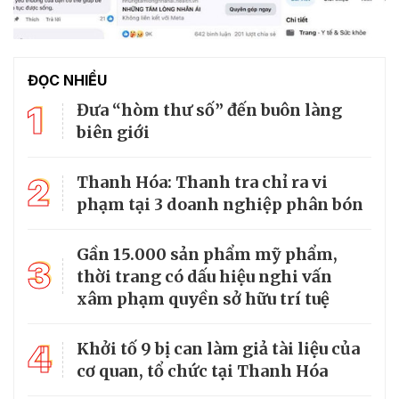
ĐỌC NHIỀU
1
Đưa “hòm thư số” đến buôn làng
biên giới
2
Thanh Hóa: Thanh tra chỉ ra vi
phạm tại 3 doanh nghiệp phân bón
Gần 15.000 sản phẩm mỹ phẩm,
3
thời trang có dấu hiệu nghi vấn
xâm phạm quyền sở hữu trí tuệ
4
Khởi tố 9 bị can làm giả tài liệu của
cơ quan, tổ chức tại Thanh Hóa