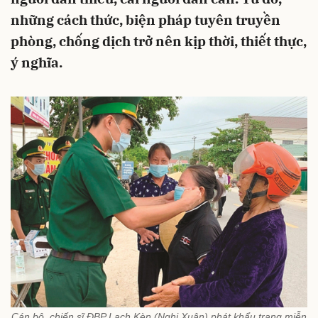
những cách thức, biện pháp tuyên truyền
phòng, chống dịch trở nên kịp thời, thiết thực,
ý nghĩa.
Cán bộ, chiến sĩ ĐBP Lạch Kèn (Nghi Xuân) phát khẩu trang miễn