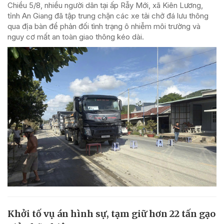
Chiều 5/8, nhiều người dân tại ấp Rẫy Mới, xã Kiên Lương,
tỉnh An Giang đã tập trung chặn các xe tải chở đá lưu thông
qua địa bàn để phản đối tình trạng ô nhiễm môi trường và
nguy cơ mất an toàn giao thông kéo dài.
Khởi tố vụ án hình sự, tạm giữ hơn 22 tấn gạo