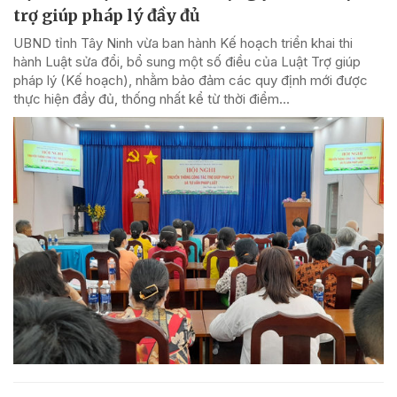
trợ giúp pháp lý đầy đủ
UBND tỉnh Tây Ninh vừa ban hành Kế hoạch triển khai thi
hành Luật sửa đổi, bổ sung một số điều của Luật Trợ giúp
pháp lý (Kế hoạch), nhằm bảo đảm các quy định mới được
thực hiện đầy đủ, thống nhất kể từ thời điểm...