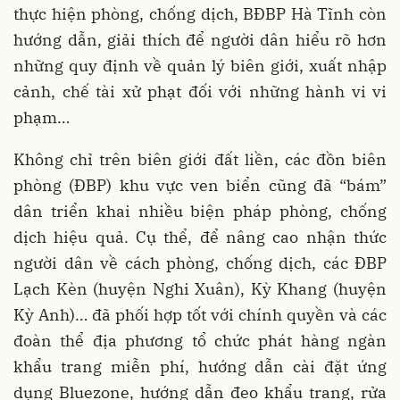
thực hiện phòng, chống dịch, BĐBP Hà Tĩnh còn
hướng dẫn, giải thích để người dân hiểu rõ hơn
những quy định về quản lý biên giới, xuất nhập
cảnh, chế tài xử phạt đối với những hành vi vi
phạm…
Không chỉ trên biên giới đất liền, các đồn biên
phòng (ĐBP) khu vực ven biển cũng đã “bám”
dân triển khai nhiều biện pháp phòng, chống
dịch hiệu quả. Cụ thể, để nâng cao nhận thức
người dân về cách phòng, chống dịch, các ĐBP
Lạch Kèn (huyện Nghi Xuân), Kỳ Khang (huyện
Kỳ Anh)… đã phối hợp tốt với chính quyền và các
đoàn thể địa phương tổ chức phát hàng ngàn
khẩu trang miễn phí, hướng dẫn cài đặt ứng
dụng Bluezone, hướng dẫn đeo khẩu trang, rửa