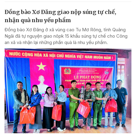
Đồng bào Xơ Đăng giao nộp súng tự chế,
nhận quà nhu yếu phẩm
Đồng bào Xơ Đăng ở xã vùng cao Tu Mơ Rông, tỉnh Quảng
Ngãi đã tự nguyện giao nôpk 15 khẩu súng tự chế cho Công
an xã và nhận lại những phần quà là nhu yếu phẩm.