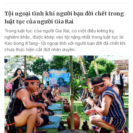
Tội ngoại tình khi người bạn đời chết trong
luật tục của người Gia Rai
Trong luật tục của người Gia Rai, có một điều kiêng kỵ
nghiêm khắc, được khép vào tội nặng nhất trong luật tục là:
Kao bong K’lang- tội ngoại tình với người bạn đời đã chết khi
chưa thực hiện cắt đứt nhân duyên.