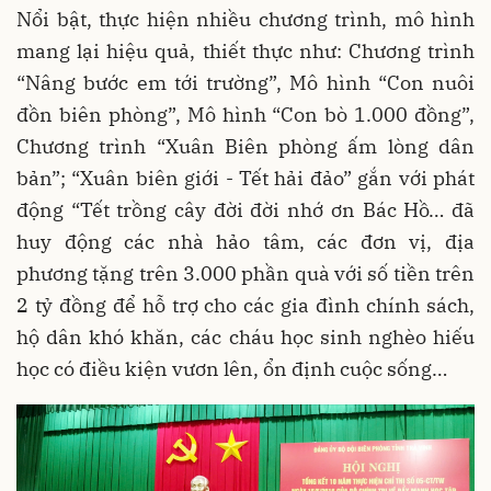
Nổi bật, thực hiện nhiều chương trình, mô hình
mang lại hiệu quả, thiết thực như: Chương trình
“Nâng bước em tới trường”, Mô hình “Con nuôi
đồn biên phòng”, Mô hình “Con bò 1.000 đồng”,
Chương trình “Xuân Biên phòng ấm lòng dân
bản”; “Xuân biên giới - Tết hải đảo” gắn với phát
động “Tết trồng cây đời đời nhớ ơn Bác Hồ… đã
huy động các nhà hảo tâm, các đơn vị, địa
phương tặng trên 3.000 phần quà với số tiền trên
2 tỷ đồng để hỗ trợ cho các gia đình chính sách,
hộ dân khó khăn, các cháu học sinh nghèo hiếu
học có điều kiện vươn lên, ổn định cuộc sống…