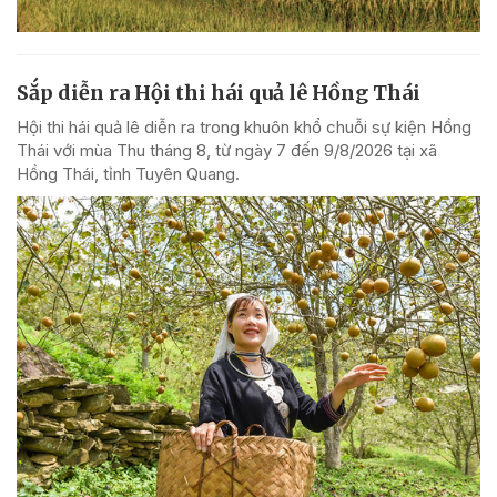
Sắp diễn ra Hội thi hái quả lê Hồng Thái
Hội thi hái quả lê diễn ra trong khuôn khổ chuỗi sự kiện Hồng
Thái với mùa Thu tháng 8, từ ngày 7 đến 9/8/2026 tại xã
Hồng Thái, tỉnh Tuyên Quang.