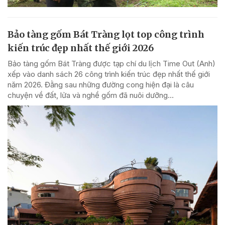
Bảo tàng gốm Bát Tràng lọt top công trình
kiến trúc đẹp nhất thế giới 2026
Bảo tàng gốm Bát Tràng được tạp chí du lịch Time Out (Anh)
xếp vào danh sách 26 công trình kiến trúc đẹp nhất thế giới
năm 2026. Đằng sau những đường cong hiện đại là câu
chuyện về đất, lửa và nghề gốm đã nuôi dưỡng...