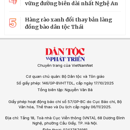
vững đường biên dài nhất Nghệ An
5
Hàng rào xanh đổi thay bản làng
đồng bào dân tộc Thái
Chuyên trang của VietNamNet
Cơ quan chủ quản: Bộ Dân tộc và Tôn giáo
Số giấy phép: 146/GP-BVHTTDL, cấp ngày 17/10/2025
Tổng biên tập: Nguyễn Văn Bá
Giấy phép hoạt động báo chí số 57/GP-BC do Cục Báo chí, Bộ
Văn hóa, Thể thao và Du lịch cấp ngày 06/11/2025.
Địa chỉ: Tầng 18, Toà nhà Cục Viễn thông (VNTA), 68 Dương Đình
Nghệ, phường Cầu Giấy, TP. Hà Nội.
Điện thoại: 02437674981