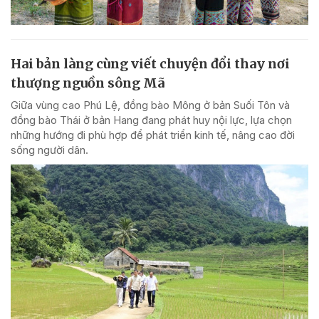
Hai bản làng cùng viết chuyện đổi thay nơi
thượng nguồn sông Mã
Giữa vùng cao Phú Lệ, đồng bào Mông ở bản Suối Tôn và
đồng bào Thái ở bản Hang đang phát huy nội lực, lựa chọn
những hướng đi phù hợp để phát triển kinh tế, nâng cao đời
sống người dân.