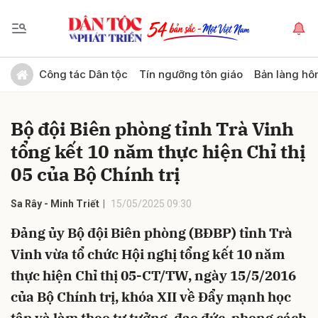
Gửi bình luận
Công tác Dân tộc
Tín ngưỡng tôn giáo
Bản làng hô
Bộ đội Biên phòng tỉnh Trà Vinh
tổng kết 10 năm thực hiện Chỉ thị
05 của Bộ Chính trị
Sa Rây - Minh Triết
15/05/2025 09:30
Hủy
Gửi
Đảng ủy Bộ đội Biên phòng (BĐBP) tỉnh Trà
Vinh vừa tổ chức Hội nghị tổng kết 10 năm
thực hiện Chỉ thị 05-CT/TW, ngày 15/5/2016
của Bộ Chính trị, khóa XII về Đẩy mạnh học