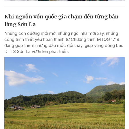
Khi nguồn vốn quốc gia chạm đến từng bản
làng Sơn La
Những con đường mới mở, những ngôi nhà mới xây, những
công trình thiết yếu hoàn thành từ Chương trình MTQG 1719
đang góp thêm những dấu mốc đổi thay, giúp vùng đồng bào
DTTS Sơn La vươn lên phát triển.