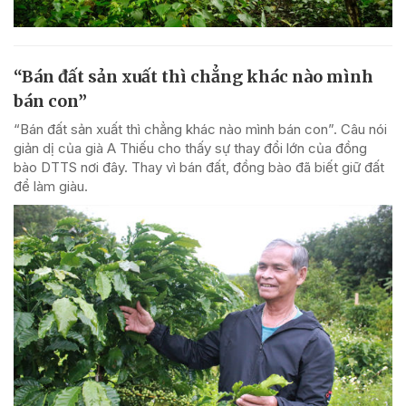
“Bán đất sản xuất thì chẳng khác nào mình
bán con”
“Bán đất sản xuất thì chẳng khác nào mình bán con”. Câu nói
giản dị của già A Thiếu cho thấy sự thay đổi lớn của đồng
bào DTTS nơi đây. Thay vì bán đất, đồng bào đã biết giữ đất
để làm giàu.