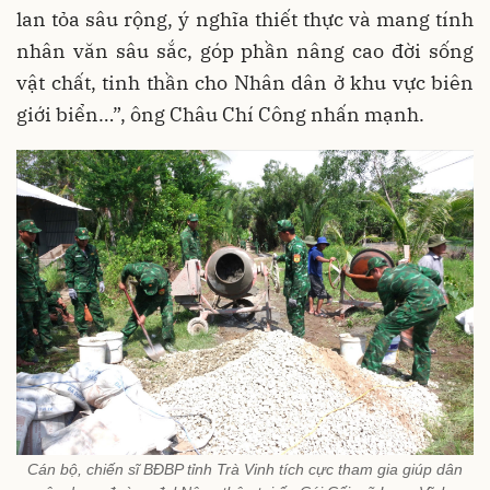
lan tỏa sâu rộng, ý nghĩa thiết thực và mang tính
nhân văn sâu sắc, góp phần nâng cao đời sống
vật chất, tinh thần cho Nhân dân ở khu vực biên
giới biển…”, ông Châu Chí Công nhấn mạnh.
Cán bộ, chiến sĩ BĐBP tỉnh Trà Vinh tích cực tham gia giúp dân