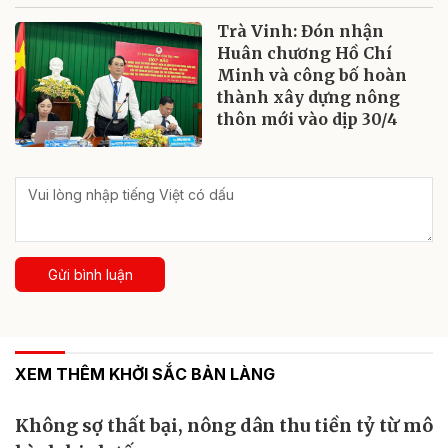
Trà Vinh: Đón nhận
Huân chương Hồ Chí
Minh và công bố hoàn
thành xây dựng nông
thôn mới vào dịp 30/4
Gửi bình luận
XEM THÊM KHỞI SẮC BẢN LÀNG
Không sợ thất bại, nông dân thu tiền tỷ từ mô