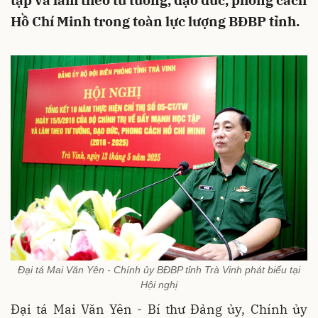
tập và làm theo tư tưởng, đạo đức, phong cách
Hồ Chí Minh trong toàn lực lượng BĐBP tỉnh.
Đại tá Mai Văn Yên - Chính ủy BĐBP tỉnh Trà Vinh phát biểu tại
Hội nghị
Đại tá Mai Văn Yên - Bí thư Đảng ủy, Chính ủy