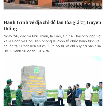
Hành trình về địa chỉ đỏ lan tỏa giá trị truyền
thống
Ngày 2/8, các xã Phú Thiện, Ia Hiao, Chư A Thai phối hợp với
xã Ia Pnôn và Đồn Biên phòng Ia Pnôn tổ chức hành trình về
nguồn tại Di tích lịch sử khu vực bố trí Sở chỉ huy cơ bản của
Bộ Tư lệnh Sư đoàn 320A tại...