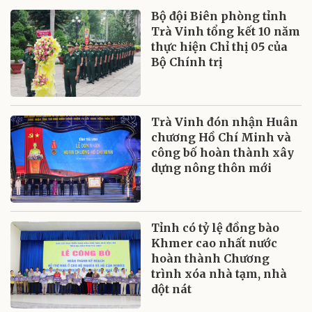
Bộ đội Biên phòng tỉnh
Trà Vinh tổng kết 10 năm
thực hiện Chỉ thị 05 của
Bộ Chính trị
Trà Vinh đón nhận Huân
chương Hồ Chí Minh và
công bố hoàn thành xây
dựng nông thôn mới
Tỉnh có tỷ lệ đồng bào
Khmer cao nhất nước
hoàn thành Chương
trình xóa nhà tạm, nhà
dột nát