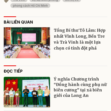
phong cách Hồ Chí Minh
BÀI LIÊN QUAN
Tổng Bí thư Tô Lâm: Hợp
nhất Vĩnh Long, Bến Tre
và Trà Vinh là một lựa
chọn có tính đột phá
ĐỌC TIẾP
Ý nghĩa Chương trình
“Đồng hành cùng phụ nữ
biên cương” tại xã biên
giới của Long An