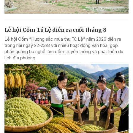
Lễ hội Cốm Tú Lệ diễn ra cuối tháng 8
Lễ hội Cốm “Hương sắc mùa thu Tú Lệ” năm 2026 diễn ra
trong hai ngày 22-23/8 với nhiều hoạt động văn hóa, góp
phần quảng bá nghề làm cốm truyền thống và phát triển du
lịch địa phương