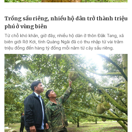
Trồng sầu riêng, nhiều hộ dân trở thành triệu
phú ở vùng biên
Từ chỗ khó khăn, giờ đây, nhiều hộ dân ở thôn Đăk Tang, xã
biên giới Rờ Kơi, tỉnh Quảng Ngãi đã có thu nhập từ vài trăm
triệu đồng đến hàng tỷ đồng mỗi năm từ cây sầu riêng.