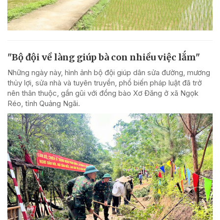
"Bộ đội về làng giúp bà con nhiều việc lắm"
Những ngày này, hình ảnh bộ đội giúp dân sửa đường, mương
thủy lợi, sửa nhà và tuyên truyền, phổ biến pháp luật đã trở
nên thân thuộc, gần gũi với đồng bào Xơ Đăng ở xã Ngọk
Réo, tỉnh Quảng Ngãi.