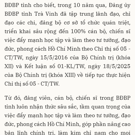
BĐBP tỉnh cho biết, trong 10 năm qua, Đảng ủy
BĐBP tỉnh Trà Vinh đã tập trung lãnh đạo, chỉ
đạo các chi, đảng bộ cơ sở tổ chức quán triệt,
triển khai sâu rộng đến 100% cán bộ, chiến sĩ
việc đẩy mạnh học tập và làm theo tư tưởng, đạo
đức, phong cách Hồ Chí Minh theo Chỉ thị số 05 -
CT/TW, ngày 15/5/2016 của Bộ Chính trị (khóa
XII) và Kết luận số 01-KL/TW, ngày 18/5/2025
của Bộ Chính trị (khóa XIII) về tiếp tục thực hiện
Chỉ thị số 05 - CT/TW.
Từ đó, đảng viên, cán bộ, chiến sĩ trong BĐBP
tỉnh luôn nhận thức sâu sắc, tầm quan trọng của
việc đẩy mạnh học tập và làm theo tư tưởng, đạo
đức, phong cách Hồ Chí Minh, góp phần nâng cao
bản lĩnh chính trị, làm kim chỉ nam cho mọi