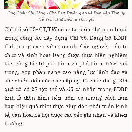
Ông Châu Chí Công - Phó Ban Tuyên giáo và Dân Vận Tỉnh ủy
Trà Vinh phát biểu tại Hội nghị
Chỉ thị số 05- CT/TW cũng tạo động lực mạnh mẽ
trong công tác xây dựng Chi bộ, Đảng bộ BĐBP
tỉnh trong sạch vững mạnh. Các nguyên tắc tổ
chức và sinh hoạt Đảng được thực hiện nghiêm
túc, công tác tự phê bình và phê bình được chú
trọng, góp phần nâng cao năng lực lãnh đạo và
sức chiến đấu của các cấp ủy, tổ chức đảng. Kết
quả đã có 27 tập thể và 65 cá nhân trong BĐBP
tỉnh là điển hình tiên tiến, có những cách làm
hay, hiệu quả thiết thực giúp dân phát triển kinh
tế, văn hóa, xã hội được các cấp ghi nhận và khen
thưởng.