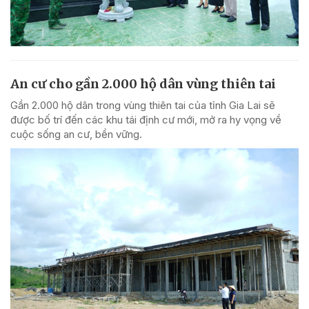
An cư cho gần 2.000 hộ dân vùng thiên tai
Gần 2.000 hộ dân trong vùng thiên tai của tỉnh Gia Lai sẽ
được bố trí đến các khu tái định cư mới, mở ra hy vọng về
cuộc sống an cư, bền vững.