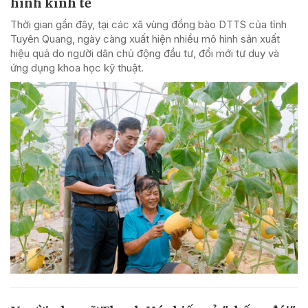
hình kinh tế
Thời gian gần đây, tại các xã vùng đồng bào DTTS của tỉnh
Tuyên Quang, ngày càng xuất hiện nhiều mô hình sản xuất
hiệu quả do người dân chủ động đầu tư, đổi mới tư duy và
ứng dụng khoa học kỹ thuật.