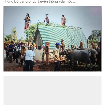
những bộ trang phục truyền thống vừa mộc...
ĐỌC NHIỀU