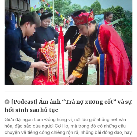
[Podcast] Ám ảnh “Trả nợ xương cốt” và sự
hồi sinh sau hủ tục
Giữa đại ngàn Lâm Đồng hùng vĩ, nơi lưu giữ những nét văn
hóa, đặc sắc của người Cơ Ho, mà trong đó có những câu
chuyện về tiếng cồng chiêng rộn rã, những bài đồng dao, hay