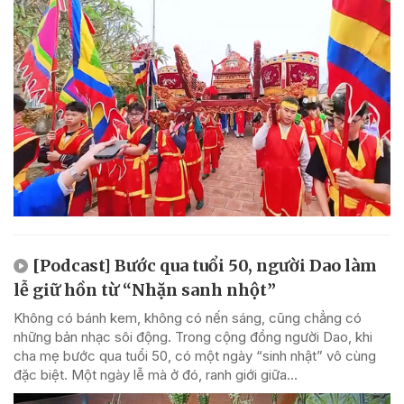
[Podcast] Bước qua tuổi 50, người Dao làm
lễ giữ hồn từ “Nhặn sanh nhột”
Không có bánh kem, không có nến sáng, cũng chẳng có
những bản nhạc sôi động. Trong cộng đồng người Dao, khi
cha mẹ bước qua tuổi 50, có một ngày “sinh nhật” vô cùng
đặc biệt. Một ngày lễ mà ở đó, ranh giới giữa...