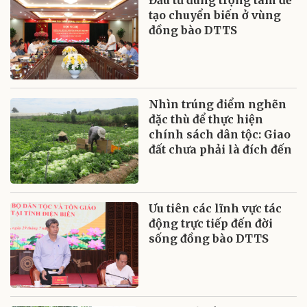
Đầu tư đúng trọng tâm để
tạo chuyển biến ở vùng
đồng bào DTTS
Nhìn trúng điểm nghẽn
đặc thù để thực hiện
chính sách dân tộc: Giao
đất chưa phải là đích đến
Ưu tiên các lĩnh vực tác
động trực tiếp đến đời
sống đồng bào DTTS