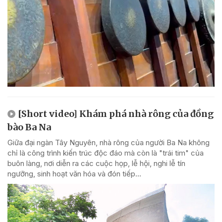
[Short video] Khám phá nhà rông của đồng
bào Ba Na
Giữa đại ngàn Tây Nguyên, nhà rông của người Ba Na không
chỉ là công trình kiến trúc độc đáo mà còn là "trái tim" của
buôn làng, nơi diễn ra các cuộc họp, lễ hội, nghi lễ tín
ngưỡng, sinh hoạt văn hóa và đón tiếp...