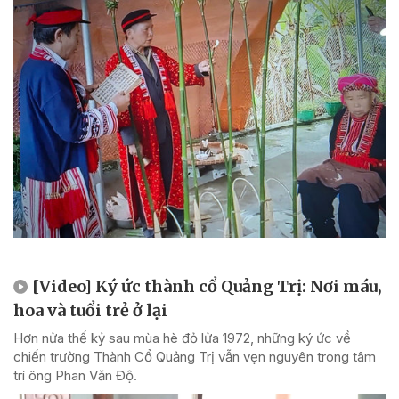
[Video] Ký ức thành cổ Quảng Trị: Nơi máu,
hoa và tuổi trẻ ở lại
Hơn nửa thế kỷ sau mùa hè đỏ lửa 1972, những ký ức về
chiến trường Thành Cổ Quảng Trị vẫn vẹn nguyên trong tâm
trí ông Phan Văn Độ.