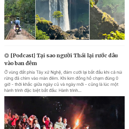
[Podcast] Tại sao người Thái lại rước dâu
vào ban đêm
Ở vùng đất phía Tây xứ Nghệ, đám cưới lại bắt đầu khi cả núi
rừng đã chìm vào màn đêm. Khi kim đồng hồ chạm đúng 0
giờ - thời khắc giữa ngày cũ và ngày mới - cũng là lúc một
hành trình đặc biệt bắt đầu: Hành trình...