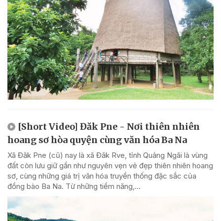
[Short Video] Đăk Pne - Nơi thiên nhiên
hoang sơ hòa quyện cùng văn hóa Ba Na
Xã Đăk Pne (cũ) nay là xã Đăk Rve, tỉnh Quảng Ngãi là vùng
đất còn lưu giữ gần như nguyên vẹn vẻ đẹp thiên nhiên hoang
sơ, cùng những giá trị văn hóa truyền thống đặc sắc của
đồng bào Ba Na. Từ những tiềm năng,...