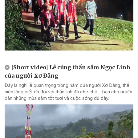
[Short video] Lễ cúng thần sâm Ngọc Linh
của người Xơ Đăng
Đây là nghi lễ quan trọng trong năm của người Xơ Đăng, thể
hiện lòng biết ơn đối với thần linh đã che chở... ban cho người
dân những mùa sâm tốt tươi và cuộc sống đủ đầy.