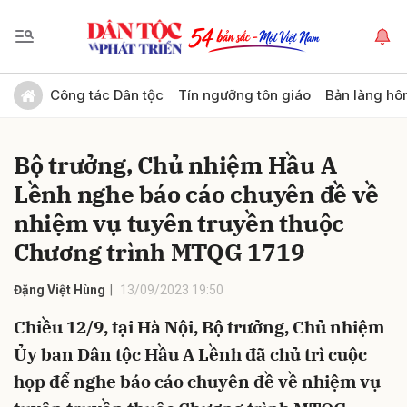
Gửi bình luận
Công tác Dân tộc
Tín ngưỡng tôn giáo
Bản làng hô
Bộ trưởng, Chủ nhiệm Hầu A
Lềnh nghe báo cáo chuyên đề về
nhiệm vụ tuyên truyền thuộc
Chương trình MTQG 1719
Hủy
Gửi
Đặng Việt Hùng
13/09/2023 19:50
Chiều 12/9, tại Hà Nội, Bộ trưởng, Chủ nhiệm
Ủy ban Dân tộc Hầu A Lềnh đã chủ trì cuộc
họp để nghe báo cáo chuyên đề về nhiệm vụ