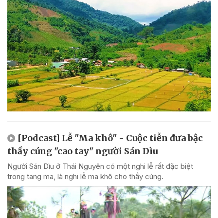
[Podcast] Lễ "Ma khô" - Cuộc tiễn đưa bậc
thầy cúng "cao tay" người Sán Dìu
Người Sán Dìu ở Thái Nguyên có một nghi lễ rất đặc biệt
trong tang ma, là nghi lễ ma khô cho thầy cúng.