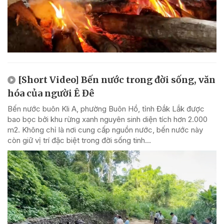
[Short Video] Bến nước trong đời sống, văn
hóa của người Ê Đê
Bến nước buôn Kli A, phường Buôn Hồ, tỉnh Đắk Lắk được
bao bọc bởi khu rừng xanh nguyên sinh diện tích hơn 2.000
m2. Không chỉ là nơi cung cấp nguồn nước, bến nước này
còn giữ vị trí đặc biệt trong đời sống tinh...