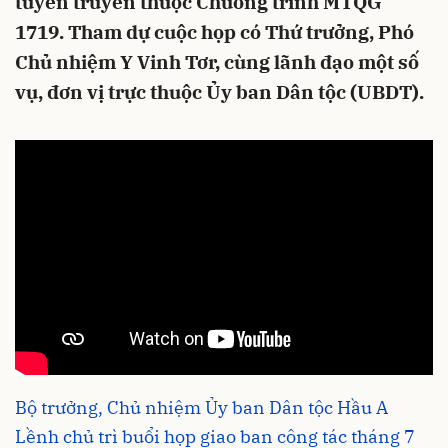
tuyên truyền thuộc Chương trình MTQG
1719. Tham dự cuộc họp có Thứ trưởng, Phó
Chủ nhiệm Y Vinh Tơr, cùng lãnh đạo một số
vụ, đơn vị trực thuộc Ủy ban Dân tộc (UBDT).
Bộ trưởng, Chủ nhiệm Ủy ban Dân tộc Hầu A
Lềnh chủ trì buổi họp giao ban công tác tháng 7