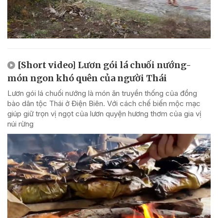
[Short video] Lươn gói lá chuối nướng-
món ngon khó quên của người Thái
Lươn gói lá chuối nướng là món ăn truyền thống của đồng
bào dân tộc Thái ở Điện Biên. Với cách chế biến mộc mạc
giúp giữ trọn vị ngọt của lươn quyện hương thơm của gia vị
núi rừng