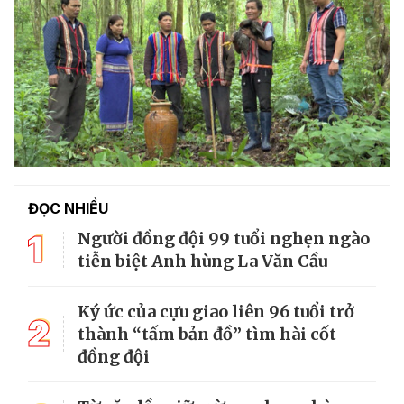
ĐỌC NHIỀU
1
Người đồng đội 99 tuổi nghẹn ngào
tiễn biệt Anh hùng La Văn Cầu
Ký ức của cựu giao liên 96 tuổi trở
2
thành “tấm bản đồ” tìm hài cốt
đồng đội