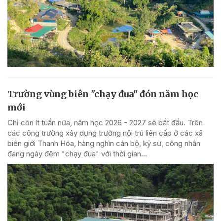
Trường vùng biên "chạy đua" đón năm học
mới
Chỉ còn ít tuần nữa, năm học 2026 - 2027 sẽ bắt đầu. Trên
các công trường xây dựng trường nội trú liên cấp ở các xã
biên giới Thanh Hóa, hàng nghìn cán bộ, kỹ sư, công nhân
đang ngày đêm "chạy đua" với thời gian...