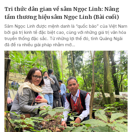
Tri thức dân gian về sâm Ngọc Linh: Nâng
tầm thương hiệu sâm Ngọc Linh (Bài cuối)
Sâm Ngọc Linh được mệnh danh là “quốc bảo” của Việt Nam
bởi giá trị kinh tế đặc biệt cao, cùng với những giá trị văn hóa
truyền thống đặc sắc. Từ những lợi thế đó, tỉnh Quảng Ngãi
đã đề ra nhiều giải pháp nhằm mở...