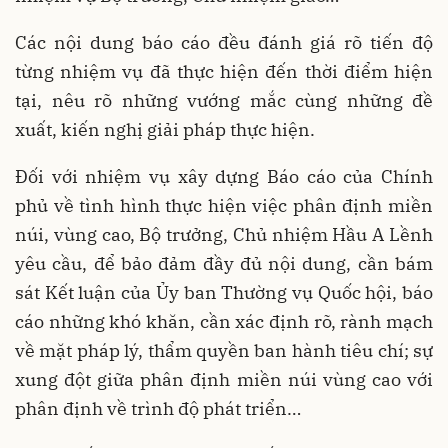
Các nội dung báo cáo đều đánh giá rõ tiến độ
từng nhiệm vụ đã thực hiện đến thời điểm hiện
tại, nêu rõ những vướng mắc cùng những đề
xuất, kiến nghị giải pháp thực hiện.
Đối với nhiệm vụ xây dựng Báo cáo của Chính
phủ về tình hình thực hiện việc phân định miền
núi, vùng cao, Bộ trưởng, Chủ nhiệm Hầu A Lềnh
yêu cầu, để bảo đảm đầy đủ nội dung, cần bám
sát Kết luận của Ủy ban Thường vụ Quốc hội, báo
cáo những khó khăn, cần xác định rõ, rành mạch
về mặt pháp lý, thẩm quyền ban hành tiêu chí; sự
xung đột giữa phân định miền núi vùng cao với
phân định về trình độ phát triển…