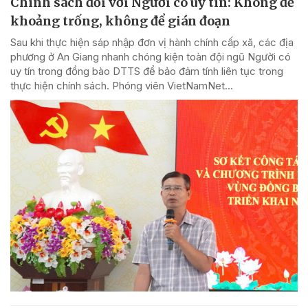
Chính sách đối với Người có uy tín: Không để
khoảng trống, không để gián đoạn
Sau khi thực hiện sáp nhập đơn vị hành chính cấp xã, các địa
phương ở An Giang nhanh chóng kiện toàn đội ngũ Người có
uy tín trong đồng bào DTTS để bảo đảm tính liên tục trong
thực hiện chính sách. Phóng viên VietNamNet...