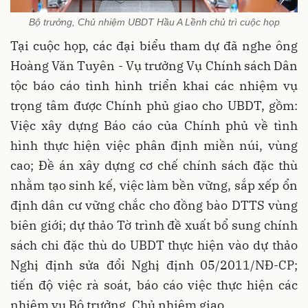
Bộ trưởng, Chủ nhiệm UBDT Hầu A Lềnh chủ trì cuộc họp
Tại cuộc họp, các đại biểu tham dự đã nghe ông
Hoàng Văn Tuyên - Vụ trưởng Vụ Chính sách Dân
tộc báo cáo tình hình triển khai các nhiệm vụ
trọng tâm được Chính phủ giao cho UBDT, gồm:
Việc xây dựng Báo cáo của Chính phủ về tình
hình thực hiện việc phân định miền núi, vùng
cao; Đề án xây dựng cơ chế chính sách đặc thù
nhằm tạo sinh kế, việc làm bền vững, sắp xếp ổn
định dân cư vững chắc cho đồng bào DTTS vùng
biên giới; dự thảo Tờ trình đề xuất bổ sung chính
sách chi đặc thù do UBDT thực hiện vào dự thảo
Nghị định sửa đổi Nghị định 05/2011/NĐ-CP;
tiến độ việc rà soát, báo cáo việc thực hiện các
nhiệm vụ Bộ trưởng, Chủ nhiệm giao…