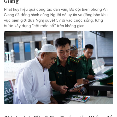
Giang
Phát huy hiệu quả công tác dân vận, Bộ đội Biên phòng An
Giang đã đồng hành cùng Người có uy tín và đồng bào khu
vực biên giới đưa Nghị quyết 57 đi vào cuộc sống, từng
bước xây dựng “cột mốc số” trên không gian...