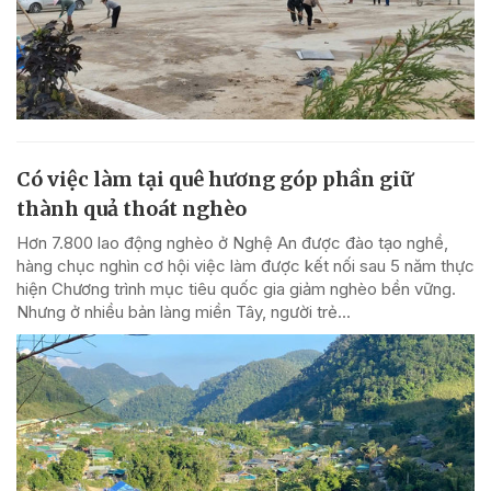
Có việc làm tại quê hương góp phần giữ
thành quả thoát nghèo
Hơn 7.800 lao động nghèo ở Nghệ An được đào tạo nghề,
hàng chục nghìn cơ hội việc làm được kết nối sau 5 năm thực
hiện Chương trình mục tiêu quốc gia giảm nghèo bền vững.
Nhưng ở nhiều bản làng miền Tây, người trẻ...