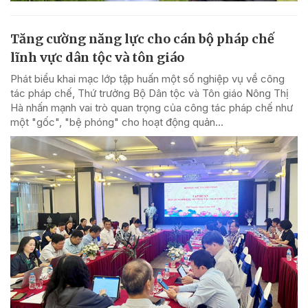
Tăng cường năng lực cho cán bộ pháp chế
lĩnh vực dân tộc và tôn giáo
Phát biểu khai mạc lớp tập huấn một số nghiệp vụ về công
tác pháp chế, Thứ trưởng Bộ Dân tộc và Tôn giáo Nông Thị
Hà nhấn mạnh vai trò quan trọng của công tác pháp chế như
một "gốc", "bệ phóng" cho hoạt động quản...