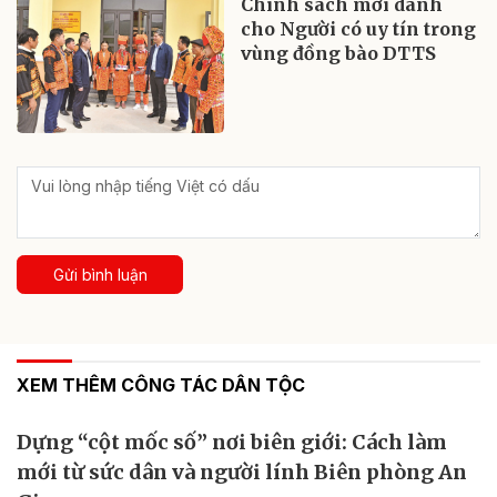
Chính sách mới dành
cho Người có uy tín trong
vùng đồng bào DTTS
Gửi bình luận
XEM THÊM CÔNG TÁC DÂN TỘC
Dựng “cột mốc số” nơi biên giới: Cách làm
mới từ sức dân và người lính Biên phòng An