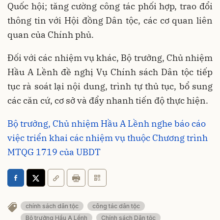
Quốc hội; tăng cường công tác phối hợp, trao đổi
thông tin với Hội đồng Dân tộc, các cơ quan liên
quan của Chính phủ.
Đối với các nhiệm vụ khác, Bộ trưởng, Chủ nhiệm
Hầu A Lềnh đề nghị Vụ Chính sách Dân tộc tiếp
tục rà soát lại nội dung, trình tự thủ tục, bổ sung
các căn cứ, cơ sở và đẩy nhanh tiến độ thực hiện.
Bộ trưởng, Chủ nhiệm Hầu A Lềnh nghe báo cáo
việc triển khai các nhiệm vụ thuộc Chương trình
MTQG 1719 của UBDT
chính sách dân tộc
công tác dân tộc
Bộ trưởng Hầu A Lềnh
Chính sách Dân tộc