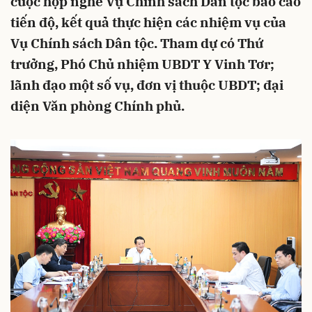
cuộc họp nghe Vụ Chính sách Dân tộc báo cáo
tiến độ, kết quả thực hiện các nhiệm vụ của
Vụ Chính sách Dân tộc. Tham dự có Thứ
trưởng, Phó Chủ nhiệm UBDT Y Vinh Tơr;
lãnh đạo một số vụ, đơn vị thuộc UBDT; đại
diện Văn phòng Chính phủ.