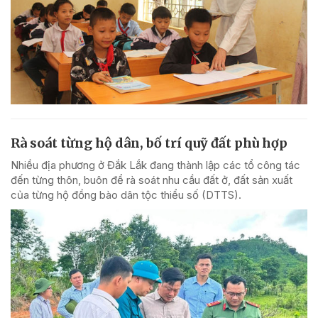
Rà soát từng hộ dân, bố trí quỹ đất phù hợp
Nhiều địa phương ở Đắk Lắk đang thành lập các tổ công tác
đến từng thôn, buôn để rà soát nhu cầu đất ở, đất sản xuất
của từng hộ đồng bào dân tộc thiểu số (DTTS).