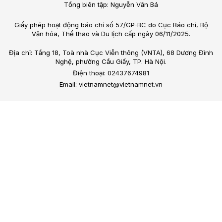
Tổng biên tập: Nguyễn Văn Bá
Giấy phép hoạt động báo chí số 57/GP-BC do Cục Báo chí, Bộ
Văn hóa, Thể thao và Du lịch cấp ngày 06/11/2025.
Địa chỉ: Tầng 18, Toà nhà Cục Viễn thông (VNTA), 68 Dương Đình
Nghệ, phường Cầu Giấy, TP. Hà Nội.
Điện thoại: 02437674981
Email: vietnamnet@vietnamnet.vn