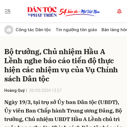
Gửi bình luận
Công tác Dân tộc
Tín ngưỡng tôn giáo
Bản làng hô
Bộ trưởng, Chủ nhiệm Hầu A
Lềnh nghe báo cáo tiến độ thực
hiện các nhiệm vụ của Vụ Chính
sách Dân tộc
Hủy
Gửi
Hoàng Quý
20/03/2024 13:27
Ngày 19/3, tại trụ sở Ủy ban Dân tộc (UBDT),
Ủy viên Ban Chấp hành Trung ương Đảng, Bộ
trưởng, Chủ nhiệm UBDT Hầu A Lềnh chủ trì