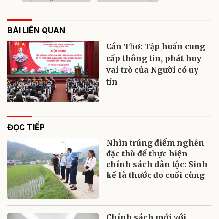
BÀI LIÊN QUAN
Cần Thơ: Tập huấn cung
cấp thông tin, phát huy
vai trò của Người có uy
tín
ĐỌC TIẾP
Nhìn trúng điểm nghẽn
đặc thù để thực hiện
chính sách dân tộc: Sinh
kế là thước đo cuối cùng
Chính sách mới với