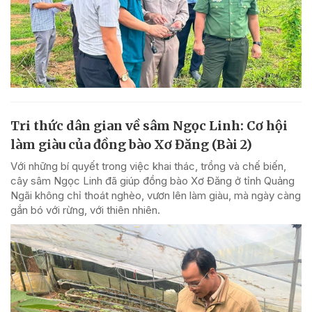
Tri thức dân gian về sâm Ngọc Linh: Cơ hội
làm giàu của đồng bào Xơ Đăng (Bài 2)
Với những bí quyết trong việc khai thác, trồng và chế biến,
cây sâm Ngọc Linh đã giúp đồng bào Xơ Đăng ở tỉnh Quảng
Ngãi không chỉ thoát nghèo, vươn lên làm giàu, mà ngày càng
gắn bó với rừng, với thiên nhiên.