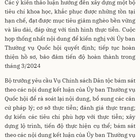
Các ý kiến thảo luận hướng đến xây dựng một bộ
tiêu chí khoa học, khắc phục được những tồn tại
hạn chế, đạt được mục tiêu giảm nghèo bền vững
và lâu dài, đáp ứng với tình hình thực tiễn. Cuộc
họp thống nhất nội dung để kiến nghị với Ủy ban
Thường vụ Quốc hội quyết định; tiếp tục hoàn
thiện hồ sơ, bảo đảm tiến độ hoàn thành trong
tháng 3/2024
Bộ trưởng yêu cầu Vụ Chính sách Dân tộc bám sát
theo các nội dung kết luận của Ủy ban Thường vụ
Quốc hội để rà soát lại nội dung, bổ sung các căn
cứ pháp lý; cơ sở thực tiễn; đánh giá thực trạng;
dự kiến các tiêu chí phù hợp với thực tiễn; xây
dựng lộ trình, tiến độ thực hiện cụ thể; bám sát
theo các nội dung kết luận của Ủy ban Thường vụ