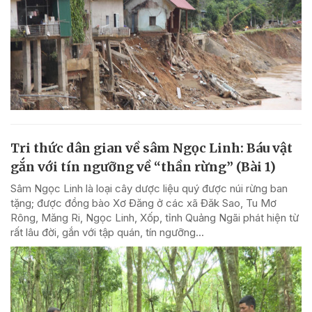
Tri thức dân gian về sâm Ngọc Linh: Báu vật
gắn với tín ngưỡng về “thần rừng” (Bài 1)
Sâm Ngọc Linh là loại cây dược liệu quý được núi rừng ban
tặng; được đồng bào Xơ Đăng ở các xã Đăk Sao, Tu Mơ
Rông, Măng Ri, Ngọc Linh, Xốp, tỉnh Quảng Ngãi phát hiện từ
rất lâu đời, gắn với tập quán, tín ngưỡng...