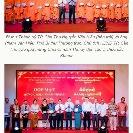
Bí thư Thành uỷ TP. Cần Thơ Nguyễn Văn Hiếu (bên trái) và ông
Phạm Văn Hiểu, Phó Bí thư Thường trực, Chủ tịch HĐND TP. Cần
Thơ trao quà mừng Chol Chnăm Thmây đến các vị chức sắc
Khmer