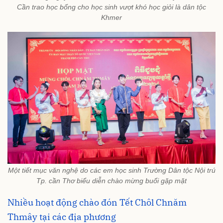
Cần trao học bổng cho học sinh vượt khó học giỏi là dân tộc
Khmer
Một tiết mục văn nghệ do các em học sinh Trường Dân tộc Nội trú
Tp. cần Thơ biểu diễn chào mừng buổi gặp mặt
Nhiều hoạt động chào đón Tết Chôl Chnăm
Thmây tại các địa phương