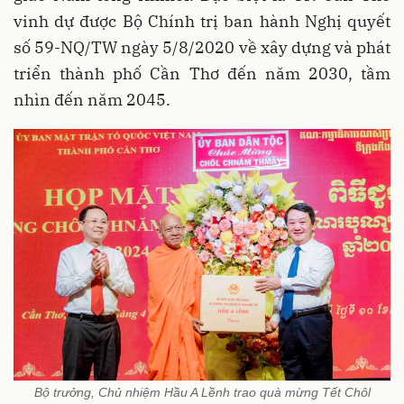
vinh dự được Bộ Chính trị ban hành Nghị quyết
số 59-NQ/TW ngày 5/8/2020 về xây dựng và phát
triển thành phố Cần Thơ đến năm 2030, tầm
nhìn đến năm 2045.
Bộ trưởng, Chủ nhiệm Hầu A Lềnh trao quà mừng Tết Chôl