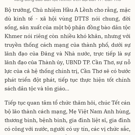
Bộ trưởng, Chủ nhiệm Hầu A Lềnh cho rằng, mặc
dù kinh tế - xã hội vùng DTTS nói chung, đời
sống, sản xuất của một bộ phận đồng bào dân tộc
Khmer nói riêng còn nhiều khó khăn, nhưng với
truyền thống cách mạng của thành phố, dưới sự
lãnh đạo của Đảng và Nhà nước, trực tiếp là sự
lãnh đạo của Thành ủy, UBND TP. Cần Thơ, sự nỗ
lực của cả hệ thống chính trị, Cần Thơ sẽ có bước
phát triển đột phát, tiếp tục thực hiện tốt chính
sách dân tộc và tôn giáo...
Tiếp tục quan tâm tổ chức thăm hỏi, chúc Tết cán
bộ lão thành cách mạng, Mẹ Việt Nam Anh hùng,
thương binh, bệnh binh, gia đình liệt sĩ, gia đình
có công với nước, người có uy tín, các vị chức sắc,