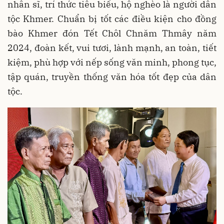
nhân sĩ, trí thức tiêu biểu, hộ nghèo là người dân
tộc Khmer. Chuẩn bị tốt các điều kiện cho đồng
bào Khmer đón Tết Chôl Chnăm Thmây năm
2024, đoàn kết, vui tươi, lành mạnh, an toàn, tiết
kiệm, phù hợp với nếp sống văn minh, phong tục,
tập quán, truyền thống văn hóa tốt đẹp của dân
tộc.