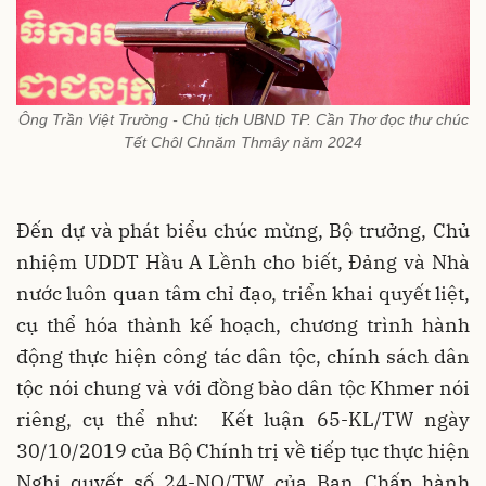
Ông Trần Việt Trường - Chủ tịch UBND TP. Cần Thơ đọc thư chúc
Tết Chôl Chnăm Thmây năm 2024
Đến dự và phát biểu chúc mừng, Bộ trưởng, Chủ
nhiệm UDDT Hầu A Lềnh cho biết, Đảng và Nhà
nước luôn quan tâm chỉ đạo, triển khai quyết liệt,
cụ thể hóa thành kế hoạch, chương trình hành
động thực hiện công tác dân tộc, chính sách dân
tộc nói chung và với đồng bào dân tộc Khmer nói
riêng, cụ thể như: Kết luận 65-KL/TW ngày
30/10/2019 của Bộ Chính trị về tiếp tục thực hiện
Nghị quyết số 24-NQ/TW của Ban Chấp hành