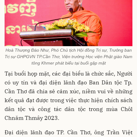
Hoà Thượng Đào Như, Phó Chủ tịch Hội đồng Trị sự, Trưởng ban
Trị sự GHPGVN TP.Cần Thơ, Viện trưởng Học viện Phật giáo Nam
tông Khmer phát biểu tại buổi gặp mặt
Tại buổi họp mặt, các đại biểu là chức sắc, Người
có uy tín và đại diện lãnh đạo Ban Dân tộc Tp.
Cần Thơ đã chia sẻ cảm xúc, niềm vui về những
kết quả đạt được trong việc thực hiện chích sách
dân tộc và công tác dân tộc trong mùa Chôl
Chnăm Thmây 2023.
Đại diện lãnh đạo TP. Cần Thơ, ông Trần Việt