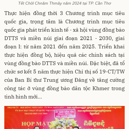
Tết Chôl Chnăm Thmây năm 2024 tại TP. Cần Thơ
Thực hiện đồng thời 3 Chương trình mục tiêu
quốc gia, trọng tâm là Chương trình mục tiêu
quốc gia phát triển kinh tế - xã hội vùng đồng bào
DTTS và miền núi giai đoạn 2021 - 2030, giai
đoạn I: từ năm 2021 đến năm 2025. Triển khai
thực hiện đồng bộ, hiệu quả các chính sách tại
vùng đồng bào DTTS và miền núi. Đặc biệt, đã tổ
chức sơ kết 5 năm thực hiện Chỉ thị số 19-CT/TW
của Ban Bí thư Trung ương Đảng về tăng cường
công tác ở vùng đồng bào dân tộc Khmer trong
tình hình mới...