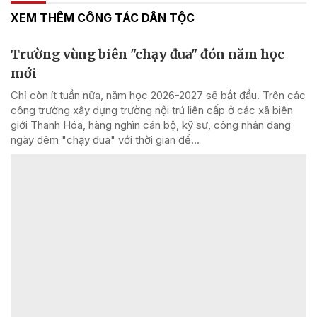
XEM THÊM CÔNG TÁC DÂN TỘC
Trường vùng biên "chạy đua" đón năm học
mới
Chỉ còn ít tuần nữa, năm học 2026-2027 sẽ bắt đầu. Trên các
công trường xây dựng trường nội trú liên cấp ở các xã biên
giới Thanh Hóa, hàng nghìn cán bộ, kỹ sư, công nhân đang
ngày đêm "chạy đua" với thời gian để...