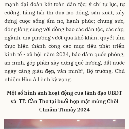
mạnh đại đoàn kết toàn dân tộc; ý chí tự lực, tự
cường, hăng hái thi đua lao động, sản xuất, xây
dựng cuộc sống ấm no, hạnh phúc; chung sức,
đồng lòng cùng với đồng bào các dân tộc, các cấp,
ngành, địa phương vượt qua khó khăn, quyết tâm
thực hiện thành công các mục tiêu phát triển
kinh tế - xã hội năm 2024, bảo đảm quốc phòng,
an ninh, góp phần xây dựng quê hương, đất nước
ngày càng giàu đẹp, văn minh”, Bộ trưởng, Chủ
nhiệm Hầu A Lềnh kỳ vọng.
Một số hình ảnh hoạt động của lãnh đạo UBDT
và TP. Cần Thơ tại buổi họp mặt mừng Chôl
Chnăm Thmây 2024