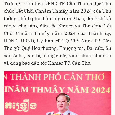
Trường - Chủ tịch UBND TP. Cần Thơ đã đọc Thư
chúc Tết Chôl Chnăm Thmây năm 2024 của Thủ
tướng Chính phủ thân ái gử đồng bào, đồng chí và
các vị chư tăng dân tộc Khmer và Thư chúc Tết
Chôl Chnăm Thmây năm 2024 của Thành uỷ,
HĐND, UBND, Uỷ ban MTTQ Việt Nam TP. Cần
Thơ gửi Quý Hòa thượng, Thượng tọa, Đại đức, Sư
sãi, Acha, cán bộ, công chức, viên chức, chiến sĩ
và đồng bào dân tộc Khmer TP. Cần Thơ.