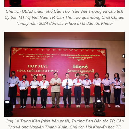
Chủ tịch UBND thành phố Cần Thơ Trần Việt Trường và Chủ tịch
Uỷ ban MTTQ Việt Nam TP. Cần Thơ trao quà mừng Chôl Chnăm
Thmây năm 2024 đến các vị hưu trí là dân tộc Khmer
Ông Lê Trung Kiên (giữa bên phải), Trưởng Ban Dân tộc TP. Cần
Thơ và ông Nguyễn Thanh Xuân, Chủ tịch Hội Khuyến học TP.