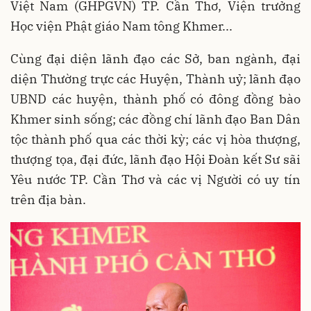
Việt Nam (GHPGVN) TP. Cần Thơ, Viện trưởng
Học viện Phật giáo Nam tông Khmer...
Cùng
đại diện lãnh đạo các Sở, ban ngành, đại
diện Thường trực các Huyện, Thành uỷ; lãnh đạo
UBND các huyện, thành phố có đông đồng bào
Khmer sinh sống; các đồng chí lãnh đạo Ban Dân
tộc thành phố qua các thời kỳ; các vị hòa thượng,
thượng tọa, đại đức, lãnh đạo Hội Đoàn kết Sư sãi
Yêu nước TP. Cần Thơ và các vị Người có uy tín
trên địa bàn.