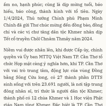
ấm no, hạnh phúc; cũng là dịp mừng tuổi, báo
hiếu, báo công, thành kính với tổ tiên. Ngày
1/4/2024, Thủ tướng Chính phủ Phạm Minh
Chính đã gửi Thư chúc mừng đến đồng bào, đồng
chí và các vị chư tăng dân tộc Khmer nhân dịp
Tết cổ truyền Chôl Chnăm Thmây năm 2024.
Niềm vui được nhân lên, khi được Cấp ủy, chính
quyền và Ủy ban MTTQ Việt Nam TP. Cần Thơ tổ
chức Họp mặt càng ý nghĩa hơn, khi TP. Cần Thơ
với vai trò trung tâm, động lực của vùng Đồng
bằng Sông Cửu long, có 27 thành phần DTTS
sinh sống với trên 23.691 người, là nơi tập trung
đông nhân sĩ, trí thức là người dân tộc Khmer;
thành phố có 12 chùa Khmer và 1 Học viện Phật
giáo Nam tông Khmer. Đặc biệt là TP. Cần Thơ