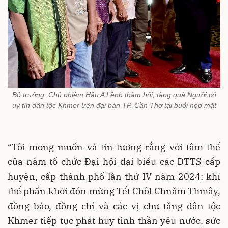
Bộ trưởng, Chủ nhiệm Hầu A Lềnh thăm hỏi, tặng quà Người có
uy tín dân tộc Khmer trên đại bàn TP. Cần Thơ tại buổi họp mặt
“Tôi mong muốn và tin tưởng rằng với tâm thế
của năm tổ chức Đại hội đại biểu các DTTS cấp
huyện, cấp thành phố lần thứ IV năm 2024; khí
thế phấn khởi đón mừng Tết Chôl Chnăm Thmây,
đồng bào, đồng chí và các vị chư tăng dân tộc
Khmer tiếp tục phát huy tinh thần yêu nước, sức