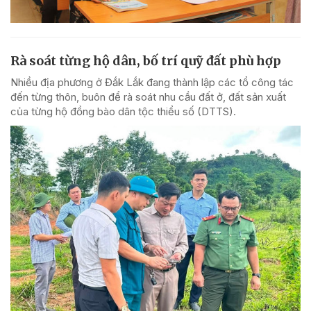
Rà soát từng hộ dân, bố trí quỹ đất phù hợp
Nhiều địa phương ở Đắk Lắk đang thành lập các tổ công tác
đến từng thôn, buôn để rà soát nhu cầu đất ở, đất sản xuất
của từng hộ đồng bào dân tộc thiểu số (DTTS).