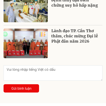
bệnh thủy đậu biến
chứng suy hô hấp nặng
Lãnh đạo TP. Cần Thơ
thăm, chúc mừng Đại lễ
Phật đản năm 2026
Gửi bình luận