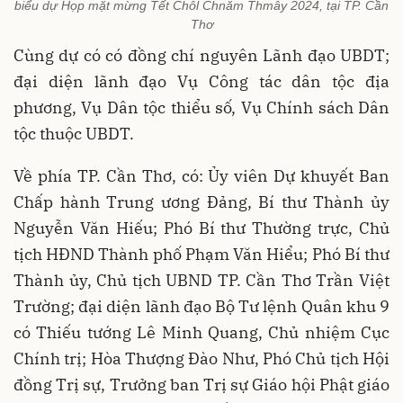
biểu dự Họp mặt mừng Tết Chôl Chnăm Thmây 2024, tại TP. Cần
Thơ
Cùng dự có có đồng chí nguyên Lãnh đạo UBDT;
đại diện lãnh đạo Vụ Công tác dân tộc địa
phương, Vụ Dân tộc thiểu số, Vụ Chính sách Dân
tộc thuộc UBDT.
Về phía TP. Cần Thơ, có: Ủy viên Dự khuyết Ban
Chấp hành Trung ương Đảng, Bí thư Thành ủy
Nguyễn Văn Hiếu; Phó Bí thư Thường trực, Chủ
tịch HĐND Thành phố Phạm Văn Hiểu; Phó Bí thư
Thành ủy, Chủ tịch UBND TP. Cần Thơ Trần Việt
Trường; đại diện lãnh đạo Bộ Tư lệnh Quân khu 9
có Thiếu tướng Lê Minh Quang, Chủ nhiệm Cục
Chính trị; Hòa Thượng Đào Như, Phó Chủ tịch Hội
đồng Trị sự, Trưởng ban Trị sự Giáo hội Phật giáo