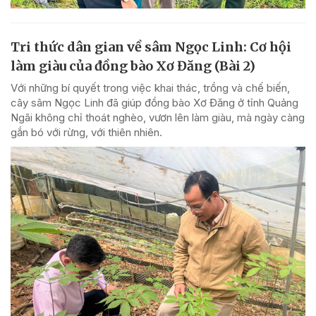
Tri thức dân gian về sâm Ngọc Linh: Cơ hội
làm giàu của đồng bào Xơ Đăng (Bài 2)
Với những bí quyết trong việc khai thác, trồng và chế biến,
cây sâm Ngọc Linh đã giúp đồng bào Xơ Đăng ở tỉnh Quảng
Ngãi không chỉ thoát nghèo, vươn lên làm giàu, mà ngày càng
gắn bó với rừng, với thiên nhiên.