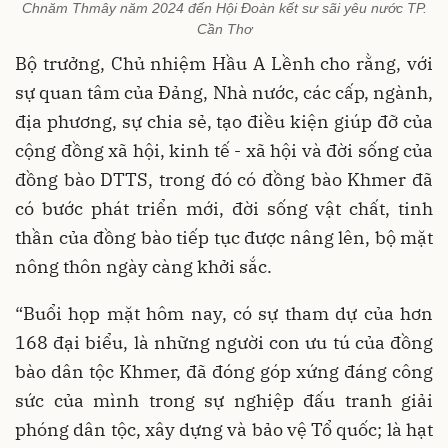
Chnăm Thmây năm 2024 đến Hội Đoàn kết sư sãi yêu nước TP.
Cần Thơ
Bộ trưởng, Chủ nhiệm Hầu A Lềnh cho rằng, với
sự quan tâm của Đảng, Nhà nước, các cấp, ngành,
địa phương, sự chia sẻ, tạo điều kiện giúp đỡ của
cộng đồng xã hội, kinh tế - xã hội và đời sống của
đồng bào DTTS, trong đó có đồng bào Khmer đã
có bước phát triển mới, đời sống vật chất, tinh
thần của đồng bào tiếp tục được nâng lên, bộ mặt
nông thôn ngày càng khởi sắc.
“Buổi họp mặt hôm nay, có sự tham dự của hơn
168 đại biểu, là những người con ưu tú của đồng
bào dân tộc Khmer, đã đóng góp xứng đáng công
sức của mình trong sự nghiệp đấu tranh giải
phóng dân tộc, xây dựng và bảo vệ Tổ quốc; là hạt