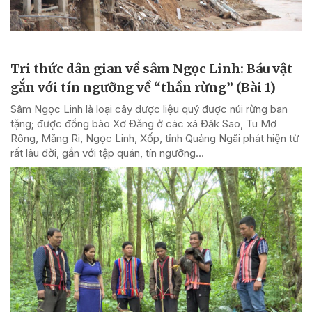
Tri thức dân gian về sâm Ngọc Linh: Báu vật
gắn với tín ngưỡng về “thần rừng” (Bài 1)
Sâm Ngọc Linh là loại cây dược liệu quý được núi rừng ban
tặng; được đồng bào Xơ Đăng ở các xã Đăk Sao, Tu Mơ
Rông, Măng Ri, Ngọc Linh, Xốp, tỉnh Quảng Ngãi phát hiện từ
rất lâu đời, gắn với tập quán, tín ngưỡng...