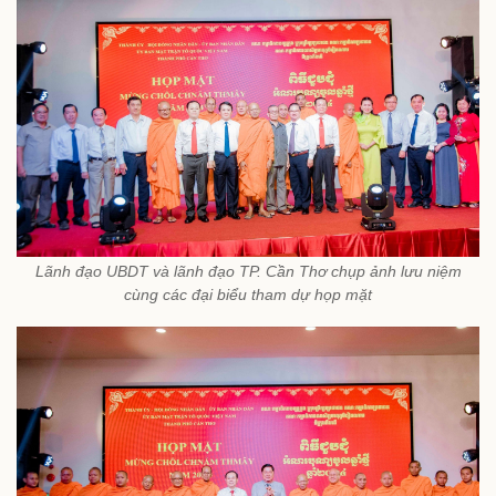
Lãnh đạo UBDT và lãnh đạo TP. Cần Thơ chụp ảnh lưu niệm
cùng các đại biểu tham dự họp mặt