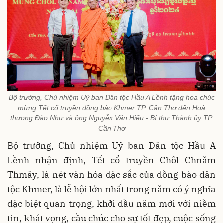
Bộ trưởng, Chủ nhiệm Uỷ ban Dân tộc Hầu A Lềnh tặng hoa chúc
mừng Tết cổ truyền đồng bào Khmer TP. Cần Thơ đến Hoà
thượng Đào Như và ông Nguyễn Văn Hiếu - Bí thư Thành ủy TP.
Cần Thơ
Bộ trưởng, Chủ nhiệm Uỷ ban Dân tộc Hầu A
Lềnh nhận định, Tết cổ truyền Chôl Chnăm
Thmây, là nét văn hóa đặc sắc của đồng bào dân
tộc Khmer, là lễ hội lớn nhất trong năm có ý nghĩa
đặc biệt quan trọng, khởi đầu năm mới với niềm
tin, khát vọng, cầu chúc cho sự tốt đẹp, cuộc sống