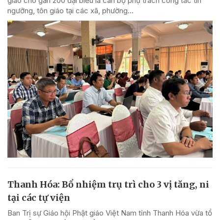
giáo cho gần 200 đại biểu là cán bộ phụ trách công tác tín
ngưỡng, tôn giáo tại các xã, phường...
Thanh Hóa: Bổ nhiệm trụ trì cho 3 vị tăng, ni
tại các tự viện
Ban Trị sự Giáo hội Phật giáo Việt Nam tỉnh Thanh Hóa vừa tổ