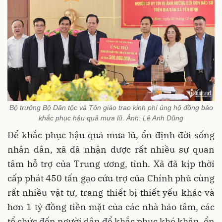
Bộ trưởng Bộ Dân tộc và Tôn giáo trao kinh phí ủng hộ đồng bào
khắc phục hậu quả mưa lũ. Ảnh: Lê Anh Dũng
Để khắc phục hậu quả mưa lũ, ổn định đời sống
nhân dân, xã đã nhận được rất nhiều sự quan
tâm hỗ trợ của Trung ương, tỉnh. Xã đã kịp thời
cấp phát 450 tấn gạo cứu trợ của Chính phủ cùng
rất nhiều vật tư, trang thiết bị thiết yếu khác và
hơn 1 tỷ đồng tiền mặt của các nhà hảo tâm, các
tổ chức đến người dân để khắc phục khó khăn, ổn