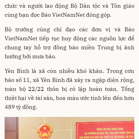
chức và người lao động Bộ Dân tộc và Tôn giáo
cùng bạn đọc Báo VietNamNet đóng góp.
Bộ trưởng cũng chỉ đạo các đơn vị và Báo
VietNamNet tiếp tục huy động các nguồn lực để
chung tay hỗ trợ đồng bào miền Trung bị ảnh
hưởng bởi mưa bão.
Yên Bình là xã còn nhiều khó khăn. Trong cơn
bão số 11, xã Yên Bình đã xảy ra ngập diện rộng,
toàn bộ 22/22 thôn bị cô lập hoàn toàn. Tổng
thiệt hại về tài sản, hoa màu ước tính lên đến hơn
489 tỷ đồng.