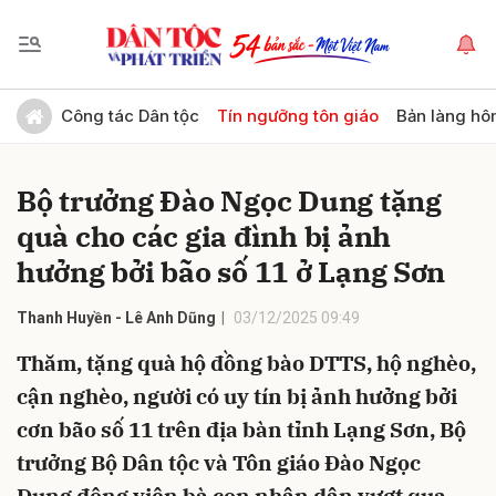
Gửi bình luận
Công tác Dân tộc
Tín ngưỡng tôn giáo
Bản làng hô
Bộ trưởng Đào Ngọc Dung tặng
quà cho các gia đình bị ảnh
hưởng bởi bão số 11 ở Lạng Sơn
Thanh Huyền - Lê Anh Dũng
03/12/2025 09:49
Hủy
Gửi
Thăm, tặng quà hộ đồng bào DTTS, hộ nghèo,
cận nghèo, người có uy tín bị ảnh hưởng bởi
cơn bão số 11 trên địa bàn tỉnh Lạng Sơn, Bộ
trưởng Bộ Dân tộc và Tôn giáo Đào Ngọc