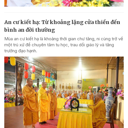
An cư kiết hạ: Từ khoảng lặng cửa thiền đến
bình an đời thường
Mùa an cư kiết hạ là khoảng thời gian chư tăng, ni cùng trở về
một trú xứ để chuyên tâm tu học, trau dồi giáo lý và tăng
trưởng đạo hạnh.