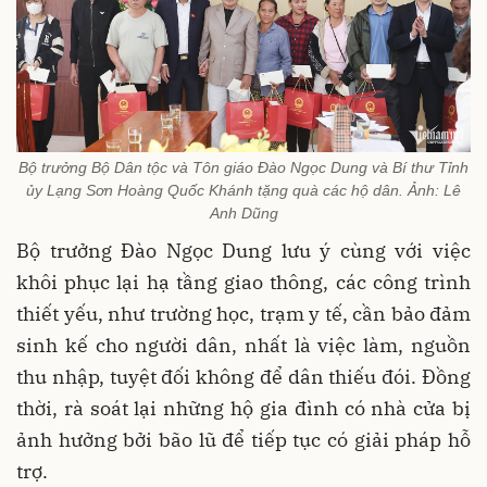
Bộ trưởng Bộ Dân tộc và Tôn giáo Đào Ngọc Dung và Bí thư Tỉnh
ủy Lạng Sơn Hoàng Quốc Khánh tặng quà các hộ dân. Ảnh: Lê
Anh Dũng
Bộ trưởng Đào Ngọc Dung lưu ý cùng với việc
khôi phục lại hạ tầng giao thông, các công trình
thiết yếu, như trường học, trạm y tế, cần bảo đảm
sinh kế cho người dân, nhất là việc làm, nguồn
thu nhập, tuyệt đối không để dân thiếu đói. Đồng
thời, rà soát lại những hộ gia đình có nhà cửa bị
ảnh hưởng bởi bão lũ để tiếp tục có giải pháp hỗ
trợ.