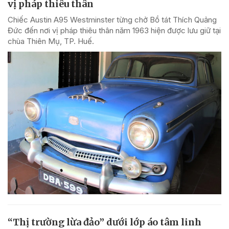
vị pháp thiêu thân
Chiếc Austin A95 Westminster từng chở Bồ tát Thích Quảng
Đức đến nơi vị pháp thiêu thân năm 1963 hiện được lưu giữ tại
chùa Thiên Mụ, TP. Huế.
“Thị trường lừa đảo” dưới lớp áo tâm linh