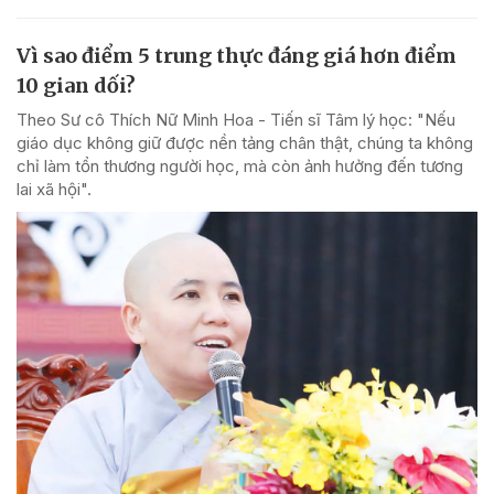
Vì sao điểm 5 trung thực đáng giá hơn điểm
10 gian dối?
Theo Sư cô Thích Nữ Minh Hoa - Tiến sĩ Tâm lý học: "Nếu
giáo dục không giữ được nền tảng chân thật, chúng ta không
chỉ làm tổn thương người học, mà còn ảnh hưởng đến tương
lai xã hội".