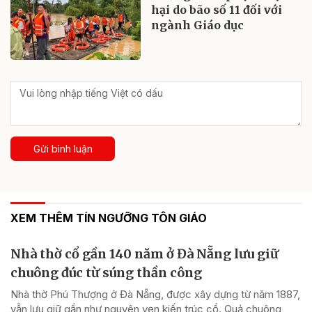
hại do bão số 11 đối với
ngành Giáo dục
Gửi bình luận
XEM THÊM TÍN NGƯỠNG TÔN GIÁO
Nhà thờ cổ gần 140 năm ở Đà Nẵng lưu giữ
chuông đúc từ súng thần công
Nhà thờ Phú Thượng ở Đà Nẵng, được xây dựng từ năm 1887,
vẫn lưu giữ gần như nguyên vẹn kiến trúc cổ. Quả chuông