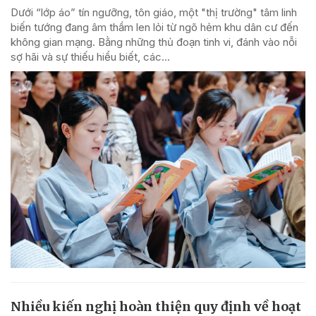
Dưới “lớp áo” tín ngưỡng, tôn giáo, một "thị trường" tâm linh
biến tướng đang âm thầm len lỏi từ ngõ hẻm khu dân cư đến
không gian mạng. Bằng những thủ đoạn tinh vi, đánh vào nỗi
sợ hãi và sự thiếu hiểu biết, các...
Nhiều kiến nghị hoàn thiện quy định về hoạt