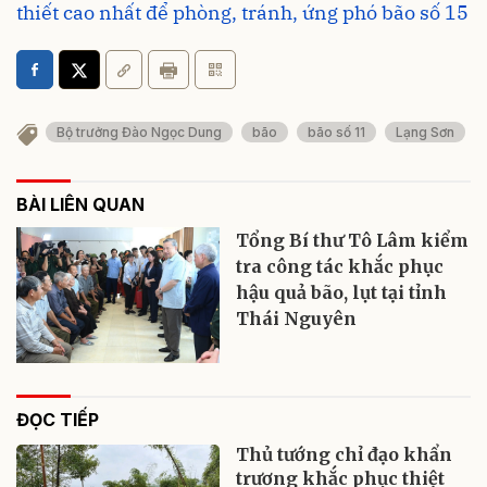
thiết cao nhất để phòng, tránh, ứng phó bão số 15
Bộ trưởng Đào Ngọc Dung
bão
bão số 11
Lạng Sơn
BÀI LIÊN QUAN
Tổng Bí thư Tô Lâm kiểm
tra công tác khắc phục
hậu quả bão, lụt tại tỉnh
Thái Nguyên
ĐỌC TIẾP
Thủ tướng chỉ đạo khẩn
trương khắc phục thiệt