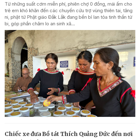
Từ những suất cơm miễn phí, phiên chợ 0 đồng, mái ấm cho
trẻ em khó khăn đến các chuyến cứu trợ vùng thiên tai, tăng
ni, phật tử Phật giáo Đắk Lắk đang bền bỉ lan tỏa tinh thần từ
bi, góp phần chăm lo an sinh xã...
Chiếc xe đưa Bồ tát Thích Quảng Đức đến nơi