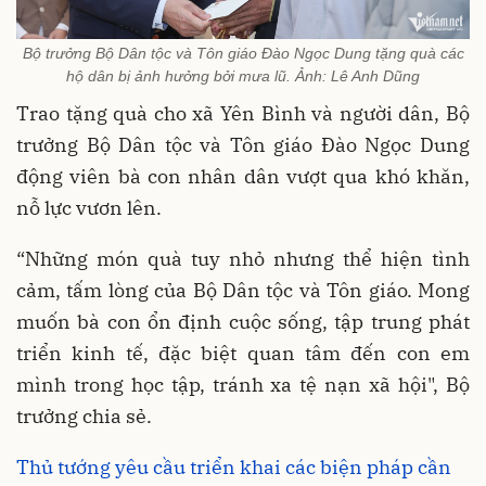
Bộ trưởng Bộ Dân tộc và Tôn giáo Đào Ngọc Dung tặng quà các
hộ dân bị ảnh hưởng bởi mưa lũ. Ảnh: Lê Anh Dũng
Trao tặng quà cho xã Yên Bình và người dân, Bộ
trưởng Bộ Dân tộc và Tôn giáo Đào Ngọc Dung
động viên bà con nhân dân vượt qua khó khăn,
nỗ lực vươn lên.
“Những món quà tuy nhỏ nhưng thể hiện tình
cảm, tấm lòng của Bộ Dân tộc và Tôn giáo. Mong
muốn bà con ổn định cuộc sống, tập trung phát
triển kinh tế, đặc biệt quan tâm đến con em
mình trong học tập, tránh xa tệ nạn xã hội", Bộ
trưởng chia sẻ.
Thủ tướng yêu cầu triển khai các biện pháp cần