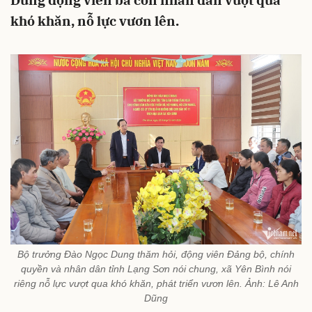
Dung động viên bà con nhân dân vượt qua
khó khăn, nỗ lực vươn lên.
Bộ trưởng Đào Ngọc Dung thăm hỏi, động viên Đảng bộ, chính
quyền và nhân dân tỉnh Lạng Sơn nói chung, xã Yên Bình nói
riêng nỗ lực vượt qua khó khăn, phát triển vươn lên. Ảnh: Lê Anh
Dũng