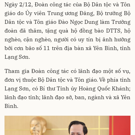
Ngày 2/12, Đoàn công tác của Bộ Dân tộc và Tôn
giáo do Ủy viên Trung ương Đảng, Bộ trưởng Bộ
Dân tộc và Tôn giáo Đào Ngọc Dung làm Trưởng
đoàn đã thăm, tặng quà hộ đồng bào DTTS, hộ
nghèo, cận nghèo, người có uy tín bị ảnh hưởng
bởi cơn bão số 11 trên địa bàn xã Yên Bình, tỉnh
Lạng Sơn.
Tham gia Đoàn công tác có lãnh đạo một số vụ,
đơn vị thuộc Bộ Dân tộc và Tôn giáo. Về phía tỉnh
Lạng Sơn, có Bí thư Tỉnh ủy Hoàng Quốc Khánh;
lãnh đạo tỉnh; lãnh đạo sở, ban, ngành và xã Yên
Bình.