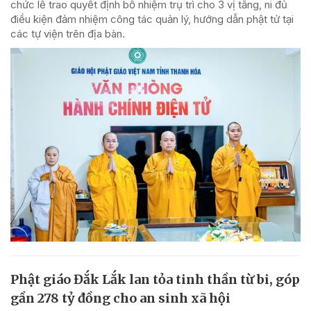
chức lễ trao quyết định bổ nhiệm trụ trì cho 3 vị tăng, ni đủ
điều kiện đảm nhiệm công tác quản lý, hướng dẫn phật tử tại
các tự viện trên địa bàn.
Phật giáo Đắk Lắk lan tỏa tinh thần từ bi, góp
gần 278 tỷ đồng cho an sinh xã hội