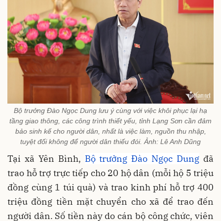
Bộ trưởng Đào Ngọc Dung lưu ý cùng với việc khôi phục lại hạ
tầng giao thông, các công trình thiết yếu, tỉnh Lạng Sơn cần đảm
bảo sinh kế cho người dân, nhất là việc làm, nguồn thu nhập,
tuyệt đối không để người dân thiếu đói. Ảnh: Lê Anh Dũng
Tại xã Yên Bình,
Bộ trưởng Đào Ngọc Dung
đã
trao hỗ trợ trực tiếp cho 20 hộ dân (mỗi hộ 5 triệu
đồng cùng 1 túi quà) và trao kinh phí hỗ trợ 400
triệu đồng tiền mặt chuyển cho xã để trao đến
người dân. Số tiền này do cán bộ công chức, viên