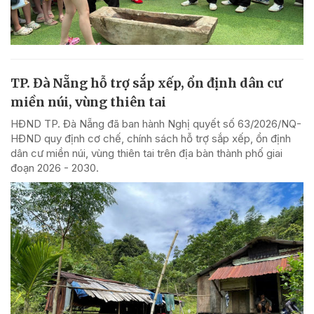
TP. Đà Nẵng hỗ trợ sắp xếp, ổn định dân cư
miền núi, vùng thiên tai
HĐND TP. Đà Nẵng đã ban hành Nghị quyết số 63/2026/NQ-
HĐND quy định cơ chế, chính sách hỗ trợ sắp xếp, ổn định
dân cư miền núi, vùng thiên tai trên địa bàn thành phố giai
đoạn 2026 - 2030.