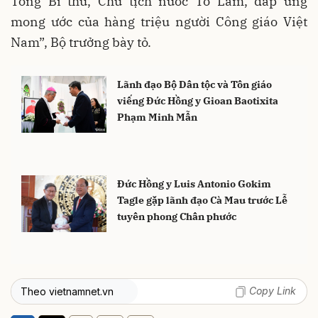
Tổng Bí thư, Chủ tịch nước Tô Lâm, đáp ứng
mong ước của hàng triệu người Công giáo Việt
Nam”, Bộ trưởng bày tỏ.
Lãnh đạo Bộ Dân tộc và Tôn giáo
viếng Đức Hồng y Gioan Baotixita
Phạm Minh Mẫn
Đức Hồng y Luis Antonio Gokim
Tagle gặp lãnh đạo Cà Mau trước Lễ
tuyên phong Chân phước
Copy Link
Theo vietnamnet.vn