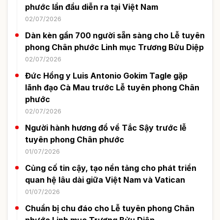
phước lần đầu diễn ra tại Việt Nam
02/07/2026
Dàn kèn gần 700 người sẵn sàng cho Lễ tuyên
phong Chân phước Linh mục Trương Bửu Diệp
02/07/2026
Đức Hồng y Luis Antonio Gokim Tagle gặp
lãnh đạo Cà Mau trước Lễ tuyên phong Chân
phước
02/07/2026
Người hành hương đổ về Tắc Sậy trước lễ
tuyên phong Chân phước
01/07/2026
Củng cố tin cậy, tạo nền tảng cho phát triển
quan hệ lâu dài giữa Việt Nam và Vatican
01/07/2026
Chuẩn bị chu đáo cho Lễ tuyên phong Chân