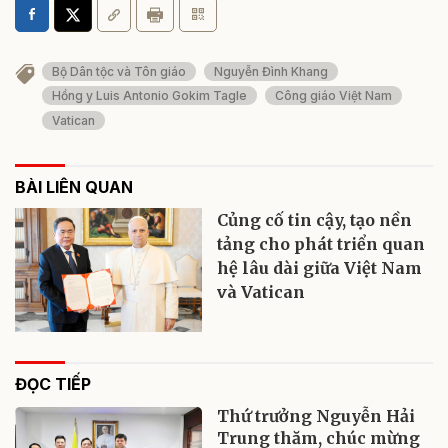
Bộ Dân tộc và Tôn giáo
Nguyễn Đình Khang
Hồng y Luis Antonio Gokim Tagle
Công giáo Việt Nam
Vatican
BÀI LIÊN QUAN
Củng cố tin cậy, tạo nền
tảng cho phát triển quan
hệ lâu dài giữa Việt Nam
và Vatican
ĐỌC TIẾP
Thứ trưởng Nguyễn Hải
Trung thăm, chúc mừng