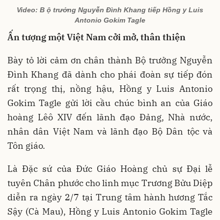
Video: B ộ trưởng Nguyễn Đình Khang tiếp Hồng y Luis
Antonio Gokim Tagle
Ấn tượng một Việt Nam cởi mở, thân thiện
Bày tỏ lời cảm ơn chân thành Bộ trưởng Nguyễn
Đình Khang đã dành cho phái đoàn sự tiếp đón
rất trọng thị, nồng hậu, Hồng y Luis Antonio
Gokim Tagle gửi lời cầu chúc bình an của Giáo
hoàng Lêô XIV đến lãnh đạo Đảng, Nhà nước,
nhân dân Việt Nam và lãnh đạo Bộ Dân tộc và
Tôn giáo.
Là Đặc sứ của Đức Giáo Hoàng chủ sự Đại lễ
tuyên Chân phước cho linh mục Trương Bửu Diệp
diễn ra ngày 2/7 tại Trung tâm hành hương Tắc
Sậy (Cà Mau), Hồng y Luis Antonio Gokim Tagle