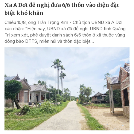
Xã A Dơi đề nghị đưa 6/6 thôn vào diện đặc
biệt khó khăn
Chiều 10/8, ông Trần Trọng Kim - Chủ tịch UBND xã A Dơi
xác nhận: “Hiện nay, UBND xã đã đề nghị UBND tỉnh Quảng
Trị xem xét, phê duyệt danh sách 6/6 thôn ở xã thuộc vùng
đồng bào DTTS, miền núi và thôn đặc biệt...