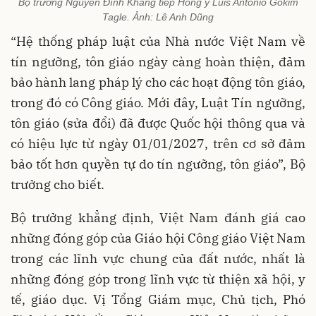
Bộ trưởng Nguyễn Đình Khang tiếp Hồng y Luis Antonio Gokim
Tagle. Ảnh: Lê Anh Dũng
“Hệ thống pháp luật của Nhà nước Việt Nam về
tín ngưỡng, tôn giáo ngày càng hoàn thiện, đảm
bảo hành lang pháp lý cho các hoạt động tôn giáo,
trong đó có Công giáo. Mới đây, Luật Tín ngưỡng,
tôn giáo (sửa đổi) đã được Quốc hội thông qua và
có hiệu lực từ ngày 01/01/2027, trên cơ sở đảm
bảo tốt hơn quyền tự do tín ngưỡng, tôn giáo”, Bộ
trưởng cho biết.
Bộ trưởng khẳng định, Việt Nam đánh giá cao
những đóng góp của Giáo hội Công giáo Việt Nam
trong các lĩnh vực chung của đất nước, nhất là
những đóng góp trong lĩnh vực từ thiện xã hội, y
tế, giáo dục. Vị Tổng Giám mục, Chủ tịch, Phó