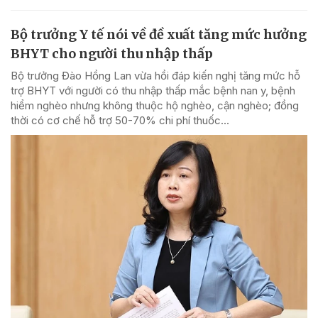
Bộ trưởng Y tế nói về đề xuất tăng mức hưởng
BHYT cho người thu nhập thấp
Bộ trưởng Đào Hồng Lan vừa hồi đáp kiến nghị tăng mức hỗ
trợ BHYT với người có thu nhập thấp mắc bệnh nan y, bệnh
hiểm nghèo nhưng không thuộc hộ nghèo, cận nghèo; đồng
thời có cơ chế hỗ trợ 50-70% chi phí thuốc...