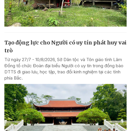
Tạo động lực cho Người có uy tín phát huy vai
trò
Từ ngày 27/7 - 10/8/2026, Sở Dân tộc và Tôn giáo tỉnh Lâm
Đồng tổ chức Đoàn đại biểu Người có uy tín trong đồng bào
DTTS đi giao lưu, học tập, trao đổi kinh nghiệm tại các tỉnh
phía Bắc.