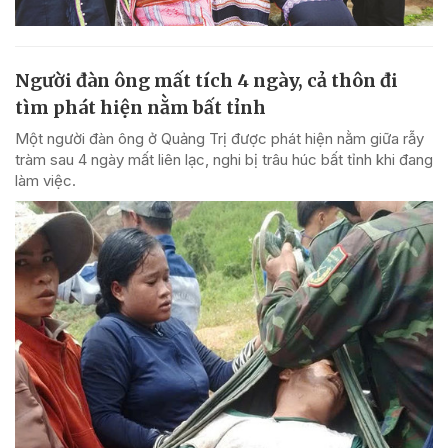
Người đàn ông mất tích 4 ngày, cả thôn đi
tìm phát hiện nằm bất tỉnh
Một người đàn ông ở Quảng Trị được phát hiện nằm giữa rẫy
tràm sau 4 ngày mất liên lạc, nghi bị trâu húc bất tỉnh khi đang
làm việc.