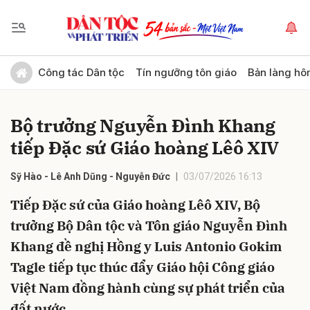
Gửi bình luận
Công tác Dân tộc
Tín ngưỡng tôn giáo
Bản làng hô
Bộ trưởng Nguyễn Đình Khang
tiếp Đặc sứ Giáo hoàng Lêô XIV
Sỹ Hào - Lê Anh Dũng - Nguyễn Đức
03/07/2026 16:13
Tiếp Đặc sứ của Giáo hoàng Lêô XIV, Bộ
Hủy
Gửi
trưởng Bộ Dân tộc và Tôn giáo Nguyễn Đình
Khang đề nghị Hồng y Luis Antonio Gokim
Tagle tiếp tục thúc đẩy Giáo hội Công giáo
Việt Nam đồng hành cùng sự phát triển của
đất nước.