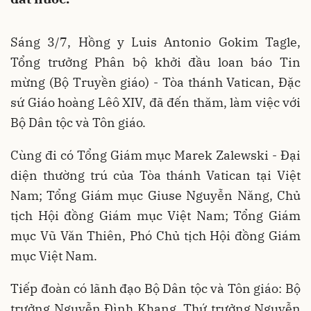
Sáng 3/7, Hồng y Luis Antonio Gokim Tagle,
Tổng trưởng Phân bộ khởi đầu loan báo Tin
mừng (Bộ Truyền giáo) - Tòa thánh Vatican, Đặc
sứ Giáo hoàng Lêô XIV, đã đến thăm, làm việc với
Bộ Dân tộc và Tôn giáo.
Cùng đi có Tổng Giám mục Marek Zalewski - Đại
diện thường trú của Tòa thánh Vatican tại Việt
Nam; Tổng Giám mục Giuse Nguyễn Năng, Chủ
tịch Hội đồng Giám mục Việt Nam; Tổng Giám
mục Vũ Văn Thiên, Phó Chủ tịch Hội đồng Giám
mục Việt Nam.
Tiếp đoàn có lãnh đạo Bộ Dân tộc và Tôn giáo: Bộ
trưởng Nguyễn Đình Khang, Thứ trưởng Nguyễn