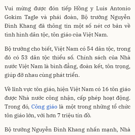
Vui mừng được đón tiếp Hồng y Luis Antonio
Gokim Tagle và phái đoàn, Bộ trưởng Nguyễn
Đình Khang đã thông tin một số nét cơ bản về
tình hình dân tộc, tôn giáo của Việt Nam.
Bộ trưởng cho biết, Việt Nam có 54 dân tộc, trong
đó có 53 dân tộc thiểu số. Chính sách của Nhà
nước Việt Nam là bình đẳng, đoàn kết, tôn trọng,
giúp đỡ nhau cùng phát triển.
Về lĩnh vực tôn giáo, hiện Việt Nam có 16 tôn giáo
được Nhà nước công nhận, cấp phép hoạt động.
Trong đó,
Công giáo
là một trong những tổ chức
tôn giáo lớn, với hơn 7 triệu tín đồ.
Bộ trưởng Nguyễn Đình Khang nhấn mạnh, Nhà