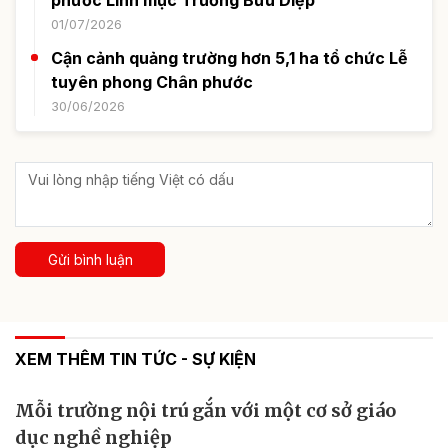
phước Linh mục Trương Bửu Diệp
01/07/2026
Cận cảnh quảng trường hơn 5,1 ha tổ chức Lễ
tuyên phong Chân phước
30/06/2026
Gửi bình luận
XEM THÊM TIN TỨC - SỰ KIỆN
Mỗi trường nội trú gắn với một cơ sở giáo
dục nghề nghiệp