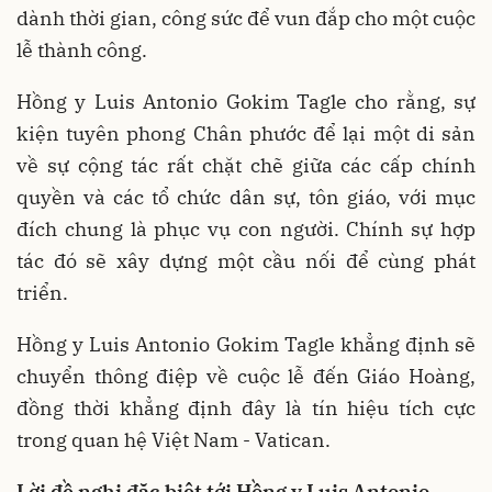
dành thời gian, công sức để vun đắp cho một cuộc
lễ thành công.
Hồng y Luis Antonio Gokim Tagle cho rằng, sự
kiện tuyên phong Chân phước để lại một di sản
về sự cộng tác rất chặt chẽ giữa các cấp chính
quyền và các tổ chức dân sự, tôn giáo, với mục
đích chung là phục vụ con người. Chính sự hợp
tác đó sẽ xây dựng một cầu nối để cùng phát
triển.
Hồng y Luis Antonio Gokim Tagle khẳng định sẽ
chuyển thông điệp về cuộc lễ đến Giáo Hoàng,
đồng thời khẳng định đây là tín hiệu tích cực
trong quan hệ Việt Nam - Vatican.
Lời đề nghị đặc biệt tới Hồng y Luis Antonio