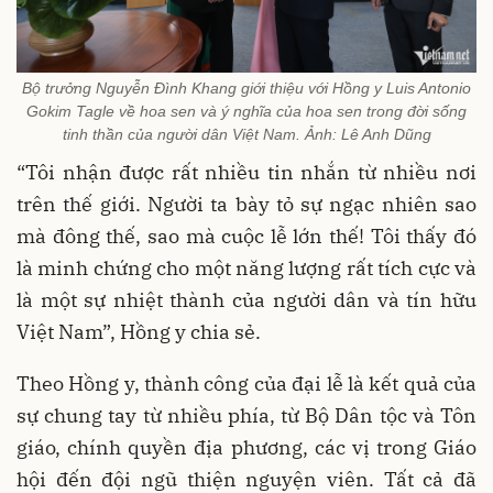
Bộ trưởng Nguyễn Đình Khang giới thiệu với Hồng y Luis Antonio
Gokim Tagle về hoa sen và ý nghĩa của hoa sen trong đời sống
tinh thần của người dân Việt Nam. Ảnh: Lê Anh Dũng
“Tôi nhận được rất nhiều tin nhắn từ nhiều nơi
trên thế giới. Người ta bày tỏ sự ngạc nhiên sao
mà đông thế, sao mà cuộc lễ lớn thế! Tôi thấy đó
là minh chứng cho một năng lượng rất tích cực và
là một sự nhiệt thành của người dân và tín hữu
Việt Nam”, Hồng y chia sẻ.
Theo Hồng y, thành công của đại lễ là kết quả của
sự chung tay từ nhiều phía, từ Bộ Dân tộc và Tôn
giáo, chính quyền địa phương, các vị trong Giáo
hội đến đội ngũ thiện nguyện viên. Tất cả đã