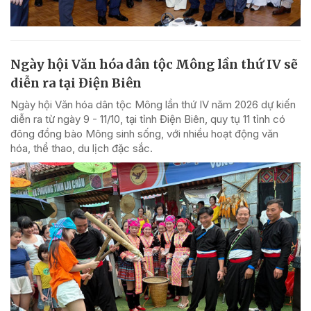
Ngày hội Văn hóa dân tộc Mông lần thứ IV sẽ
diễn ra tại Điện Biên
Ngày hội Văn hóa dân tộc Mông lần thứ IV năm 2026 dự kiến
diễn ra từ ngày 9 - 11/10, tại tỉnh Điện Biên, quy tụ 11 tỉnh có
đông đồng bào Mông sinh sống, với nhiều hoạt động văn
hóa, thể thao, du lịch đặc sắc.