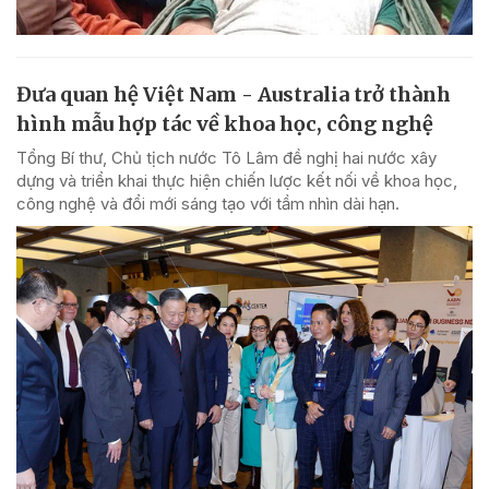
Đưa quan hệ Việt Nam - Australia trở thành
hình mẫu hợp tác về khoa học, công nghệ
Tổng Bí thư, Chủ tịch nước Tô Lâm đề nghị hai nước xây
dựng và triển khai thực hiện chiến lược kết nối về khoa học,
công nghệ và đổi mới sáng tạo với tầm nhìn dài hạn.