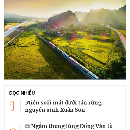
ĐỌC NHIỀU
1
Miền suối mát dưới tán rừng
nguyên sinh Xuân Sơn
Ngắm thung lũng Đồng Văn từ