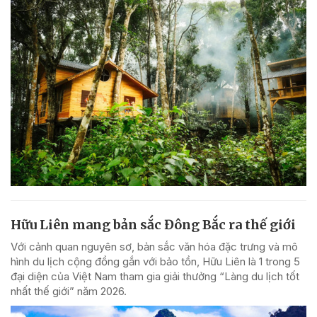
Hữu Liên mang bản sắc Đông Bắc ra thế giới
Với cảnh quan nguyên sơ, bản sắc văn hóa đặc trưng và mô
hình du lịch cộng đồng gắn với bảo tồn, Hữu Liên là 1 trong 5
đại diện của Việt Nam tham gia giải thưởng “Làng du lịch tốt
nhất thế giới” năm 2026.