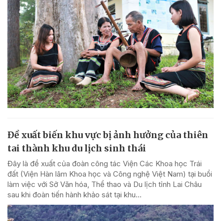
Đề xuất biến khu vực bị ảnh hưởng của thiên
tai thành khu du lịch sinh thái
Đây là đề xuất của đoàn công tác Viện Các Khoa học Trái
đất (Viện Hàn lâm Khoa học và Công nghệ Việt Nam) tại buổi
làm việc với Sở Văn hóa, Thể thao và Du lịch tỉnh Lai Châu
sau khi đoàn tiến hành khảo sát tại khu...