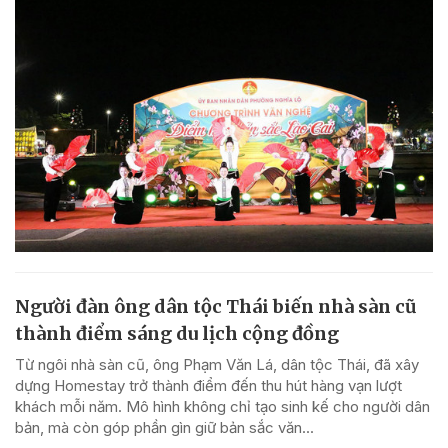
Người đàn ông dân tộc Thái biến nhà sàn cũ
thành điểm sáng du lịch cộng đồng
Từ ngôi nhà sàn cũ, ông Phạm Văn Lá, dân tộc Thái, đã xây
dựng Homestay trở thành điểm đến thu hút hàng vạn lượt
khách mỗi năm. Mô hình không chỉ tạo sinh kế cho người dân
bản, mà còn góp phần gìn giữ bản sắc văn...