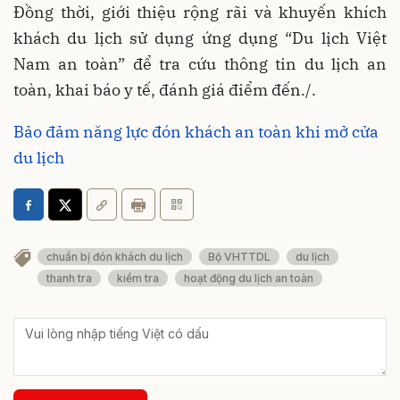
Đồng thời, giới thiệu rộng rãi và khuyến khích
khách du lịch sử dụng ứng dụng “Du lịch Việt
Nam an toàn” để tra cứu thông tin du lịch an
toàn, khai báo y tế, đánh giá điểm đến./.
Bảo đảm năng lực đón khách an toàn khi mở cửa
du lịch
chuẩn bị đón khách du lịch
Bộ VHTTDL
du lịch
thanh tra
kiểm tra
hoạt động du lịch an toàn