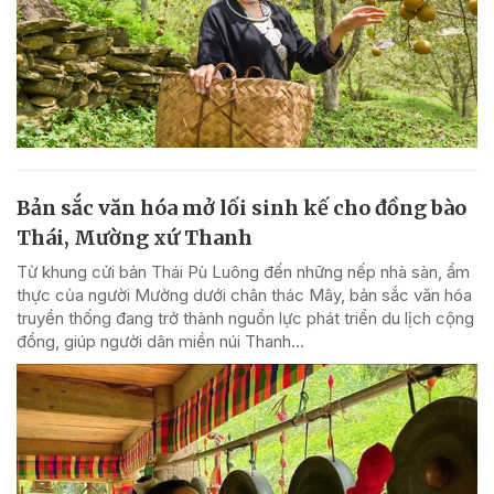
Bản sắc văn hóa mở lối sinh kế cho đồng bào
Thái, Mường xứ Thanh
Từ khung cửi bản Thái Pù Luông đến những nếp nhà sàn, ẩm
thực của người Mường dưới chân thác Mây, bản sắc văn hóa
truyền thống đang trở thành nguồn lực phát triển du lịch cộng
đồng, giúp người dân miền núi Thanh...