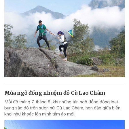
Mùa ngô đồng nhuộm đỏ Cù Lao Chàm
Mỗi độ tháng 7, tháng 8, khi những tán ngô đồng đồng loạt
bung sắc đỏ trên sườn núi Cù Lao Chàm, hòn đảo giữa biển
khơi như khoác lên mình tấm áo mới.