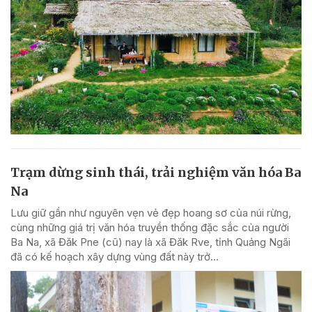
Trạm dừng sinh thái, trải nghiệm văn hóa Ba
Na
Lưu giữ gần như nguyên vẹn vẻ đẹp hoang sơ của núi rừng,
cùng những giá trị văn hóa truyền thống đặc sắc của người
Ba Na, xã Đăk Pne (cũ) nay là xã Đăk Rve, tỉnh Quảng Ngãi
đã có kế hoạch xây dựng vùng đất này trở...