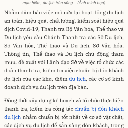
mạo hiểm, du lịch trên sông... (Ảnh minh họa)
Nhằm đảm bảo việc mở cửa lại hoạt động du lịch
an toàn, hiệu quả, chất lượng, kiểm soát hiệu quả
dịch Covid-19, Thanh tra Bộ Văn hóa, Thể thao và
Du lịch yêu cầu Chánh Thanh tra các Sở Du lịch,
Sở Văn hóa, Thể thao và Du lịch, Sở Văn hóa,
Thông tin, Thể thao và Du lịch chủ động tham
mưu, đề xuất với Lãnh đạo Sở về việc tổ chức các
đoàn thanh tra, kiểm tra việc chuẩn bị đón khách
du lịch của các khu, điểm
du lịch
, các cơ sở kinh
doanh dịch vụ du lịch trên địa bàn.
Đồng thời xây dựng kế hoạch và tổ chức thực hiện
thanh tra, kiểm tra công tác
chuẩn bị đón khách
du lịch
nhằm chuẩn bị tốt nhất về cơ sở vật chất,
các dịch vụ du lịch để sẵn sàng đón khách, trong