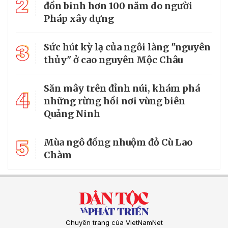
2
đồn binh hơn 100 năm do người
Pháp xây dựng
3
Sức hút kỳ lạ của ngôi làng "nguyên
thủy" ở cao nguyên Mộc Châu
Săn mây trên đỉnh núi, khám phá
4
những rừng hồi nơi vùng biên
Quảng Ninh
5
Mùa ngô đồng nhuộm đỏ Cù Lao
Chàm
Chuyên trang của VietNamNet