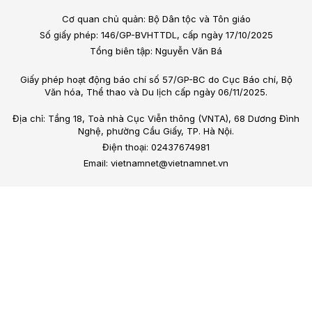
Cơ quan chủ quản: Bộ Dân tộc và Tôn giáo
Số giấy phép: 146/GP-BVHTTDL, cấp ngày 17/10/2025
Tổng biên tập: Nguyễn Văn Bá
Giấy phép hoạt động báo chí số 57/GP-BC do Cục Báo chí, Bộ
Văn hóa, Thể thao và Du lịch cấp ngày 06/11/2025.
Địa chỉ: Tầng 18, Toà nhà Cục Viễn thông (VNTA), 68 Dương Đình
Nghệ, phường Cầu Giấy, TP. Hà Nội.
Điện thoại: 02437674981
Email: vietnamnet@vietnamnet.vn