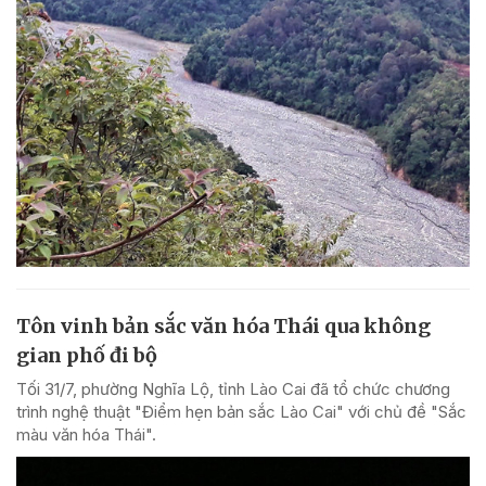
Tôn vinh bản sắc văn hóa Thái qua không
gian phố đi bộ
Tối 31/7, phường Nghĩa Lộ, tỉnh Lào Cai đã tổ chức chương
trình nghệ thuật "Điểm hẹn bản sắc Lào Cai" với chủ đề "Sắc
màu văn hóa Thái".