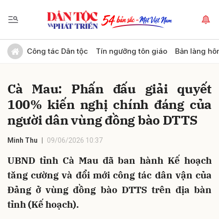
Gửi bình luận
Công tác Dân tộc
Tín ngưỡng tôn giáo
Bản làng hô
Cà Mau: Phấn đấu giải quyết
100% kiến nghị chính đáng của
người dân vùng đồng bào DTTS
Minh Thu
09/06/2026 10:37
Hủy
Gửi
UBND tỉnh Cà Mau đã ban hành Kế hoạch
tăng cường và đổi mới công tác dân vận của
Đảng ở vùng đồng bào DTTS trên địa bàn
tỉnh (Kế hoạch).