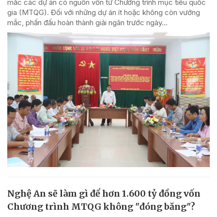
mắc các dự án có nguồn vốn từ Chương trình mục tiêu quốc
gia (MTQG). Đối với những dự án ít hoặc không còn vướng
mắc, phấn đấu hoàn thành giải ngân trước ngày...
Nghệ An sẽ làm gì để hơn 1.600 tỷ đồng vốn
Chương trình MTQG không "đóng băng"?