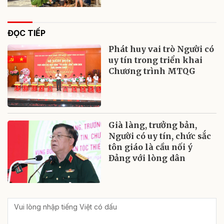
ĐỌC TIẾP
Phát huy vai trò Người có
uy tín trong triển khai
Chương trình MTQG
Già làng, trưởng bản,
Người có uy tín, chức sắc
tôn giáo là cầu nối ý
Đảng với lòng dân