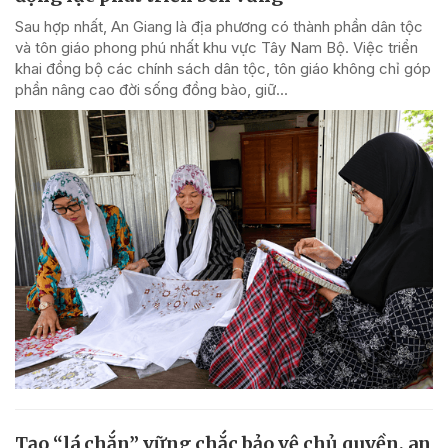
Sau hợp nhất, An Giang là địa phương có thành phần dân tộc
và tôn giáo phong phú nhất khu vực Tây Nam Bộ. Việc triển
khai đồng bộ các chính sách dân tộc, tôn giáo không chỉ góp
phần nâng cao đời sống đồng bào, giữ...
Tạo “lá chắn” vững chắc bảo vệ chủ quyền, an