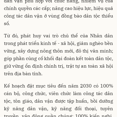
dân vận phù hợp với chức năng, nhiệm vụ của
chính quyền các cấp; nâng cao hiệu lực, hiệu quả
công tác dân vận ở vùng đồng bào dân tộc thiểu
số.
Từ đó, phát huy vai trò chủ thể của Nhân dân
trong phát triển kinh tế - xã hội, giảm nghèo bền
vững, xây dựng nông thôn mới, đô thị văn minh;
góp phần củng cố khối đại đoàn kết toàn dân tộc,
giữ vững ổn định chính trị, trật tự an toàn xã hội
trên địa bàn tỉnh.
Kế hoạch đặt mục tiêu đến năm 2030 có 100%
cán bộ, công chức, viên chức làm công tác dân
tộc, tôn giáo, dân vận được tập huấn, bồi dưỡng
kỹ năng dân vận, kỹ năng đối thoại, tuyên
truyền, vận động quần chúng; 100% kiến nghị,