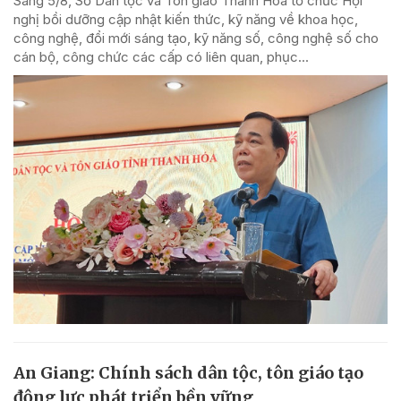
Sáng 5/8, Sở Dân tộc và Tôn giáo Thanh Hóa tổ chức Hội
nghị bồi dưỡng cập nhật kiến thức, kỹ năng về khoa học,
công nghệ, đổi mới sáng tạo, kỹ năng số, công nghệ số cho
cán bộ, công chức các cấp có liên quan, phục...
An Giang: Chính sách dân tộc, tôn giáo tạo
động lực phát triển bền vững