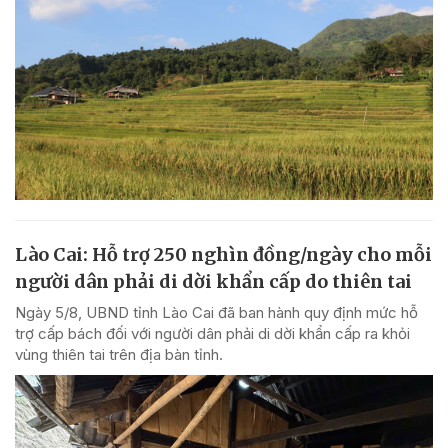
Lào Cai: Hỗ trợ 250 nghìn đồng/ngày cho mỗi
người dân phải di dời khẩn cấp do thiên tai
Ngày 5/8, UBND tỉnh Lào Cai đã ban hành quy định mức hỗ
trợ cấp bách đối với người dân phải di dời khẩn cấp ra khỏi
vùng thiên tai trên địa bàn tỉnh.