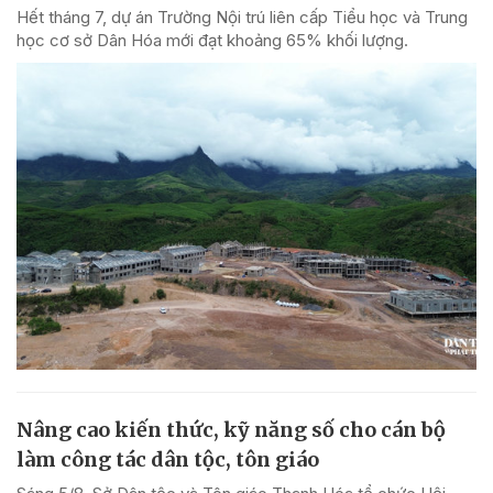
Hết tháng 7, dự án Trường Nội trú liên cấp Tiểu học và Trung
học cơ sở Dân Hóa mới đạt khoảng 65% khối lượng.
Nâng cao kiến thức, kỹ năng số cho cán bộ
làm công tác dân tộc, tôn giáo