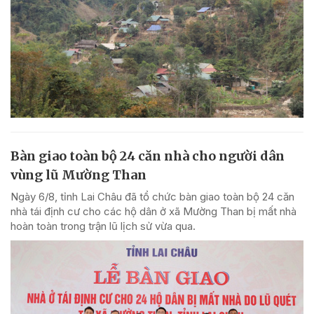
Bàn giao toàn bộ 24 căn nhà cho người dân
vùng lũ Mường Than
Ngày 6/8, tỉnh Lai Châu đã tổ chức bàn giao toàn bộ 24 căn
nhà tái định cư cho các hộ dân ở xã Mường Than bị mất nhà
hoàn toàn trong trận lũ lịch sử vừa qua.