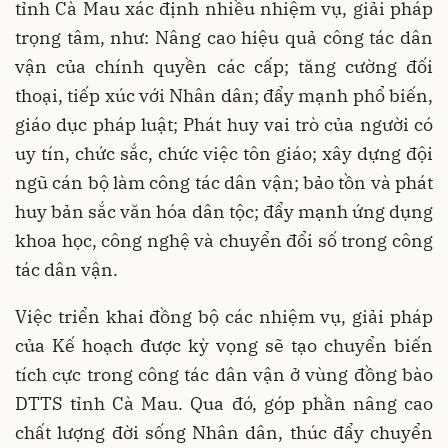
tỉnh Cà Mau xác định nhiều nhiệm vụ, giải pháp
trọng tâm, như: Nâng cao hiệu quả công tác dân
vận của chính quyền các cấp; tăng cường đối
thoại, tiếp xúc với Nhân dân; đẩy mạnh phổ biến,
giáo dục pháp luật; Phát huy vai trò của người có
uy tín, chức sắc, chức việc tôn giáo; xây dựng đội
ngũ cán bộ làm công tác dân vận; bảo tồn và phát
huy bản sắc văn hóa dân tộc; đẩy mạnh ứng dụng
khoa học, công nghệ và chuyển đổi số trong công
tác dân vận.
Việc triển khai đồng bộ các nhiệm vụ, giải pháp
của Kế hoạch được kỳ vọng sẽ tạo chuyển biến
tích cực trong công tác dân vận ở vùng đồng bào
DTTS tỉnh Cà Mau. Qua đó, góp phần nâng cao
chất lượng đời sống Nhân dân, thúc đẩy chuyển