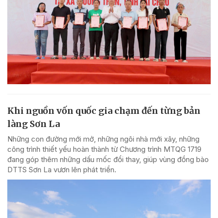
Khi nguồn vốn quốc gia chạm đến từng bản
làng Sơn La
Những con đường mới mở, những ngôi nhà mới xây, những
công trình thiết yếu hoàn thành từ Chương trình MTQG 1719
đang góp thêm những dấu mốc đổi thay, giúp vùng đồng bào
DTTS Sơn La vươn lên phát triển.