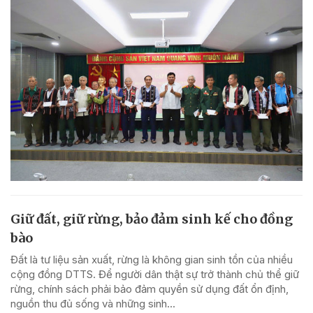
Giữ đất, giữ rừng, bảo đảm sinh kế cho đồng
bào
Đất là tư liệu sản xuất, rừng là không gian sinh tồn của nhiều
cộng đồng DTTS. Để người dân thật sự trở thành chủ thể giữ
rừng, chính sách phải bảo đảm quyền sử dụng đất ổn định,
nguồn thu đủ sống và những sinh...