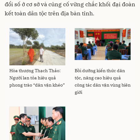
đổi số ở cơ sở và củng cố vững chắc khối đại đoàn
kết toàn dân tộc trên địa bàn tỉnh.
Hòa thượng Thạch Thảo:
Bồi dưỡng kiến thức dân
Người lan tỏa hiệu quả
tộc, nâng cao hiệu quả
phong trào “dân vận khéo”
công tác dân vận vùng biên
giới