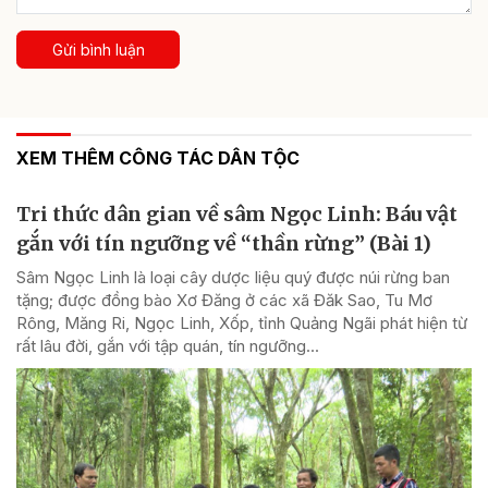
Gửi bình luận
XEM THÊM CÔNG TÁC DÂN TỘC
Tri thức dân gian về sâm Ngọc Linh: Báu vật
gắn với tín ngưỡng về “thần rừng” (Bài 1)
Sâm Ngọc Linh là loại cây dược liệu quý được núi rừng ban
tặng; được đồng bào Xơ Đăng ở các xã Đăk Sao, Tu Mơ
Rông, Măng Ri, Ngọc Linh, Xốp, tỉnh Quảng Ngãi phát hiện từ
rất lâu đời, gắn với tập quán, tín ngưỡng...