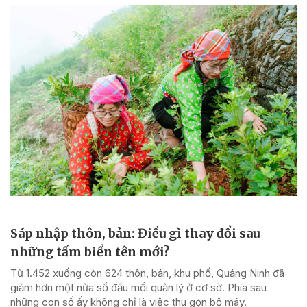
Sáp nhập thôn, bản: Điều gì thay đổi sau
những tấm biển tên mới?
Từ 1.452 xuống còn 624 thôn, bản, khu phố, Quảng Ninh đã
giảm hơn một nửa số đầu mối quản lý ở cơ sở. Phía sau
những con số ấy không chỉ là việc thu gọn bộ máy.