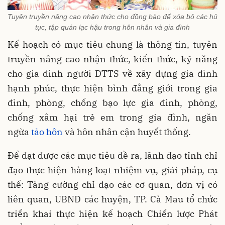
Tuyên truyền nâng cao nhận thức cho đồng bào để xóa bỏ các hủ
tục, tập quán lạc hậu trong hôn nhân và gia đình
Kế hoạch có mục tiêu chung là thông tin, tuyên
truyền nâng cao nhận thức, kiến thức, kỹ năng
cho gia đình người DTTS về xây dựng gia đình
hạnh phúc, thực hiện bình đẳng giới trong gia
đình, phòng, chống bạo lực gia đình, phòng,
chống xâm hại trẻ em trong gia đình, ngăn
ngừa
tảo hôn
và hôn nhân cận huyết thống.
Để đạt được các mục tiêu đề ra, lãnh đạo tỉnh chỉ
đạo thực hiện hàng loạt nhiệm vụ, giải pháp, cụ
thể: Tăng cường chỉ đạo các cơ quan, đơn vị có
liên quan, UBND các huyện, TP. Cà Mau tổ chức
triển khai thực hiện kế hoạch Chiến lược Phát