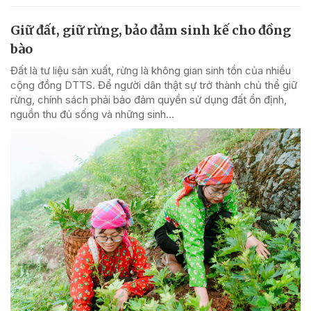
Giữ đất, giữ rừng, bảo đảm sinh kế cho đồng
bào
Đất là tư liệu sản xuất, rừng là không gian sinh tồn của nhiều
cộng đồng DTTS. Để người dân thật sự trở thành chủ thể giữ
rừng, chính sách phải bảo đảm quyền sử dụng đất ổn định,
nguồn thu đủ sống và những sinh...