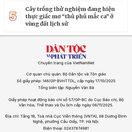
Cây trồng thử nghiệm đang hiện
5
thực giấc mơ “thủ phủ mắc ca” ở
vùng đất lịch sử
Chuyên trang của VietNamNet
Cơ quan chủ quản: Bộ Dân tộc và Tôn giáo
Số giấy phép: 146/GP-BVHTTDL, cấp ngày 17/10/2025
Tổng biên tập: Nguyễn Văn Bá
Giấy phép hoạt động báo chí số 57/GP-BC do Cục Báo chí, Bộ
Văn hóa, Thể thao và Du lịch cấp ngày 06/11/2025.
Địa chỉ: Tầng 18, Toà nhà Cục Viễn thông (VNTA), 68 Dương Đình
Nghệ, phường Cầu Giấy, TP. Hà Nội.
Điện thoại: 02437674981