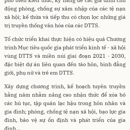
phổ biến kiến thức, kỹ năng để các gia đình chủ
động phòng, chống sự xâm nhập của các tệ nạn
xã hội; kế thừa và tiếp thu có chọn lọc những giá
trị truyền thống văn hóa của các DTTS.
Tổ chức triển khai thực hiện có hiệu quả Chương
trình Mục tiêu quốc gia phát triển kinh tế - xã hội
vùng DTTS và miền núi giai đoạn 2021 - 2030,
đặc biệt dự án liên quan đến tảo hôn, bình đẳng
giới, phụ nữ và trẻ em DTTS.
Xây dựng chương trình, kế hoạch tuyên truyền
hằng năm nhằm nâng cao nhận thức để xóa bỏ
các hủ tục, tập quán lạc hậu trong hôn nhân và
gia đình; phòng, chống tệ nạn xã hội, bạo lực gia
đình, bảo vệ sự ổn định và phát triển của gia
đình...