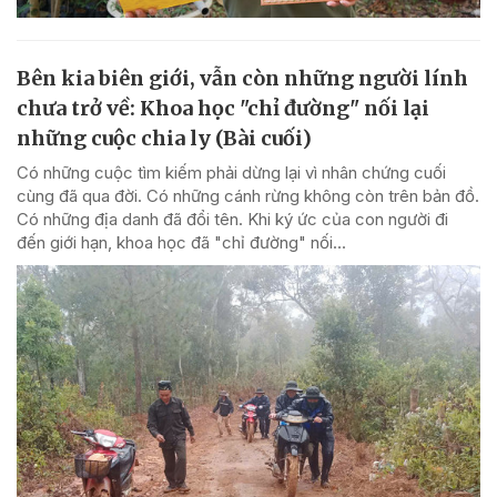
Bên kia biên giới, vẫn còn những người lính
chưa trở về: Khoa học "chỉ đường" nối lại
những cuộc chia ly (Bài cuối)
Có những cuộc tìm kiếm phải dừng lại vì nhân chứng cuối
cùng đã qua đời. Có những cánh rừng không còn trên bản đồ.
Có những địa danh đã đổi tên. Khi ký ức của con người đi
đến giới hạn, khoa học đã "chỉ đường" nối...