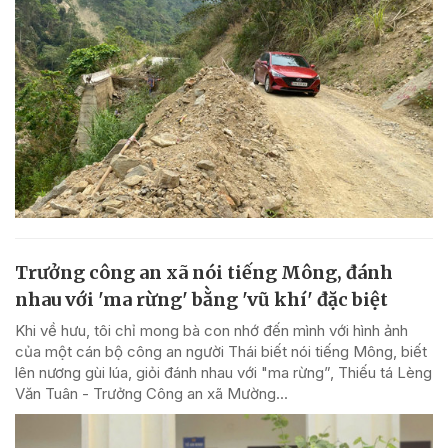
Trưởng công an xã nói tiếng Mông, đánh
nhau với 'ma rừng' bằng 'vũ khí' đặc biệt
Khi về hưu, tôi chỉ mong bà con nhớ đến mình với hình ảnh
của một cán bộ công an người Thái biết nói tiếng Mông, biết
lên nương gùi lúa, giỏi đánh nhau với "ma rừng”, Thiếu tá Lèng
Văn Tuân - Trưởng Công an xã Mường...