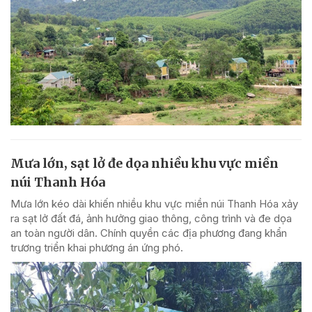
Mưa lớn, sạt lở đe dọa nhiều khu vực miền
núi Thanh Hóa
Mưa lớn kéo dài khiến nhiều khu vực miền núi Thanh Hóa xảy
ra sạt lở đất đá, ảnh hưởng giao thông, công trình và đe dọa
an toàn người dân. Chính quyền các địa phương đang khẩn
trương triển khai phương án ứng phó.