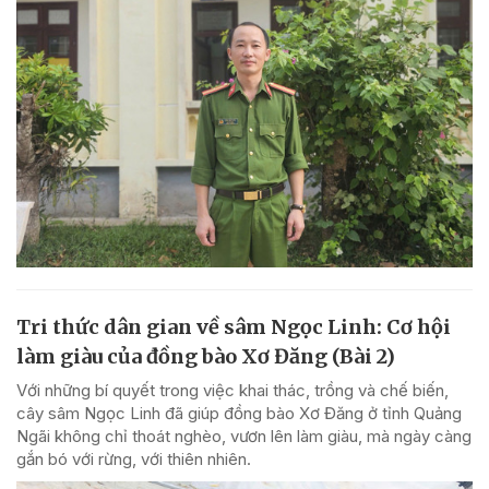
Tri thức dân gian về sâm Ngọc Linh: Cơ hội
làm giàu của đồng bào Xơ Đăng (Bài 2)
Với những bí quyết trong việc khai thác, trồng và chế biến,
cây sâm Ngọc Linh đã giúp đồng bào Xơ Đăng ở tỉnh Quảng
Ngãi không chỉ thoát nghèo, vươn lên làm giàu, mà ngày càng
gắn bó với rừng, với thiên nhiên.