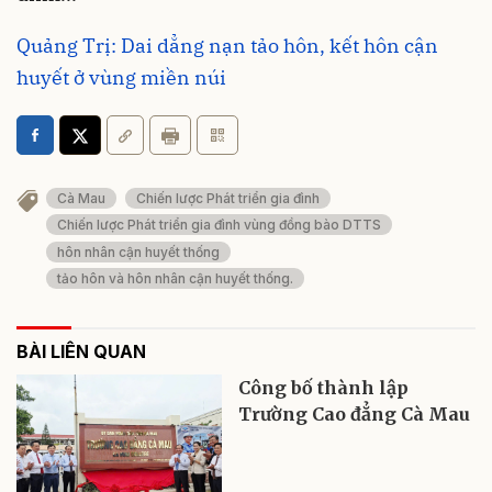
Quảng Trị: Dai dẳng nạn tảo hôn, kết hôn cận
huyết ở vùng miền núi
Cà Mau
Chiến lược Phát triển gia đình
Chiến lược Phát triển gia đình vùng đồng bào DTTS
hôn nhân cận huyết thống
tảo hôn và hôn nhân cận huyết thống.
BÀI LIÊN QUAN
Công bố thành lập
Trường Cao đẳng Cà Mau