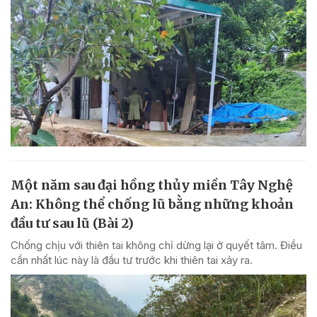
Một năm sau đại hồng thủy miền Tây Nghệ
An: Không thể chống lũ bằng những khoản
đầu tư sau lũ (Bài 2)
Chống chịu với thiên tai không chỉ dừng lại ở quyết tâm. Điều
cần nhất lúc này là đầu tư trước khi thiên tai xảy ra.