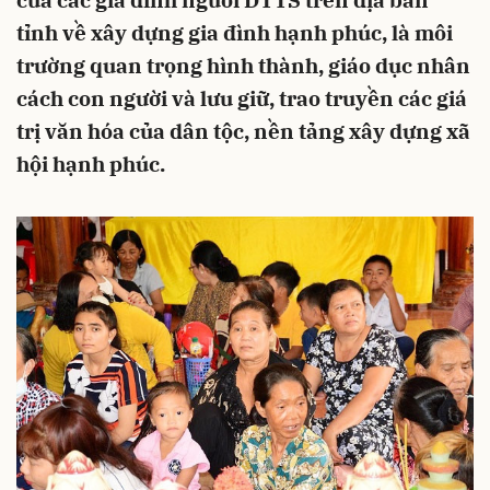
của các gia đình người DTTS trên địa bàn
tỉnh về xây dựng gia đình hạnh phúc, là môi
trường quan trọng hình thành, giáo dục nhân
cách con người và lưu giữ, trao truyền các giá
trị văn hóa của dân tộc, nền tảng xây dựng xã
hội hạnh phúc.