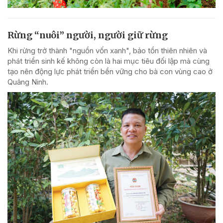
Rừng “nuôi” người, người giữ rừng
Khi rừng trở thành "nguồn vốn xanh", bảo tồn thiên nhiên và
phát triển sinh kế không còn là hai mục tiêu đối lập mà cùng
tạo nên động lực phát triển bền vững cho bà con vùng cao ở
Quảng Ninh.