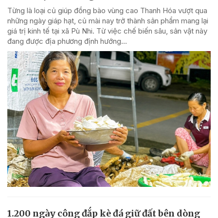
Từng là loại củ giúp đồng bào vùng cao Thanh Hóa vượt qua
những ngày giáp hạt, củ mài nay trở thành sản phẩm mang lại
giá trị kinh tế tại xã Pù Nhi. Từ việc chế biến sâu, sản vật này
đang được địa phương định hướng...
1.200 ngày công đắp kè đá giữ đất bên dòng