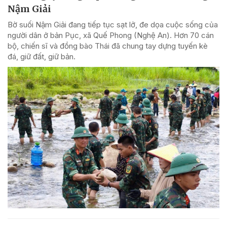
Nậm Giải
Bờ suối Nậm Giải đang tiếp tục sạt lở, đe dọa cuộc sống của
người dân ở bản Pục, xã Quế Phong (Nghệ An). Hơn 70 cán
bộ, chiến sĩ và đồng bào Thái đã chung tay dựng tuyến kè
đá, giữ đất, giữ bản.