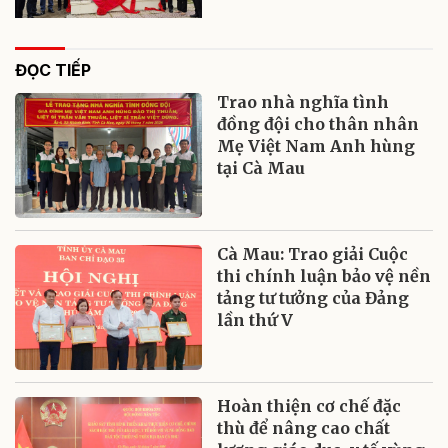
ĐỌC TIẾP
Trao nhà nghĩa tình
đồng đội cho thân nhân
Mẹ Việt Nam Anh hùng
tại Cà Mau
Cà Mau: Trao giải Cuộc
thi chính luận bảo vệ nền
tảng tư tưởng của Đảng
lần thứ V
Hoàn thiện cơ chế đặc
thù để nâng cao chất