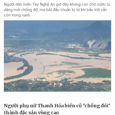
Người dân miền Tây Nghệ An giờ đây không còn chờ nước lũ
dâng mới chống đỡ, mà bắt đầu chuẩn bị từ khi bầu trời vẫn
còn trong xanh.
Người phụ nữ Thanh Hóa biến củ "chống đói"
thành đặc sản vùng cao