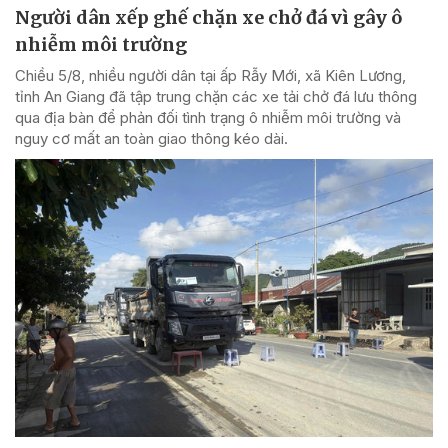
Người dân xếp ghế chặn xe chở đá vì gây ô
nhiễm môi trường
Chiều 5/8, nhiều người dân tại ấp Rẫy Mới, xã Kiên Lương,
tỉnh An Giang đã tập trung chặn các xe tải chở đá lưu thông
qua địa bàn để phản đối tình trạng ô nhiễm môi trường và
nguy cơ mất an toàn giao thông kéo dài.