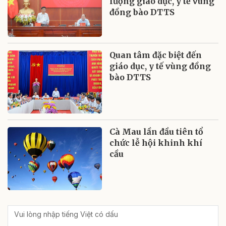
lượng giáo dục, y tế vùng
đồng bào DTTS
Quan tâm đặc biệt đến
giáo dục, y tế vùng đồng
bào DTTS
Cà Mau lần đầu tiên tổ
chức lễ hội khinh khí
cầu