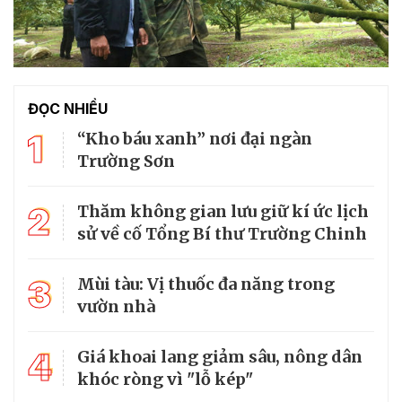
ĐỌC NHIỀU
1
“Kho báu xanh” nơi đại ngàn
Trường Sơn
2
Thăm không gian lưu giữ kí ức lịch
sử về cố Tổng Bí thư Trường Chinh
3
Mùi tàu: Vị thuốc đa năng trong
vườn nhà
4
Giá khoai lang giảm sâu, nông dân
khóc ròng vì "lỗ kép"