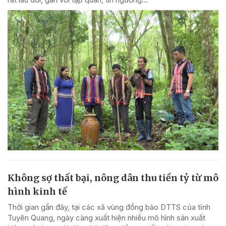
Không sợ thất bại, nông dân thu tiền tỷ từ mô
hình kinh tế
Thời gian gần đây, tại các xã vùng đồng bào DTTS của tỉnh
Tuyên Quang, ngày càng xuất hiện nhiều mô hình sản xuất