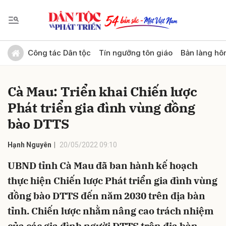
Gửi bình luận
Công tác Dân tộc
Tín ngưỡng tôn giáo
Bản làng hô
Cà Mau: Triển khai Chiến lược
Phát triển gia đình vùng đồng
bào DTTS
Hạnh Nguyên
20/05/2022 09:10
Hủy
Gửi
UBND tỉnh Cà Mau đã ban hành kế hoạch
thực hiện Chiến lược Phát triển gia đình vùng
đồng bào DTTS đến năm 2030 trên địa bàn
tỉnh. Chiến lược nhằm nâng cao trách nhiệm