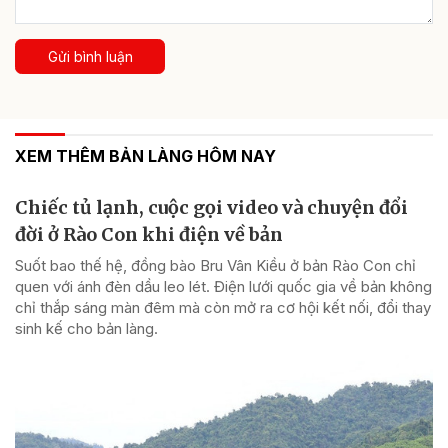
Gửi bình luận
XEM THÊM BẢN LÀNG HÔM NAY
Chiếc tủ lạnh, cuộc gọi video và chuyện đổi
đời ở Rào Con khi điện về bản
Suốt bao thế hệ, đồng bào Bru Vân Kiều ở bản Rào Con chỉ
quen với ánh đèn dầu leo lét. Điện lưới quốc gia về bản không
chỉ thắp sáng màn đêm mà còn mở ra cơ hội kết nối, đổi thay
sinh kế cho bản làng.