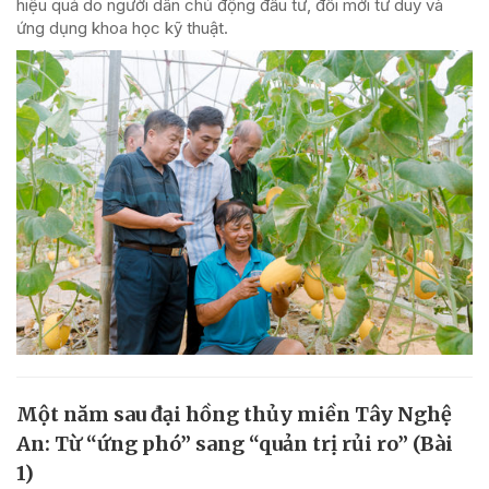
hiệu quả do người dân chủ động đầu tư, đổi mới tư duy và
ứng dụng khoa học kỹ thuật.
Một năm sau đại hồng thủy miền Tây Nghệ
An: Từ “ứng phó” sang “quản trị rủi ro” (Bài
1)