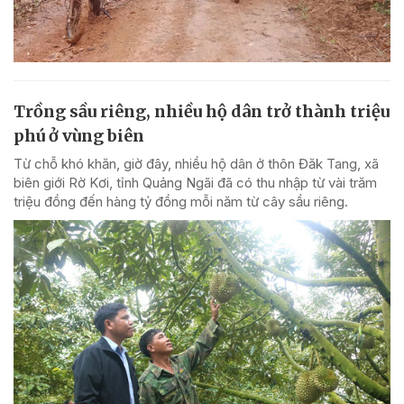
Trồng sầu riêng, nhiều hộ dân trở thành triệu
phú ở vùng biên
Từ chỗ khó khăn, giờ đây, nhiều hộ dân ở thôn Đăk Tang, xã
biên giới Rờ Kơi, tỉnh Quảng Ngãi đã có thu nhập từ vài trăm
triệu đồng đến hàng tỷ đồng mỗi năm từ cây sầu riêng.