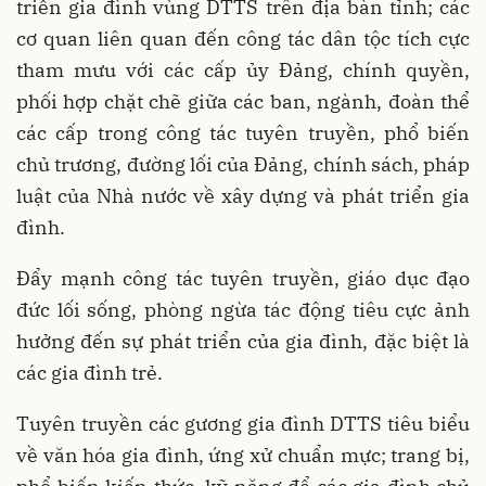
triển gia đình vùng DTTS trên địa bàn tỉnh; các
cơ quan liên quan đến công tác dân tộc tích cực
tham mưu với các cấp ủy Đảng, chính quyền,
phối hợp chặt chẽ giữa các ban, ngành, đoàn thể
các cấp trong công tác tuyên truyền, phổ biến
chủ trương, đường lối của Đảng, chính sách, pháp
luật của Nhà nước về xây dựng và phát triển gia
đình.
Đẩy mạnh công tác tuyên truyền, giáo dục đạo
đức lối sống, phòng ngừa tác động tiêu cực ảnh
hưởng đến sự phát triển của gia đình, đặc biệt là
các gia đình trẻ.
Tuyên truyền các gương gia đình DTTS tiêu biểu
về văn hóa gia đình, ứng xử chuẩn mực; trang bị,