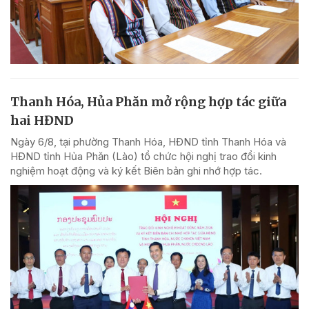
Thanh Hóa, Hủa Phăn mở rộng hợp tác giữa
hai HĐND
Ngày 6/8, tại phường Thanh Hóa, HĐND tỉnh Thanh Hóa và
HĐND tỉnh Hủa Phăn (Lào) tổ chức hội nghị trao đổi kinh
nghiệm hoạt động và ký kết Biên bản ghi nhớ hợp tác.