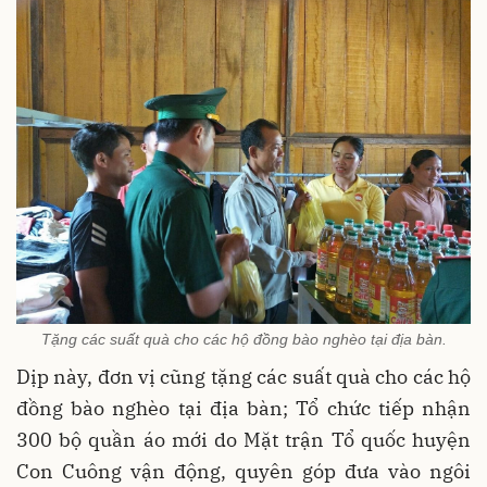
Tặng các suất quà cho các hộ đồng bào nghèo tại địa bàn.
Dịp này, đơn vị cũng tặng các suất quà cho các hộ
đồng bào nghèo tại địa bàn; Tổ chức tiếp nhận
300 bộ quần áo mới do Mặt trận Tổ quốc huyện
Con Cuông vận động, quyên góp đưa vào ngôi