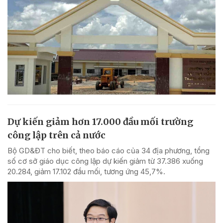
Dự kiến giảm hơn 17.000 đầu mối trường
công lập trên cả nước
Bộ GD&ĐT cho biết, theo báo cáo của 34 địa phương, tổng
số cơ sở giáo dục công lập dự kiến giảm từ 37.386 xuống
20.284, giảm 17.102 đầu mối, tương ứng 45,7%.