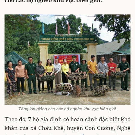
cho các hộ nghèo khu vực biên giới.
Tặng lợn giống cho các hộ nghèo khu vực biên giới.
Theo đó, 7 hộ gia đình có hoàn cảnh đặc biệt khó
khăn của xã Châu Khê, huyện Con Cuông, Nghệ