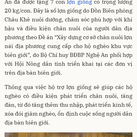
An đã được tặng 7 con
lợn giống
có trọng lượng
20 kg/con. Đây là số lợn giống do Đồn Biên phòng
Châu Khê nuôi dưỡng, chăm sóc phù hợp với khí
hậu và điều kiện chăn nuôi của người dân địa
phương theo Đề án “Xây dựng cơ sở chăn nuôi lợn
nái địa phương cung cấp cho hộ nghèo khu vực
biên giới”, do Bộ Chỉ huy BĐBP Nghệ An phối hợp
với Hội Nông dân tỉnh triển khai tại các đơn vị
trên địa bàn biên giới.
Thông qua việc hộ trợ lợn giống sẽ giúp các hộ
nghèo có điều kiện phát triển chăn nuôi, tăng
đàn, từ đó tăng thêm thu nhập, phát triển kinh tế,
xóa đói giảm nghèo, ổn định cuộc sống người dân
địa bàn biên giới.