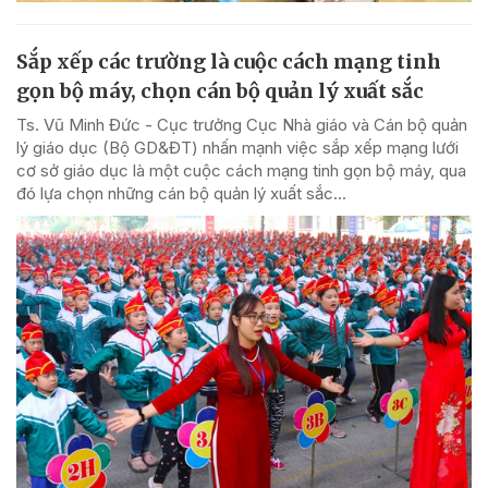
Sắp xếp các trường là cuộc cách mạng tinh
gọn bộ máy, chọn cán bộ quản lý xuất sắc
Ts. Vũ Minh Đức - Cục trưởng Cục Nhà giáo và Cán bộ quản
lý giáo dục (Bộ GD&ĐT) nhấn mạnh việc sắp xếp mạng lưới
cơ sở giáo dục là một cuộc cách mạng tinh gọn bộ máy, qua
đó lựa chọn những cán bộ quản lý xuất sắc...