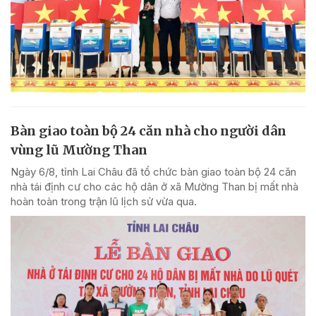
Bàn giao toàn bộ 24 căn nhà cho người dân
vùng lũ Mường Than
Ngày 6/8, tỉnh Lai Châu đã tổ chức bàn giao toàn bộ 24 căn
nhà tái định cư cho các hộ dân ở xã Mường Than bị mất nhà
hoàn toàn trong trận lũ lịch sử vừa qua.