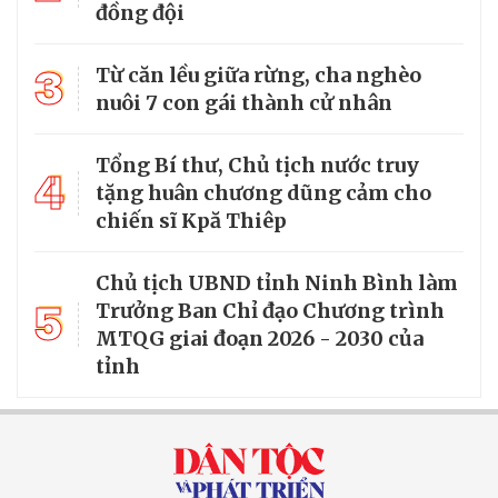
đồng đội
3
Từ căn lều giữa rừng, cha nghèo
nuôi 7 con gái thành cử nhân
Tổng Bí thư, Chủ tịch nước truy
4
tặng huân chương dũng cảm cho
chiến sĩ Kpă Thiêp
Chủ tịch UBND tỉnh Ninh Bình làm
5
Trưởng Ban Chỉ đạo Chương trình
MTQG giai đoạn 2026 - 2030 của
tỉnh