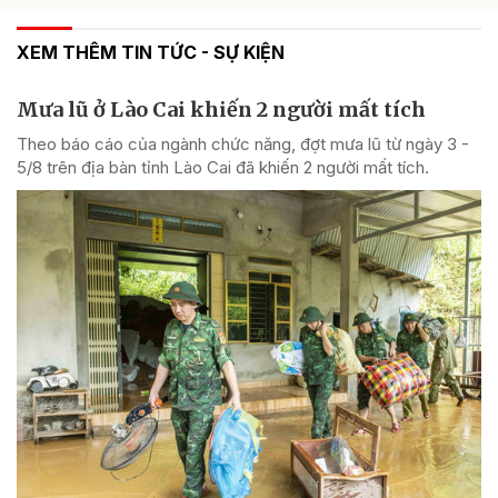
XEM THÊM TIN TỨC - SỰ KIỆN
Mưa lũ ở Lào Cai khiến 2 người mất tích
Theo báo cáo của ngành chức năng, đợt mưa lũ từ ngày 3 -
5/8 trên địa bàn tỉnh Lào Cai đã khiến 2 người mất tích.