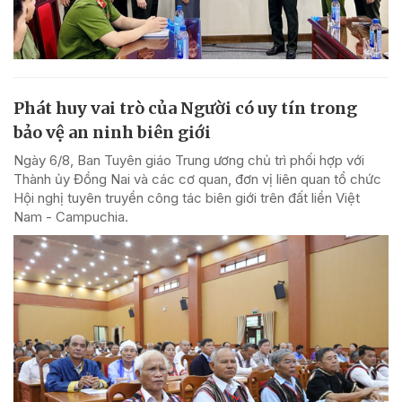
Phát huy vai trò của Người có uy tín trong
bảo vệ an ninh biên giới
Ngày 6/8, Ban Tuyên giáo Trung ương chủ trì phối hợp với
Thành ủy Đồng Nai và các cơ quan, đơn vị liên quan tổ chức
Hội nghị tuyên truyền công tác biên giới trên đất liền Việt
Nam - Campuchia.