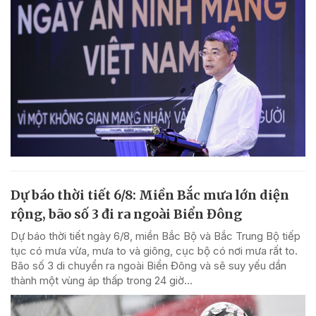
Dự báo thời tiết 6/8: Miền Bắc mưa lớn diện
rộng, bão số 3 đi ra ngoài Biển Đông
Dự báo thời tiết ngày 6/8, miền Bắc Bộ và Bắc Trung Bộ tiếp
tục có mưa vừa, mưa to và giông, cục bộ có nơi mưa rất to.
Bão số 3 di chuyển ra ngoài Biển Đông và sẽ suy yếu dần
thành một vùng áp thấp trong 24 giờ...