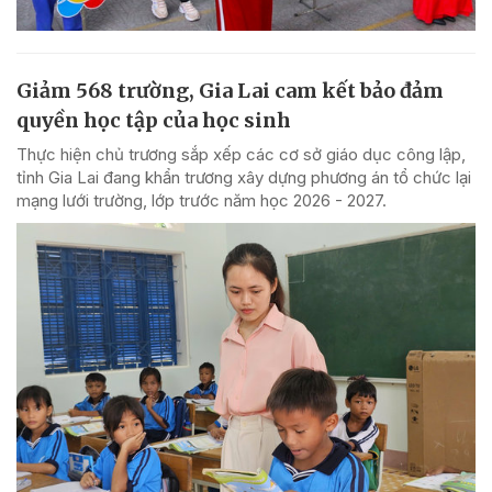
Giảm 568 trường, Gia Lai cam kết bảo đảm
quyền học tập của học sinh
Thực hiện chủ trương sắp xếp các cơ sở giáo dục công lập,
tỉnh Gia Lai đang khẩn trương xây dựng phương án tổ chức lại
mạng lưới trường, lớp trước năm học 2026 - 2027.