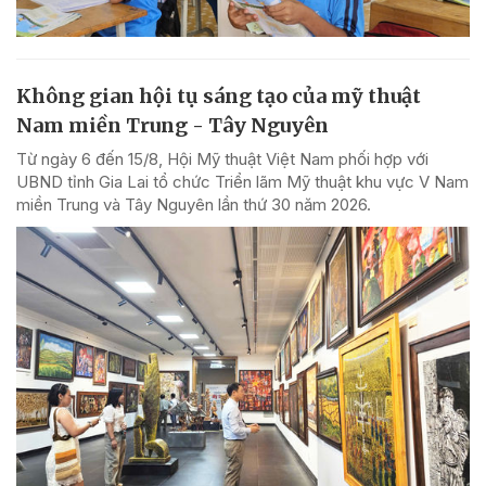
Không gian hội tụ sáng tạo của mỹ thuật
Nam miền Trung - Tây Nguyên
Từ ngày 6 đến 15/8, Hội Mỹ thuật Việt Nam phối hợp với
UBND tỉnh Gia Lai tổ chức Triển lãm Mỹ thuật khu vực V Nam
miền Trung và Tây Nguyên lần thứ 30 năm 2026.