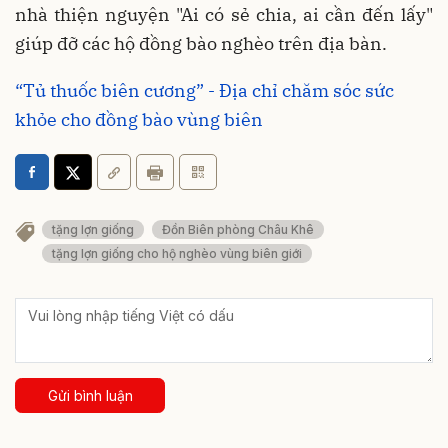
nhà thiện nguyện "Ai có sẻ chia, ai cần đến lấy"
giúp đỡ các hộ đồng bào nghèo trên địa bàn.
“Tủ thuốc biên cương” - Địa chỉ chăm sóc sức
khỏe cho đồng bào vùng biên
tặng lợn giống
Đồn Biên phòng Châu Khê
tặng lợn giống cho hộ nghèo vùng biên giới
Gửi bình luận