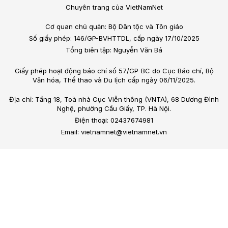
Chuyên trang của VietNamNet
Cơ quan chủ quản: Bộ Dân tộc và Tôn giáo
Số giấy phép: 146/GP-BVHTTDL, cấp ngày 17/10/2025
Tổng biên tập: Nguyễn Văn Bá
Giấy phép hoạt động báo chí số 57/GP-BC do Cục Báo chí, Bộ
Văn hóa, Thể thao và Du lịch cấp ngày 06/11/2025.
Địa chỉ: Tầng 18, Toà nhà Cục Viễn thông (VNTA), 68 Dương Đình
Nghệ, phường Cầu Giấy, TP. Hà Nội.
Điện thoại: 02437674981
Email: vietnamnet@vietnamnet.vn