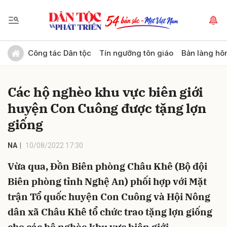
Gửi bình luận
Công tác Dân tộc
Tín ngưỡng tôn giáo
Bản làng hô
Các hộ nghèo khu vực biên giới
huyện Con Cuông được tặng lợn
giống
NA
10/08/2022 17:30
Hủy
Gửi
Vừa qua, Đồn Biên phòng Châu Khê (Bộ đội
Biên phòng tỉnh Nghệ An) phối hợp với Mặt
trận Tổ quốc huyện Con Cuông và Hội Nông
dân xã Châu Khê tổ chức trao tặng lợn giống