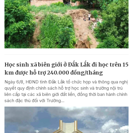
Học sinh xã biên giới ở Đắk Lắk đi học trên 15
km được hỗ trợ 240.000 đồng/tháng
Ngày 6/8, HĐND tỉnh Đắk Lắk tổ chức họp và thông qua nghị
quyết quy định chính sách hỗ trợ học sinh và trường nội trú
liên cấp tại các xã biên giới đất liền, đồng thời ban hành chính
sách đặc thù đối với Trường...